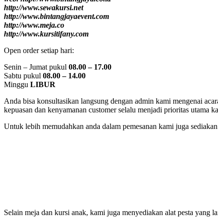
http://www.sewakursi.net
http://www.bintangjayaevent.com
http://www.meja.co
http://www.kursitifany.com
Open order setiap hari:
Senin – Jumat pukul
08.00 – 17.00
Sabtu pukul
08.00 – 14.00
Minggu
LIBUR
Anda bisa konsultasikan langsung dengan admin kami mengenai acara 
kepuasan dan kenyamanan customer selalu menjadi prioritas utama k
Untuk lebih memudahkan anda dalam pemesanan kami juga sediakan l
Selain meja dan kursi anak, kami juga menyediakan alat pesta yang 