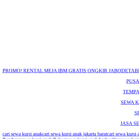
PROMO! RENTAL MEJA IBM GRATIS ONGKIR JABODETA
PUS
TEMPA
SEWA K
S
JASA S
cari sewa kursi anak
cari sewa kursi anak jakarta barat
cari sewa kursi 