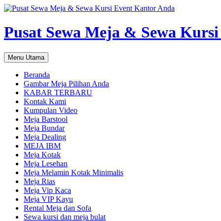
Pusat Sewa Meja & Sewa Kursi
Cari
Langsung
Menu Utama
ke
isi
Beranda
Gambar Meja Pilihan Anda
KABAR TERBARU
Kontak Kami
Kumpulan Video
Meja Barstool
Meja Bundar
Meja Dealing
MEJA IBM
Meja Kotak
Meja Lesehan
Meja Melamin Kotak Minimalis
Meja Rias
Meja Vip Kaca
Meja VIP Kayu
Rental Meja dan Sofa
Sewa kursi dan meja bulat