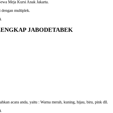
Sewa Meja Kursi Anak Jakarta.
i dengan multiplek.
RLENGKAP JABODETABEK
hkan acara anda, yaitu : Warna merah, kuning, hijau, biru, pink dll.