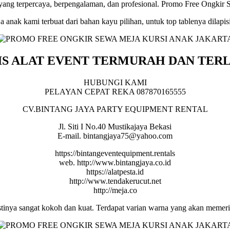
 yang terpercaya, berpengalaman, dan profesional. Promo Free Ongkir 
anak kami terbuat dari bahan kayu pilihan, untuk top tablenya dilapis
NIS ALAT EVENT TERMURAH DAN TE
HUBUNGI KAMI
PELAYAN CEPAT REKA 087870165555
CV.BINTANG JAYA PARTY EQUIPMENT RENTAL
Jl. Siti I No.40 Mustikajaya Bekasi
E-mail. bintangjaya75@yahoo.com
https://bintangeventequipment.rentals
web. http://www.bintangjaya.co.id
https://alatpesta.id
http://www.tendakerucut.net
http://meja.co
astinya sangat kokoh dan kuat. Terdapat varian warna yang akan memeria