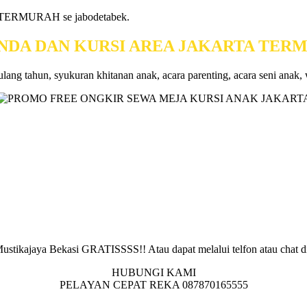
ang TERMURAH se jabodetabek.
ENDA DAN KURSI AREA JAKARTA TE
ulang tahun, syukuran khitanan anak, acara parenting, acara seni anak,
 Mustikajaya Bekasi GRATISSSS!! Atau dapat melalui telfon atau chat d
HUBUNGI KAMI
PELAYAN CEPAT REKA 087870165555