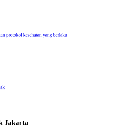
n protokol kesehatan yang berlaku
nak
k Jakarta