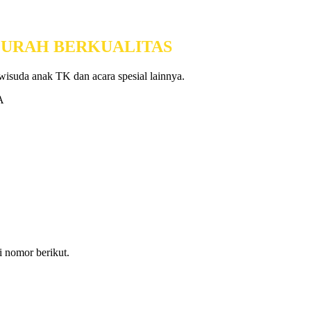
RMURAH BERKUALITAS
 wisuda anak TK dan acara spesial lainnya.
i nomor berikut.