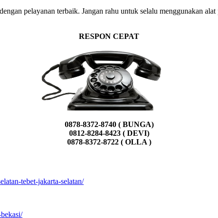
 dengan pelayanan terbaik. Jangan rahu untuk selalu menggunakan alat
RESPON CEPAT
0878-8372-8740 ( BUNGA)
0812-8284-8423 ( DEVI)
0878-8372-8722 ( OLLA )
atan-tebet-jakarta-selatan/
-bekasi/