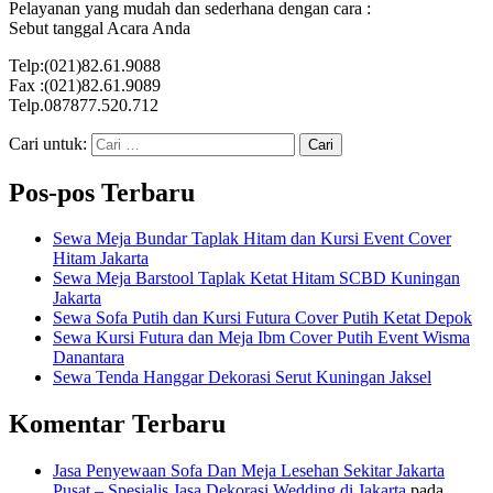
Pelayanan yang mudah dan sederhana dengan cara :
Sebut tanggal Acara Anda
Telp:(021)82.61.9088
Fax :(021)82.61.9089
Telp.087877.520.712
Cari untuk:
Pos-pos Terbaru
Sewa Meja Bundar Taplak Hitam dan Kursi Event Cover
Hitam Jakarta
Sewa Meja Barstool Taplak Ketat Hitam SCBD Kuningan
Jakarta
Sewa Sofa Putih dan Kursi Futura Cover Putih Ketat Depok
Sewa Kursi Futura dan Meja Ibm Cover Putih Event Wisma
Danantara
Sewa Tenda Hanggar Dekorasi Serut Kuningan Jaksel
Komentar Terbaru
Jasa Penyewaan Sofa Dan Meja Lesehan Sekitar Jakarta
Pusat – Spesialis Jasa Dekorasi Wedding di Jakarta
pada