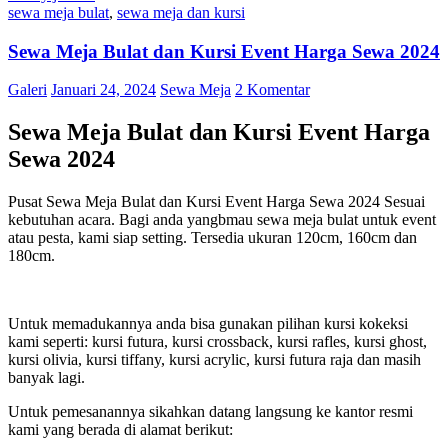
sewa meja bulat
,
sewa meja dan kursi
Sewa Meja Bulat dan Kursi Event Harga Sewa 2024
Galeri
Januari 24, 2024
Sewa Meja
2 Komentar
Sewa Meja Bulat dan Kursi Event Harga
Sewa 2024
Pusat Sewa Meja Bulat dan Kursi Event Harga Sewa 2024 Sesuai
kebutuhan acara. Bagi anda yangbmau sewa meja bulat untuk event
atau pesta, kami siap setting. Tersedia ukuran 120cm, 160cm dan
180cm.
Untuk memadukannya anda bisa gunakan pilihan kursi kokeksi
kami seperti: kursi futura, kursi crossback, kursi rafles, kursi ghost,
kursi olivia, kursi tiffany, kursi acrylic, kursi futura raja dan masih
banyak lagi.
Untuk pemesanannya sikahkan datang langsung ke kantor resmi
kami yang berada di alamat berikut: