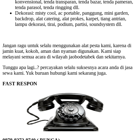
konvensional, tenda transparan, tenda bazar, tenda pameran,
tenda parasol, tenda ringging dll.
Dekorasi: misty cool, ac portable, panggung, mini garden,
backdrop, alat catering, alat prokes, karpet, tiang antrian,
lampu dekorasi, tirai, podium, partisi, soundsystem dll.
Jangan ragu untuk selalu menggunakan alat pesta kami, karena di
jamin kuat, kokoh, aman dan nyaman digunakan. Kami siap
melayani semua acara di wilayah jaobodetabek dan sekitarnya.
Tunggu apa lagi..? percayakan selalu suksesnya acara anda di jasa
sewa kami. Yuk buruan hubungi kami sekarang juga.
FAST RESPON