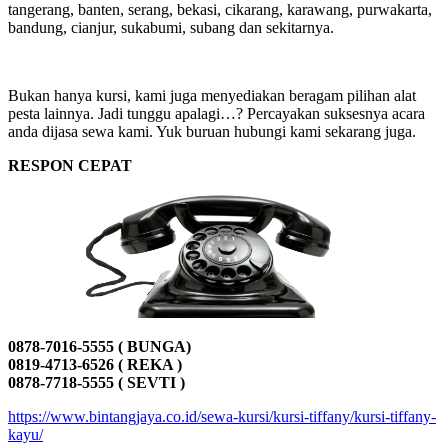
tangerang, banten, serang, bekasi, cikarang, karawang, purwakarta,
bandung, cianjur, sukabumi, subang dan sekitarnya.
Bukan hanya kursi, kami juga menyediakan beragam pilihan alat
pesta lainnya. Jadi tunggu apalagi…? Percayakan suksesnya acara
anda dijasa sewa kami. Yuk buruan hubungi kami sekarang juga.
RESPON CEPAT
0878-7016-5555 ( BUNGA)
0819-4713-6526 ( REKA )
0878-7718-5555 ( SEVTI )
https://www.bintangjaya.co.id/sewa-kursi/kursi-tiffany/kursi-tiffany-
kayu/