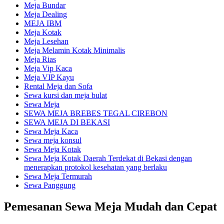
Meja Bundar
Meja Dealing
MEJA IBM
Meja Kotak
Meja Lesehan
Meja Melamin Kotak Minimalis
Meja Rias
Meja Vip Kaca
Meja VIP Kayu
Rental Meja dan Sofa
Sewa kursi dan meja bulat
Sewa Meja
SEWA MEJA BREBES TEGAL CIREBON
SEWA MEJA DI BEKASI
Sewa Meja Kaca
Sewa meja konsul
Sewa Meja Kotak
Sewa Meja Kotak Daerah Terdekat di Bekasi dengan
menerapkan protokol kesehatan yang berlaku
Sewa Meja Termurah
Sewa Panggung
Pemesanan Sewa Meja Mudah dan Cepat