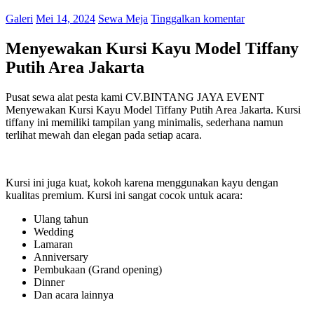
Galeri
Mei 14, 2024
Sewa Meja
Tinggalkan komentar
Menyewakan Kursi Kayu Model Tiffany
Putih Area Jakarta
Pusat sewa alat pesta kami CV.BINTANG JAYA EVENT
Menyewakan Kursi Kayu Model Tiffany Putih Area Jakarta. Kursi
tiffany ini memiliki tampilan yang minimalis, sederhana namun
terlihat mewah dan elegan pada setiap acara.
Kursi ini juga kuat, kokoh karena menggunakan kayu dengan
kualitas premium. Kursi ini sangat cocok untuk acara:
Ulang tahun
Wedding
Lamaran
Anniversary
Pembukaan (Grand opening)
Dinner
Dan acara lainnya