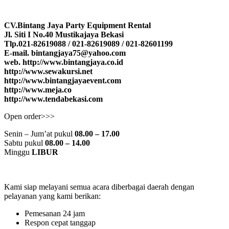
CV.Bintang Jaya Party Equipment Rental
Jl. Siti I No.40 Mustikajaya Bekasi
Tlp.021-82619088 / 021-82619089 / 021-82601199
E-mail. bintangjaya75@yahoo.com
web. http://www.bintangjaya.co.id
http://www.sewakursi.net
http://www.bintangjayaevent.com
http://www.meja.co
http://www.tendabekasi.com
Open order>>>
Senin – Jum’at pukul
08.00 – 17.00
Sabtu pukul
08.00 – 14.00
Minggu
LIBUR
Kami siap melayani semua acara diberbagai daerah dengan
pelayanan yang kami berikan:
Pemesanan 24 jam
Respon cepat tanggap