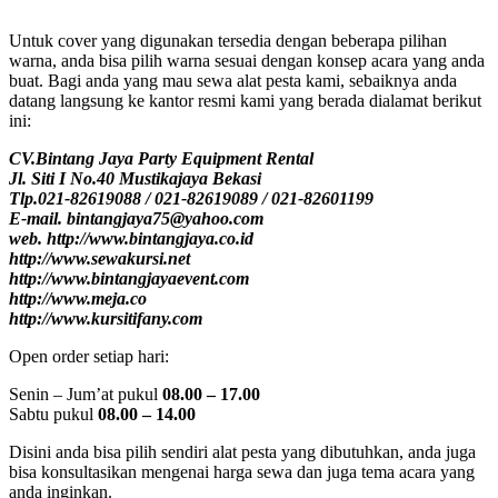
Untuk cover yang digunakan tersedia dengan beberapa pilihan
warna, anda bisa pilih warna sesuai dengan konsep acara yang anda
buat. Bagi anda yang mau sewa alat pesta kami, sebaiknya anda
datang langsung ke kantor resmi kami yang berada dialamat berikut
ini:
CV.Bintang Jaya Party Equipment Rental
Jl. Siti I No.40 Mustikajaya Bekasi
Tlp.021-82619088 / 021-82619089 / 021-82601199
E-mail. bintangjaya75@yahoo.com
web. http://www.bintangjaya.co.id
http://www.sewakursi.net
http://www.bintangjayaevent.com
http://www.meja.co
http://www.kursitifany.com
Open order setiap hari:
Senin – Jum’at pukul
08.00 – 17.00
Sabtu pukul
08.00 – 14.00
Disini anda bisa pilih sendiri alat pesta yang dibutuhkan, anda juga
bisa konsultasikan mengenai harga sewa dan juga tema acara yang
anda inginkan.