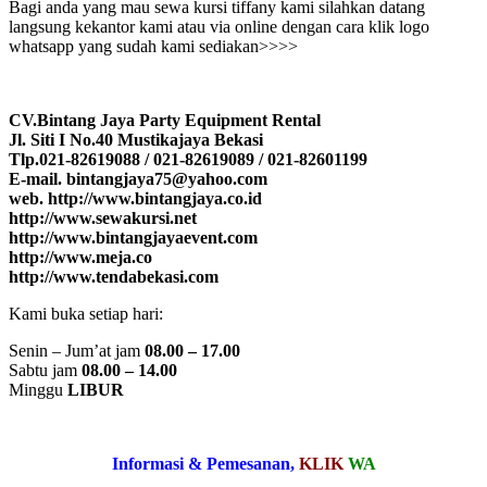
Bagi anda yang mau sewa kursi tiffany kami silahkan datang
langsung kekantor kami atau via online dengan cara klik logo
whatsapp yang sudah kami sediakan>>>>
CV.Bintang Jaya Party Equipment Rental
Jl. Siti I No.40 Mustikajaya Bekasi
Tlp.021-82619088 / 021-82619089 / 021-82601199
E-mail. bintangjaya75@yahoo.com
web. http://www.bintangjaya.co.id
http://www.sewakursi.net
http://www.bintangjayaevent.com
http://www.meja.co
http://www.tendabekasi.com
Kami buka setiap hari:
Senin – Jum’at jam
08.00 – 17.00
Sabtu jam
08.00 – 14.00
Minggu
LIBUR
Informasi & Pemesanan,
KLIK
WA