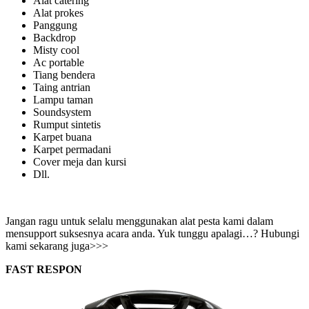
Alat catering
Alat prokes
Panggung
Backdrop
Misty cool
Ac portable
Tiang bendera
Taing antrian
Lampu taman
Soundsystem
Rumput sintetis
Karpet buana
Karpet permadani
Cover meja dan kursi
Dll.
Jangan ragu untuk selalu menggunakan alat pesta kami dalam
mensupport suksesnya acara anda. Yuk tunggu apalagi…? Hubungi
kami sekarang juga>>>
FAST RESPON