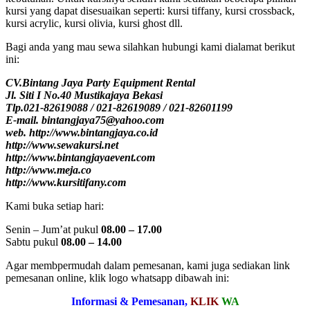
kursi yang dapat disesuaikan seperti: kursi tiffany, kursi crossback,
kursi acrylic, kursi olivia, kursi ghost dll.
Bagi anda yang mau sewa silahkan hubungi kami dialamat berikut
ini:
CV.Bintang Jaya Party Equipment Rental
Jl. Siti I No.40 Mustikajaya Bekasi
Tlp.021-82619088 / 021-82619089 / 021-82601199
E-mail. bintangjaya75@yahoo.com
web. http://www.bintangjaya.co.id
http://www.sewakursi.net
http://www.bintangjayaevent.com
http://www.meja.co
http://www.kursitifany.com
Kami buka setiap hari:
Senin – Jum’at pukul
08.00 – 17.00
Sabtu pukul
08.00 – 14.00
Agar membpermudah dalam pemesanan, kami juga sediakan link
pemesanan online, klik logo whatsapp dibawah ini:
Informasi & Pemesanan,
KLIK
WA