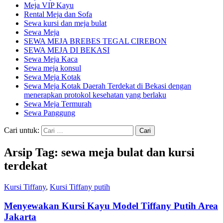
Meja VIP Kayu
Rental Meja dan Sofa
Sewa kursi dan meja bulat
Sewa Meja
SEWA MEJA BREBES TEGAL CIREBON
SEWA MEJA DI BEKASI
Sewa Meja Kaca
Sewa meja konsul
Sewa Meja Kotak
Sewa Meja Kotak Daerah Terdekat di Bekasi dengan
menerapkan protokol kesehatan yang berlaku
Sewa Meja Termurah
Sewa Panggung
Cari untuk:
Arsip Tag: sewa meja bulat dan kursi
terdekat
Kursi Tiffany
,
Kursi Tiffany putih
Menyewakan Kursi Kayu Model Tiffany Putih Area
Jakarta