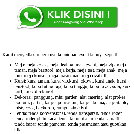
Kami menyediakan berbagai kebutuhan event lainnya seperti:
Meja: meja kotak, meja dealing, meja event, meja vip, meja
taman, meja barstool, meja kerja, meja test, meja anak, meja
ibm, meja konsul, meja prasmanan, meja oval dll.
Kursi: kursi taman, kursi vip,kursi jokowi, kursi anak, kursi
barstool, kursi futura raja, kursi tunggu, kursi royal, sofa, kursi
puff, kursi direktur dll.
Dekorasi: panggung, mini garden, alat catering, alat prokes,
podium, partisi, karpet permadani, karpet buana, ac portable,
misty cool, backdrop, rumput sintetis dll.
Tenda: tenda konvensional, tenda transparan, tenda roder,
tenda roder pintu kaca, tenda kerucut atau tenda sarnafil,
tenda bazar, tenda pameran, tenda prasmanan atau gubukan
dll.