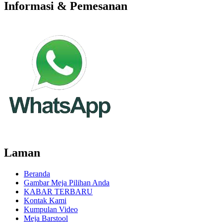
Informasi & Pemesanan
Laman
Beranda
Gambar Meja Pilihan Anda
KABAR TERBARU
Kontak Kami
Kumpulan Video
Meja Barstool