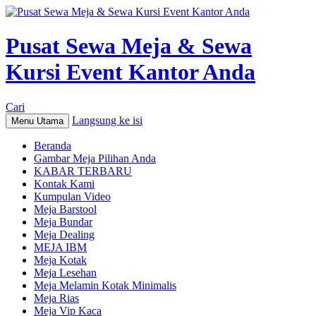
Pusat Sewa Meja & Sewa
Kursi Event Kantor Anda
Cari
Langsung ke isi
Menu Utama
Beranda
Gambar Meja Pilihan Anda
KABAR TERBARU
Kontak Kami
Kumpulan Video
Meja Barstool
Meja Bundar
Meja Dealing
MEJA IBM
Meja Kotak
Meja Lesehan
Meja Melamin Kotak Minimalis
Meja Rias
Meja Vip Kaca