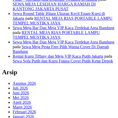
SEWA MEJA LESEHAN HARGA RAMAH DI
KANTONG JAKARTA PUSAT
Sewa Round Table Hitam Ukuran Kecil Enam Kursi di
Jakarta
pada
RENTAL MEJA RIAS PORTABLE LAMPU
TEMPEL MUSTIKA JAYA
Sewa Meja Bar Dan Meja VIP Kaca Terdekat Area Bandung
pada
RENTAL MEJA RIAS PORTABLE LAMPU
TEMPEL MUSTIKA JAYA
Sewa Meja Bar Dan Meja VIP Kaca Terdekat Area Bandung
pada
Sewa Meja Pesta Free Pilih Warna Cover Di Daerah
Bandung
Rental Kursi Tiffany dan Meja VIP Kaca Putih Jakarta
pada
Sewa Sofa Putih dan Kursi Futura Cover Putih Ketat Depok
Arsip
Agustus 2026
Juli 2026
Juni 2026
Mei 2026
April 2026
Maret 2026
Februari 2026
Januari 2026