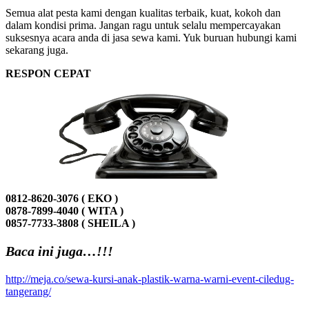
Semua alat pesta kami dengan kualitas terbaik, kuat, kokoh dan
dalam kondisi prima. Jangan ragu untuk selalu mempercayakan
suksesnya acara anda di jasa sewa kami. Yuk buruan hubungi kami
sekarang juga.
RESPON CEPAT
0812-8620-3076 ( EKO )
0878-7899-4040 ( WITA )
0857-7733-3808 ( SHEILA )
Baca ini juga…!!!
http://meja.co/sewa-kursi-anak-plastik-warna-warni-event-ciledug-
tangerang/