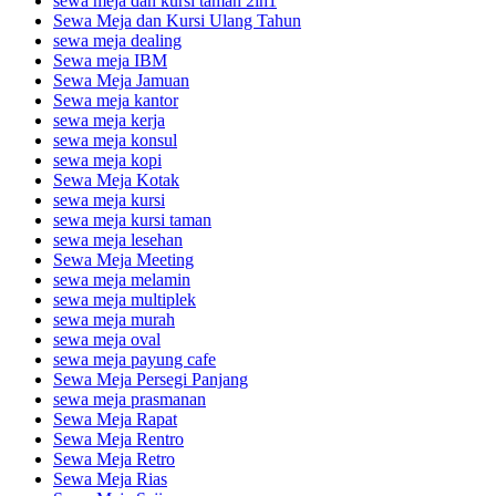
sewa meja dan kursi taman 2in1
Sewa Meja dan Kursi Ulang Tahun
sewa meja dealing
Sewa meja IBM
Sewa Meja Jamuan
Sewa meja kantor
sewa meja kerja
sewa meja konsul
sewa meja kopi
Sewa Meja Kotak
sewa meja kursi
sewa meja kursi taman
sewa meja lesehan
Sewa Meja Meeting
sewa meja melamin
sewa meja multiplek
sewa meja murah
sewa meja oval
sewa meja payung cafe
Sewa Meja Persegi Panjang
sewa meja prasmanan
Sewa Meja Rapat
Sewa Meja Rentro
Sewa Meja Retro
Sewa Meja Rias