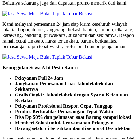
Bulatnya sekarang juga dan dapatkan promo menarik dari kami.
Kami melayani pemesanan 24 jam siap kirim keseluruh wilayah
jakarta, bogor, depok, tangerang, bekasi, banten, tambun, cikarang,
karawang, bandung, purwakarta, sukabumi dan sekitarnya. Respon
ramah cepat tanggap, harga terjangkau, barang berkualitas,
pemasangan rapih tepat waktu, profesional dan berpengalaman.
Keunggulan Sewa Alat Pesta Kami :
Pelayanan Full 24 Jam
Jangkauan Pemesanan Luas Jabodetabek dan
Sekitarnya
Gratis Ongkir Jabodetabek dengan Syarat Ketentuan
Berlaku
Pelayanan Profesional Respon Cepat Tanggap
Produk Berkualitas Pemasangan Tepat Waktu
Bisa Dp 50% dan pelunasan saat Barang sampai lokasi
Memberi Solusi untuk kenyamanan Pelanggan
Barang selalu di bersihkan dan di semprot Desinfektan
Karena sekarang sudah mulai banyak penyedia jasa persewaan Meja