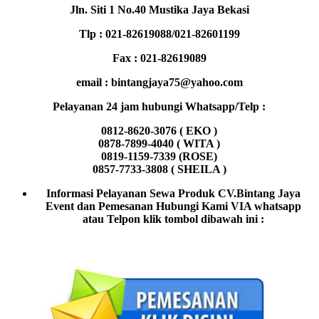
Jln. Siti 1 No.40 Mustika Jaya Bekasi
Tlp : 021-82619088/021-82601199
Fax : 021-82619089
email : bintangjaya75@yahoo.com
Pelayanan 24 jam hubungi Whatsapp/Telp :
0812-8620-3076 ( EKO )
0878-7899-4040 ( WITA )
0819-1159-7339 (ROSE)
0857-7733-3808 ( SHEILA )
Informasi Pelayanan Sewa Produk CV.Bintang Jaya
Event dan Pemesanan Hubungi Kami VIA whatsapp
atau Telpon klik tombol dibawah ini :