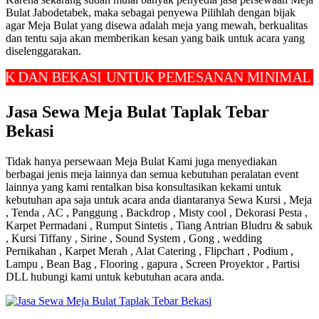
Bulat Jabodetabek, maka sebagai penyewa Pilihlah dengan bijak
agar Meja Bulat yang disewa adalah meja yang mewah, berkualitas
dan tentu saja akan memberikan kesan yang baik untuk acara yang
diselenggarakan.
N BEKASI UNTUK PEMESANAN MINIMAL ORDER 
Jasa Sewa Meja Bulat Taplak Tebar
Bekasi
Tidak hanya persewaan Meja Bulat Kami juga menyediakan
berbagai jenis meja lainnya dan semua kebutuhan peralatan event
lainnya yang kami rentalkan bisa konsultasikan kekami untuk
kebutuhan apa saja untuk acara anda diantaranya Sewa Kursi , Meja
, Tenda , AC , Panggung , Backdrop , Misty cool , Dekorasi Pesta ,
Karpet Permadani , Rumput Sintetis , Tiang Antrian Bludru & sabuk
, Kursi Tiffany , Sirine , Sound System , Gong , wedding
Pernikahan , Karpet Merah , Alat Catering , Flipchart , Podium ,
Lampu , Bean Bag , Flooring , gapura , Screen Proyektor , Partisi
DLL hubungi kami untuk kebutuhan acara anda.