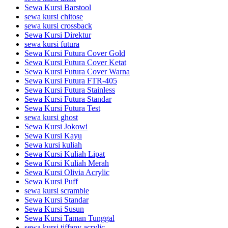
Sewa Kursi Barstool
sewa kursi chitose
sewa kursi crossback
Sewa Kursi Direktur
sewa kursi futura
Sewa Kursi Futura Cover Gold
Sewa Kursi Futura Cover Ketat
Sewa Kursi Futura Cover Warna
Sewa Kursi Futura FTR-405
Sewa Kursi Futura Stainless
Sewa Kursi Futura Standar
Sewa Kursi Futura Test
sewa kursi ghost
Sewa Kursi Jokowi
Sewa Kursi Kayu
Sewa kursi kuliah
Sewa Kursi Kuliah Lipat
Sewa Kursi Kuliah Merah
Sewa Kursi Olivia Acrylic
Sewa Kursi Puff
sewa kursi scramble
Sewa Kursi Standar
Sewa Kursi Susun
Sewa Kursi Taman Tunggal
sewa kursi tiffany acrylic