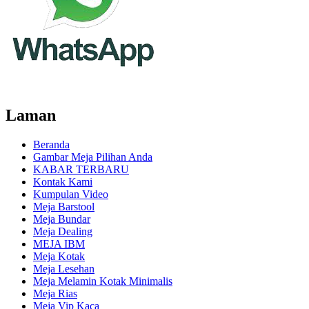
Laman
Beranda
Gambar Meja Pilihan Anda
KABAR TERBARU
Kontak Kami
Kumpulan Video
Meja Barstool
Meja Bundar
Meja Dealing
MEJA IBM
Meja Kotak
Meja Lesehan
Meja Melamin Kotak Minimalis
Meja Rias
Meja Vip Kaca