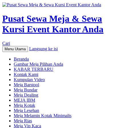
Pusat Sewa Meja & Sewa
Kursi Event Kantor Anda
Cari
Langsung ke isi
Menu Utama
Beranda
Gambar Meja Pilihan Anda
KABAR TERBARU
Kontak Kami
Kumpulan Video
Meja Barstool
Meja Bundar
Meja Dealing
MEJA IBM
Meja Kotak
Meja Lesehan
Meja Melamin Kotak Minimalis
Meja Rias
Meja Vip Kaca