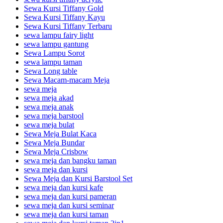
Sewa Kursi Tiffany Gold
Sewa Kursi Tiffany Kayu
Sewa Kursi Tiffany Terbaru
sewa lampu fairy light
sewa lampu gantung
Sewa Lampu Sorot
sewa lampu taman
Sewa Long table
Sewa Macam-macam Meja
sewa meja
sewa meja akad
sewa meja anak
sewa meja barstool
sewa meja bulat
Sewa Meja Bulat Kaca
Sewa Meja Bundar
Sewa Meja Crisbow
sewa meja dan bangku taman
sewa meja dan kursi
Sewa Meja dan Kursi Barstool Set
sewa meja dan kursi kafe
sewa meja dan kursi pameran
sewa meja dan kursi seminar
sewa meja dan kursi taman