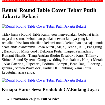
Rental Round Table Cover Tebar Putih
Jakarta Bekasi
Tidak hanya Round Table Kami juga menyediakan berbagai jenis
meja dan semua kebutuhan peralatan event lainnya yang kami
rentalkan bisa konsultasikan kekami untuk kebutuhan apa saja untuk
acara anda diantaranya Sewa Kursi , Meja , Tenda , AC , Panggung
, Backdrop , Misty cool , Dekorasi Pesta , Karpet Permadani ,
Rumput Sintetis , Tiang Antrian Bludru & sabuk , Kursi Tiffany ,
Sirine , Sound System , Gong , wedding Pernikahan , Karpet Merah
, Alat Catering , Flipchart , Podium , Lampu , Bean Bag , Flooring ,
gapura , Screen Proyektor , Partisi DLL hubungi kami untuk
kebutuhan acara anda.
Kenapa Harus Sewa Produk di CV.Bintang Jaya :
Pelayanan 24 jam Full Service