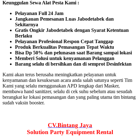
Keunggulan Sewa Alat Pesta Kami :
Pelayanan Full 24 Jam
Jangkauan Pemesanan Luas Jabodetabek dan
Sekitarnya
Gratis Ongkir Jabodetabek dengan Syarat Ketentuan
Berlaku
Pelayanan Profesional Respon Cepat Tanggap
Produk Berkualitas Pemasangan Tepat Waktu
Bisa Dp 50% dan pelunasan saat Barang sampai lokasi
Memberi Solusi untuk kenyamanan Pelanggan
Barang selalu di bersihkan dan di semprot Desinfektan
Kami akan terus berusaha meningkatkan pelayanan untuk
kenyamanan dan kesuksesan acara anda salah satunya seperti Tim
Kami yang selalu menggunakan APD lengkap dari Masker,
membawa hand sanitizer, selalu di cek suhu sebelum atau sesudah
berangkat ke lokasi pemasangan dan yang paling utama tim bintang
sudah vaksin booster.
CV.Bintang Jaya
Solution Party Equipment
Rental