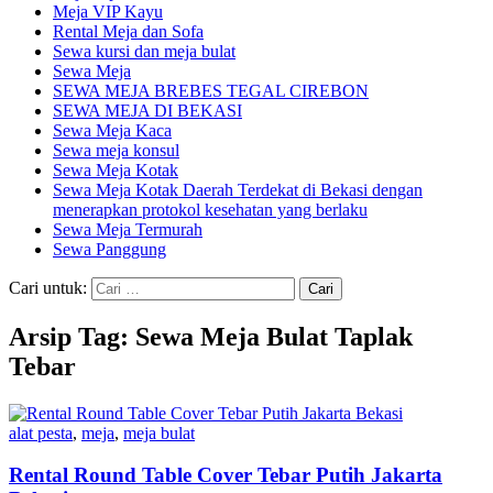
Meja VIP Kayu
Rental Meja dan Sofa
Sewa kursi dan meja bulat
Sewa Meja
SEWA MEJA BREBES TEGAL CIREBON
SEWA MEJA DI BEKASI
Sewa Meja Kaca
Sewa meja konsul
Sewa Meja Kotak
Sewa Meja Kotak Daerah Terdekat di Bekasi dengan
menerapkan protokol kesehatan yang berlaku
Sewa Meja Termurah
Sewa Panggung
Cari untuk:
Arsip Tag: Sewa Meja Bulat Taplak
Tebar
alat pesta
,
meja
,
meja bulat
Rental Round Table Cover Tebar Putih Jakarta