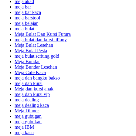
meja akad
meja bar
meja bar kaca
meja barstool
meja belajar
meja bulat
Meja Bulat Dan Kursi Futura
meja bulat dan kursi tiffany
Meja Bulat Lesehan
Meja Bulat Pesta
meja bulat scriting gold
Meja Bundar
Meja Bundar Lesehan
Meja Cafe Kaca
meja dan bangku bakso
meja dan kursi
Meja dan kursi anak
meja dan kursi vip
meja dealing
meja dealing kaca
Meja Dinner
meja gubugan
meja gubukan
meja IBM
meja kaca