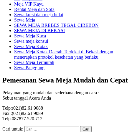
Meja VIP Kayu
Rental Meja dan Sofa
Sewa kursi dan meja bulat
Sewa Meja
SEWA MEJA BREBES TEGAL CIREBON
SEWA MEJA DI BEKASI
Sewa Meja Kaca
Sewa meja konsul
Sewa Meja Kotak
Sewa Meja Kotak Daerah Terdekat di Bekasi dengan
menerapkan protokol kesehatan yang berlaku
Sewa Meja Termurah
Sewa Panggung
Pemesanan Sewa Meja Mudah dan Cepat
Pelayanan yang mudah dan sederhana dengan cara :
Sebut tanggal Acara Anda
Telp:(021)82.61.9088
Fax :(021)82.61.9089
Telp.087877.520.712
Cari untuk: