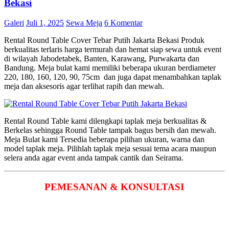
Bekasi
Galeri
Juli 1, 2025
Sewa Meja
6 Komentar
Rental Round Table Cover Tebar Putih Jakarta Bekasi Produk
berkualitas terlaris harga termurah dan hemat siap sewa untuk event
di wilayah Jabodetabek, Banten, Karawang, Purwakarta dan
Bandung. Meja bulat kami memiliki beberapa ukuran berdiameter
220, 180, 160, 120, 90, 75cm dan juga dapat menambahkan taplak
meja dan aksesoris agar terlihat rapih dan mewah.
Rental Round Table kami dilengkapi taplak meja berkualitas &
Berkelas sehingga Round Table tampak bagus bersih dan mewah.
Meja Bulat kami Tersedia beberapa pilihan ukuran, warna dan
model taplak meja. Pilihlah taplak meja sesuai tema acara maupun
selera anda agar event anda tampak cantik dan Seirama.
PEMESANAN & KONSULTASI