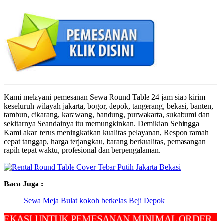
Kami melayani pemesanan Sewa Round Table 24 jam siap kirim
keseluruh wilayah jakarta, bogor, depok, tangerang, bekasi, banten,
tambun, cikarang, karawang, bandung, purwakarta, sukabumi dan
sekitarnya Seandainya itu memungkinkan. Demikian Sehingga
Kami akan terus meningkatkan kualitas pelayanan, Respon ramah
cepat tanggap, harga terjangkau, barang berkualitas, pemasangan
rapih tepat waktu, profesional dan berpengalaman.
Baca Juga :
Sewa Meja Bulat kokoh berkelas Beji Depok
I UNTUK PEMESANAN MINIMAL ORDER