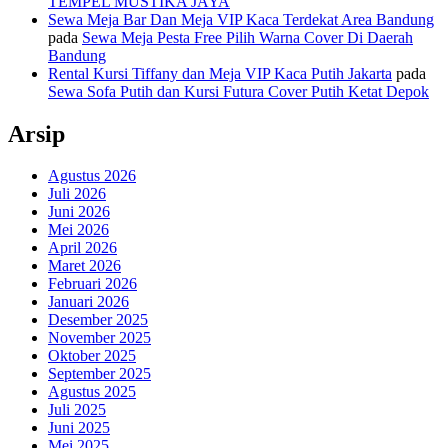
TEMPEL MUSTIKA JAYA
Sewa Meja Bar Dan Meja VIP Kaca Terdekat Area Bandung
pada
Sewa Meja Pesta Free Pilih Warna Cover Di Daerah
Bandung
Rental Kursi Tiffany dan Meja VIP Kaca Putih Jakarta
pada
Sewa Sofa Putih dan Kursi Futura Cover Putih Ketat Depok
Arsip
Agustus 2026
Juli 2026
Juni 2026
Mei 2026
April 2026
Maret 2026
Februari 2026
Januari 2026
Desember 2025
November 2025
Oktober 2025
September 2025
Agustus 2025
Juli 2025
Juni 2025
Mei 2025