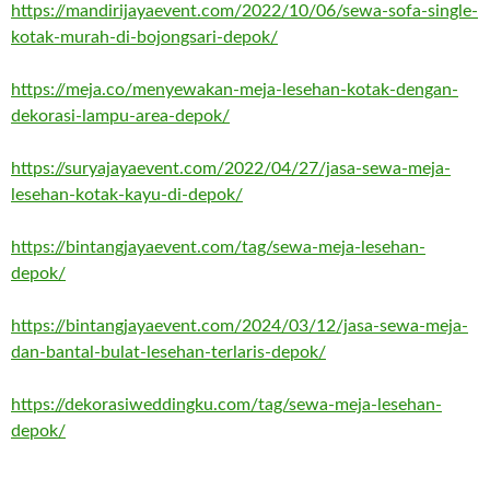
https://mandirijayaevent.com/2022/10/06/sewa-sofa-single-
kotak-murah-di-bojongsari-depok/
https://meja.co/menyewakan-meja-lesehan-kotak-dengan-
dekorasi-lampu-area-depok/
https://suryajayaevent.com/2022/04/27/jasa-sewa-meja-
lesehan-kotak-kayu-di-depok/
https://bintangjayaevent.com/tag/sewa-meja-lesehan-
depok/
https://bintangjayaevent.com/2024/03/12/jasa-sewa-meja-
dan-bantal-bulat-lesehan-terlaris-depok/
https://dekorasiweddingku.com/tag/sewa-meja-lesehan-
depok/