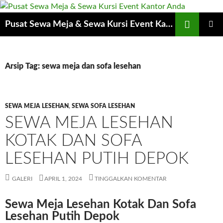
Cari
Pusat Sewa Meja & Sewa Kursi Event Kantor Anda
LANGSUNG
MENU
KE
UTAMA
ISI
Arsip Tag: sewa meja dan sofa lesehan
SEWA MEJA LESEHAN
,
SEWA SOFA LESEHAN
SEWA MEJA LESEHAN
KOTAK DAN SOFA
LESEHAN PUTIH DEPOK
GALERI
APRIL 1, 2024
TINGGALKAN KOMENTAR
Sewa Meja Lesehan Kotak Dan Sofa
Lesehan Putih Depok