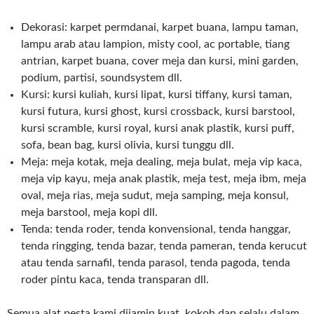
Dekorasi: karpet permdanai, karpet buana, lampu taman,
lampu arab atau lampion, misty cool, ac portable, tiang
antrian, karpet buana, cover meja dan kursi, mini garden,
podium, partisi, soundsystem dll.
Kursi: kursi kuliah, kursi lipat, kursi tiffany, kursi taman,
kursi futura, kursi ghost, kursi crossback, kursi barstool,
kursi scramble, kursi royal, kursi anak plastik, kursi puff,
sofa, bean bag, kursi olivia, kursi tunggu dll.
Meja: meja kotak, meja dealing, meja bulat, meja vip kaca,
meja vip kayu, meja anak plastik, meja test, meja ibm, meja
oval, meja rias, meja sudut, meja samping, meja konsul,
meja barstool, meja kopi dll.
Tenda: tenda roder, tenda konvensional, tenda hanggar,
tenda ringging, tenda bazar, tenda pameran, tenda kerucut
atau tenda sarnafil, tenda parasol, tenda pagoda, tenda
roder pintu kaca, tenda transparan dll.
Semua alat pesta kami dijamin kuat, kokoh dan selalu dalam