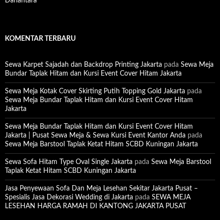
Danantara
KOMENTAR TERBARU
Sewa Karpet Sajadah dan Backdrop Printing Jakarta
pada
Sewa Meja
Bundar Taplak Hitam dan Kursi Event Cover Hitam Jakarta
Sewa Meja Kotak Cover Skirting Putih Topping Gold Jakarta
pada
Sewa Meja Bundar Taplak Hitam dan Kursi Event Cover Hitam
Jakarta
Sewa Meja Bundar Taplak Hitam dan Kursi Event Cover Hitam
Jakarta | Pusat Sewa Meja & Sewa Kursi Event Kantor Anda
pada
Sewa Meja Barstool Taplak Ketat Hitam SCBD Kuningan Jakarta
Sewa Sofa Hitam Type Oval Single Jakarta
pada
Sewa Meja Barstool
Taplak Ketat Hitam SCBD Kuningan Jakarta
Jasa Penyewaan Sofa Dan Meja Lesehan Sekitar Jakarta Pusat –
Spesialis Jasa Dekorasi Wedding di Jakarta
pada
SEWA MEJA
LESEHAN HARGA RAMAH DI KANTONG JAKARTA PUSAT