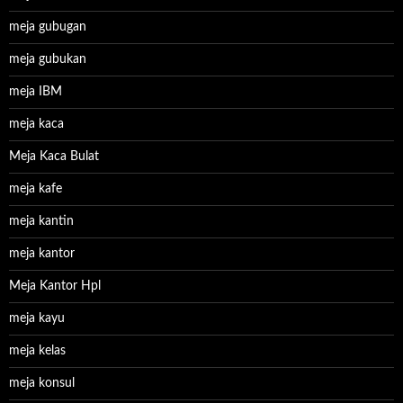
meja gubugan
meja gubukan
meja IBM
meja kaca
Meja Kaca Bulat
meja kafe
meja kantin
meja kantor
Meja Kantor Hpl
meja kayu
meja kelas
meja konsul