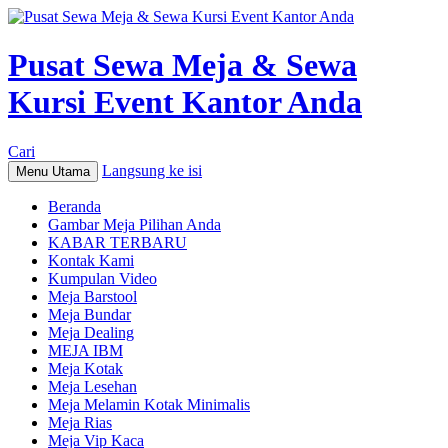
Pusat Sewa Meja & Sewa
Kursi Event Kantor Anda
Cari
Langsung ke isi
Menu Utama
Beranda
Gambar Meja Pilihan Anda
KABAR TERBARU
Kontak Kami
Kumpulan Video
Meja Barstool
Meja Bundar
Meja Dealing
MEJA IBM
Meja Kotak
Meja Lesehan
Meja Melamin Kotak Minimalis
Meja Rias
Meja Vip Kaca