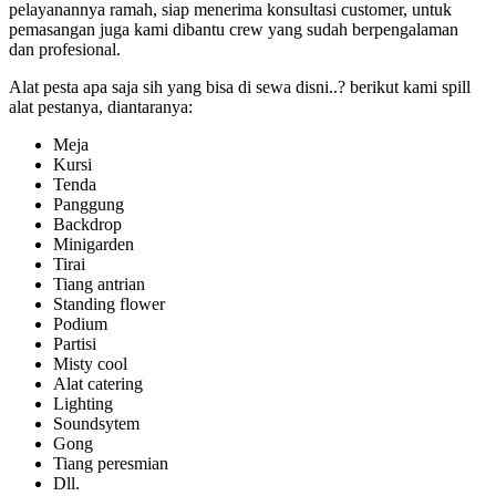
pelayanannya ramah, siap menerima konsultasi customer, untuk
pemasangan juga kami dibantu crew yang sudah berpengalaman
dan profesional.
Alat pesta apa saja sih yang bisa di sewa disni..? berikut kami spill
alat pestanya, diantaranya:
Meja
Kursi
Tenda
Panggung
Backdrop
Minigarden
Tirai
Tiang antrian
Standing flower
Podium
Partisi
Misty cool
Alat catering
Lighting
Soundsytem
Gong
Tiang peresmian
Dll.