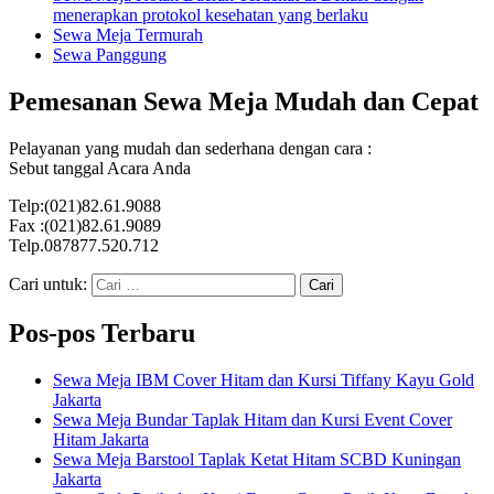
menerapkan protokol kesehatan yang berlaku
Sewa Meja Termurah
Sewa Panggung
Pemesanan Sewa Meja Mudah dan Cepat
Pelayanan yang mudah dan sederhana dengan cara :
Sebut tanggal Acara Anda
Telp:(021)82.61.9088
Fax :(021)82.61.9089
Telp.087877.520.712
Cari untuk:
Pos-pos Terbaru
Sewa Meja IBM Cover Hitam dan Kursi Tiffany Kayu Gold
Jakarta
Sewa Meja Bundar Taplak Hitam dan Kursi Event Cover
Hitam Jakarta
Sewa Meja Barstool Taplak Ketat Hitam SCBD Kuningan
Jakarta