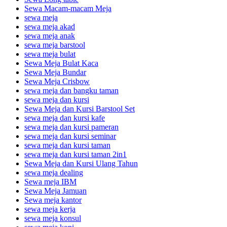
Sewa Macam-macam Meja
sewa meja
sewa meja akad
sewa meja anak
sewa meja barstool
sewa meja bulat
Sewa Meja Bulat Kaca
Sewa Meja Bundar
Sewa Meja Crisbow
sewa meja dan bangku taman
sewa meja dan kursi
Sewa Meja dan Kursi Barstool Set
sewa meja dan kursi kafe
sewa meja dan kursi pameran
sewa meja dan kursi seminar
sewa meja dan kursi taman
sewa meja dan kursi taman 2in1
Sewa Meja dan Kursi Ulang Tahun
sewa meja dealing
Sewa meja IBM
Sewa Meja Jamuan
Sewa meja kantor
sewa meja kerja
sewa meja konsul