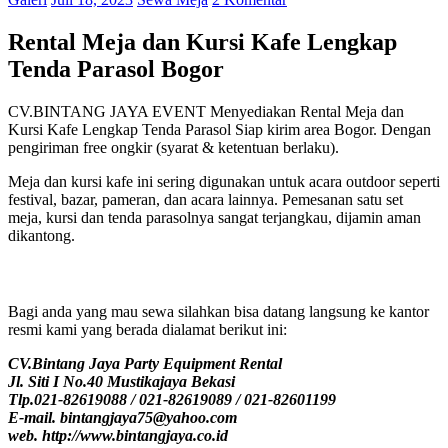
Rental Meja dan Kursi Kafe Lengkap
Tenda Parasol Bogor
CV.BINTANG JAYA EVENT Menyediakan Rental Meja dan
Kursi Kafe Lengkap Tenda Parasol Siap kirim area Bogor. Dengan
pengiriman free ongkir (syarat & ketentuan berlaku).
Meja dan kursi kafe ini sering digunakan untuk acara outdoor seperti
festival, bazar, pameran, dan acara lainnya. Pemesanan satu set
meja, kursi dan tenda parasolnya sangat terjangkau, dijamin aman
dikantong.
Bagi anda yang mau sewa silahkan bisa datang langsung ke kantor
resmi kami yang berada dialamat berikut ini:
CV.Bintang Jaya Party Equipment Rental
Jl. Siti I No.40 Mustikajaya Bekasi
Tlp.021-82619088 / 021-82619089 / 021-82601199
E-mail. bintangjaya75@yahoo.com
web. http://www.bintangjaya.co.id