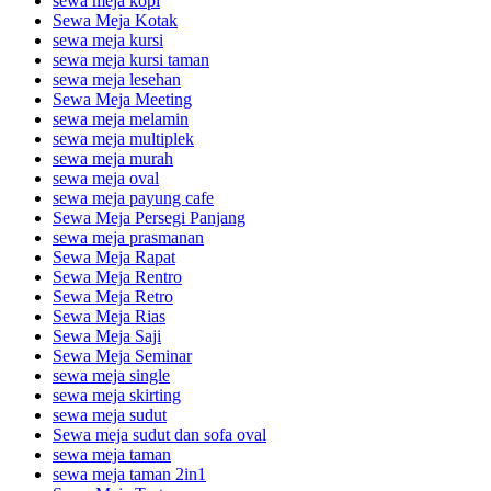
sewa meja kopi
Sewa Meja Kotak
sewa meja kursi
sewa meja kursi taman
sewa meja lesehan
Sewa Meja Meeting
sewa meja melamin
sewa meja multiplek
sewa meja murah
sewa meja oval
sewa meja payung cafe
Sewa Meja Persegi Panjang
sewa meja prasmanan
Sewa Meja Rapat
Sewa Meja Rentro
Sewa Meja Retro
Sewa Meja Rias
Sewa Meja Saji
Sewa Meja Seminar
sewa meja single
sewa meja skirting
sewa meja sudut
Sewa meja sudut dan sofa oval
sewa meja taman
sewa meja taman 2in1