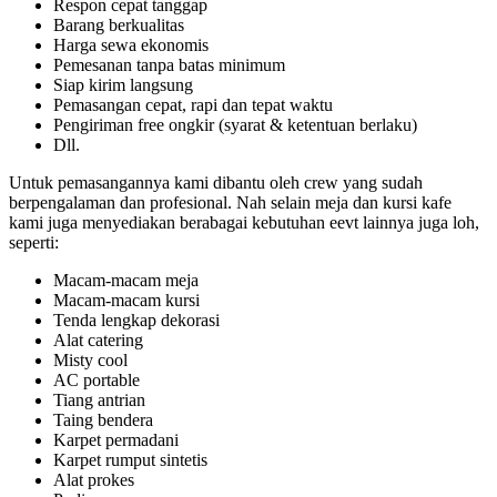
Respon cepat tanggap
Barang berkualitas
Harga sewa ekonomis
Pemesanan tanpa batas minimum
Siap kirim langsung
Pemasangan cepat, rapi dan tepat waktu
Pengiriman free ongkir (syarat & ketentuan berlaku)
Dll.
Untuk pemasangannya kami dibantu oleh crew yang sudah
berpengalaman dan profesional. Nah selain meja dan kursi kafe
kami juga menyediakan berabagai kebutuhan eevt lainnya juga loh,
seperti:
Macam-macam meja
Macam-macam kursi
Tenda lengkap dekorasi
Alat catering
Misty cool
AC portable
Tiang antrian
Taing bendera
Karpet permadani
Karpet rumput sintetis
Alat prokes