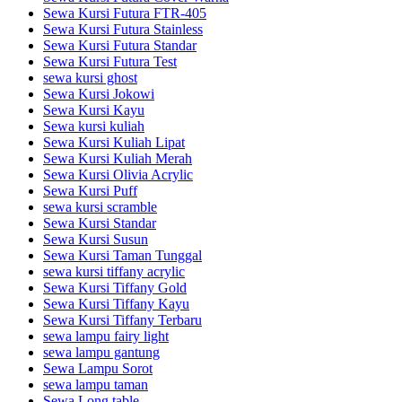
Sewa Kursi Futura FTR-405
Sewa Kursi Futura Stainless
Sewa Kursi Futura Standar
Sewa Kursi Futura Test
sewa kursi ghost
Sewa Kursi Jokowi
Sewa Kursi Kayu
Sewa kursi kuliah
Sewa Kursi Kuliah Lipat
Sewa Kursi Kuliah Merah
Sewa Kursi Olivia Acrylic
Sewa Kursi Puff
sewa kursi scramble
Sewa Kursi Standar
Sewa Kursi Susun
Sewa Kursi Taman Tunggal
sewa kursi tiffany acrylic
Sewa Kursi Tiffany Gold
Sewa Kursi Tiffany Kayu
Sewa Kursi Tiffany Terbaru
sewa lampu fairy light
sewa lampu gantung
Sewa Lampu Sorot
sewa lampu taman
Sewa Long table