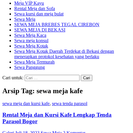
Meja VIP Kayu
Rental Meja dan Sofa
Sewa kursi dan meja bulat
Sewa Meja
SEWA MEJA BREBES TEGAL CIREBON
SEWA MEJA DI BEKASI
Sewa Meja Kaca
Sewa meja konsul
Sewa Meja Kotak
Sewa Meja Kotak Daerah Terdekat di Bekasi dengan
menerapkan protokol kesehatan yang berlaku
Sewa Meja Termurah
Sewa Panggung
Cari untuk:
Arsip Tag: sewa meja kafe
sewa meja dan kursi kafe
,
sewa tenda parasol
Rental Meja dan Kursi Kafe Lengkap Tenda
Parasol Bogor
Galeri
Juli 18, 2023
Sewa Meja
2 Komentar