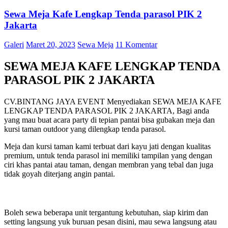
Sewa Meja Kafe Lengkap Tenda parasol PIK 2
Jakarta
Galeri
Maret 20, 2023
Sewa Meja
11 Komentar
SEWA MEJA KAFE LENGKAP TENDA
PARASOL PIK 2 JAKARTA
CV.BINTANG JAYA EVENT Menyediakan SEWA MEJA KAFE
LENGKAP TENDA PARASOL PIK 2 JAKARTA, Bagi anda
yang mau buat acara party di tepian pantai bisa gubakan meja dan
kursi taman outdoor yang dilengkap tenda parasol.
Meja dan kursi taman kami terbuat dari kayu jati dengan kualitas
premium, untuk tenda parasol ini memiliki tampilan yang dengan
ciri khas pantai atau taman, dengan membran yang tebal dan juga
tidak goyah diterjang angin pantai.
Boleh sewa beberapa unit tergantung kebutuhan, siap kirim dan
setting langsung yuk buruan pesan disini, mau sewa langsung atau