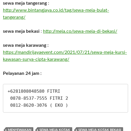
sewa meja tangerang
:
http://www.bintangjaya.co.id/tag/sewa-meja-bulat-
tangerang/
sewa meja bekasi
:
http://meja.co/sewa-meja-di-bekasi/
sewa meja karawang :
https://mandirijayaevent.com/2021/07/21/sewa-meja-kursi-
kawasan-surya-cipta-karawang/
Pelayanan 24 jam :
+6281808048580 FITRI

 0878-8537-7555 FITRI 2

 0812-8620-3076 ( EKO )
MENYEWAKAN
SEWA MEJA KOTAK
SEWA MEJA KOTAK BEKASI