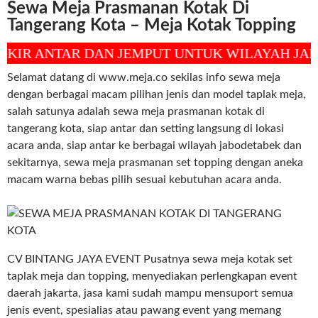
Sewa Meja Prasmanan Kotak Di
Tangerang Kota – Meja Kotak Topping
NTAR DAN JEMPUT UNTUK WILAYAH JAKARTA,
Selamat datang di www.meja.co sekilas info sewa meja
dengan berbagai macam pilihan jenis dan model taplak meja,
salah satunya adalah sewa meja prasmanan kotak di
tangerang kota, siap antar dan setting langsung di lokasi
acara anda, siap antar ke berbagai wilayah jabodetabek dan
sekitarnya, sewa meja prasmanan set topping dengan aneka
macam warna bebas pilih sesuai kebutuhan acara anda.
CV BINTANG JAYA EVENT Pusatnya sewa meja kotak set
taplak meja dan topping, menyediakan perlengkapan event
daerah jakarta, jasa kami sudah mampu mensuport semua
jenis event, spesialias atau pawang event yang memang