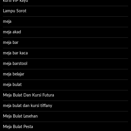
kursi VIP kayu
Lampu Sorot
meja
meja akad
meja bar
meja bar kaca
meja barstool
meja belajar
meja bulat
Meja Bulat Dan Kursi Futura
meja bulat dan kursi tiffany
Meja Bulat Lesehan
Meja Bulat Pesta