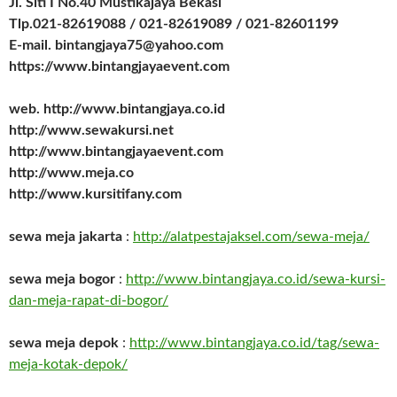
Jl. Siti I No.40 Mustikajaya Bekasi
Tlp.021-82619088 / 021-82619089 / 021-82601199
E-mail. bintangjaya75@yahoo.com
https://www.bintangjayaevent.com
web. http://www.bintangjaya.co.id
http://www.sewakursi.net
http://www.bintangjayaevent.com
http://www.meja.co
http://www.kursitifany.com
sewa meja jakarta
:
http://alatpestajaksel.com/sewa-meja/
sewa meja bogor
:
http://www.bintangjaya.co.id/sewa-kursi-
dan-meja-rapat-di-bogor/
sewa meja depok
:
http://www.bintangjaya.co.id/tag/sewa-
meja-kotak-depok/