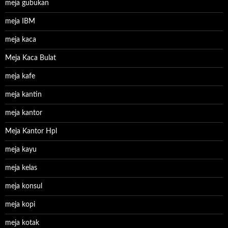
meja gubukan
meja IBM
meja kaca
Meja Kaca Bulat
meja kafe
meja kantin
meja kantor
Meja Kantor Hpl
meja kayu
meja kelas
meja konsul
meja kopi
meja kotak