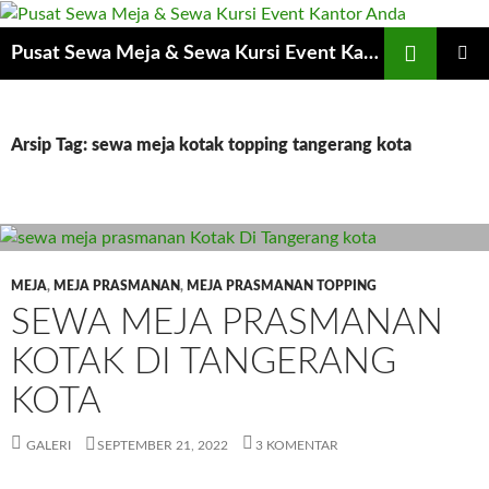
Cari
Pusat Sewa Meja & Sewa Kursi Event Kantor Anda
LANGSUNG
MENU
KE
UTAMA
ISI
Arsip Tag: sewa meja kotak topping tangerang kota
MEJA
,
MEJA PRASMANAN
,
MEJA PRASMANAN TOPPING
SEWA MEJA PRASMANAN
KOTAK DI TANGERANG
KOTA
GALERI
SEPTEMBER 21, 2022
3 KOMENTAR