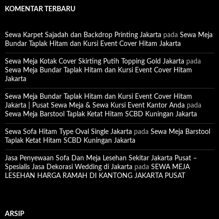
KOMENTAR TERBARU
Sewa Karpet Sajadah dan Backdrop Printing Jakarta
pada
Sewa Meja
Bundar Taplak Hitam dan Kursi Event Cover Hitam Jakarta
Sewa Meja Kotak Cover Skirting Putih Topping Gold Jakarta
pada
Sewa Meja Bundar Taplak Hitam dan Kursi Event Cover Hitam
Jakarta
Sewa Meja Bundar Taplak Hitam dan Kursi Event Cover Hitam
Jakarta | Pusat Sewa Meja & Sewa Kursi Event Kantor Anda
pada
Sewa Meja Barstool Taplak Ketat Hitam SCBD Kuningan Jakarta
Sewa Sofa Hitam Type Oval Single Jakarta
pada
Sewa Meja Barstool
Taplak Ketat Hitam SCBD Kuningan Jakarta
Jasa Penyewaan Sofa Dan Meja Lesehan Sekitar Jakarta Pusat –
Spesialis Jasa Dekorasi Wedding di Jakarta
pada
SEWA MEJA
LESEHAN HARGA RAMAH DI KANTONG JAKARTA PUSAT
ARSIP