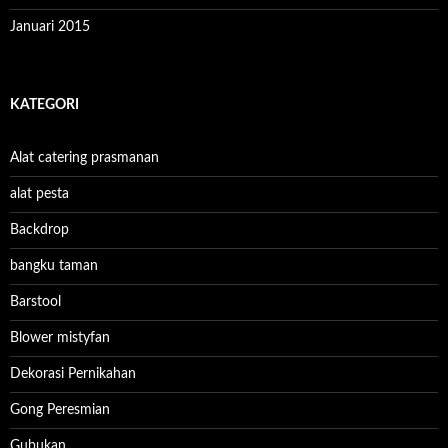
Januari 2015
KATEGORI
Alat catering prasmanan
alat pesta
Backdrop
bangku taman
Barstool
Blower mistyfan
Dekorasi Pernikahan
Gong Peresmian
Gubukan