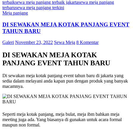
terbaik
sewa meja panjang terbaik jakarta
sewa meja panjang
terbaru
sewa meja panjang terkini
Meja panjang
DI SEWAKAN MEJA KOTAK PANJANG EVENT
TAHUN BARU
Galeri
November 23, 2022
Sewa Meja
8 Komentar
DI SEWAKAN MEJA KOTAK
PANJANG EVENT TAHUN BARU
Di sewakan meja kotak panjang event tahun baru di jakarta yang
sedia dalam melayani anda kapan pun dengan produk yang banyak
macamnya.
Seperti meja kotak panjang, meja bulat, meja ibm bahkan meja
meeting juga ada. Yang biasanya di gunakan untuk acara formal
maupun non formal.