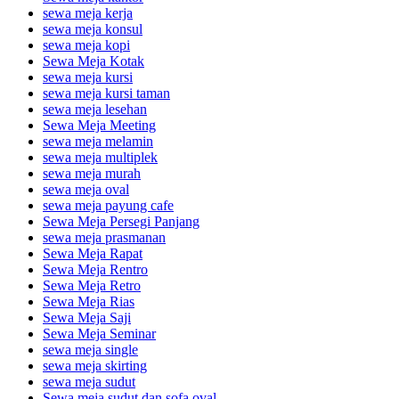
sewa meja kerja
sewa meja konsul
sewa meja kopi
Sewa Meja Kotak
sewa meja kursi
sewa meja kursi taman
sewa meja lesehan
Sewa Meja Meeting
sewa meja melamin
sewa meja multiplek
sewa meja murah
sewa meja oval
sewa meja payung cafe
Sewa Meja Persegi Panjang
sewa meja prasmanan
Sewa Meja Rapat
Sewa Meja Rentro
Sewa Meja Retro
Sewa Meja Rias
Sewa Meja Saji
Sewa Meja Seminar
sewa meja single
sewa meja skirting
sewa meja sudut
Sewa meja sudut dan sofa oval