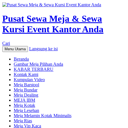
Pusat Sewa Meja & Sewa
Kursi Event Kantor Anda
Cari
Langsung ke isi
Menu Utama
Beranda
Gambar Meja Pilihan Anda
KABAR TERBARU
Kontak Kami
Kumpulan Video
Meja Barstool
Meja Bundar
Meja Dealing
MEJA IBM
Meja Kotak
Meja Lesehan
Meja Melamin Kotak Minimalis
Meja Rias
Meja Vip Kaca