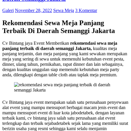
Galeri
November 28, 2022
Sewa Meja
3 Komentar
Rekomendasi Sewa Meja Panjang
Terbaik Di Daerah Semanggi Jakarta
Cv Bintang jaya Event Memberikan
rekomendasi sewa meja
panjang terbaik di daerah semanggi Jakarta,
kualitas meja
panjang terjamin, dan meja panjang yang kami sewakan merupakan
meja yang sering di sewa untuk memenuhi kebutuhan event pesta,
dinner, ulang tahun, pernikahan, rapat dinner dan lain sebagainya,
dengan kualitas unggulan siap memenuhi kebutuhan meja party
anda, dilengkapi dengan table cloth atau taplak meja premium.
Cv Bintang jaya event merupakan salah satu perusahaan penyewaan
alat event yang mampu mensuport berbagai macam jenis event dan
mampu mensuport event di luar kota jabodetabek, dengan layanan
terbaik kami, cv bintang jaya salah satu perusahaan alat event
terlengkap dan terbaik sejabadetabek sejak lama yang memiliki surat
berizin usaha yang resmi sehingga kami selalu menjamin