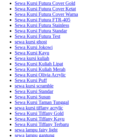
Sewa Kursi Futura Cover Gold
Sewa Kursi Futura Cover Ketat
Sewa Kursi Futura Cover Warna
Sewa Kursi Futura FTR-405
Sewa Kursi Futura Stainless
Sewa Kursi Futura Standar
Sewa Kursi Futura Test
sewa kursi ghost
Sewa Kursi Jokowi
Sewa Kursi Kayu
Sewa kursi kuliah
Sewa Kursi Kuliah Lipat
Sewa Kursi Kuliah Merah
Sewa Kursi Olivia Acrylic
Sewa Kursi Puff
sewa kursi scramble
Sewa Kursi Standar
Sewa Kursi Susun
Sewa Kursi Taman Tunggal
sewa kursi tiffany acrylic
Sewa Kursi Tiffany Gold
Sewa Kursi Tiffany Kayu
Sewa Kursi Tiffany Terbaru
sewa lampu fairy light
sewa lampu gantung