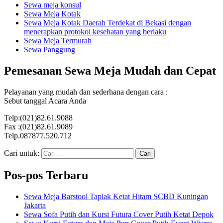
Sewa meja konsul
Sewa Meja Kotak
Sewa Meja Kotak Daerah Terdekat di Bekasi dengan
menerapkan protokol kesehatan yang berlaku
Sewa Meja Termurah
Sewa Panggung
Pemesanan Sewa Meja Mudah dan Cepat
Pelayanan yang mudah dan sederhana dengan cara :
Sebut tanggal Acara Anda
Telp:(021)82.61.9088
Fax :(021)82.61.9089
Telp.087877.520.712
Cari untuk:
Pos-pos Terbaru
Sewa Meja Barstool Taplak Ketat Hitam SCBD Kuningan
Jakarta
Sewa Sofa Putih dan Kursi Futura Cover Putih Ketat Depok