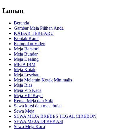
Laman
Beranda
Gambar Meja Pilihan Anda
KABAR TERBARU
Kontak Kami
Kumpulan Video
Meja Barstool
Meja Bundar
Meja Dealing
MEJA IBM
Meja Kotak
Meja Lesehan
Meja Melamin Kotak Minimalis
Meja Rias
Meja Vip Kaca
Meja VIP Kayu
Rental Meja dan Sofa
Sewa kursi dan meja bulat
Sewa Meja
SEWA MEJA BREBES TEGAL CIREBON
SEWA MEJA DI BEKASI
Sewa Meja Kaca