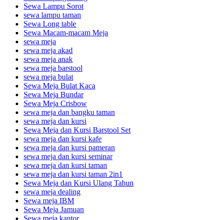
Sewa Lampu Sorot
sewa lampu taman
Sewa Long table
Sewa Macam-macam Meja
sewa meja
sewa meja akad
sewa meja anak
sewa meja barstool
sewa meja bulat
Sewa Meja Bulat Kaca
Sewa Meja Bundar
Sewa Meja Crisbow
sewa meja dan bangku taman
sewa meja dan kursi
Sewa Meja dan Kursi Barstool Set
sewa meja dan kursi kafe
sewa meja dan kursi pameran
sewa meja dan kursi seminar
sewa meja dan kursi taman
sewa meja dan kursi taman 2in1
Sewa Meja dan Kursi Ulang Tahun
sewa meja dealing
Sewa meja IBM
Sewa Meja Jamuan
Sewa meja kantor