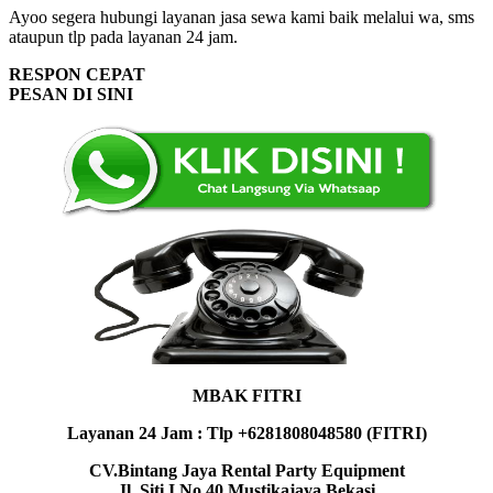
Ayoo segera hubungi layanan jasa sewa kami baik melalui wa, sms
ataupun tlp pada layanan 24 jam.
RESPON CEPAT
PESAN DI SINI
MBAK FITRI
Layanan 24 Jam : Tlp +6281808048580 (FITRI)
CV.Bintang Jaya Rental Party Equipment
Jl. Siti I No.40 Mustikajaya Bekasi