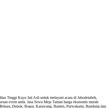
as Tinggi Kayu Jati Asli untuk melayani acara di Jabodetabek,
sesan event anda. Jasa Sewa Meja Taman harga ekonomis murah
a, Bekasi, Depok, Bogor, Karawang, Banten, Purwakarta, Bandung dan