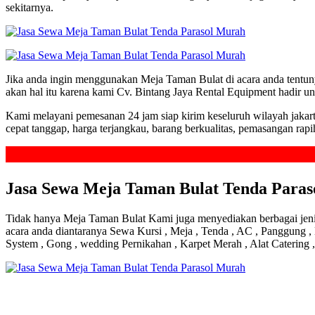
sekitarnya.
Jika anda ingin menggunakan Meja Taman Bulat di acara anda tentun
akan hal itu karena kami Cv. Bintang Jaya Rental Equipment hadir un
Kami melayani pemesanan 24 jam siap kirim keseluruh wilayah jakart
cepat tanggap, harga terjangkau, barang berkualitas, pemasangan rapi
Jasa Sewa Meja Taman Bulat Tenda Para
Tidak hanya Meja Taman Bulat Kami juga menyediakan berbagai jenis
acara anda diantaranya Sewa Kursi , Meja , Tenda , AC , Panggung , B
System , Gong , wedding Pernikahan , Karpet Merah , Alat Catering ,