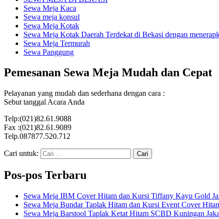
Sewa Meja Kaca
Sewa meja konsul
Sewa Meja Kotak
Sewa Meja Kotak Daerah Terdekat di Bekasi dengan menerapka
Sewa Meja Termurah
Sewa Panggung
Pemesanan Sewa Meja Mudah dan Cepat
Pelayanan yang mudah dan sederhana dengan cara :
Sebut tanggal Acara Anda
Telp:(021)82.61.9088
Fax :(021)82.61.9089
Telp.087877.520.712
Cari untuk:
Pos-pos Terbaru
Sewa Meja IBM Cover Hitam dan Kursi Tiffany Kayu Gold Ja
Sewa Meja Bundar Taplak Hitam dan Kursi Event Cover Hitam
Sewa Meja Barstool Taplak Ketat Hitam SCBD Kuningan Jaka