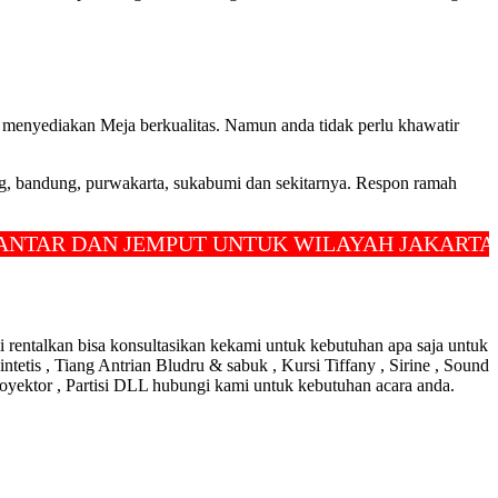
 menyediakan Meja berkualitas. Namun anda tidak perlu khawatir
ang, bandung, purwakarta, sukabumi dan sekitarnya. Respon ramah
R DAN JEMPUT UNTUK WILAYAH JAKARTA, DEP
rentalkan bisa konsultasikan kekami untuk kebutuhan apa saja untuk
tetis , Tiang Antrian Bludru & sabuk , Kursi Tiffany , Sirine , Sound
royektor , Partisi DLL hubungi kami untuk kebutuhan acara anda.