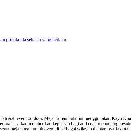
n protokol kesehatan yang berlaku
ti Asli event outdoor. Meja Taman bulat ini menggunakan Kayu Kualit
rkualitas akan memberikan kepuasan bagi anda dan menunjang kesuk
sewa meja taman untuk event di berbagai wilayah diantaranya Jakart