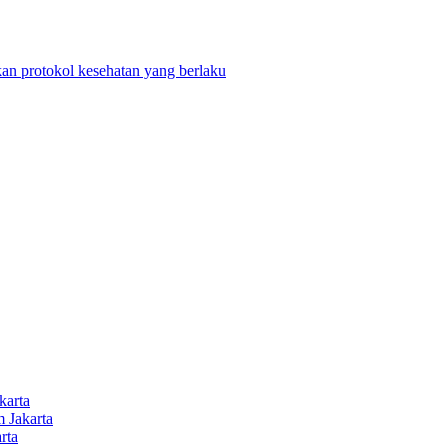
n protokol kesehatan yang berlaku
karta
 Jakarta
rta