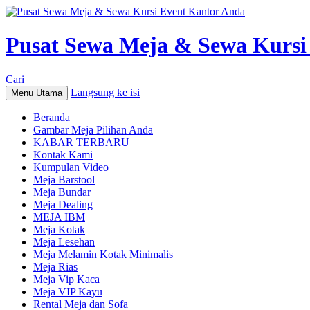
Pusat Sewa Meja & Sewa Kursi
Cari
Langsung ke isi
Menu Utama
Beranda
Gambar Meja Pilihan Anda
KABAR TERBARU
Kontak Kami
Kumpulan Video
Meja Barstool
Meja Bundar
Meja Dealing
MEJA IBM
Meja Kotak
Meja Lesehan
Meja Melamin Kotak Minimalis
Meja Rias
Meja Vip Kaca
Meja VIP Kayu
Rental Meja dan Sofa