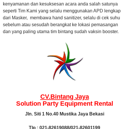
kenyamanan dan kesuksesan acara anda salah satunya
seperti Tim Kami yang selalu menggunakan APD lengkap
dari Masker, membawa hand sanitizer, selalu di cek suhu
sebelum atau sesudah berangkat ke lokasi pemasangan
dan yang paling utama tim bintang sudah vaksin booster.
CV.Bintang Jaya
Solution Party Equipment
Rental
Jln. Siti 1 No.40 Mustika Jaya Bekasi
Tlp : 021-82619088/021-82601199