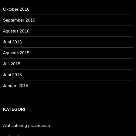
Oktober 2016
September 2016
Agustus 2016
Juni 2016
Agustus 2015
Juli 2015
Juni 2015
Januari 2015
KATEGORI
Alat catering prasmanan