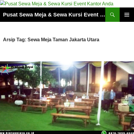
Cari
Pusat Sewa Meja & Sewa Kursi Event Kantor Anda
LANGSUNG
MENU
KE
UTAMA
ISI
Arsip Tag: Sewa Meja Taman Jakarta Utara