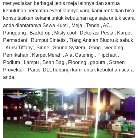
menyediakan berbagai jenis meja lainnya dan semua
kebutuhan peralatan event lainnya yang kami rentalkan bisa
konsultasikan kekami untuk kebutuhan apa saja untuk acara
anda diantaranya Sewa Kursi , Meja , Tenda , AC ,
Panggung , Backdrop , Misty cool , Dekorasi Pesta , Karpet
Permadani , Rumput Sintetis , Tiang Antrian Bludru & sabuk
, Kursi Tiffany , Sirine , Sound System , Gong , wedding
Pernikahan , Karpet Merah , Alat Catering , Flipchart ,
Podium , Lampu , Bean Bag , Flooring , gapura , Screen
Proyektor , Partisi DLL hubungi kami untuk kebutuhan acara
anda.