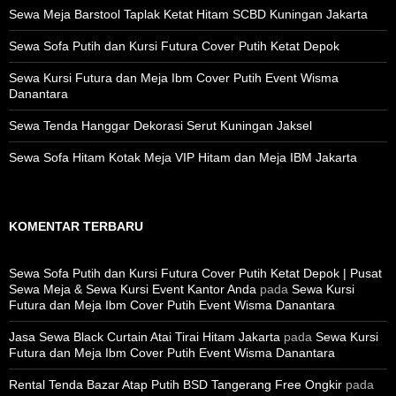
Sewa Meja Barstool Taplak Ketat Hitam SCBD Kuningan Jakarta
Sewa Sofa Putih dan Kursi Futura Cover Putih Ketat Depok
Sewa Kursi Futura dan Meja Ibm Cover Putih Event Wisma
Danantara
Sewa Tenda Hanggar Dekorasi Serut Kuningan Jaksel
Sewa Sofa Hitam Kotak Meja VIP Hitam dan Meja IBM Jakarta
KOMENTAR TERBARU
Sewa Sofa Putih dan Kursi Futura Cover Putih Ketat Depok | Pusat
Sewa Meja & Sewa Kursi Event Kantor Anda
pada
Sewa Kursi
Futura dan Meja Ibm Cover Putih Event Wisma Danantara
Jasa Sewa Black Curtain Atai Tirai Hitam Jakarta
pada
Sewa Kursi
Futura dan Meja Ibm Cover Putih Event Wisma Danantara
Rental Tenda Bazar Atap Putih BSD Tangerang Free Ongkir
pada