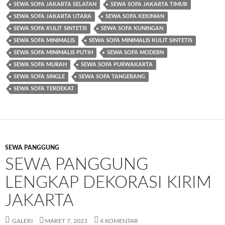
SEWA SOFA JAKARTA SELATAN
SEWA SOFA JAKARTA TIMUR
SEWA SOFA JAKARTA UTARA
SEWA SOFA KEKINIAN
SEWA SOFA KULIT SINTETIS
SEWA SOFA KUNINGAN
SEWA SOFA MINIMALIS
SEWA SOFA MINIMALIS KULIT SINTETIS
SEWA SOFA MINIMALIS PUTIH
SEWA SOFA MODERN
SEWA SOFA MURAH
SEWA SOFA PURWAKARTA
SEWA SOFA SINGLE
SEWA SOFA TANGERANG
SEWA SOFA TERDEKAT
SEWA PANGGUNG
SEWA PANGGUNG
LENGKAP DEKORASI KIRIM
JAKARTA
GALERI
MARET 7, 2023
4 KOMENTAR