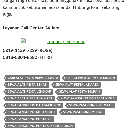
Jangan ragu untuk selalau menggunakan jasa sewa alat pesta
kami untuk kebutuhan acara anda. Hubungi kami sekarang
juga.
Layanan Call Center 24 Jam
0819-1159-7339 (ROSE)
0818-0804-8580 (FITRI)
CARI ALAT PESTA AREA JAKARTA
CARI SEWA ALAT PESTA MURAH
SEWA ALAT PESTA BEKASI
SEWA ALAT PESTA JAKARTA
SEWA ALAT PESTA LENGKAP
SEWA ALAT PESTA MURAH
SEWA ALAT PESTA TERDEKAT
SEWA PANGGUNG DAN ALAT PESTA
SEWA PANGGUNG DAN BACKDROP
SEWA PANGGUNG DEKORASI
SEWA PANGGUNG MELAMINTO
SEWA PANGGUNG MURAH
SEWA PANGGUNG PORTABLE
SEWA PANGGUNG PORTABLE TINGGI 30CM