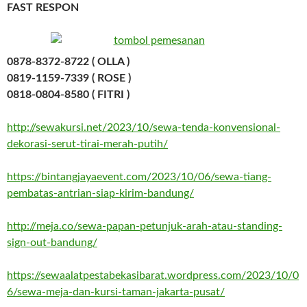
FAST RESPON
0878-8372-8722 ( OLLA )
0819-1159-7339 ( ROSE )
0818-0804-8580 ( FITRI )
http://sewakursi.net/2023/10/sewa-tenda-konvensional-
dekorasi-serut-tirai-merah-putih/
https://bintangjayaevent.com/2023/10/06/sewa-tiang-
pembatas-antrian-siap-kirim-bandung/
http://meja.co/sewa-papan-petunjuk-arah-atau-standing-
sign-out-bandung/
https://sewaalatpestabekasibarat.wordpress.com/2023/10/0
6/sewa-meja-dan-kursi-taman-jakarta-pusat/