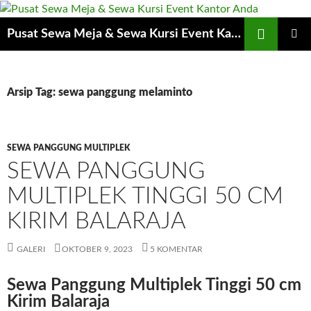
Cari
Pusat Sewa Meja & Sewa Kursi Event Kantor Anda
LANGSUNG
MENU
KE
UTAMA
ISI
Arsip Tag: sewa panggung melaminto
SEWA PANGGUNG MULTIPLEK
SEWA PANGGUNG
MULTIPLEK TINGGI 50 CM
KIRIM BALARAJA
GALERI
OKTOBER 9, 2023
5 KOMENTAR
Sewa Panggung Multiplek Tinggi 50 cm
Kirim Balaraja