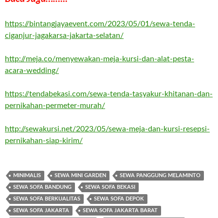
https://bintangjayaevent.com/2023/05/01/sewa-tenda-
ciganjur-jagakarsa-jakarta-selatan/
http://meja.co/menyewakan-meja-kursi-dan-alat-pesta-
acara-wedding/
https://tendabekasi.com/sewa-tenda-tasyakur-khitanan-dan-
pernikahan-permeter-murah/
http://sewakursi.net/2023/05/sewa-meja-dan-kursi-resepsi-
pernikahan-siap-kirim/
MINIMALIS
SEWA MINI GARDEN
SEWA PANGGUNG MELAMINTO
SEWA SOFA BANDUNG
SEWA SOFA BEKASI
SEWA SOFA BERKUALITAS
SEWA SOFA DEPOK
SEWA SOFA JAKARTA
SEWA SOFA JAKARTA BARAT