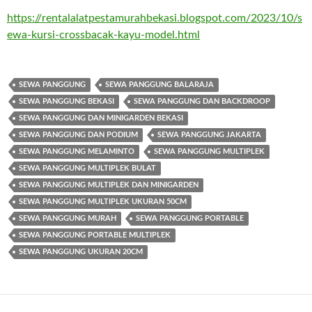
https://rentalalatpestamurahbekasi.blogspot.com/2023/10/s
ewa-kursi-crossbacak-kayu-model.html
SEWA PANGGUNG
SEWA PANGGUNG BALARAJA
SEWA PANGGUNG BEKASI
SEWA PANGGUNG DAN BACKDROOP
SEWA PANGGUNG DAN MINIGARDEN BEKASI
SEWA PANGGUNG DAN PODIUM
SEWA PANGGUNG JAKARTA
SEWA PANGGUNG MELAMINTO
SEWA PANGGUNG MULTIPLEK
SEWA PANGGUNG MULTIPLEK BULAT
SEWA PANGGUNG MULTIPLEK DAN MINIGARDEN
SEWA PANGGUNG MULTIPLEK UKURAN 50CM
SEWA PANGGUNG MURAH
SEWA PANGGUNG PORTABLE
SEWA PANGGUNG PORTABLE MULTIPLEK
SEWA PANGGUNG UKURAN 20CM