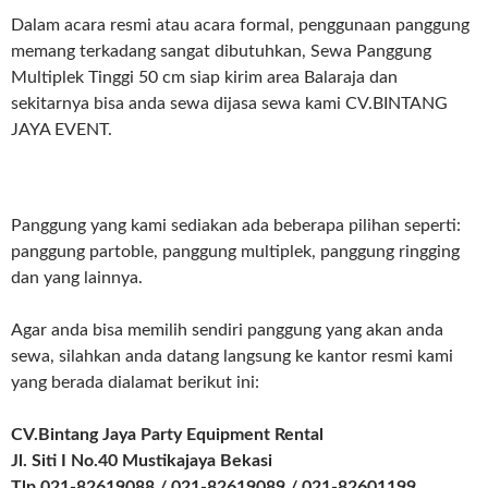
Dalam acara resmi atau acara formal, penggunaan panggung
memang terkadang sangat dibutuhkan, Sewa Panggung
Multiplek Tinggi 50 cm siap kirim area Balaraja dan
sekitarnya bisa anda sewa dijasa sewa kami CV.BINTANG
JAYA EVENT.
Panggung yang kami sediakan ada beberapa pilihan seperti:
panggung partoble, panggung multiplek, panggung ringging
dan yang lainnya.
Agar anda bisa memilih sendiri panggung yang akan anda
sewa, silahkan anda datang langsung ke kantor resmi kami
yang berada dialamat berikut ini:
CV.Bintang Jaya Party Equipment Rental
Jl. Siti I No.40 Mustikajaya Bekasi
Tlp.021-82619088 / 021-82619089 / 021-82601199