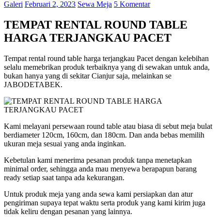
Galeri
Februari 2, 2023
Sewa Meja
5 Komentar
TEMPAT RENTAL ROUND TABLE
HARGA TERJANGKAU PACET
Tempat rental round table harga terjangkau Pacet dengan kelebihan
selalu memebrikan produk terbaiknya yang di sewakan untuk anda,
bukan hanya yang di sekitar Cianjur saja, melainkan se
JABODETABEK.
Kami melayani persewaan round table atau biasa di sebut meja bulat
berdiameter 120cm, 160cm, dan 180cm. Dan anda bebas memilih
ukuran meja sesuai yang anda inginkan.
Kebetulan kami menerima pesanan produk tanpa menetapkan
minimal order, sehingga anda mau menyewa berapapun barang
ready setiap saat tanpa ada kekurangan.
Untuk produk meja yang anda sewa kami persiapkan dan atur
pengiriman supaya tepat waktu serta produk yang kami kirim juga
tidak keliru dengan pesanan yang lainnya.