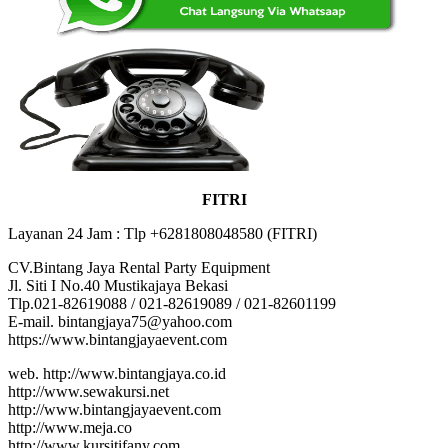
FITRI
Layanan 24 Jam : Tlp +6281808048580 (FITRI)
CV.Bintang Jaya Rental Party Equipment
Jl. Siti I No.40 Mustikajaya Bekasi
Tlp.021-82619088 / 021-82619089 / 021-82601199
E-mail. bintangjaya75@yahoo.com
https://www.bintangjayaevent.com
web. http://www.bintangjaya.co.id
http://www.sewakursi.net
http://www.bintangjayaevent.com
http://www.meja.co
http://www.kursitifany.com