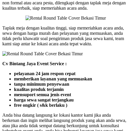
non formal atau acara pesta, dilengkapi dengan taplak meja dengan
kualitas terbaik, siap memeriahkan acara anda.
Taplak meja dengan kualitas tinggi, siap memeriahkan acara anda,
sewa dengan harga murah dan pelayanan yang memuaskan, anda
tidak perlu khawatir soal pengiriman produk jasa sewa kami, team
kami siap antar ke lokasi acara anda tepat waktu.
Cv Bintang Jaya Event Service :
pelayanan 24 jam respon cepat
memberikan layanan yang memuaskan
tanpa minimum penyewaan
kualitas produk terjamin
mensuport semua jenis event
harga sewa sangat terjangkau
free ongkir ( s&k berlaku )
Anda bisa datang langsung ke lokasi kantor kami jika anda
berkenan dan ingin melihat langsung produk yang akan anda sewa,
atau jika anda tidak sempat datang berkunjung untuk konsultasi
kebutuhan event anda, anda bisa hubungi layanan jasa sewa kami