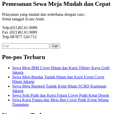
Pemesanan Sewa Meja Mudah dan Cepat
Pelayanan yang mudah dan sederhana dengan cara :
Sebut tanggal Acara Anda
Telp:(021)82.61.9088
Fax :(021)82.61.9089
Telp.087877.520.712
Cari
untuk:
Pos-pos Terbaru
Sewa Meja IBM Cover Hitam dan Kursi Tiffany Kayu Gold
Jakarta
Sewa Meja Bundar Taplak Hitam dan Kursi Event Cover
Hitam Jakarta
Sewa Meja Barstool Taplak Ketat Hitam SCBD Kuningan
Jakarta
Sewa Sofa Putih dan Kursi Futura Cover Putih Ketat Depok
Sewa Kursi Futura dan Meja Ibm Cover Putih Event Wisma
Danantara