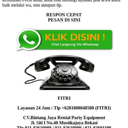
baik melalui wa, sms ataupun tlp.
RESPON CEPAT
PESAN DI SINI
FITRI
Layanan 24 Jam : Tlp +6281808048580 (FITRI)
CV.Bintang Jaya Rental Party Equipment
Jl. Siti I No.40 Mustikajaya Bekasi
Tlp.021-82619088 / 021-82619089 / 021-82601199