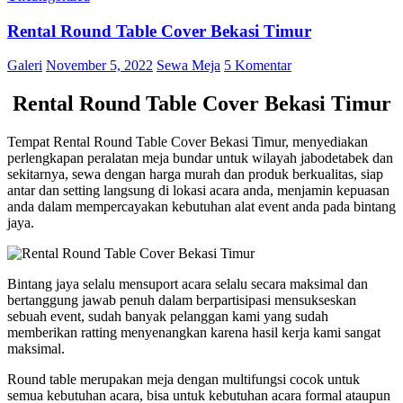
Rental Round Table Cover Bekasi Timur
Galeri
November 5, 2022
Sewa Meja
5 Komentar
Rental Round Table Cover Bekasi Timur
Tempat Rental Round Table Cover Bekasi Timur, menyediakan
perlengkapan peralatan meja bundar untuk wilayah jabodetabek dan
sekitarnya, sewa dengan harga murah dan produk berkualitas, siap
antar dan setting langsung di lokasi acara anda, menjamin kepuasan
anda dalam mempercayakan kebutuhan alat event anda pada bintang
jaya.
Bintang jaya selalu mensuport acara selalu secara maksimal dan
bertanggung jawab penuh dalam berpartisipasi mensukseskan
sebuah event, sudah banyak pelanggan kami yang sudah
memberikan ratting menyenangkan karena hasil kerja kami sangat
maksimal.
Round table merupakan meja dengan multifungsi cocok untuk
semua kebutuhan acara, bisa untuk kebutuhan acara formal ataupun