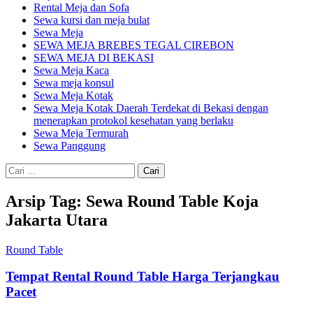
Rental Meja dan Sofa
Sewa kursi dan meja bulat
Sewa Meja
SEWA MEJA BREBES TEGAL CIREBON
SEWA MEJA DI BEKASI
Sewa Meja Kaca
Sewa meja konsul
Sewa Meja Kotak
Sewa Meja Kotak Daerah Terdekat di Bekasi dengan
menerapkan protokol kesehatan yang berlaku
Sewa Meja Termurah
Sewa Panggung
Cari
untuk:
Arsip Tag: Sewa Round Table Koja
Jakarta Utara
Round Table
Tempat Rental Round Table Harga Terjangkau
Pacet