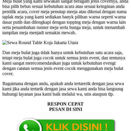
Meja bulat yang kami sewakan sangat beragam jenis covernya, anda
bisa pilih bebas sesuai kebutuhan acara atau sesuai keinginan anda
pemilik acara, cover meja penutup meeja atau dikenal dengan nama
taplak meja yang kami sediakan banyk pilihan warna seperti warna
dasar putih dan dilengkapi dengan topping meja dengan warna lain
serta penambahan runner meja serta bunga meja, untuk menambah
tampilan meja menjadi semakin mewah.
Dan meja bulat juga tidak hanya untuk kebutuhan satu acara saja,
tetapi meja bulat juga cocok untuk semua jenis event, dan tentunya
kami sangat merecomendasikan juga untuk kebutuhan evengt
dengan catatan semua jenis event cocok menggunakan meja bulat
cover.
Bagaimana dengan anda, apakah anda tertarerik dengan jasa sewa
kami jika anda tertarik dengan jasa sewa kami anda bisa langsung
hubungi layanan jasa kami baik melalui wa, sms ataupun tlp.
RESPON CEPAT
PESAN DI SINI