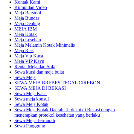
Kontak Kami
Kumpulan Video
Meja Barstool
Meja Bundar
Meja Dealing
MEJA IBM
Meja Kotak
Meja Lesehan
Meja Melamin Kotak Minimalis
Meja Rias
Meja Vip Kaca
Meja VIP Kayu
Rental Meja dan Sofa
Sewa kursi dan meja bulat
Sewa Meja
SEWA MEJA BREBES TEGAL CIREBON
SEWA MEJA DI BEKASI
Sewa Meja Kaca
Sewa meja konsul
Sewa Meja Kotak
Sewa Meja Kotak Daerah Terdekat di Bekasi dengan
menerapkan protokol kesehatan yang berlaku
Sewa Meja Termurah
Sewa Panggung