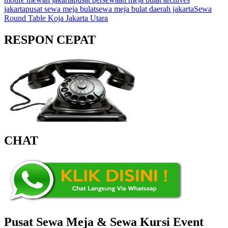
jakarta
pusat sewa meja bulat
sewa meja bulat daerah jakarta
Sewa
Round Table Koja Jakarta Utara
RESPON CEPAT
CHAT
Pusat Sewa Meja & Sewa Kursi Event