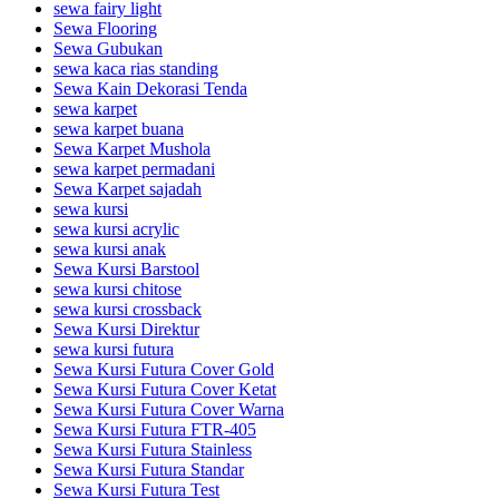
sewa fairy light
Sewa Flooring
Sewa Gubukan
sewa kaca rias standing
Sewa Kain Dekorasi Tenda
sewa karpet
sewa karpet buana
Sewa Karpet Mushola
sewa karpet permadani
Sewa Karpet sajadah
sewa kursi
sewa kursi acrylic
sewa kursi anak
Sewa Kursi Barstool
sewa kursi chitose
sewa kursi crossback
Sewa Kursi Direktur
sewa kursi futura
Sewa Kursi Futura Cover Gold
Sewa Kursi Futura Cover Ketat
Sewa Kursi Futura Cover Warna
Sewa Kursi Futura FTR-405
Sewa Kursi Futura Stainless
Sewa Kursi Futura Standar
Sewa Kursi Futura Test