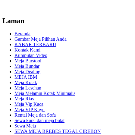
Laman
Beranda
Gambar Meja Pilihan Anda
KABAR TERBARU
Kontak Kami
Kumpulan Video
Meja Barstool
Meja Bundar
Meja Dealing
MEJA IBM
Meja Kotak
Meja Lesehan
Meja Melamin Kotak Minimalis
Meja Rias
Meja Vip Kaca
Meja VIP Kayu
Rental Meja dan Sofa
Sewa kursi dan meja bulat
Sewa Meja
SEWA MEJA BREBES TEGAL CIREBON