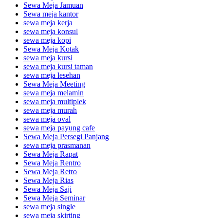
Sewa Meja Jamuan
Sewa meja kantor
sewa meja kerja
sewa meja konsul
sewa meja kopi
Sewa Meja Kotak
sewa meja kursi
sewa meja kursi taman
sewa meja lesehan
Sewa Meja Meeting
sewa meja melamin
sewa meja multiplek
sewa meja murah
sewa meja oval
sewa meja payung cafe
Sewa Meja Persegi Panjang
sewa meja prasmanan
Sewa Meja Rapat
Sewa Meja Rentro
Sewa Meja Retro
Sewa Meja Rias
Sewa Meja Saji
Sewa Meja Seminar
sewa meja single
sewa meja skirting