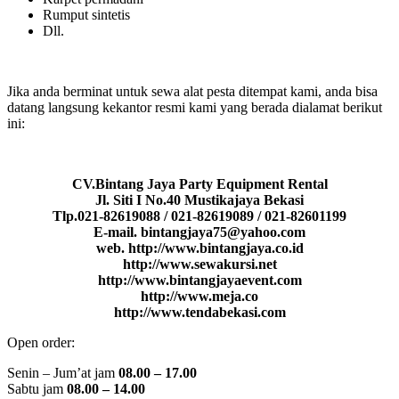
Rumput sintetis
Dll.
Jika anda berminat untuk sewa alat pesta ditempat kami, anda bisa
datang langsung kekantor resmi kami yang berada dialamat berikut
ini:
CV.Bintang Jaya Party Equipment Rental
Jl. Siti I No.40 Mustikajaya Bekasi
Tlp.021-82619088 / 021-82619089 / 021-82601199
E-mail. bintangjaya75@yahoo.com
web. http://www.bintangjaya.co.id
http://www.sewakursi.net
http://www.bintangjayaevent.com
http://www.meja.co
http://www.tendabekasi.com
Open order:
Senin – Jum’at jam
08.00 – 17.00
Sabtu jam
08.00 – 14.00