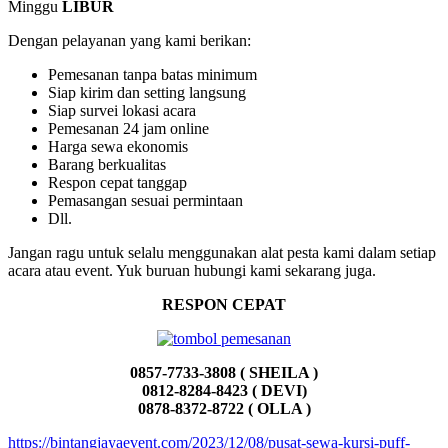
Minggu
LIBUR
Dengan pelayanan yang kami berikan:
Pemesanan tanpa batas minimum
Siap kirim dan setting langsung
Siap survei lokasi acara
Pemesanan 24 jam online
Harga sewa ekonomis
Barang berkualitas
Respon cepat tanggap
Pemasangan sesuai permintaan
Dll.
Jangan ragu untuk selalu menggunakan alat pesta kami dalam setiap
acara atau event. Yuk buruan hubungi kami sekarang juga.
RESPON CEPAT
0857-7733-3808 ( SHEILA )
0812-8284-8423 ( DEVI)
0878-8372-8722 ( OLLA )
https://bintangjayaevent.com/2023/12/08/pusat-sewa-kursi-puff-