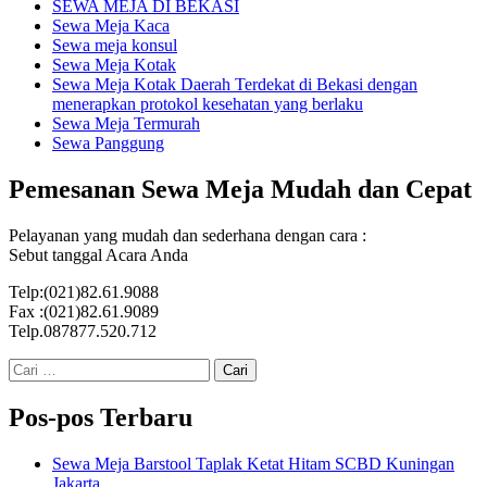
SEWA MEJA DI BEKASI
Sewa Meja Kaca
Sewa meja konsul
Sewa Meja Kotak
Sewa Meja Kotak Daerah Terdekat di Bekasi dengan
menerapkan protokol kesehatan yang berlaku
Sewa Meja Termurah
Sewa Panggung
Pemesanan Sewa Meja Mudah dan Cepat
Pelayanan yang mudah dan sederhana dengan cara :
Sebut tanggal Acara Anda
Telp:(021)82.61.9088
Fax :(021)82.61.9089
Telp.087877.520.712
Cari
untuk:
Pos-pos Terbaru
Sewa Meja Barstool Taplak Ketat Hitam SCBD Kuningan
Jakarta