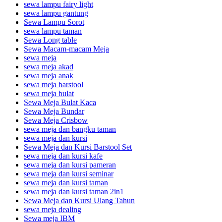
sewa lampu fairy light
sewa lampu gantung
Sewa Lampu Sorot
sewa lampu taman
Sewa Long table
Sewa Macam-macam Meja
sewa meja
sewa meja akad
sewa meja anak
sewa meja barstool
sewa meja bulat
Sewa Meja Bulat Kaca
Sewa Meja Bundar
Sewa Meja Crisbow
sewa meja dan bangku taman
sewa meja dan kursi
Sewa Meja dan Kursi Barstool Set
sewa meja dan kursi kafe
sewa meja dan kursi pameran
sewa meja dan kursi seminar
sewa meja dan kursi taman
sewa meja dan kursi taman 2in1
Sewa Meja dan Kursi Ulang Tahun
sewa meja dealing
Sewa meja IBM