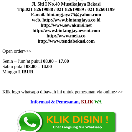
Jl. Siti I No.40 Mustikajaya Bekasi
Tlp.021-82619088 / 021-82619089 / 021-82601199
E-mail. bintangjaya75@yahoo.com
web. http://www.bintangjaya.co.id
http://www.sewakursi.net
http://www.bintangjayaevent.com
http://www.meja.co
http://www.tendabekasi.com
Open order>>>
Senin – Jum’at pukul
08.00 – 17.00
Sabtu pukul
08.00 – 14.00
Minggu
LIBUR
Klik logo whatsapp dibawah ini untuk pemesanan via online>>>
Informasi & Pemesanan,
KLIK
WA