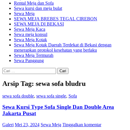
Rental Meja dan Sofa
Sewa kursi dan meja bulat
Sewa Meja
SEWA MEJA BREBES TEGAL CIREBON
SEWA MEJA DI BEKASI
Sewa Meja Kaca
Sewa meja konsul
Sewa Meja Kotak
Sewa Meja Kotak Daerah Terdekat di Bekasi dengan
menerapkan protokol kesehatan yang berlaku
Sewa Meja Termurah
Sewa Panggung
Cari
untuk:
Arsip Tag: sewa sofa bludru
sewa sofa double
,
sewa sofa single
,
Sofa
Sewa Kursi Type Sofa Single Dan Double Area
Jakarta Pusat
Galeri
Mei 23, 2024
Sewa Meja
Tinggalkan komentar