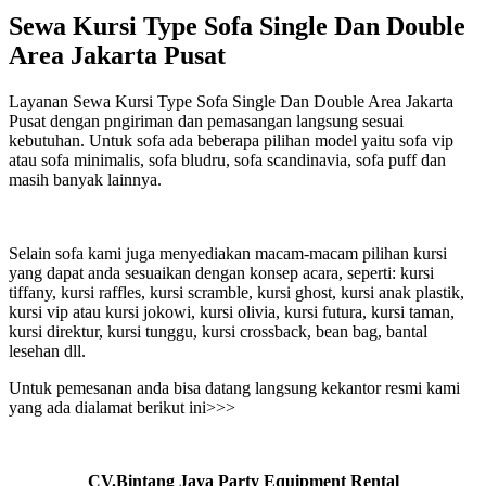
Sewa Kursi Type Sofa Single Dan Double
Area Jakarta Pusat
Layanan Sewa Kursi Type Sofa Single Dan Double Area Jakarta
Pusat dengan pngiriman dan pemasangan langsung sesuai
kebutuhan. Untuk sofa ada beberapa pilihan model yaitu sofa vip
atau sofa minimalis, sofa bludru, sofa scandinavia, sofa puff dan
masih banyak lainnya.
Selain sofa kami juga menyediakan macam-macam pilihan kursi
yang dapat anda sesuaikan dengan konsep acara, seperti: kursi
tiffany, kursi raffles, kursi scramble, kursi ghost, kursi anak plastik,
kursi vip atau kursi jokowi, kursi olivia, kursi futura, kursi taman,
kursi direktur, kursi tunggu, kursi crossback, bean bag, bantal
lesehan dll.
Untuk pemesanan anda bisa datang langsung kekantor resmi kami
yang ada dialamat berikut ini>>>
CV.Bintang Jaya Party Equipment Rental