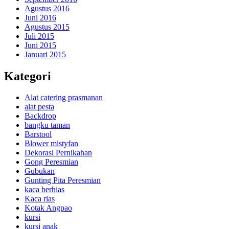
Agustus 2016
Juni 2016
Agustus 2015
Juli 2015
Juni 2015
Januari 2015
Kategori
Alat catering prasmanan
alat pesta
Backdrop
bangku taman
Barstool
Blower mistyfan
Dekorasi Pernikahan
Gong Peresmian
Gubukan
Gunting Pita Peresmian
kaca berhias
Kaca rias
Kotak Angpao
kursi
kursi anak