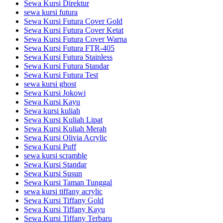
Sewa Kursi Direktur
sewa kursi futura
Sewa Kursi Futura Cover Gold
Sewa Kursi Futura Cover Ketat
Sewa Kursi Futura Cover Warna
Sewa Kursi Futura FTR-405
Sewa Kursi Futura Stainless
Sewa Kursi Futura Standar
Sewa Kursi Futura Test
sewa kursi ghost
Sewa Kursi Jokowi
Sewa Kursi Kayu
Sewa kursi kuliah
Sewa Kursi Kuliah Lipat
Sewa Kursi Kuliah Merah
Sewa Kursi Olivia Acrylic
Sewa Kursi Puff
sewa kursi scramble
Sewa Kursi Standar
Sewa Kursi Susun
Sewa Kursi Taman Tunggal
sewa kursi tiffany acrylic
Sewa Kursi Tiffany Gold
Sewa Kursi Tiffany Kayu
Sewa Kursi Tiffany Terbaru