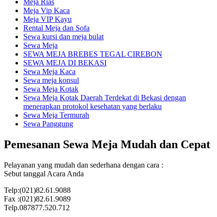
Meja Rias
Meja Vip Kaca
Meja VIP Kayu
Rental Meja dan Sofa
Sewa kursi dan meja bulat
Sewa Meja
SEWA MEJA BREBES TEGAL CIREBON
SEWA MEJA DI BEKASI
Sewa Meja Kaca
Sewa meja konsul
Sewa Meja Kotak
Sewa Meja Kotak Daerah Terdekat di Bekasi dengan
menerapkan protokol kesehatan yang berlaku
Sewa Meja Termurah
Sewa Panggung
Pemesanan Sewa Meja Mudah dan Cepat
Pelayanan yang mudah dan sederhana dengan cara :
Sebut tanggal Acara Anda
Telp:(021)82.61.9088
Fax :(021)82.61.9089
Telp.087877.520.712