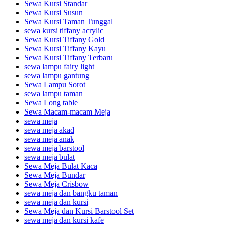
Sewa Kursi Standar
Sewa Kursi Susun
Sewa Kursi Taman Tunggal
sewa kursi tiffany acrylic
Sewa Kursi Tiffany Gold
Sewa Kursi Tiffany Kayu
Sewa Kursi Tiffany Terbaru
sewa lampu fairy light
sewa lampu gantung
Sewa Lampu Sorot
sewa lampu taman
Sewa Long table
Sewa Macam-macam Meja
sewa meja
sewa meja akad
sewa meja anak
sewa meja barstool
sewa meja bulat
Sewa Meja Bulat Kaca
Sewa Meja Bundar
Sewa Meja Crisbow
sewa meja dan bangku taman
sewa meja dan kursi
Sewa Meja dan Kursi Barstool Set
sewa meja dan kursi kafe