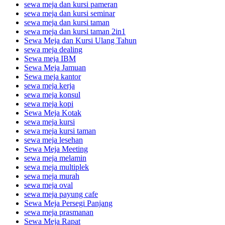
sewa meja dan kursi pameran
sewa meja dan kursi seminar
sewa meja dan kursi taman
sewa meja dan kursi taman 2in1
Sewa Meja dan Kursi Ulang Tahun
sewa meja dealing
Sewa meja IBM
Sewa Meja Jamuan
Sewa meja kantor
sewa meja kerja
sewa meja konsul
sewa meja kopi
Sewa Meja Kotak
sewa meja kursi
sewa meja kursi taman
sewa meja lesehan
Sewa Meja Meeting
sewa meja melamin
sewa meja multiplek
sewa meja murah
sewa meja oval
sewa meja payung cafe
Sewa Meja Persegi Panjang
sewa meja prasmanan
Sewa Meja Rapat