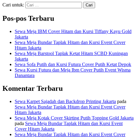
Cari untuk:
Pos-pos Terbaru
Sewa Meja IBM Cover Hitam dan Kursi Tiffany Kayu Gold
Jakarta
Sewa Meja Bundar Taplak Hitam dan Kursi Event Cover
Hitam Jakarta
Sewa Meja Barstool Taplak Ketat Hitam SCBD Kuningan
Jakarta
Sewa Sofa Putih dan Kursi Futura Cover Putih Ketat Depok
Sewa Kursi Futura dan Meja Ibm Cover Putih Event Wisma
Danantara
Komentar Terbaru
Sewa Karpet Sajadah dan Backdrop Printing Jakarta
pada
Sewa Meja Bundar Taplak Hitam dan Kursi Event Cover
Hitam Jakarta
Sewa Meja Kotak Cover Skirting Putih Topping Gold Jakarta
pada
Sewa Meja Bundar Taplak Hitam dan Kursi Event
Cover Hitam Jakarta
Sewa Meja Bundar Taplak Hitam dan Kursi Event Cover