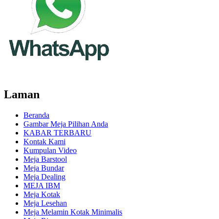
Laman
Beranda
Gambar Meja Pilihan Anda
KABAR TERBARU
Kontak Kami
Kumpulan Video
Meja Barstool
Meja Bundar
Meja Dealing
MEJA IBM
Meja Kotak
Meja Lesehan
Meja Melamin Kotak Minimalis