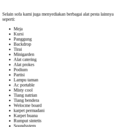
Selain sofa kami juga menyediakan berbagai alat pesta lainnya
seperti:
Meja
Kursi
Panggung
Backdrop
Tirai
Minigarden
Alat catering
Alat prokes
Podium
Partisi
Lampu taman
Ac portable
Misty cool
Tiang natrian
Tiang bendera
Welocme board
karpet permadani
Karpet buana
Rumput sintetis
Soundsytem