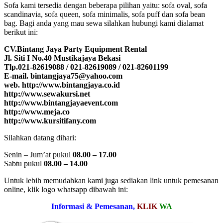
Sofa kami tersedia dengan beberapa pilihan yaitu: sofa oval, sofa
scandinavia, sofa queen, sofa minimalis, sofa puff dan sofa bean
bag. Bagi anda yang mau sewa silahkan hubungi kami dialamat
berikut ini:
CV.Bintang Jaya Party Equipment Rental
Jl. Siti I No.40 Mustikajaya Bekasi
Tlp.021-82619088 / 021-82619089 / 021-82601199
E-mail. bintangjaya75@yahoo.com
web. http://www.bintangjaya.co.id
http://www.sewakursi.net
http://www.bintangjayaevent.com
http://www.meja.co
http://www.kursitifany.com
Silahkan datang dihari:
Senin – Jum’at pukul
08.00 – 17.00
Sabtu pukul
08.00 – 14.00
Untuk lebih memudahkan kami juga sediakan link untuk pemesanan
online, klik logo whatsapp dibawah ini:
Informasi & Pemesanan,
KLIK
WA