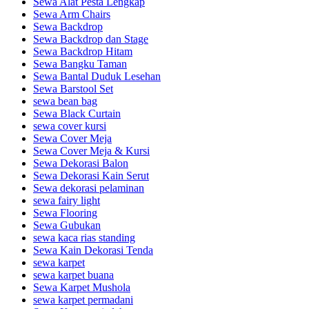
Sewa Alat Pesta Lengkap
Sewa Arm Chairs
Sewa Backdrop
Sewa Backdrop dan Stage
Sewa Backdrop Hitam
Sewa Bangku Taman
Sewa Bantal Duduk Lesehan
Sewa Barstool Set
sewa bean bag
Sewa Black Curtain
sewa cover kursi
Sewa Cover Meja
Sewa Cover Meja & Kursi
Sewa Dekorasi Balon
Sewa Dekorasi Kain Serut
Sewa dekorasi pelaminan
sewa fairy light
Sewa Flooring
Sewa Gubukan
sewa kaca rias standing
Sewa Kain Dekorasi Tenda
sewa karpet
sewa karpet buana
Sewa Karpet Mushola
sewa karpet permadani