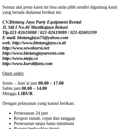
Semua alat pesta kami ini bisa anda pilih sendiri digudang kami
yang berada dialamat berikut ini:
CV.Bintang Jaya Party Equipment Rental
Jl. Siti I No.40 Mustikajaya Bekasi
Tlp.021-82619088 / 021-82619089 / 021-82601199
E-mail. bintangjaya75@yahoo.com
web. http://www.bintangjaya.co.id
http://www.sewakursi.net
http://www.bintangjayaevent.com
http://www.meja.co
http://www.kursitifany.com
Open order:
Senin – Jum’at jam
08.00 – 17.00
Sabtu jam
08.00 – 14.00
Minggu
LIBUR
Dengan pelayanan yang kamui berikan:
Pemesanan 24 jam
Respon ramah, cepat dan tanggap
Pemesanan tanpa batas minimum
Barang berkualitas tinggi