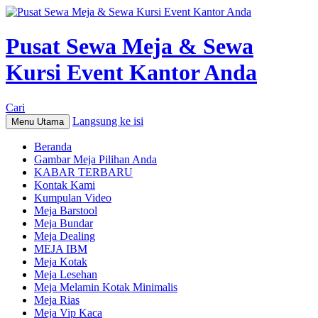
Pusat Sewa Meja & Sewa
Kursi Event Kantor Anda
Cari
Langsung ke isi
Menu Utama
Beranda
Gambar Meja Pilihan Anda
KABAR TERBARU
Kontak Kami
Kumpulan Video
Meja Barstool
Meja Bundar
Meja Dealing
MEJA IBM
Meja Kotak
Meja Lesehan
Meja Melamin Kotak Minimalis
Meja Rias
Meja Vip Kaca