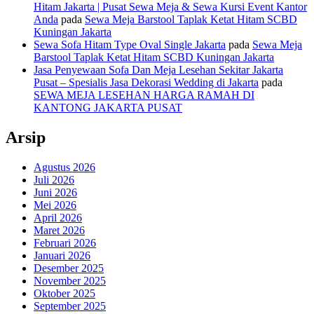
Hitam Jakarta | Pusat Sewa Meja & Sewa Kursi Event Kantor
Anda
pada
Sewa Meja Barstool Taplak Ketat Hitam SCBD
Kuningan Jakarta
Sewa Sofa Hitam Type Oval Single Jakarta
pada
Sewa Meja
Barstool Taplak Ketat Hitam SCBD Kuningan Jakarta
Jasa Penyewaan Sofa Dan Meja Lesehan Sekitar Jakarta
Pusat – Spesialis Jasa Dekorasi Wedding di Jakarta
pada
SEWA MEJA LESEHAN HARGA RAMAH DI
KANTONG JAKARTA PUSAT
Arsip
Agustus 2026
Juli 2026
Juni 2026
Mei 2026
April 2026
Maret 2026
Februari 2026
Januari 2026
Desember 2025
November 2025
Oktober 2025
September 2025