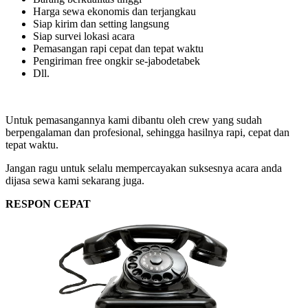
Harga sewa ekonomis dan terjangkau
Siap kirim dan setting langsung
Siap survei lokasi acara
Pemasangan rapi cepat dan tepat waktu
Pengiriman free ongkir se-jabodetabek
Dll.
Untuk pemasangannya kami dibantu oleh crew yang sudah
berpengalaman dan profesional, sehingga hasilnya rapi, cepat dan
tepat waktu.
Jangan ragu untuk selalu mempercayakan suksesnya acara anda
dijasa sewa kami sekarang juga.
RESPON CEPAT