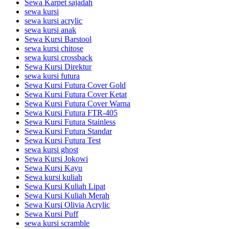
Sewa Karpet sajadah
sewa kursi
sewa kursi acrylic
sewa kursi anak
Sewa Kursi Barstool
sewa kursi chitose
sewa kursi crossback
Sewa Kursi Direktur
sewa kursi futura
Sewa Kursi Futura Cover Gold
Sewa Kursi Futura Cover Ketat
Sewa Kursi Futura Cover Warna
Sewa Kursi Futura FTR-405
Sewa Kursi Futura Stainless
Sewa Kursi Futura Standar
Sewa Kursi Futura Test
sewa kursi ghost
Sewa Kursi Jokowi
Sewa Kursi Kayu
Sewa kursi kuliah
Sewa Kursi Kuliah Lipat
Sewa Kursi Kuliah Merah
Sewa Kursi Olivia Acrylic
Sewa Kursi Puff
sewa kursi scramble