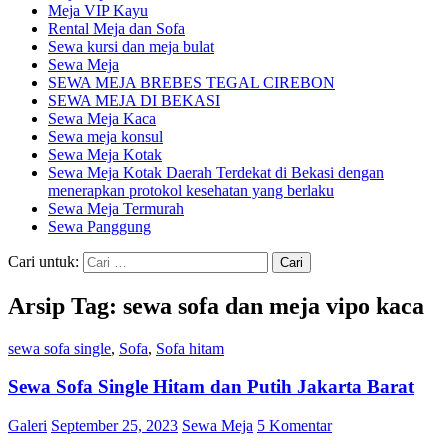
Meja VIP Kayu
Rental Meja dan Sofa
Sewa kursi dan meja bulat
Sewa Meja
SEWA MEJA BREBES TEGAL CIREBON
SEWA MEJA DI BEKASI
Sewa Meja Kaca
Sewa meja konsul
Sewa Meja Kotak
Sewa Meja Kotak Daerah Terdekat di Bekasi dengan
menerapkan protokol kesehatan yang berlaku
Sewa Meja Termurah
Sewa Panggung
Cari untuk:
Arsip Tag: sewa sofa dan meja vipo kaca
sewa sofa single
,
Sofa
,
Sofa hitam
Sewa Sofa Single Hitam dan Putih Jakarta Barat
Galeri
September 25, 2023
Sewa Meja
5 Komentar