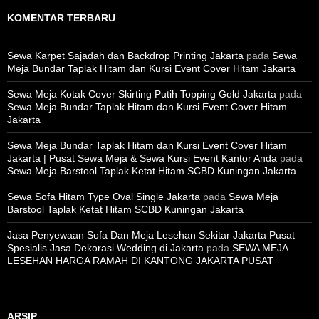
KOMENTAR TERBARU
Sewa Karpet Sajadah dan Backdrop Printing Jakarta
pada
Sewa
Meja Bundar Taplak Hitam dan Kursi Event Cover Hitam Jakarta
Sewa Meja Kotak Cover Skirting Putih Topping Gold Jakarta
pada
Sewa Meja Bundar Taplak Hitam dan Kursi Event Cover Hitam
Jakarta
Sewa Meja Bundar Taplak Hitam dan Kursi Event Cover Hitam
Jakarta | Pusat Sewa Meja & Sewa Kursi Event Kantor Anda
pada
Sewa Meja Barstool Taplak Ketat Hitam SCBD Kuningan Jakarta
Sewa Sofa Hitam Type Oval Single Jakarta
pada
Sewa Meja
Barstool Taplak Ketat Hitam SCBD Kuningan Jakarta
Jasa Penyewaan Sofa Dan Meja Lesehan Sekitar Jakarta Pusat –
Spesialis Jasa Dekorasi Wedding di Jakarta
pada
SEWA MEJA
LESEHAN HARGA RAMAH DI KANTONG JAKARTA PUSAT
ARSIP