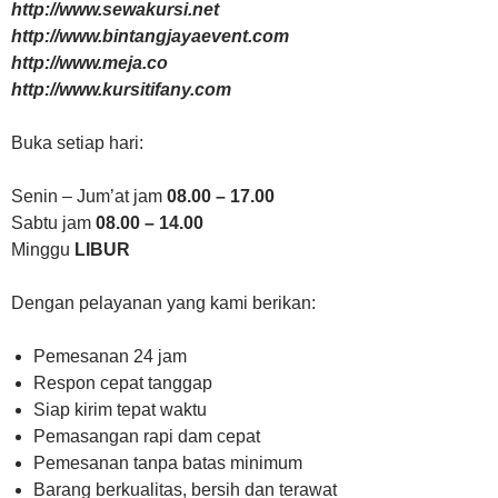
http://www.sewakursi.net
http://www.bintangjayaevent.com
http://www.meja.co
http://www.kursitifany.com
Buka setiap hari:
Senin – Jum’at jam
08.00 – 17.00
Sabtu jam
08.00 – 14.00
Minggu
LIBUR
Dengan pelayanan yang kami berikan:
Pemesanan 24 jam
Respon cepat tanggap
Siap kirim tepat waktu
Pemasangan rapi dam cepat
Pemesanan tanpa batas minimum
Barang berkualitas, bersih dan terawat