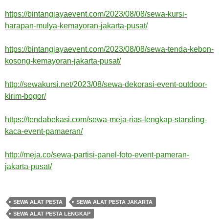
https://bintangjayaevent.com/2023/08/08/sewa-kursi-
harapan-mulya-kemayoran-jakarta-pusat/
https://bintangjayaevent.com/2023/08/08/sewa-tenda-kebon-
kosong-kemayoran-jakarta-pusat/
http://sewakursi.net/2023/08/sewa-dekorasi-event-outdoor-
kirim-bogor/
https://tendabekasi.com/sewa-meja-rias-lengkap-standing-
kaca-event-pamaeran/
http://meja.co/sewa-partisi-panel-foto-event-pameran-
jakarta-pusat/
SEWA ALAT PESTA
SEWA ALAT PESTA JAKARTA
SEWA ALAT PESTA LENGKAP