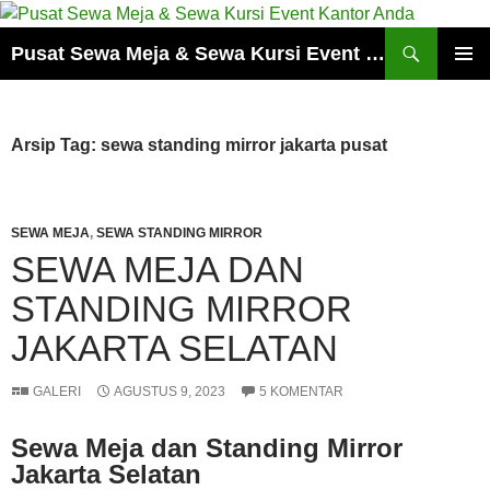
Cari
Pusat Sewa Meja & Sewa Kursi Event Kantor Anda
LANGSUNG
MENU
KE
UTAMA
ISI
Arsip Tag: sewa standing mirror jakarta pusat
SEWA MEJA
,
SEWA STANDING MIRROR
SEWA MEJA DAN
STANDING MIRROR
JAKARTA SELATAN
GALERI
AGUSTUS 9, 2023
5 KOMENTAR
Sewa Meja dan Standing Mirror
Jakarta Selatan