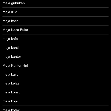
meja gubukan
meja IBM
meja kaca
Meja Kaca Bulat
meja kafe
meja kantin
meja kantor
Meja Kantor Hpl
meja kayu
meja kelas
meja konsul
meja kopi
meja kotak