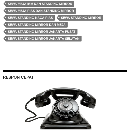
SEWA MEJA IBM DAN STANDING MIRROR
SEWA MEJA RIAS DAN STANDING MIRROR
SEWA STANDING KACA RIAS
SEWA STANDING MIRROR
SEWA STANDING MIRROR DAN MEJA
SEWA STANDING MIRROR JAKARTA PUSAT
SEWA STANDING MIRROR JAKARTA SELATAN
RESPON CEPAT