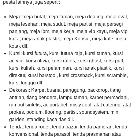
pesta lainnya juga seperti:
Meja: meja bulat, meja taman, meja dealing, meja oval,
meja lesehan, meja sudut, meja partisi, meja persegi
panjang, meja ibm, meja kerja, meja vip kayu, meja vip
kaca, meja anak plastik, meja Konsul, meja kafe, meja
kotak dll.
Kursi: kursi futura, kursi futura raja, kursi taman, kursi
acrylic, kursi olivia, kursi rafles, kursi ghost, kursi puff,
kursi kuliah, kursi pelaminan, kursi anak plastik, kursi
direktur, kursi barstool, kursi crossback, kursi scramble,
kursi tunggu dll.
Dekorasi: Karpet buana, panggung, backdrop, tiang
antrian, tiang bendera, lampu taman, karpet permadani,
rumput sintetis, ac portabel, misty cool, alat catering, alat
prokes, podium, flooring, partisi, soundsystem, mini
garden, standing kaca rias dll.
Tenda: tenda roder, tenda bazar, tenda pameran, tenda
konvensional, tenda parasol, tenda prasmanan atau