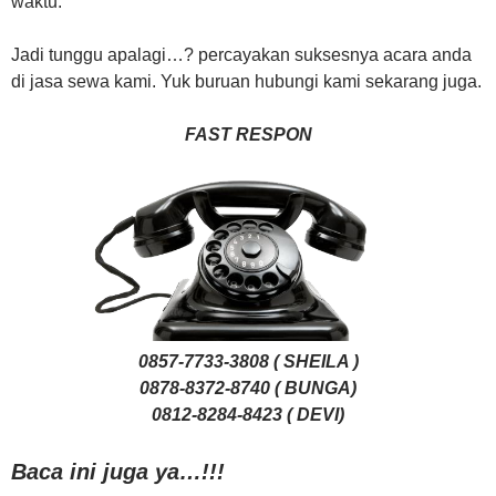
waktu.
Jadi tunggu apalagi…? percayakan suksesnya acara anda
di jasa sewa kami. Yuk buruan hubungi kami sekarang juga.
FAST RESPON
0857-7733-3808 ( SHEILA )
0878-8372-8740 ( BUNGA)
0812-8284-8423 ( DEVI)
Baca ini juga ya…!!!