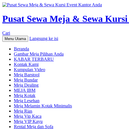
Pusat Sewa Meja & Sewa Kursi
Cari
Langsung ke isi
Menu Utama
Beranda
Gambar Meja Pilihan Anda
KABAR TERBARU
Kontak Kami
Kumpulan Video
Meja Barstool
Meja Bundar
Meja Dealing
MEJA IBM
Meja Kotak
Meja Lesehan
Meja Melamin Kotak Minimalis
Meja Rias
Meja Vip Kaca
Meja VIP Kayu
Rental Meja dan Sofa