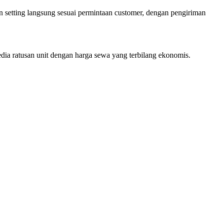
n setting langsung sesuai permintaan customer, dengan pengiriman
edia ratusan unit dengan harga sewa yang terbilang ekonomis.