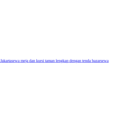
Jakarta
sewa meja dan kursi taman lengkap dengan tenda bazar
sewa