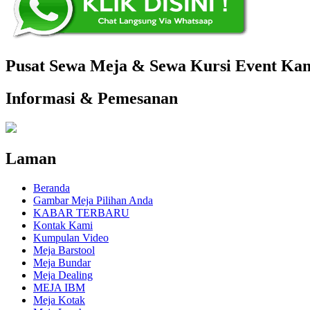
Pusat Sewa Meja & Sewa Kursi Event Kant
Informasi & Pemesanan
Laman
Beranda
Gambar Meja Pilihan Anda
KABAR TERBARU
Kontak Kami
Kumpulan Video
Meja Barstool
Meja Bundar
Meja Dealing
MEJA IBM
Meja Kotak