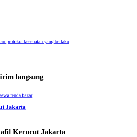
n protokol kesehatan yang berlaku
kirim langsung
sewa tenda bazar
ut Jakarta
fil Kerucut Jakarta