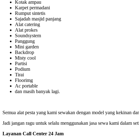
Kotak ampau
Karpet permadani
Rumput sintetis
Sajadah masjid panjang
Alat catering
Alat prokes
Soundsystem
Panggung
Mini garden
Backdrop
Misty cool
Partisi
Podium
Tirai
Floorimg
Ac portable
dan masih banyak lagi.
Semua alat pesta yang kami sewakan dengan model yang kekinan dan 
Jadi jangan ragu untuk selalu menggunakan jasa sewa kami dalam set
Layanan Call Center 24 Jam