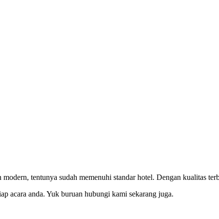
modern, tentunya sudah memenuhi standar hotel. Dengan kualitas terba
iap acara anda. Yuk buruan hubungi kami sekarang juga.