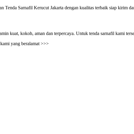
Tenda Sarnafil Kerucut Jakarta dengan kualitas terbaik siap kirim da
min kuat, kokoh, aman dan terpercaya. Untuk tenda sarnafil kami ters
i kami yang beralamat >>>