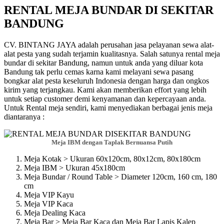
RENTAL MEJA BUNDAR DI SEKITAR
BANDUNG
CV. BINTANG JAYA adalah perusahan jasa pelayanan sewa alat-
alat pesta yang sudah terjamin kualitasnya. Salah satunya rental meja
bundar di sekitar Bandung, namun untuk anda yang diluar kota
Bandung tak perlu cemas karna kami melayani sewa pasang
bongkar alat pesta keseluruh Indonesia dengan harga dan ongkos
kirim yang terjangkau. Kami akan memberikan effort yang lebih
untuk setiap customer demi kenyamanan dan kepercayaan anda.
Untuk Rental meja sendiri, kami menyediakan berbagai jenis meja
diantaranya :
Meja IBM dengan Taplak Bernuansa Putih
Meja Kotak > Ukuran 60x120cm, 80x12cm, 80x180cm
Meja IBM > Ukuran 45x180cm
Meja Bundar / Round Table > Diameter 120cm, 160 cm, 180
cm
Meja VIP Kayu
Meja VIP Kaca
Meja Dealing Kaca
Meja Bar > Meja Bar Kaca dan Meja Bar Lapis Kalep