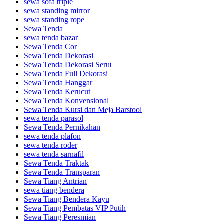
sewa sofa triple
sewa standing mirror
sewa standing rope
Sewa Tenda
sewa tenda bazar
Sewa Tenda Cor
Sewa Tenda Dekorasi
Sewa Tenda Dekorasi Serut
Sewa Tenda Full Dekorasi
Sewa Tenda Hanggar
Sewa Tenda Kerucut
Sewa Tenda Konvensional
Sewa Tenda Kursi dan Meja Barstool
sewa tenda parasol
Sewa Tenda Pernikahan
sewa tenda plafon
sewa tenda roder
sewa tenda sarnafil
Sewa Tenda Traktak
Sewa Tenda Transparan
Sewa Tiang Antrian
sewa tiang bendera
Sewa Tiang Bendera Kayu
Sewa Tiang Pembatas VIP Putih
Sewa Tiang Peresmian