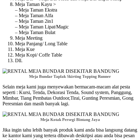
Meja Taman Kayu >
– Meja Taman Ekstra
– Meja Taman Alfa
– Meja Taman 2in1
– Meja Taman Lipat/Magic
– Meja Taman Bulat
Meja Meeting
Meja Panjang/ Long Table
Meja Kue
Meja Kopi/ Coffe Table
Dll.
Meja Bundar Taplak Skirting Topping Runner
Selain meja kami juga menyewakan bermacam-macam alat pesta
seperti : Kursi, Tenda, Dekorasi Tenda, Sound system, Panggung,
Mimbar, Tiang Pembatas Outdoor,Tirai, Gunting Peresmian, Gong
Peresmian dan masih banyak lagi.
Meja Kotak Persegi Bintang Jaya
Jika ingin tahu lebih banyak produk kami anda bisa langsung datang
ke kantor kami yang tertera dibawah deskripsi atau anda bisa pesan