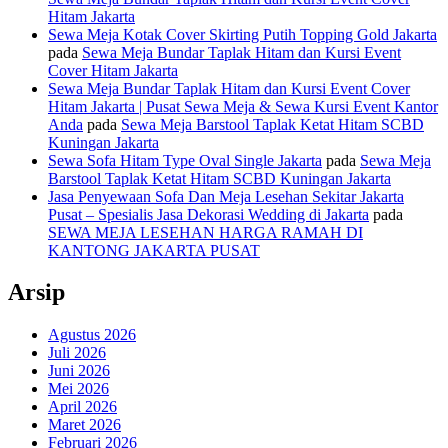
Hitam Jakarta
Sewa Meja Kotak Cover Skirting Putih Topping Gold Jakarta
pada
Sewa Meja Bundar Taplak Hitam dan Kursi Event
Cover Hitam Jakarta
Sewa Meja Bundar Taplak Hitam dan Kursi Event Cover
Hitam Jakarta | Pusat Sewa Meja & Sewa Kursi Event Kantor
Anda
pada
Sewa Meja Barstool Taplak Ketat Hitam SCBD
Kuningan Jakarta
Sewa Sofa Hitam Type Oval Single Jakarta
pada
Sewa Meja
Barstool Taplak Ketat Hitam SCBD Kuningan Jakarta
Jasa Penyewaan Sofa Dan Meja Lesehan Sekitar Jakarta
Pusat – Spesialis Jasa Dekorasi Wedding di Jakarta
pada
SEWA MEJA LESEHAN HARGA RAMAH DI
KANTONG JAKARTA PUSAT
Arsip
Agustus 2026
Juli 2026
Juni 2026
Mei 2026
April 2026
Maret 2026
Februari 2026