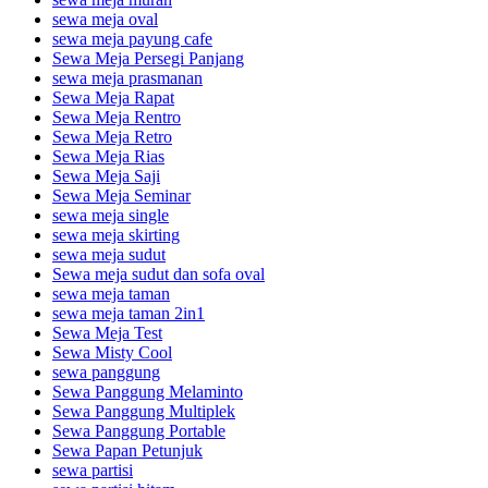
sewa meja oval
sewa meja payung cafe
Sewa Meja Persegi Panjang
sewa meja prasmanan
Sewa Meja Rapat
Sewa Meja Rentro
Sewa Meja Retro
Sewa Meja Rias
Sewa Meja Saji
Sewa Meja Seminar
sewa meja single
sewa meja skirting
sewa meja sudut
Sewa meja sudut dan sofa oval
sewa meja taman
sewa meja taman 2in1
Sewa Meja Test
Sewa Misty Cool
sewa panggung
Sewa Panggung Melaminto
Sewa Panggung Multiplek
Sewa Panggung Portable
Sewa Papan Petunjuk
sewa partisi