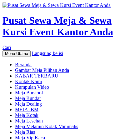
Pusat Sewa Meja & Sewa
Kursi Event Kantor Anda
Cari
Langsung ke isi
Menu Utama
Beranda
Gambar Meja Pilihan Anda
KABAR TERBARU
Kontak Kami
Kumpulan Video
Meja Barstool
Meja Bundar
Meja Dealing
MEJA IBM
Meja Kotak
Meja Lesehan
Meja Melamin Kotak Minimalis
Meja Rias
Meja Vip Kaca