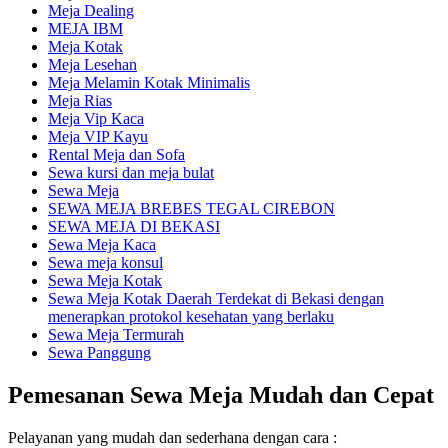
Meja Dealing
MEJA IBM
Meja Kotak
Meja Lesehan
Meja Melamin Kotak Minimalis
Meja Rias
Meja Vip Kaca
Meja VIP Kayu
Rental Meja dan Sofa
Sewa kursi dan meja bulat
Sewa Meja
SEWA MEJA BREBES TEGAL CIREBON
SEWA MEJA DI BEKASI
Sewa Meja Kaca
Sewa meja konsul
Sewa Meja Kotak
Sewa Meja Kotak Daerah Terdekat di Bekasi dengan
menerapkan protokol kesehatan yang berlaku
Sewa Meja Termurah
Sewa Panggung
Pemesanan Sewa Meja Mudah dan Cepat
Pelayanan yang mudah dan sederhana dengan cara :