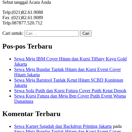
Sebut tanggal Acara Anda
Telp:(021)82.61.9088
Fax :(021)82.61.9089
Telp.087877.520.712
Cari untuk:
Pos-pos Terbaru
Sewa Meja IBM Cover Hitam dan Kursi Tiffany Kayu Gold
Jakarta
Sewa Meja Bundar Taplak Hitam dan Kursi Event Cover
Hitam Jakarta
Sewa Meja Barstool Taplak Ketat Hitam SCBD Kuningan
Jakarta
Sewa Sofa Putih dan Kursi Futura Cover Putih Ketat Depok
Sewa Kursi Futura dan Meja Ibm Cover Putih Event Wisma
Danantara
Komentar Terbaru
Sewa Karpet Sajadah dan Backdrop Printing Jakarta
pada
Sewa Meja Bundar Taplak Hitam dan Kursi Event Cover