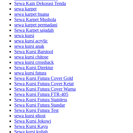
Sewa Kain Dekorasi Tenda
sewa karpet
sewa karpet buana
Sewa Karpet Mushola
sewa karpet permadani
Sewa Karpet sajadah
sewa kursi
sewa kursi acrylic
sewa kursi anak
Sewa Kursi Barstool
sewa kursi chitose
sewa kursi crossback
Sewa Kursi Direktur
sewa kursi futura
Sewa Kursi Futura Cover Gold
Sewa Kursi Futura Cover Ketat
Sewa Kursi Futura Cover Warna
Sewa Kursi Futura FTR-405
Sewa Kursi Futura Stainless
Sewa Kursi Futura Standar
Sewa Kursi Futura Test
sewa kursi ghost
Sewa Kursi Jokowi
Sewa Kursi Kayu
Sewa kursi kuliah