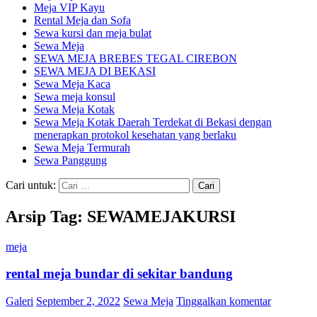
Meja VIP Kayu
Rental Meja dan Sofa
Sewa kursi dan meja bulat
Sewa Meja
SEWA MEJA BREBES TEGAL CIREBON
SEWA MEJA DI BEKASI
Sewa Meja Kaca
Sewa meja konsul
Sewa Meja Kotak
Sewa Meja Kotak Daerah Terdekat di Bekasi dengan
menerapkan protokol kesehatan yang berlaku
Sewa Meja Termurah
Sewa Panggung
Cari untuk:
Arsip Tag: SEWAMEJAKURSI
meja
rental meja bundar di sekitar bandung
Galeri
September 2, 2022
Sewa Meja
Tinggalkan komentar