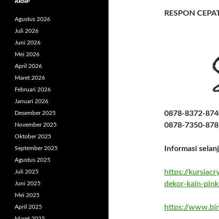
ARSIP
RESPON CEPA
Agustus 2026
Juli 2026
Juni 2026
Mei 2026
April 2026
Maret 2026
Februari 2026
Januari 2026
0878-8372-8740
Desember 2025
0878-7350-878
November 2025
Oktober 2025
Informasi selan
September 2025
Agustus 2025
https://kursiac
Juli 2025
dekor-kain-pink
Juni 2025
Mei 2025
https://www.bin
April 2025
Maret 2025