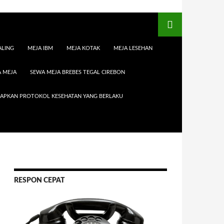
ALING
MEJA IBM
MEJA KOTAK
MEJA LESEHAN
 MEJA
SEWA MEJA BREBES TEGAL CIREBON
RAPKAN PROTOKOL KESEHATAN YANG BERLAKU
RESPON CEPAT