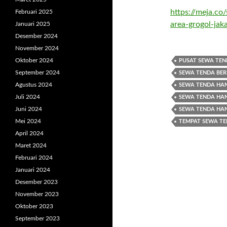
https://meja.co
Februari 2025
area-grogol-jak
Januari 2025
Desember 2024
November 2024
Oktober 2024
PUSAT SEWA TEN
September 2024
SEWA TENDA BER
Agustus 2024
SEWA TENDA HAN
Juli 2024
SEWA TENDA HAN
Juni 2024
SEWA TENDA HA
Mei 2024
TEMPAT SEWA T
April 2024
Maret 2024
Februari 2024
Januari 2024
Desember 2023
November 2023
Oktober 2023
September 2023