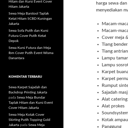
Hitam dan Kursi Event Cover
harga sewa dan 
Hitam Jakarta
menyediakan ma
Sewa Meja Barstool Taplak
Ketat Hitam SCBD Kuningan
Macam-maca
Jakarta
Macam-maca
Sewa Sofa Putih dan Kursi
Futura Cover Putih Ketat
Cover meja &
Depok
Tiang bender
Sewa Kursi Futura dan Meja
Tiang antrian
Ibm Cover Putih Event Wisma
Lampu tama
Danantara
Lampu sosro
Karpet buan
KOMENTAR TERBARU
Karpet perm
Rumput sinte
Sewa Karpet Sajadah dan
Sajadah masj
Backdrop Printing Jakarta
pada
Sewa Meja Bundar
Alat catering
Taplak Hitam dan Kursi Event
Alat prokes
Cover Hitam Jakarta
Soundsyste
Sewa Meja Kotak Cover
Kotak ampau
Skirting Putih Topping Gold
Jakarta
pada
Sewa Meja
Panggung