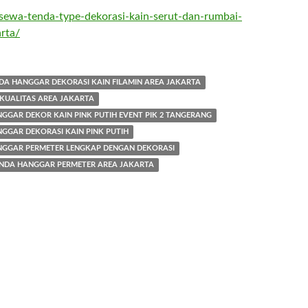
/sewa-tenda-type-dekorasi-kain-serut-dan-rumbai-
arta/
DA HANGGAR DEKORASI KAIN FILAMIN AREA JAKARTA
KUALITAS AREA JAKARTA
GGAR DEKOR KAIN PINK PUTIH EVENT PIK 2 TANGERANG
GGAR DEKORASI KAIN PINK PUTIH
NGGAR PERMETER LENGKAP DENGAN DEKORASI
ENDA HANGGAR PERMETER AREA JAKARTA