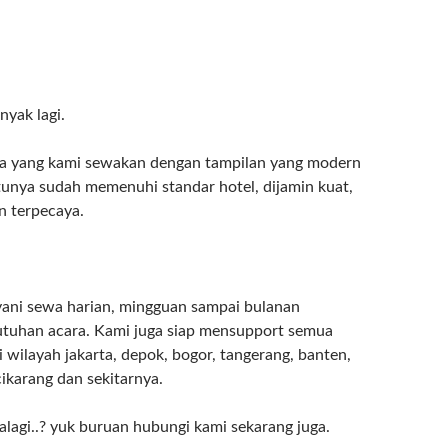
nyak lagi.
ta yang kami sewakan dengan tampilan yang modern
tunya sudah memenuhi standar hotel, dijamin kuat,
n terpecaya.
yani sewa harian, mingguan sampai bulanan
utuhan acara. Kami juga siap mensupport semua
i wilayah jakarta, depok, bogor, tangerang, banten,
cikarang dan sekitarnya.
alagi..? yuk buruan hubungi kami sekarang juga.