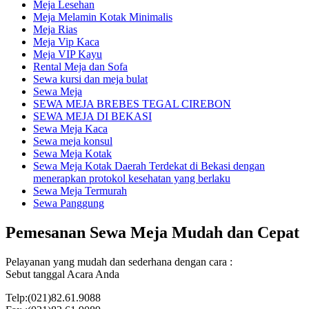
Meja Lesehan
Meja Melamin Kotak Minimalis
Meja Rias
Meja Vip Kaca
Meja VIP Kayu
Rental Meja dan Sofa
Sewa kursi dan meja bulat
Sewa Meja
SEWA MEJA BREBES TEGAL CIREBON
SEWA MEJA DI BEKASI
Sewa Meja Kaca
Sewa meja konsul
Sewa Meja Kotak
Sewa Meja Kotak Daerah Terdekat di Bekasi dengan
menerapkan protokol kesehatan yang berlaku
Sewa Meja Termurah
Sewa Panggung
Pemesanan Sewa Meja Mudah dan Cepat
Pelayanan yang mudah dan sederhana dengan cara :
Sebut tanggal Acara Anda
Telp:(021)82.61.9088