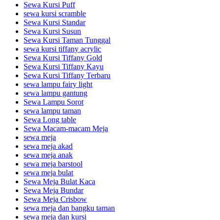
Sewa Kursi Puff
sewa kursi scramble
Sewa Kursi Standar
Sewa Kursi Susun
Sewa Kursi Taman Tunggal
sewa kursi tiffany acrylic
Sewa Kursi Tiffany Gold
Sewa Kursi Tiffany Kayu
Sewa Kursi Tiffany Terbaru
sewa lampu fairy light
sewa lampu gantung
Sewa Lampu Sorot
sewa lampu taman
Sewa Long table
Sewa Macam-macam Meja
sewa meja
sewa meja akad
sewa meja anak
sewa meja barstool
sewa meja bulat
Sewa Meja Bulat Kaca
Sewa Meja Bundar
Sewa Meja Crisbow
sewa meja dan bangku taman
sewa meja dan kursi