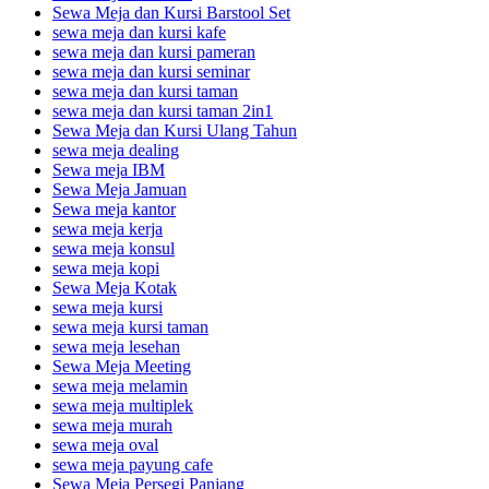
Sewa Meja dan Kursi Barstool Set
sewa meja dan kursi kafe
sewa meja dan kursi pameran
sewa meja dan kursi seminar
sewa meja dan kursi taman
sewa meja dan kursi taman 2in1
Sewa Meja dan Kursi Ulang Tahun
sewa meja dealing
Sewa meja IBM
Sewa Meja Jamuan
Sewa meja kantor
sewa meja kerja
sewa meja konsul
sewa meja kopi
Sewa Meja Kotak
sewa meja kursi
sewa meja kursi taman
sewa meja lesehan
Sewa Meja Meeting
sewa meja melamin
sewa meja multiplek
sewa meja murah
sewa meja oval
sewa meja payung cafe
Sewa Meja Persegi Panjang