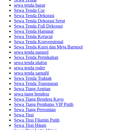
sewa tenda bazar
Sewa Tenda Cor
Sewa Tenda Dekorasi
Sewa Tenda Dekorasi Serut
Sewa Tenda Full Dekorasi
Sewa Tenda Hanggar
Sewa Tenda Kerucut
Sewa Tenda Konvensional
Sewa Tenda Kursi dan Meja Barstool
sewa tenda parasol
Sewa Tenda Pernikahan
sewa tenda plafon
sewa tenda roder
sewa tenda sarnafil
Sewa Tenda Traktak
Sewa Tenda Transparan
Sewa Tiang Antrian
sewa tiang bendera
Sewa Tiang Bendera Kayu
Sewa Tiang Pembatas VIP Putih
Sewa Tiang Peresmian
Sewa Tirai
Sewa Tirai Filamin Putih
Sewa Tirai Hitam