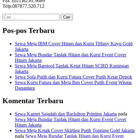
Fax :(021)82.61.9089
Telp.087877.520.712
Cari
untuk:
Pos-pos Terbaru
Sewa Meja IBM Cover Hitam dan Kursi Tiffany Kayu Gold
Jakarta
Sewa Meja Bundar Taplak Hitam dan Kursi Event Cover
Hitam Jakarta
Sewa Meja Barstool Taplak Ketat Hitam SCBD Kuningan
Jakarta
Sewa Sofa Putih dan Kursi Futura Cover Putih Ketat Depok
Sewa Kursi Futura dan Meja Ibm Cover Putih Event Wisma
Danantara
Komentar Terbaru
Sewa Karpet Sajadah dan Backdrop Printing Jakarta
pada
Sewa Meja Bundar Taplak Hitam dan Kursi Event Cover
Hitam Jakarta
Sewa Meja Kotak Cover Skirting Putih Topping Gold Jakarta
pada
Sewa Meja Bundar Taplak Hitam dan Kursi Event