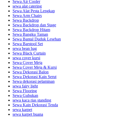
Sewa Air Cooler
sewa alat catering
Sewa Alat Pesta Lengkap
Sewa Arm Chairs
Sewa Backdrop
Sewa Backdrop dan Stage
Sewa Backdrop Hitam
Sewa Bangku Taman
Sewa Bantal Duduk Lesehan
Sewa Barstool Set
sewa bean bag
Sewa Black Curtain
sewa cover kursi
Sewa Cover Meja
Sewa Cover Meja & Kursi
Sewa Dekorasi Balon
Sewa Dekorasi Kain Serut
Sewa dekorasi pelaminan
sewa fairy light
Sewa Flooring
Sewa Gubukan
sewa kaca rias standing
Sewa Kain Dekorasi Tenda
sewa karpet
sewa karpet buana