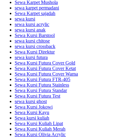
Sewa Karpet Mushola
sewa karpet permadani
Sewa Karpet sajadah
sewa kursi
sewa kursi acrylic
sewa kursi anak
Sewa Kursi Barstool
sewa kursi chitose
sewa kursi crossback
Sewa Kursi Direktur
sewa kursi futura
Sewa Kursi Futura Cover Gold
Sewa Kursi Futura Cover Ketat
Sewa Kursi Futura Cover Warna
Sewa Kursi Futura FTR-405
Sewa Kursi Futura Stainless
Sewa Kursi Futura Standar
Sewa Kursi Futura Test
sewa kursi ghost
Sewa Kursi Jokowi
Sewa Kursi Kayu
Sewa kursi kuliah
Sewa Kursi Kuliah Lipat
Sewa Kursi Kuliah Merah
Sewa Kursi Olivia Acrylic