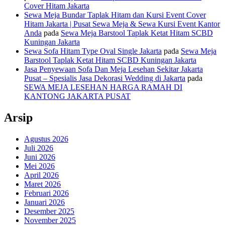
Cover Hitam Jakarta
Sewa Meja Bundar Taplak Hitam dan Kursi Event Cover
Hitam Jakarta | Pusat Sewa Meja & Sewa Kursi Event Kantor
Anda
pada
Sewa Meja Barstool Taplak Ketat Hitam SCBD
Kuningan Jakarta
Sewa Sofa Hitam Type Oval Single Jakarta
pada
Sewa Meja
Barstool Taplak Ketat Hitam SCBD Kuningan Jakarta
Jasa Penyewaan Sofa Dan Meja Lesehan Sekitar Jakarta
Pusat – Spesialis Jasa Dekorasi Wedding di Jakarta
pada
SEWA MEJA LESEHAN HARGA RAMAH DI
KANTONG JAKARTA PUSAT
Arsip
Agustus 2026
Juli 2026
Juni 2026
Mei 2026
April 2026
Maret 2026
Februari 2026
Januari 2026
Desember 2025
November 2025