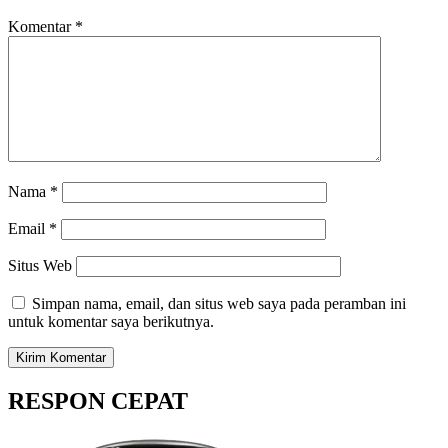
Komentar
*
Nama
*
Email
*
Situs Web
Simpan nama, email, dan situs web saya pada peramban ini
untuk komentar saya berikutnya.
RESPON CEPAT