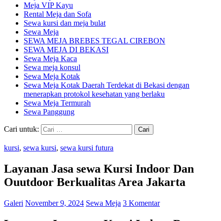
Meja VIP Kayu
Rental Meja dan Sofa
Sewa kursi dan meja bulat
Sewa Meja
SEWA MEJA BREBES TEGAL CIREBON
SEWA MEJA DI BEKASI
Sewa Meja Kaca
Sewa meja konsul
Sewa Meja Kotak
Sewa Meja Kotak Daerah Terdekat di Bekasi dengan
menerapkan protokol kesehatan yang berlaku
Sewa Meja Termurah
Sewa Panggung
Cari untuk:
kursi
,
sewa kursi
,
sewa kursi futura
Layanan Jasa sewa Kursi Indoor Dan
Ouutdoor Berkualitas Area Jakarta
Galeri
November 9, 2024
Sewa Meja
3 Komentar