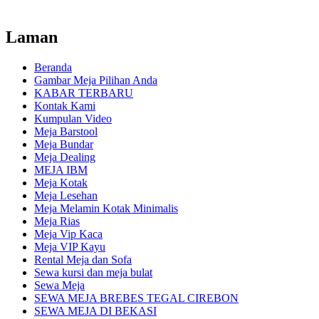
Laman
Beranda
Gambar Meja Pilihan Anda
KABAR TERBARU
Kontak Kami
Kumpulan Video
Meja Barstool
Meja Bundar
Meja Dealing
MEJA IBM
Meja Kotak
Meja Lesehan
Meja Melamin Kotak Minimalis
Meja Rias
Meja Vip Kaca
Meja VIP Kayu
Rental Meja dan Sofa
Sewa kursi dan meja bulat
Sewa Meja
SEWA MEJA BREBES TEGAL CIREBON
SEWA MEJA DI BEKASI