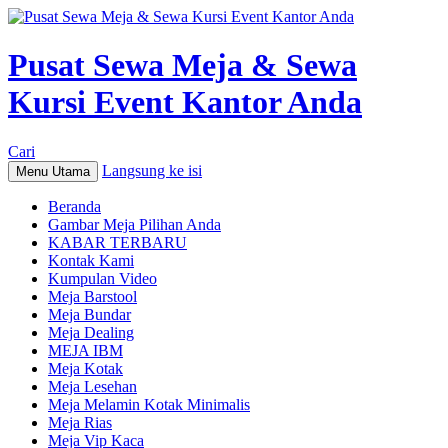
Pusat Sewa Meja & Sewa
Kursi Event Kantor Anda
Cari
Langsung ke isi
Menu Utama
Beranda
Gambar Meja Pilihan Anda
KABAR TERBARU
Kontak Kami
Kumpulan Video
Meja Barstool
Meja Bundar
Meja Dealing
MEJA IBM
Meja Kotak
Meja Lesehan
Meja Melamin Kotak Minimalis
Meja Rias
Meja Vip Kaca