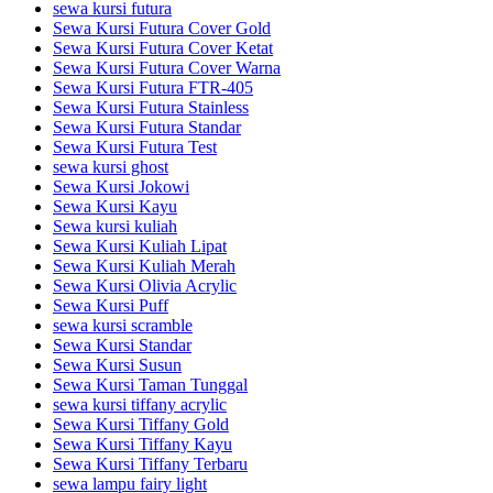
sewa kursi futura
Sewa Kursi Futura Cover Gold
Sewa Kursi Futura Cover Ketat
Sewa Kursi Futura Cover Warna
Sewa Kursi Futura FTR-405
Sewa Kursi Futura Stainless
Sewa Kursi Futura Standar
Sewa Kursi Futura Test
sewa kursi ghost
Sewa Kursi Jokowi
Sewa Kursi Kayu
Sewa kursi kuliah
Sewa Kursi Kuliah Lipat
Sewa Kursi Kuliah Merah
Sewa Kursi Olivia Acrylic
Sewa Kursi Puff
sewa kursi scramble
Sewa Kursi Standar
Sewa Kursi Susun
Sewa Kursi Taman Tunggal
sewa kursi tiffany acrylic
Sewa Kursi Tiffany Gold
Sewa Kursi Tiffany Kayu
Sewa Kursi Tiffany Terbaru
sewa lampu fairy light