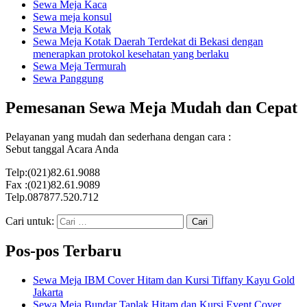
Sewa Meja Kaca
Sewa meja konsul
Sewa Meja Kotak
Sewa Meja Kotak Daerah Terdekat di Bekasi dengan
menerapkan protokol kesehatan yang berlaku
Sewa Meja Termurah
Sewa Panggung
Pemesanan Sewa Meja Mudah dan Cepat
Pelayanan yang mudah dan sederhana dengan cara :
Sebut tanggal Acara Anda
Telp:(021)82.61.9088
Fax :(021)82.61.9089
Telp.087877.520.712
Cari untuk:
Pos-pos Terbaru
Sewa Meja IBM Cover Hitam dan Kursi Tiffany Kayu Gold
Jakarta
Sewa Meja Bundar Taplak Hitam dan Kursi Event Cover