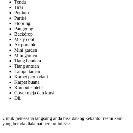
Tenda
Tirai
Podium
Partisi
Flooring
Panggung
Backdrop
Misty cool
Ac portable
Mini garden
Mini garden
Tiang bendera
Tiang antrian
Lampu taman
Karpet permadani
Karpet buana
Rumput sintetis
Cover meja dan kursi
Dll.
Untuk pemesana langsung anda bisa datang kekantor resmi kami
yang berada dialamat berikut ini>>>