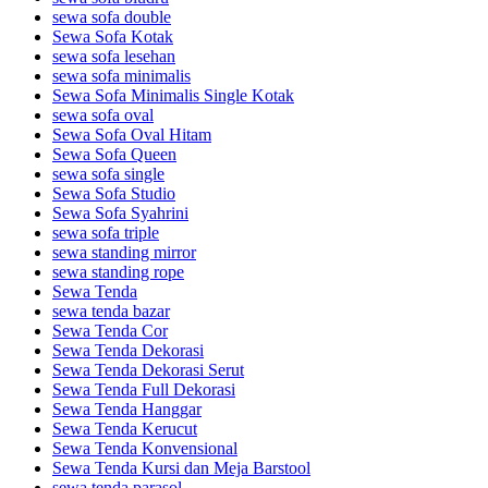
sewa sofa double
Sewa Sofa Kotak
sewa sofa lesehan
sewa sofa minimalis
Sewa Sofa Minimalis Single Kotak
sewa sofa oval
Sewa Sofa Oval Hitam
Sewa Sofa Queen
sewa sofa single
Sewa Sofa Studio
Sewa Sofa Syahrini
sewa sofa triple
sewa standing mirror
sewa standing rope
Sewa Tenda
sewa tenda bazar
Sewa Tenda Cor
Sewa Tenda Dekorasi
Sewa Tenda Dekorasi Serut
Sewa Tenda Full Dekorasi
Sewa Tenda Hanggar
Sewa Tenda Kerucut
Sewa Tenda Konvensional
Sewa Tenda Kursi dan Meja Barstool
sewa tenda parasol