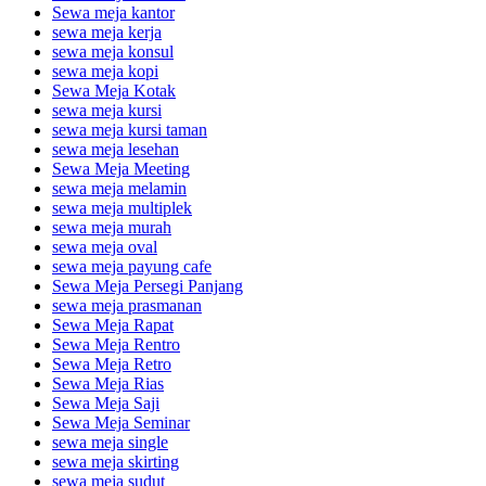
Sewa meja kantor
sewa meja kerja
sewa meja konsul
sewa meja kopi
Sewa Meja Kotak
sewa meja kursi
sewa meja kursi taman
sewa meja lesehan
Sewa Meja Meeting
sewa meja melamin
sewa meja multiplek
sewa meja murah
sewa meja oval
sewa meja payung cafe
Sewa Meja Persegi Panjang
sewa meja prasmanan
Sewa Meja Rapat
Sewa Meja Rentro
Sewa Meja Retro
Sewa Meja Rias
Sewa Meja Saji
Sewa Meja Seminar
sewa meja single
sewa meja skirting
sewa meja sudut