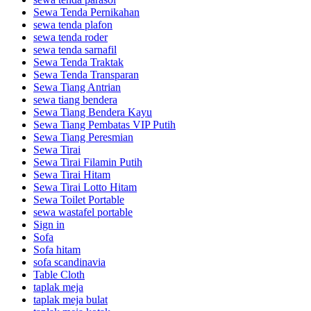
Sewa Tenda Pernikahan
sewa tenda plafon
sewa tenda roder
sewa tenda sarnafil
Sewa Tenda Traktak
Sewa Tenda Transparan
Sewa Tiang Antrian
sewa tiang bendera
Sewa Tiang Bendera Kayu
Sewa Tiang Pembatas VIP Putih
Sewa Tiang Peresmian
Sewa Tirai
Sewa Tirai Filamin Putih
Sewa Tirai Hitam
Sewa Tirai Lotto Hitam
Sewa Toilet Portable
sewa wastafel portable
Sign in
Sofa
Sofa hitam
sofa scandinavia
Table Cloth
taplak meja
taplak meja bulat