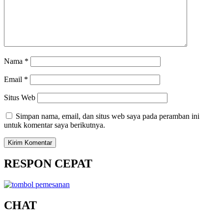
Nama
*
Email
*
Situs Web
Simpan nama, email, dan situs web saya pada peramban ini
untuk komentar saya berikutnya.
RESPON CEPAT
CHAT