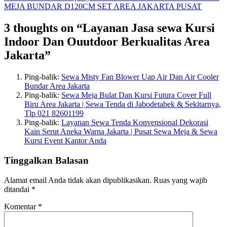
MEJA BUNDAR D120CM SET AREA JAKARTA PUSAT
3 thoughts on “Layanan Jasa sewa Kursi
Indoor Dan Ouutdoor Berkualitas Area
Jakarta”
Ping-balik:
Sewa Misty Fan Blower Uap Air Dan Air Cooler
Bundar Area Jakarta
Ping-balik:
Sewa Meja Bulat Dan Kursi Futura Cover Full
Biru Area Jakarta | Sewa Tenda di Jabodetabek & Sekitarnya,
Tlp 021 82601199
Ping-balik:
Layanan Sewa Tenda Konvensional Dekorasi
Kain Serut Aneka Warna Jakarta | Pusat Sewa Meja & Sewa
Kursi Event Kantor Anda
Tinggalkan Balasan
Alamat email Anda tidak akan dipublikasikan.
Ruas yang wajib
ditandai
*
Komentar
*