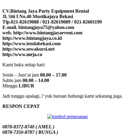
CV.Bintang Jaya Party Equipment Rental
Jl. Siti I No.40 Mustikajaya Bekasi
Tlp.021-82619088 / 021-82619089 / 021-82601199
E-mail. bintangjaya75@yahoo.com
web. http://www.bintangjayaevent.com
http://www.bintangjaya.co.id
http://www.tendabekasi.com
http://www.sewakursi.net
http://www.meja.co
Kami buka setiap hari:
Senin – Jum’at jam
08.00 – 17.00
Sabtu jam
08.00 – 14.00
Minggu
LIBUR
Jadi tunggu apalagi..? yuk buruan hubungi kami sekarang juga.
RESPON CEPAT
0878-8372-8740 ( AMEL )
0878-7350-8787 ( BUNGA )