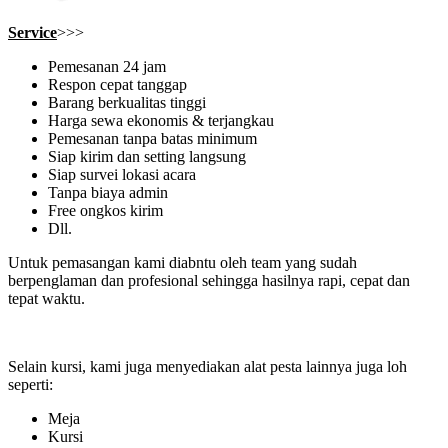
Service
>>>
Pemesanan 24 jam
Respon cepat tanggap
Barang berkualitas tinggi
Harga sewa ekonomis & terjangkau
Pemesanan tanpa batas minimum
Siap kirim dan setting langsung
Siap survei lokasi acara
Tanpa biaya admin
Free ongkos kirim
Dll.
Untuk pemasangan kami diabntu oleh team yang sudah
berpenglaman dan profesional sehingga hasilnya rapi, cepat dan
tepat waktu.
Selain kursi, kami juga menyediakan alat pesta lainnya juga loh
seperti:
Meja
Kursi