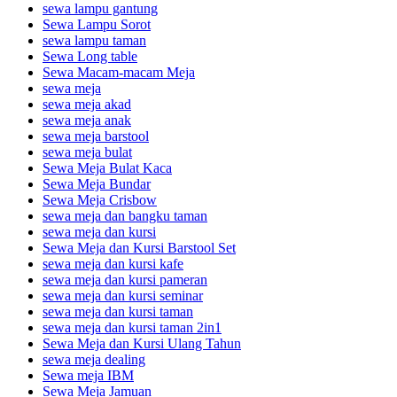
sewa lampu gantung
Sewa Lampu Sorot
sewa lampu taman
Sewa Long table
Sewa Macam-macam Meja
sewa meja
sewa meja akad
sewa meja anak
sewa meja barstool
sewa meja bulat
Sewa Meja Bulat Kaca
Sewa Meja Bundar
Sewa Meja Crisbow
sewa meja dan bangku taman
sewa meja dan kursi
Sewa Meja dan Kursi Barstool Set
sewa meja dan kursi kafe
sewa meja dan kursi pameran
sewa meja dan kursi seminar
sewa meja dan kursi taman
sewa meja dan kursi taman 2in1
Sewa Meja dan Kursi Ulang Tahun
sewa meja dealing
Sewa meja IBM
Sewa Meja Jamuan