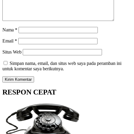
Nama
*
Email
*
Situs Web
Simpan nama, email, dan situs web saya pada peramban ini
untuk komentar saya berikutnya.
RESPON CEPAT