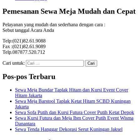
Pemesanan Sewa Meja Mudah dan Cepat
Pelayanan yang mudah dan sederhana dengan cara :
Sebut tanggal Acara Anda
Telp:(021)82.61.9088
Fax :(021)82.61.9089
Telp.087877.520.712
Cari untuk:
Pos-pos Terbaru
Sewa Meja Bundar Taplak Hitam dan Kursi Event Cover
Hitam Jakarta
Sewa Meja Barstool Taplak Ketat Hitam SCBD Kuningan
Jakarta
Sewa Sofa Putih dan Kursi Futura Cover Putih Ketat Depok
Sewa Kursi Futura dan Meja Ibm Cover Putih Event Wisma
Danantara
Sewa Tenda Hanggar Dekorasi Serut Kuningan Jaksel