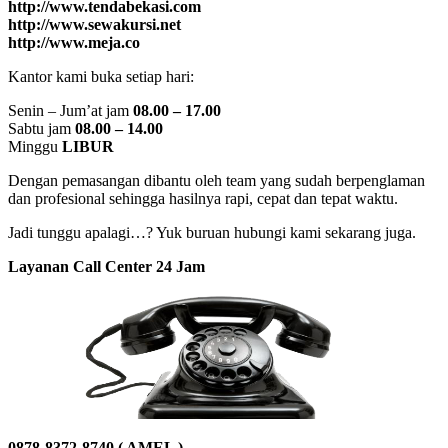
http://www.tendabekasi.com
http://www.sewakursi.net
http://www.meja.co
Kantor kami buka setiap hari:
Senin – Jum’at jam
08.00 – 17.00
Sabtu jam
08.00 – 14.00
Minggu
LIBUR
Dengan pemasangan dibantu oleh team yang sudah berpenglaman
dan profesional sehingga hasilnya rapi, cepat dan tepat waktu.
Jadi tunggu apalagi…? Yuk buruan hubungi kami sekarang juga.
Layanan Call Center 24 Jam
0878-8372-8740 ( AMEL )