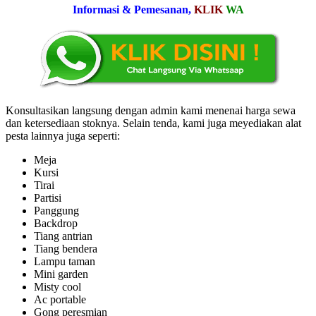
Informasi & Pemesanan,
KLIK
WA
Konsultasikan langsung dengan admin kami menenai harga sewa
dan ketersediaan stoknya. Selain tenda, kami juga meyediakan alat
pesta lainnya juga seperti:
Meja
Kursi
Tirai
Partisi
Panggung
Backdrop
Tiang antrian
Tiang bendera
Lampu taman
Mini garden
Misty cool
Ac portable
Gong peresmian