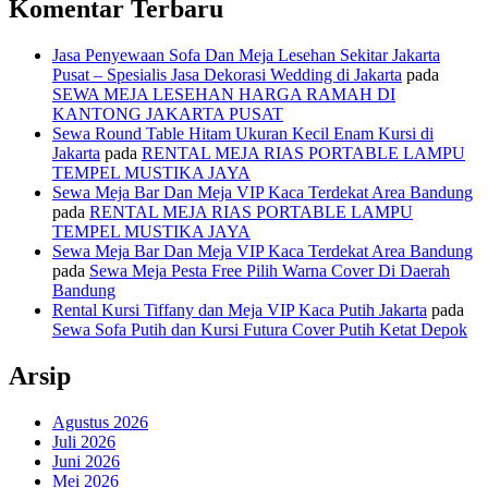
Komentar Terbaru
Jasa Penyewaan Sofa Dan Meja Lesehan Sekitar Jakarta
Pusat – Spesialis Jasa Dekorasi Wedding di Jakarta
pada
SEWA MEJA LESEHAN HARGA RAMAH DI
KANTONG JAKARTA PUSAT
Sewa Round Table Hitam Ukuran Kecil Enam Kursi di
Jakarta
pada
RENTAL MEJA RIAS PORTABLE LAMPU
TEMPEL MUSTIKA JAYA
Sewa Meja Bar Dan Meja VIP Kaca Terdekat Area Bandung
pada
RENTAL MEJA RIAS PORTABLE LAMPU
TEMPEL MUSTIKA JAYA
Sewa Meja Bar Dan Meja VIP Kaca Terdekat Area Bandung
pada
Sewa Meja Pesta Free Pilih Warna Cover Di Daerah
Bandung
Rental Kursi Tiffany dan Meja VIP Kaca Putih Jakarta
pada
Sewa Sofa Putih dan Kursi Futura Cover Putih Ketat Depok
Arsip
Agustus 2026
Juli 2026
Juni 2026
Mei 2026