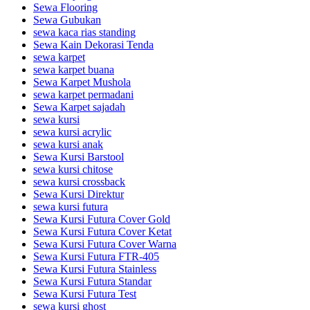
Sewa Flooring
Sewa Gubukan
sewa kaca rias standing
Sewa Kain Dekorasi Tenda
sewa karpet
sewa karpet buana
Sewa Karpet Mushola
sewa karpet permadani
Sewa Karpet sajadah
sewa kursi
sewa kursi acrylic
sewa kursi anak
Sewa Kursi Barstool
sewa kursi chitose
sewa kursi crossback
Sewa Kursi Direktur
sewa kursi futura
Sewa Kursi Futura Cover Gold
Sewa Kursi Futura Cover Ketat
Sewa Kursi Futura Cover Warna
Sewa Kursi Futura FTR-405
Sewa Kursi Futura Stainless
Sewa Kursi Futura Standar
Sewa Kursi Futura Test
sewa kursi ghost