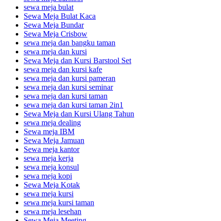
sewa meja bulat
Sewa Meja Bulat Kaca
Sewa Meja Bundar
Sewa Meja Crisbow
sewa meja dan bangku taman
sewa meja dan kursi
Sewa Meja dan Kursi Barstool Set
sewa meja dan kursi kafe
sewa meja dan kursi pameran
sewa meja dan kursi seminar
sewa meja dan kursi taman
sewa meja dan kursi taman 2in1
Sewa Meja dan Kursi Ulang Tahun
sewa meja dealing
Sewa meja IBM
Sewa Meja Jamuan
Sewa meja kantor
sewa meja kerja
sewa meja konsul
sewa meja kopi
Sewa Meja Kotak
sewa meja kursi
sewa meja kursi taman
sewa meja lesehan
Sewa Meja Meeting