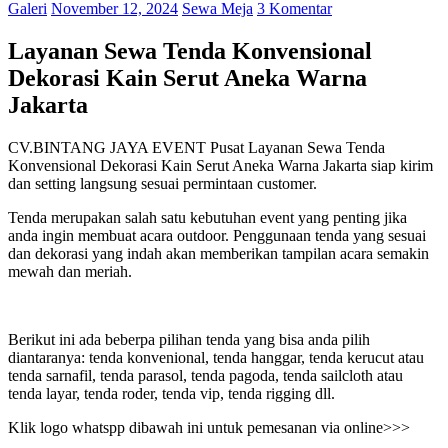
Galeri
November 12, 2024
Sewa Meja
3 Komentar
Layanan Sewa Tenda Konvensional
Dekorasi Kain Serut Aneka Warna
Jakarta
CV.BINTANG JAYA EVENT Pusat Layanan Sewa Tenda
Konvensional Dekorasi Kain Serut Aneka Warna Jakarta siap kirim
dan setting langsung sesuai permintaan customer.
Tenda merupakan salah satu kebutuhan event yang penting jika
anda ingin membuat acara outdoor. Penggunaan tenda yang sesuai
dan dekorasi yang indah akan memberikan tampilan acara semakin
mewah dan meriah.
Berikut ini ada beberpa pilihan tenda yang bisa anda pilih
diantaranya: tenda konvenional, tenda hanggar, tenda kerucut atau
tenda sarnafil, tenda parasol, tenda pagoda, tenda sailcloth atau
tenda layar, tenda roder, tenda vip, tenda rigging dll.
Klik logo whatspp dibawah ini untuk pemesanan via online>>>