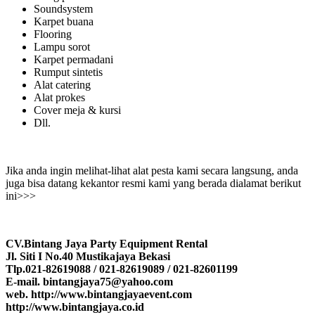
Soundsystem
Karpet buana
Flooring
Lampu sorot
Karpet permadani
Rumput sintetis
Alat catering
Alat prokes
Cover meja & kursi
Dll.
Jika anda ingin melihat-lihat alat pesta kami secara langsung, anda
juga bisa datang kekantor resmi kami yang berada dialamat berikut
ini>>>
CV.Bintang Jaya Party Equipment Rental
Jl. Siti I No.40 Mustikajaya Bekasi
Tlp.021-82619088 / 021-82619089 / 021-82601199
E-mail. bintangjaya75@yahoo.com
web. http://www.bintangjayaevent.com
http://www.bintangjaya.co.id