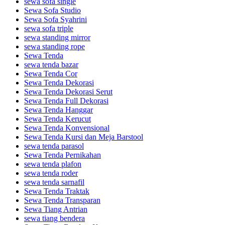
sewa sofa single
Sewa Sofa Studio
Sewa Sofa Syahrini
sewa sofa triple
sewa standing mirror
sewa standing rope
Sewa Tenda
sewa tenda bazar
Sewa Tenda Cor
Sewa Tenda Dekorasi
Sewa Tenda Dekorasi Serut
Sewa Tenda Full Dekorasi
Sewa Tenda Hanggar
Sewa Tenda Kerucut
Sewa Tenda Konvensional
Sewa Tenda Kursi dan Meja Barstool
sewa tenda parasol
Sewa Tenda Pernikahan
sewa tenda plafon
sewa tenda roder
sewa tenda sarnafil
Sewa Tenda Traktak
Sewa Tenda Transparan
Sewa Tiang Antrian
sewa tiang bendera