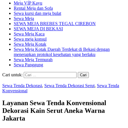
Meja VIP Kayu
Rental Meja dan Sofa
Sewa kursi dan meja bulat
Sewa Meja
SEWA MEJA BREBES TEGAL CIREBON
SEWA MEJA DI BEKASI
Sewa Meja Kaca
Sewa meja konsul
Sewa Meja Kotak
Sewa Meja Kotak Daerah Terdekat di Bekasi dengan
menerapkan protokol kesehatan yang berlaku
Sewa Meja Termurah
Sewa Panggung
Cari untuk:
Sewa Tenda Dekorasi
,
Sewa Tenda Dekorasi Serut
,
Sewa Tenda
Konvensional
Layanan Sewa Tenda Konvensional
Dekorasi Kain Serut Aneka Warna
Jakarta