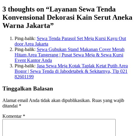
3 thoughts on “Layanan Sewa Tenda
Konvensional Dekorasi Kain Serut Aneka
Warna Jakarta”
Ping-balik:
Sewa Tenda Parasol Set Meja Kursi Kayu Out
door Area Jakarta
Ping-balik:
Sewa Gubukan Stand Makanan Cover Merah
Hitam Area Tangerang | Pusat Sewa Meja & Sewa Kursi
Event Kantor Anda
Ping-balik:
Jasa Sewa Meja Kotak Taplak Ketat Putih Area
Bogor | Sewa Tenda di Jabodetabek & Sekitarnya, Tlp 021
82601199
Tinggalkan Balasan
Alamat email Anda tidak akan dipublikasikan.
Ruas yang wajib
ditandai
*
Komentar
*