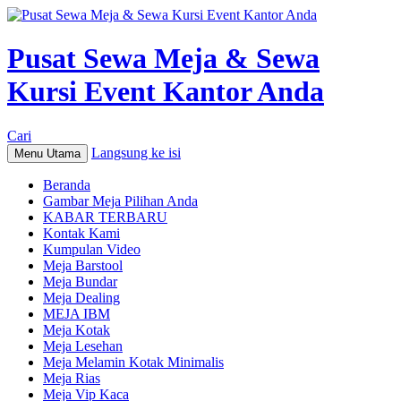
Pusat Sewa Meja & Sewa
Kursi Event Kantor Anda
Cari
Langsung ke isi
Menu Utama
Beranda
Gambar Meja Pilihan Anda
KABAR TERBARU
Kontak Kami
Kumpulan Video
Meja Barstool
Meja Bundar
Meja Dealing
MEJA IBM
Meja Kotak
Meja Lesehan
Meja Melamin Kotak Minimalis
Meja Rias
Meja Vip Kaca