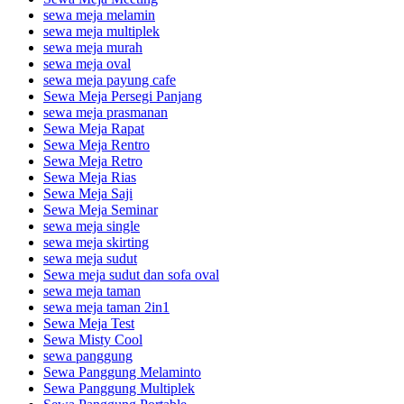
sewa meja melamin
sewa meja multiplek
sewa meja murah
sewa meja oval
sewa meja payung cafe
Sewa Meja Persegi Panjang
sewa meja prasmanan
Sewa Meja Rapat
Sewa Meja Rentro
Sewa Meja Retro
Sewa Meja Rias
Sewa Meja Saji
Sewa Meja Seminar
sewa meja single
sewa meja skirting
sewa meja sudut
Sewa meja sudut dan sofa oval
sewa meja taman
sewa meja taman 2in1
Sewa Meja Test
Sewa Misty Cool
sewa panggung
Sewa Panggung Melaminto
Sewa Panggung Multiplek