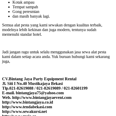
Kotak ampau
Tempat sampah
Gong peresmian
dan masih banyak lagi.
Semua alat pesta yang kami sewakan dengan kualitas terbaik,
modelnya lebih kekinan dan juga modern, tentunya sudah
memenuhi standar hotel.
Jadi jangan ragu untuk selalu menggunakan jasa sewa alat pesta
kami dalam setiap acara anda. Yuk buruan hubungi kami sekarang
juga,
CV.Bintang Jaya Party Equipment Rental
Jl. Siti I No.40 Mustikajaya Bekasi
Tlp.021-82619088 / 021-82619089 / 021-82601199
E-mail. bintangjaya75@yahoo.com
Web. http://www.bintangjayaevent.com
http://www.bintangjaya.co.id
http://www.tendabekasi.com
http://www.sewakursi.net