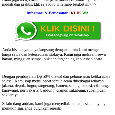
mudah dan praktis, klik saja logo whatsapp berikut ini>>>
Informasi & Pemesanan,
KLIK
WA
Anda bisa tanya-tanya langsung dengan admin kami mengenai
harga sewa dan ketersediaan stoknya. Kami juga melayani sewa
harian, mingguan sampai bulanan tergantung kebutuhan acara.
Dengan pembayaran Dp 50% diawal dan pelunasanan ketika acara
selesai. Kami siap mensupport semua acara diberbagai wilayah
jakarta, depok, bogor, tangerang, banten, serang, bekasi, cikarang,
karawang, purwakarta, bandung, cianjur, sukabumi, subang dan
sekitarnya.
Selain tiang antrian, kami juga menyediakan alat pesta lain yang
mungkin saja anda butuhkan seperti: