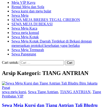
Meja VIP Kayu
Rental Meja dan Sofa
Sewa kursi dan meja bulat
Sewa Meja
SEWA MEJA BREBES TEGAL CIREBON
SEWA MEJA DI BEKASI
Sewa Meja Kaca
Sewa meja konsul
Sewa Meja Kotak
Sewa Meja Kotak Daerah Terdekat di Bekasi dengan
menerapkan protokol kesehatan yang berlaku
Sewa Meja Termurah
Sewa Panggung
Cari untuk:
Arsip Kategori: TIANG ANTRIAN
sewa meja kursi
,
Sewa Tiang Antrian
,
TIANG ANTRIAN
,
Tiang
Pembatas VIP
Sewa Meja Kursi dan Tiang Antrian Tali Bludru