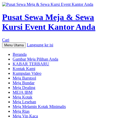
Pusat Sewa Meja & Sewa
Kursi Event Kantor Anda
Cari
Langsung ke isi
Menu Utama
Beranda
Gambar Meja Pilihan Anda
KABAR TERBARU
Kontak Kami
Kumpulan Video
Meja Barstool
Meja Bundar
Meja Dealing
MEJA IBM
Meja Kotak
Meja Lesehan
Meja Melamin Kotak Minimalis
Meja Rias
Meja Vip Kaca