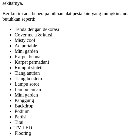
sekitarnya.
Berikut ini ada beberapa pilihan alat pesta lain yang mungkin anda
butuhkan seperti:
Tenda dengan dekorasi
Cover meja & kursi
Misty cool
Ac portable
Mini garden
Karpet buana
Karpet permadani
Rumput sintetis
Tiang antrian
Tiang bendera
Lampu sorot
Lampu taman
Mini garden
Panggung
Backdrop
Podium
Partisi
Tirai
TV LED
Flooring