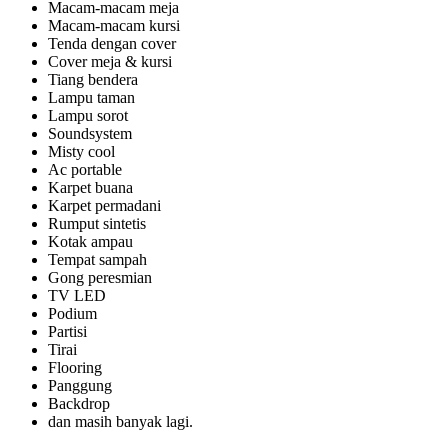
Macam-macam meja
Macam-macam kursi
Tenda dengan cover
Cover meja & kursi
Tiang bendera
Lampu taman
Lampu sorot
Soundsystem
Misty cool
Ac portable
Karpet buana
Karpet permadani
Rumput sintetis
Kotak ampau
Tempat sampah
Gong peresmian
TV LED
Podium
Partisi
Tirai
Flooring
Panggung
Backdrop
dan masih banyak lagi.