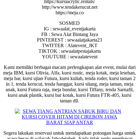
https://kursiacrylic.rentals/
http://www.tendakerucut.net
https://meja.co
SOSMED
IG : sewaalat_eventjakarta
FB : Sewa Alat Bintang Jaya
PINTEREST : sewaalatjakarta23
TWITTER : Alatevent_JKT
TIKTOK : sewaalatpestajakarta
YOUTUBE : sewaalatevent
Kami memiliki berbagai macam perlengkapan alat event, mulai dari
meja IBM, kursi Olivia, Alfa, kursi rustic, meja kotak, meja lesehan,
meja bar, kursi ujian Futura, kursi kuliah, tenda roder, kursi taman 2
in 1, tenda kerucut, tenda hanggar, kursi silang, meja taman, meja
anak, kursi Futura raja, meja bundar, kursi Tiffany, tenda Sarnafil,
kursi anak plastik, kursi bar kotak, kursi Futura FTR-405, kursi
taman dll.
Segera lakukan reservasi untuk mendapatkan potongan harga untuk
acara besar di wilayah Jabodetabek. Anda tidak perlu membayar