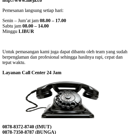
http://www.meja.co
Pemesanan langsung setiap hari:
Senin – Jum’at jam
08.00 – 17.00
Sabtu jam
08.00 – 14.00
Minggu
LIBUR
Untuk pemasangan kami juga dapat dibantu oleh team yang sudah
berpenglaman dan profesional sehingga hasilnya rapi, cepat dan
tepat waktu.
Layanan Call Center 24 Jam
0878-8372-8740 (IMUT)
0878-7350-8787 (BUNGA)