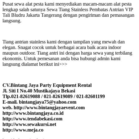
Pusat sewa alat pesta kami menyediakan macam-macam alat pesta
lengkap salah satunya Sewa Tiang Stainless Pembatas Antrian VIP
Tali Bludru Jakarta Tangerang dengan pengiriman dan pemasangan
langsung.
Tiang antrian stainless kami dengan tampilan yang mewah dan
elegan. Snagat cocok untuk berbagai acara baik acara indoor
maupun outdoor. Tiang antri ini dengan harga sewa yang terbilang
ekonomis. Untuk pemesanan anda bisa hubungi admin kami
langsung dialamat berikut ini>>>
CV.Bintang Jaya Party Equipment Rental
Jl. Siti I No.40 Mustikajaya Bekasi
Tlp.021-82619088 / 021-82619089 / 021-82601199
E-mail. bintangjaya75@yahoo.com
web. http://www.bintangjayaevent.com
http://www.bintangjaya.co.id
http://www.tendabekasi.com
http://www.sewakursi.net
http://www.meja.co