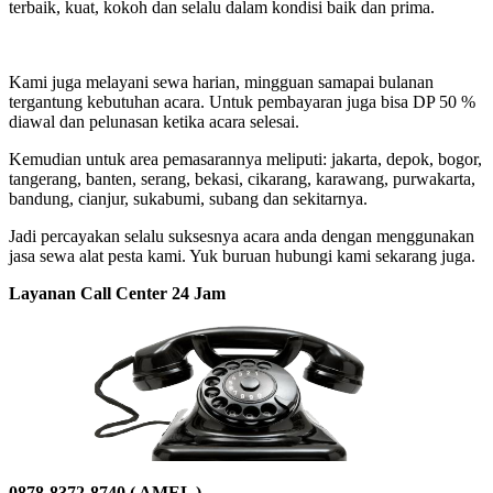
terbaik, kuat, kokoh dan selalu dalam kondisi baik dan prima.
Kami juga melayani sewa harian, mingguan samapai bulanan
tergantung kebutuhan acara. Untuk pembayaran juga bisa DP 50 %
diawal dan pelunasan ketika acara selesai.
Kemudian untuk area pemasarannya meliputi: jakarta, depok, bogor,
tangerang, banten, serang, bekasi, cikarang, karawang, purwakarta,
bandung, cianjur, sukabumi, subang dan sekitarnya.
Jadi percayakan selalu suksesnya acara anda dengan menggunakan
jasa sewa alat pesta kami. Yuk buruan hubungi kami sekarang juga.
Layanan Call Center 24 Jam
0878-8372-8740 ( AMEL )