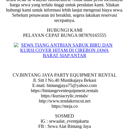
harga sewa yang terlalu tinggi untuk peralatan kami. Silakan
hubungi kami untuk informasi lebih lanjut mengenai biaya sewa.
Sebelum penawaran ini berakhir, segera lakukan reservasi
secepatnya.
HUBUNGI KAMI
PELAYAN CEPAT BUNGA 087870165555
CV.BINTANG JAYA PARTY EQUIPMENT RENTAL
Jl. Siti I No.40 Mustikajaya Bekasi
E-mail. bintangjaya75@yahoo.com
https://bintangeventequipment.rentals
https://kursiacrylic.rentals/
http://www.tendakerucut.net
https://meja.co
SOSMED
IG : sewaalat_eventjakarta
FB : Sewa Alat Bintang Jaya