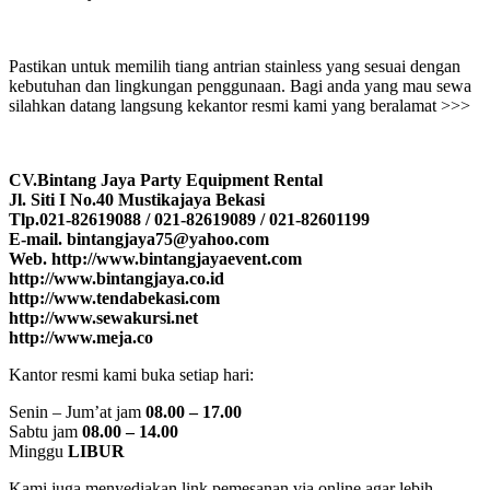
Pastikan untuk memilih tiang antrian stainless yang sesuai dengan
kebutuhan dan lingkungan penggunaan. Bagi anda yang mau sewa
silahkan datang langsung kekantor resmi kami yang beralamat >>>
CV.Bintang Jaya Party Equipment Rental
Jl. Siti I No.40 Mustikajaya Bekasi
Tlp.021-82619088 / 021-82619089 / 021-82601199
E-mail. bintangjaya75@yahoo.com
Web. http://www.bintangjayaevent.com
http://www.bintangjaya.co.id
http://www.tendabekasi.com
http://www.sewakursi.net
http://www.meja.co
Kantor resmi kami buka setiap hari:
Senin – Jum’at jam
08.00 – 17.00
Sabtu jam
08.00 – 14.00
Minggu
LIBUR
Kami juga menyediakan link pemesanan via online agar lebih