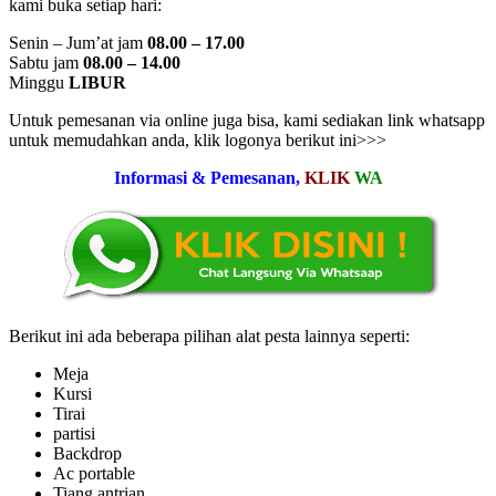
kami buka setiap hari:
Senin – Jum’at jam
08.00 – 17.00
Sabtu jam
08.00 – 14.00
Minggu
LIBUR
Untuk pemesanan via online juga bisa, kami sediakan link whatsapp
untuk memudahkan anda, klik logonya berikut ini>>>
Informasi & Pemesanan,
KLIK
WA
Berikut ini ada beberapa pilihan alat pesta lainnya seperti:
Meja
Kursi
Tirai
partisi
Backdrop
Ac portable
Tiang antrian