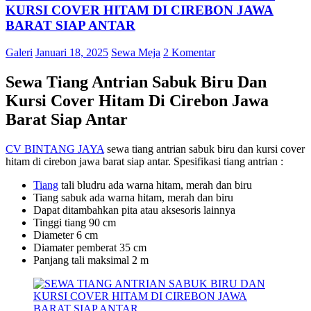
KURSI COVER HITAM DI CIREBON JAWA
BARAT SIAP ANTAR
Galeri
Januari 18, 2025
Sewa Meja
2 Komentar
Sewa Tiang Antrian Sabuk Biru Dan
Kursi Cover Hitam Di Cirebon Jawa
Barat Siap Antar
CV BINTANG JAYA
sewa tiang antrian sabuk biru dan kursi cover
hitam di cirebon jawa barat siap antar. Spesifikasi tiang antrian :
Ti
a
ng
tali bludru ada warna hitam, merah dan biru
Tiang sabuk ada warna hitam, merah dan biru
Dapat ditambahkan pita atau aksesoris lainnya
Tinggi tiang 90 cm
Diameter 6 cm
Diamater pemberat 35 cm
Panjang tali maksimal 2 m