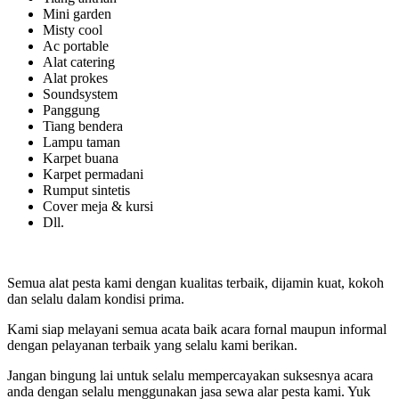
Mini garden
Misty cool
Ac portable
Alat catering
Alat prokes
Soundsystem
Panggung
Tiang bendera
Lampu taman
Karpet buana
Karpet permadani
Rumput sintetis
Cover meja & kursi
Dll.
Semua alat pesta kami dengan kualitas terbaik, dijamin kuat, kokoh
dan selalu dalam kondisi prima.
Kami siap melayani semua acata baik acara fornal maupun informal
dengan pelayanan terbaik yang selalu kami berikan.
Jangan bingung lai untuk selalu mempercayakan suksesnya acara
anda dengan selalu menggunakan jasa sewa alar pesta kami. Yuk