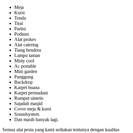
Meja
Kursi
Tenda
Tirai
Partisi
Podium
Alat prokes
Alat catering
Tiang bendera
Lampu taman
Misty cool
Ac portable
Mini garden
Panggung
Backdrop
Karpet buana
Karpet permadani
Rumput sintetis
Sajadah masjid
Cover meja & kursi
Soundsystem
Dan masih banyak lagi.
Semua alat pesta yang kami sediakan tentunya dengan kualitas