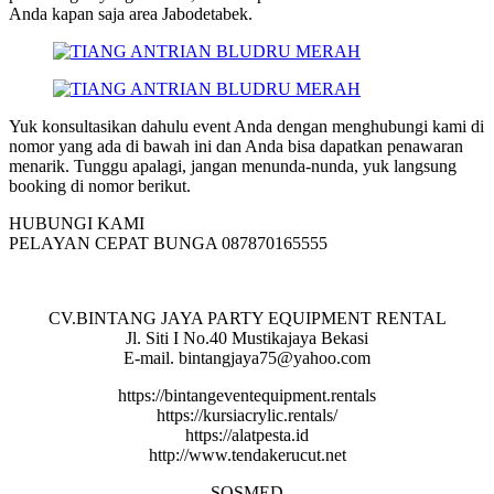
Anda kapan saja area Jabodetabek.
Yuk konsultasikan dahulu event Anda dengan menghubungi kami di
nomor yang ada di bawah ini dan Anda bisa dapatkan penawaran
menarik. Tunggu apalagi, jangan menunda-nunda, yuk langsung
booking di nomor berikut.
HUBUNGI KAMI
PELAYAN CEPAT BUNGA 087870165555
CV.BINTANG JAYA PARTY EQUIPMENT RENTAL
Jl. Siti I No.40 Mustikajaya Bekasi
E-mail. bintangjaya75@yahoo.com
https://bintangeventequipment.rentals
https://kursiacrylic.rentals/
https://alatpesta.id
http://www.tendakerucut.net
SOSMED