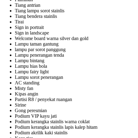
Tiang antrian
Tiang lampu sorot stainlis
Tiang bendera stainlis
Tirai
Sign in portrait
Sign in landscape
Welcome board warna silver dan gold
Lampu taman gantung
lampu par sorot panggung
Lampu penerangan tenda
Lampu bintang
Lampu hias bola
Lampu fairy light
Lampu sorot penerangan
AC standing
Misty fan
Kipas angin
Partisi R8 / penyekat ruangan
Sirine
Gong peresmian
Podium VIP kayu jati
Podium kerangka stainlis warna coklat
Podium kerangka stainlis lapis kalep hitam
Podium akrilik kaki stainlis