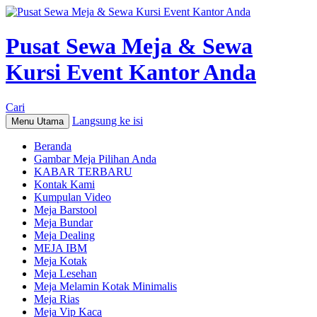
Pusat Sewa Meja & Sewa
Kursi Event Kantor Anda
Cari
Langsung ke isi
Menu Utama
Beranda
Gambar Meja Pilihan Anda
KABAR TERBARU
Kontak Kami
Kumpulan Video
Meja Barstool
Meja Bundar
Meja Dealing
MEJA IBM
Meja Kotak
Meja Lesehan
Meja Melamin Kotak Minimalis
Meja Rias
Meja Vip Kaca