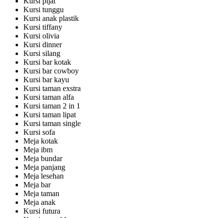
Kursi pijat
Kursi tunggu
Kursi anak plastik
Kursi tiffany
Kursi olivia
Kursi dinner
Kursi silang
Kursi bar kotak
Kursi bar cowboy
Kursi bar kayu
Kursi taman exstra
Kursi taman alfa
Kursi taman 2 in 1
Kursi taman lipat
Kursi taman single
Kursi sofa
Meja kotak
Meja ibm
Meja bundar
Meja panjang
Meja lesehan
Meja bar
Meja taman
Meja anak
Kursi futura