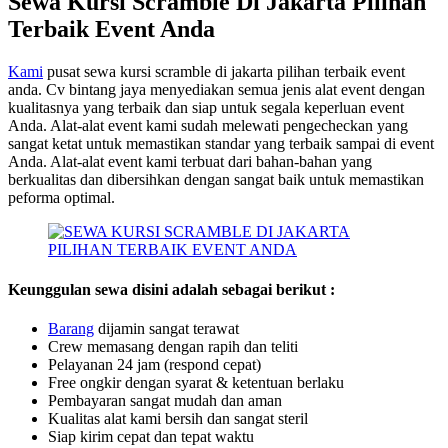
Sewa Kursi Scramble Di Jakarta Pilihan
Terbaik Event Anda
Kami
pusat sewa kursi scramble di jakarta pilihan terbaik event
anda. Cv bintang jaya menyediakan semua jenis alat event dengan
kualitasnya yang terbaik dan siap untuk segala keperluan event
Anda. Alat-alat event kami sudah melewati pengecheckan yang
sangat ketat untuk memastikan standar yang terbaik sampai di event
Anda. Alat-alat event kami terbuat dari bahan-bahan yang
berkualitas dan dibersihkan dengan sangat baik untuk memastikan
peforma optimal.
Keunggulan sewa disini adalah sebagai berikut :
B
a
rang
dijamin sangat terawat
Crew memasang dengan rapih dan teliti
Pelayanan 24 jam (respond cepat)
Free ongkir dengan syarat & ketentuan berlaku
Pembayaran sangat mudah dan aman
Kualitas alat kami bersih dan sangat steril
Siap kirim cepat dan tepat waktu