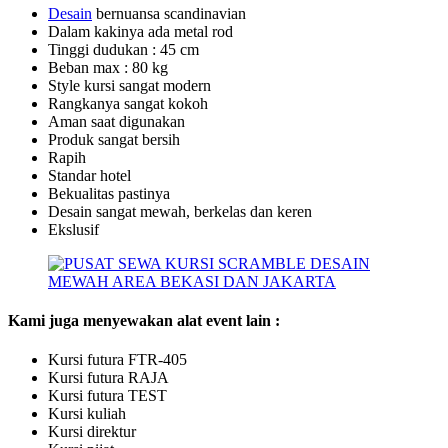
De
sa
in
bernuansa scandinavian
Dalam kakinya ada metal rod
Tinggi dudukan : 45 cm
Beban max : 80 kg
Style kursi sangat modern
Rangkanya sangat kokoh
Aman saat digunakan
Produk sangat bersih
Rapih
Standar hotel
Bekualitas pastinya
Desain sangat mewah, berkelas dan keren
Ekslusif
Kami juga menyewakan alat event lain :
Kursi futura FTR-405
Kursi futura RAJA
Kursi futura TEST
Kursi kuliah
Kursi direktur