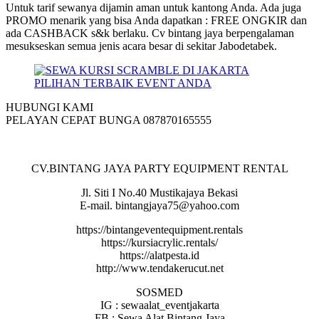
Untuk tarif sewanya dijamin aman untuk kantong Anda. Ada juga
PROMO menarik yang bisa Anda dapatkan : FREE ONGKIR dan
ada CASHBACK s&k berlaku. Cv bintang jaya berpengalaman
mesukseskan semua jenis acara besar di sekitar Jabodetabek.
HUBUNGI KAMI
PELAYAN CEPAT BUNGA 087870165555
CV.BINTANG JAYA PARTY EQUIPMENT RENTAL
Jl. Siti I No.40 Mustikajaya Bekasi
E-mail. bintangjaya75@yahoo.com
https://bintangeventequipment.rentals
https://kursiacrylic.rentals/
https://alatpesta.id
http://www.tendakerucut.net
SOSMED
IG : sewaalat_eventjakarta
FB : Sewa Alat Bintang Jaya