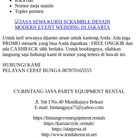
Kaca rias
Nomor meja stainlis
Toples permen
Untuk tarif sewanya dijamin aman untuk kantong Anda. Ada juga
PROMO menarik yang bisa Anda dapatkan : FREE ONGKIR dan
ada CASHBACK s&k berlaku. Untuk bookingnya, silahkan
langsung saja hubungi kami di nomor yang tertera di bawah ini.
HUBUNGI KAMI
PELAYAN CEPAT BUNGA 087870165555
CV.BINTANG JAYA PARTY EQUIPMENT RENTAL
Jl. Siti I No.40 Mustikajaya Bekasi
E-mail. bintangjaya75@yahoo.com
https://bintangeventequipment.rentals
https://kursiacrylic.rentals/
https://alatpesta.id
http://www.tendakerucut.net