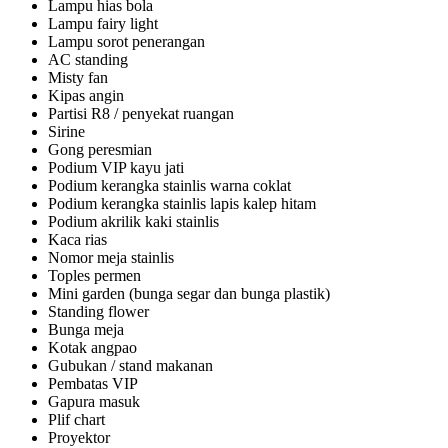
Lampu hias bola
Lampu fairy light
Lampu sorot penerangan
AC standing
Misty fan
Kipas angin
Partisi R8 / penyekat ruangan
Sirine
Gong peresmian
Podium VIP kayu jati
Podium kerangka stainlis warna coklat
Podium kerangka stainlis lapis kalep hitam
Podium akrilik kaki stainlis
Kaca rias
Nomor meja stainlis
Toples permen
Mini garden (bunga segar dan bunga plastik)
Standing flower
Bunga meja
Kotak angpao
Gubukan / stand makanan
Pembatas VIP
Gapura masuk
Plif chart
Proyektor