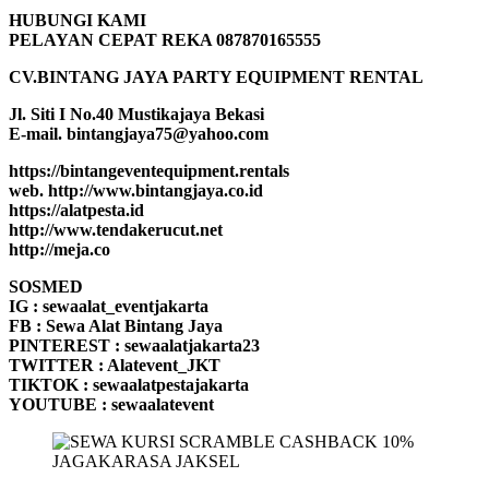
HUBUNGI KAMI
PELAYAN CEPAT REKA 087870165555
CV.BINTANG JAYA PARTY EQUIPMENT RENTAL
Jl. Siti I No.40 Mustikajaya Bekasi
E-mail. bintangjaya75@yahoo.com
https://bintangeventequipment.rentals
web. http://www.bintangjaya.co.id
https://alatpesta.id
http://www.tendakerucut.net
http://meja.co
SOSMED
IG : sewaalat_eventjakarta
FB : Sewa Alat Bintang Jaya
PINTEREST : sewaalatjakarta23
TWITTER : Alatevent_JKT
TIKTOK : sewaalatpestajakarta
YOUTUBE : sewaalatevent