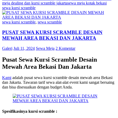
meja dealing dan kursi scramble jakarta
sewa meja kotak bekasi
sewa kursi scramble
sewa kursi scramble
,
sewa scramble
PUSAT SEWA KURSI SCRAMBLE DESAIN
MEWAH AREA BEKASI DAN JAKARTA
Galeri
Juli 11, 2024
Sewa Meja
2 Komentar
Pusat Sewa Kursi Scramble Desain
Mewah Area Bekasi Dan Jakarta
Kami
adalah pusat sewa kursi scramble desain mewah area Bekasi
dan Jakarta. Tawaran tarif sewa alat-alat event kami sangat bersaing
dan bisa disesuaikan dengan budget Anda.
Spesifikasinya kursi scramble :