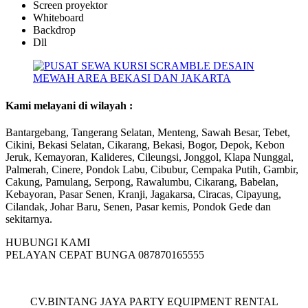
Screen proyektor
Whiteboard
Backdrop
Dll
Kami melayani di wilayah :
Bantargebang, Tangerang Selatan, Menteng, Sawah Besar, Tebet,
Cikini, Bekasi Selatan, Cikarang, Bekasi, Bogor, Depok, Kebon
Jeruk, Kemayoran, Kalideres, Cileungsi, Jonggol, Klapa Nunggal,
Palmerah, Cinere, Pondok Labu, Cibubur, Cempaka Putih, Gambir,
Cakung, Pamulang, Serpong, Rawalumbu, Cikarang, Babelan,
Kebayoran, Pasar Senen, Kranji, Jagakarsa, Ciracas, Cipayung,
Cilandak, Johar Baru, Senen, Pasar kemis, Pondok Gede dan
sekitarnya.
HUBUNGI KAMI
PELAYAN CEPAT BUNGA 087870165555
CV.BINTANG JAYA PARTY EQUIPMENT RENTAL