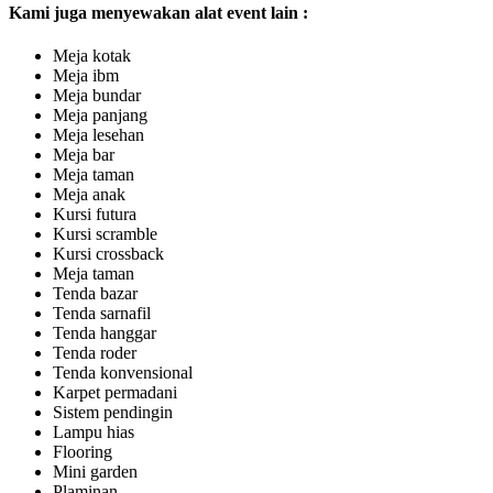
Kami juga menyewakan alat event lain :
Meja kotak
Meja ibm
Meja bundar
Meja panjang
Meja lesehan
Meja bar
Meja taman
Meja anak
Kursi futura
Kursi scramble
Kursi crossback
Meja taman
Tenda bazar
Tenda sarnafil
Tenda hanggar
Tenda roder
Tenda konvensional
Karpet permadani
Sistem pendingin
Lampu hias
Flooring
Mini garden
Plaminan