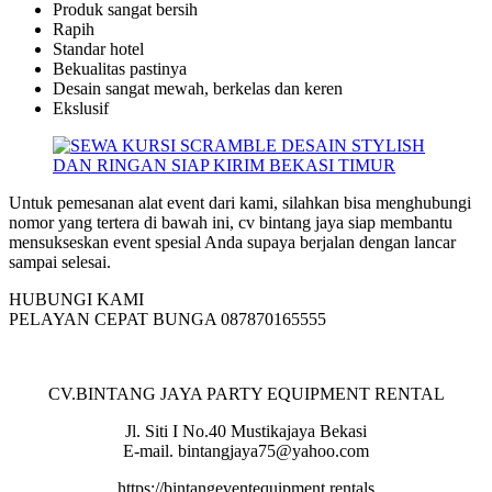
Produk sangat bersih
Rapih
Standar hotel
Bekualitas pastinya
Desain sangat mewah, berkelas dan keren
Ekslusif
Untuk pemesanan alat event dari kami, silahkan bisa menghubungi
nomor yang tertera di bawah ini, cv bintang jaya siap membantu
mensukseskan event spesial Anda supaya berjalan dengan lancar
sampai selesai.
HUBUNGI KAMI
PELAYAN CEPAT BUNGA 087870165555
CV.BINTANG JAYA PARTY EQUIPMENT RENTAL
Jl. Siti I No.40 Mustikajaya Bekasi
E-mail. bintangjaya75@yahoo.com
https://bintangeventequipment.rentals