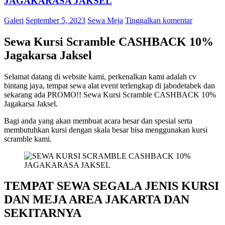
JAGAKARASA JAKSEL
Galeri
September 5, 2023
Sewa Meja
Tinggalkan komentar
Sewa Kursi Scramble CASHBACK 10%
Jagakarsa Jaksel
Selamat datang di website kami, perkenalkan kami adalah cv
bintang jaya, tempat sewa alat event terlengkap di jabodetabek dan
sekarang ada PROMO!! Sewa Kursi Scramble CASHBACK 10%
Jagakarsa Jaksel.
Bagi anda yang akan membuat acara besar dan spesial serta
membutuhkan kursi dengan skala besar bisa menggunakan kursi
scramble kami.
TEMPAT SEWA SEGALA JENIS KURSI
DAN MEJA AREA JAKARTA DAN
SEKITARNYA