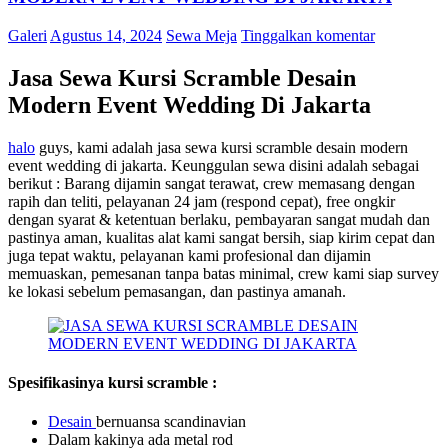
Galeri
Agustus 14, 2024
Sewa Meja
Tinggalkan komentar
Jasa Sewa Kursi Scramble Desain
Modern Event Wedding Di Jakarta
halo
guys, kami adalah jasa sewa kursi scramble desain modern
event wedding di jakarta. Keunggulan sewa disini adalah sebagai
berikut : Barang dijamin sangat terawat, crew memasang dengan
rapih dan teliti, pelayanan 24 jam (respond cepat), free ongkir
dengan syarat & ketentuan berlaku, pembayaran sangat mudah dan
pastinya aman, kualitas alat kami sangat bersih, siap kirim cepat dan
juga tepat waktu, pelayanan kami profesional dan dijamin
memuaskan, pemesanan tanpa batas minimal, crew kami siap survey
ke lokasi sebelum pemasangan, dan pastinya amanah.
Spesifikasinya kursi scramble :
De
sain
bernuansa scandinavian
Dalam kakinya ada metal rod