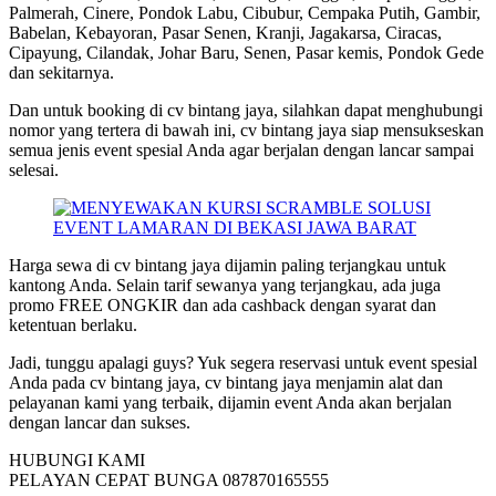
Palmerah, Cinere, Pondok Labu, Cibubur, Cempaka Putih, Gambir,
Babelan, Kebayoran, Pasar Senen, Kranji, Jagakarsa, Ciracas,
Cipayung, Cilandak, Johar Baru, Senen, Pasar kemis, Pondok Gede
dan sekitarnya.
Dan untuk booking di cv bintang jaya, silahkan dapat menghubungi
nomor yang tertera di bawah ini, cv bintang jaya siap mensukseskan
semua jenis event spesial Anda agar berjalan dengan lancar sampai
selesai.
Harga sewa di cv bintang jaya dijamin paling terjangkau untuk
kantong Anda. Selain tarif sewanya yang terjangkau, ada juga
promo FREE ONGKIR dan ada cashback dengan syarat dan
ketentuan berlaku.
Jadi, tunggu apalagi guys? Yuk segera reservasi untuk event spesial
Anda pada cv bintang jaya, cv bintang jaya menjamin alat dan
pelayanan kami yang terbaik, dijamin event Anda akan berjalan
dengan lancar dan sukses.
HUBUNGI KAMI
PELAYAN CEPAT BUNGA 087870165555