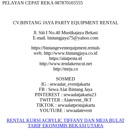
PELAYAN CEPAT REKA 087870165555
CV.BINTANG JAYA PARTY EQUIPMENT RENTAL
Jl. Siti I No.40 Mustikajaya Bekasi
E-mail. bintangjaya75@yahoo.com
https://bintangeventequipment.rentals
web. http://www.bintangjaya.co.id
https://alatpesta.id
http://www.tendakerucut.net
http://meja.co
SOSMED
IG : sewaalat_eventjakarta
FB : Sewa Alat Bintang Jaya
PINTEREST : sewaalatjakarta23
TWITTER : Alatevent_JKT
TIKTOK : sewaalatpestajakarta
YOUTUBE : sewaalatevent
RENTAL KURSI ACRYLIC TIFFANY DAN MEJA BULAT
TARIF EKONOMIS BEKASI UTARA