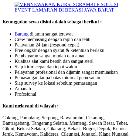
Keunggulan sewa disini adalah sebagai berikut :
Barang
dijamin sangat terawat
Crew memasang dengan rapih dan teliti
Pelayanan 24 jam (respond cepat)
Free ongkir dengan syarat & ketentuan berlaku
Pembayaran sangat mudah dan aman
Kualitas alat kami bersih dan sangat steril
Siap kirim cepat dan tepat waktu
Pelayanan profesional dan dijamin sangat memuaskan
Pemasangan tanpa batas minimal pemesanan
Siap survey ke lokasi sebelum pemasangan
Amanah
Profesional
Kami melayani di wilayah :
Cakung, Pamulang, Serpong, Rawalumbu, Cikarang,
Bantargebang, Tangerang Selatan, Menteng, Sawah Besar, Tebet,
Cikini, Bekasi Selatan, Cikarang, Bekasi, Bogor, Depok, Kebon
Jeruk, Kemayoran, Kalideres, Cileungsi, Jonggol, Klapa Nunggal,