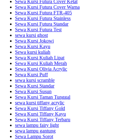
Sewa Kursi Futura Cover Ketat
Sewa Kursi Futura Cover Warna
Sewa Kursi Futura FTR-405
Sewa Kursi Futura Stainless
Sewa Kursi Futura Standar
Sewa Kursi Futura Test
sewa kursi ghost
Sewa Kursi Jokowi
Sewa Kursi Kayu
Sewa kursi kuliah
Sewa Kursi Kuliah Lipat
Sewa Kursi Kuliah Merah
Sewa Kursi Olivia Acrylic
Sewa Kursi Puff
sewa kursi scramble
Sewa Kursi Standar
Sewa Kursi Susun
Sewa Kursi Taman Tunggal
sewa kursi tiffany acrylic
Sewa Kursi Tiffany Gold
Sewa Kursi Tiffany Kayu
Sewa Kursi Tiffany Terbaru
sewa lampu fairy light
sewa lampu gantung
Sewa Lampu Sorot