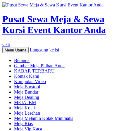
Pusat Sewa Meja & Sewa
Kursi Event Kantor Anda
Cari
Langsung ke isi
Menu Utama
Beranda
Gambar Meja Pilihan Anda
KABAR TERBARU
Kontak Kami
Kumpulan Video
Meja Barstool
Meja Bundar
Meja Dealing
MEJA IBM
Meja Kotak
Meja Lesehan
Meja Melamin Kotak Minimalis
Meja Rias
Meja Vip Kaca