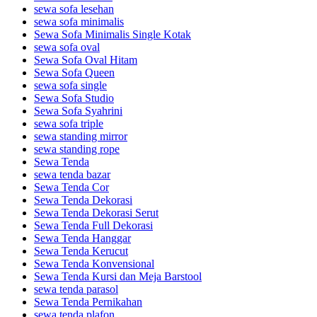
sewa sofa lesehan
sewa sofa minimalis
Sewa Sofa Minimalis Single Kotak
sewa sofa oval
Sewa Sofa Oval Hitam
Sewa Sofa Queen
sewa sofa single
Sewa Sofa Studio
Sewa Sofa Syahrini
sewa sofa triple
sewa standing mirror
sewa standing rope
Sewa Tenda
sewa tenda bazar
Sewa Tenda Cor
Sewa Tenda Dekorasi
Sewa Tenda Dekorasi Serut
Sewa Tenda Full Dekorasi
Sewa Tenda Hanggar
Sewa Tenda Kerucut
Sewa Tenda Konvensional
Sewa Tenda Kursi dan Meja Barstool
sewa tenda parasol
Sewa Tenda Pernikahan
sewa tenda plafon