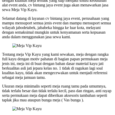
dengan kualitas meja terbaik yang siap menjadi solusi kebutuhan
alat event anda, cv bintang jaya event juga akan menawarkan jasa
sewa Meja Vip Kayu.
Selamat datang di layanan cv bintang jaya event, perusahaan yang
mampu mensuport semua jenis event dan mampu mensuport semua
wilayah jabodetabek, jababeka hingga ke luar kota, melayani
dengan semaksimal mungkin untuk kenyamanan serta kepuasan
anda dalam menggunakan jasa sewa kami.
Tentang meja Vip Kayu yang kami sewakan, meja dengan rangka
full kayu dengan motiv pahatan di bagian papan permukaan meja
jenis ini, meja ini di buat dengan bahan dasar material kayu jati
berkualitas asli jati jepara kelas no. 1 tidak di ragukan lagi soal
kualitas kayu, tidak akan mengecewakan untuk menjadi referensi
sebagai meja jamuan tamu.
Ukuran meja minimalis seperti meja ruang tamu pada umumnya,
tidak terlalu besar dan tidak terlalu kecil, pass dan ringan, anti rayap
serta permukaan meja dapat diberikan aksesoris tambahan seperti
taplak jika mau ataupun bunga meja ( Vas bunga ).