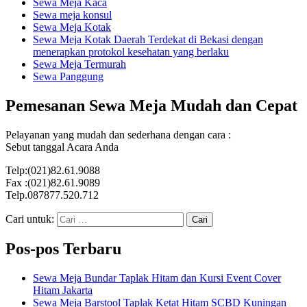
Sewa Meja Kaca
Sewa meja konsul
Sewa Meja Kotak
Sewa Meja Kotak Daerah Terdekat di Bekasi dengan
menerapkan protokol kesehatan yang berlaku
Sewa Meja Termurah
Sewa Panggung
Pemesanan Sewa Meja Mudah dan Cepat
Pelayanan yang mudah dan sederhana dengan cara :
Sebut tanggal Acara Anda
Telp:(021)82.61.9088
Fax :(021)82.61.9089
Telp.087877.520.712
Cari untuk:
Pos-pos Terbaru
Sewa Meja Bundar Taplak Hitam dan Kursi Event Cover
Hitam Jakarta
Sewa Meja Barstool Taplak Ketat Hitam SCBD Kuningan