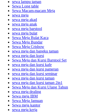
sewa lampu taman
Sewa Long table
Sewa Macam-macam Meja
sewa meja
sewa meja akad
sewa meja anak
sewa meja barstool
sewa meja bulat
Sewa Meja Bulat Kaca
Sewa Meja Bundar
Sewa Meja Crisbow
sewa meja dan bangku taman
sewa meja dan kursi
Sewa Meja dan Kursi Barstool Set
sewa meja dan kursi kafe
sewa meja dan kursi pameran
sewa meja dan kursi seminar
sewa meja dan kursi taman
sewa meja dan kursi taman 2in1
Sewa Meja dan Kursi Ulang Tahun
sewa meja dealing
Sewa meja IBM
Sewa Meja Jamuan
Sewa meja kantor
sewa meja kerja