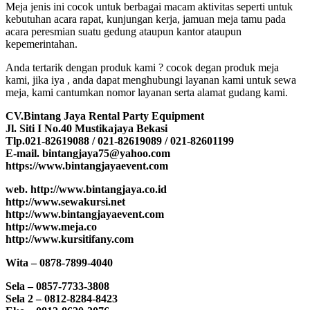
Meja jenis ini cocok untuk berbagai macam aktivitas seperti untuk
kebutuhan acara rapat, kunjungan kerja, jamuan meja tamu pada
acara peresmian suatu gedung ataupun kantor ataupun
kepemerintahan.
Anda tertarik dengan produk kami ? cocok degan produk meja
kami, jika iya , anda dapat menghubungi layanan kami untuk sewa
meja, kami cantumkan nomor layanan serta alamat gudang kami.
CV.Bintang Jaya Rental Party Equipment
Jl. Siti I No.40 Mustikajaya Bekasi
Tlp.021-82619088 / 021-82619089 / 021-82601199
E-mail. bintangjaya75@yahoo.com
https://www.bintangjayaevent.com
web. http://www.bintangjaya.co.id
http://www.sewakursi.net
http://www.bintangjayaevent.com
http://www.meja.co
http://www.kursitifany.com
Wita – 0878-7899-4040
Sela – 0857-7733-3808
Sela 2 – 0812-8284-8423