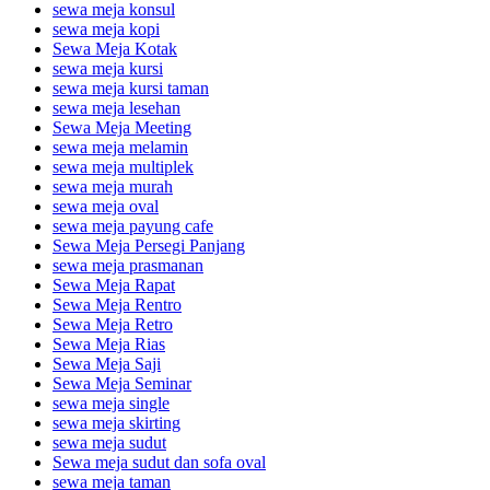
sewa meja konsul
sewa meja kopi
Sewa Meja Kotak
sewa meja kursi
sewa meja kursi taman
sewa meja lesehan
Sewa Meja Meeting
sewa meja melamin
sewa meja multiplek
sewa meja murah
sewa meja oval
sewa meja payung cafe
Sewa Meja Persegi Panjang
sewa meja prasmanan
Sewa Meja Rapat
Sewa Meja Rentro
Sewa Meja Retro
Sewa Meja Rias
Sewa Meja Saji
Sewa Meja Seminar
sewa meja single
sewa meja skirting
sewa meja sudut
Sewa meja sudut dan sofa oval
sewa meja taman