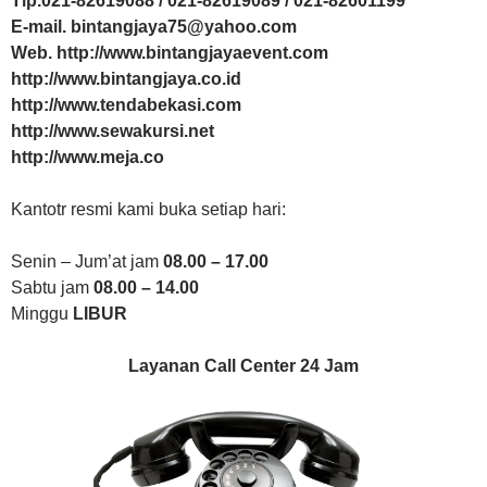
Tlp.021-82619088 / 021-82619089 / 021-82601199
E-mail. bintangjaya75@yahoo.com
Web. http://www.bintangjayaevent.com
http://www.bintangjaya.co.id
http://www.tendabekasi.com
http://www.sewakursi.net
http://www.meja.co
Kantotr resmi kami buka setiap hari:
Senin – Jum’at jam
08.00 – 17.00
Sabtu jam
08.00 – 14.00
Minggu
LIBUR
Layanan Call Center 24 Jam