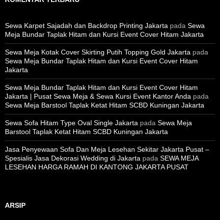
Sewa Karpet Sajadah dan Backdrop Printing Jakarta
pada
Sewa
Meja Bundar Taplak Hitam dan Kursi Event Cover Hitam Jakarta
Sewa Meja Kotak Cover Skirting Putih Topping Gold Jakarta
pada
Sewa Meja Bundar Taplak Hitam dan Kursi Event Cover Hitam
Jakarta
Sewa Meja Bundar Taplak Hitam dan Kursi Event Cover Hitam
Jakarta | Pusat Sewa Meja & Sewa Kursi Event Kantor Anda
pada
Sewa Meja Barstool Taplak Ketat Hitam SCBD Kuningan Jakarta
Sewa Sofa Hitam Type Oval Single Jakarta
pada
Sewa Meja
Barstool Taplak Ketat Hitam SCBD Kuningan Jakarta
Jasa Penyewaan Sofa Dan Meja Lesehan Sekitar Jakarta Pusat –
Spesialis Jasa Dekorasi Wedding di Jakarta
pada
SEWA MEJA
LESEHAN HARGA RAMAH DI KANTONG JAKARTA PUSAT
ARSIP