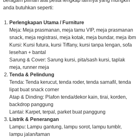
beragam pilihan alat pesta lengkap lainnya yang mungkin
anda butuhkan seperti:
Perlengkapan Utama / Furniture
Meja: Meja prasmanan, meja tamu VIP, meja prasmanan
snack, meja registrasi, meja kotak, meja bundar, meja ibm
Kursi: Kursi futura, kursi Tiffany, kursi tanpa lengan, sofa
lesehan + bantal
Sarung & Cover: Sarung kursi, pita/sash kursi, taplak
meja, runner meja
Tenda & Pelindung
Tenda: Tenda kerucut, tenda roder, tenda sarnafil, tenda
lipat buat snack corner
Atap & Dinding: Plafon tenda/dekor kain, tirai, korden,
backdrop panggung
Lantai: Karpet, terpal, parket buat panggung
Listrik & Penerangan
Lampu: Lampu gantung, lampu sorot, lampu tumblr,
lampu jalan/taman