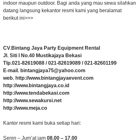
indoor maupun outdoor. Bagi anda yang mau sewa silahkan
datang langsung kekantor resmi kami yang beralamat
berikut ini>>>
CV.Bintang Jaya Party Equipment Rental
Jl. Siti I No.40 Mustikajaya Bekasi
Tlp.021-82619088 / 021-82619089 / 021-82601199
E-mail. bintangjaya75@yahoo.com
web. http://www.bintangjayaevent.com
http://www.bintangjaya.co.id
http://www.tendabekasi.com
http://www.sewakursi.net
http://www.meja.co
Kantor resmi kami buka setiap hari:
Senin – Jum’at jam
08.00 – 17.00