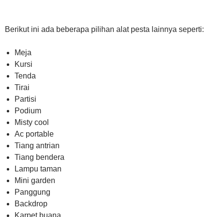
Berikut ini ada beberapa pilihan alat pesta lainnya seperti:
Meja
Kursi
Tenda
Tirai
Partisi
Podium
Misty cool
Ac portable
Tiang antrian
Tiang bendera
Lampu taman
Mini garden
Panggung
Backdrop
Karpet buana