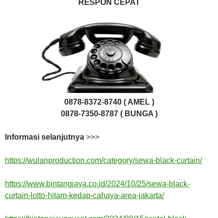
RESPON CEPAT
0878-8372-8740 ( AMEL )
0878-7350-8787 ( BUNGA )
Informasi selanjutnya
>>>
https://wulanproduction.com/category/sewa-black-curtain/
https://www.bintangjaya.co.id/2024/10/25/sewa-black-
curtain-lotto-hitam-kedap-cahaya-area-jakarta/