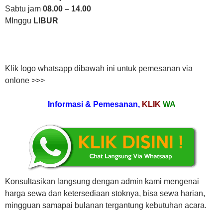
Sabtu jam
08.00 – 14.00
MInggu
LIBUR
Klik logo whatsapp dibawah ini untuk pemesanan via
onlone >>>
Informasi & Pemesanan,
KLIK
WA
Konsultasikan langsung dengan admin kami mengenai
harga sewa dan ketersediaan stoknya, bisa sewa harian,
mingguan samapai bulanan tergantung kebutuhan acara.