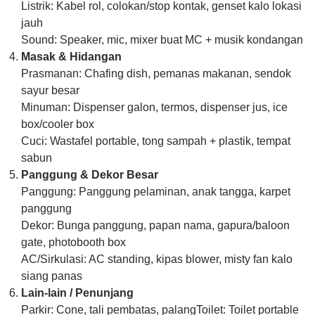
Listrik: Kabel rol, colokan/stop kontak, genset kalo lokasi
jauh
Sound: Speaker, mic, mixer buat MC + musik kondangan
Masak & Hidangan
Prasmanan: Chafing dish, pemanas makanan, sendok
sayur besar
Minuman: Dispenser galon, termos, dispenser jus, ice
box/cooler box
Cuci: Wastafel portable, tong sampah + plastik, tempat
sabun
Panggung & Dekor Besar
Panggung: Panggung pelaminan, anak tangga, karpet
panggung
Dekor: Bunga panggung, papan nama, gapura/baloon
gate, photobooth box
AC/Sirkulasi: AC standing, kipas blower, misty fan kalo
siang panas
Lain-lain / Penunjang
Parkir: Cone, tali pembatas, palangToilet: Toilet portable