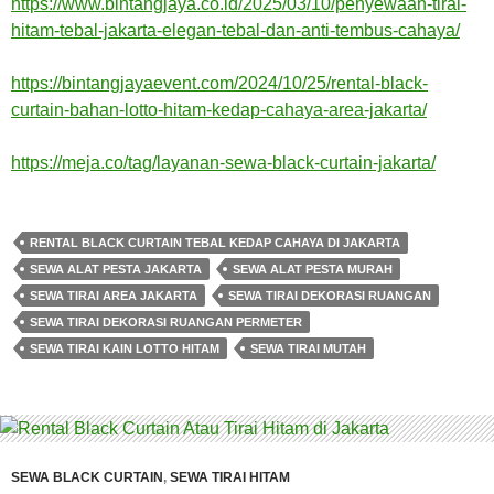
https://www.bintangjaya.co.id/2025/03/10/penyewaan-tirai-
hitam-tebal-jakarta-elegan-tebal-dan-anti-tembus-cahaya/
https://bintangjayaevent.com/2024/10/25/rental-black-
curtain-bahan-lotto-hitam-kedap-cahaya-area-jakarta/
https://meja.co/tag/layanan-sewa-black-curtain-jakarta/
RENTAL BLACK CURTAIN TEBAL KEDAP CAHAYA DI JAKARTA
SEWA ALAT PESTA JAKARTA
SEWA ALAT PESTA MURAH
SEWA TIRAI AREA JAKARTA
SEWA TIRAI DEKORASI RUANGAN
SEWA TIRAI DEKORASI RUANGAN PERMETER
SEWA TIRAI KAIN LOTTO HITAM
SEWA TIRAI MUTAH
SEWA BLACK CURTAIN
,
SEWA TIRAI HITAM