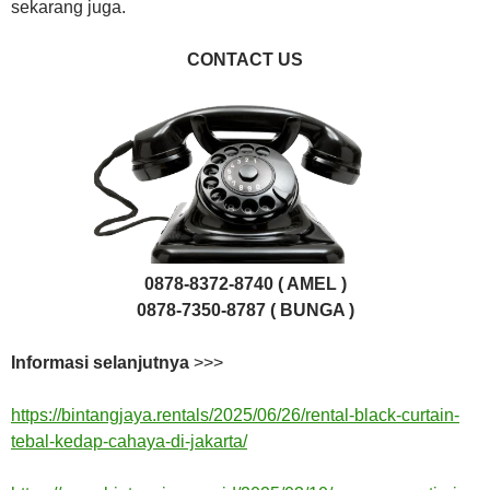
sekarang juga.
CONTACT US
0878-8372-8740 ( AMEL )
0878-7350-8787 ( BUNGA )
Informasi selanjutnya
>>>
https://bintangjaya.rentals/2025/06/26/rental-black-curtain-
tebal-kedap-cahaya-di-jakarta/