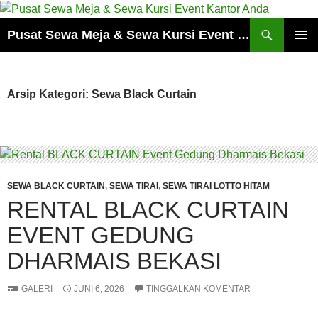
Cari
Pusat Sewa Meja & Sewa Kursi Event Kantor Anda
LANGSUNG
MENU
KE
UTAMA
ISI
Arsip Kategori: Sewa Black Curtain
SEWA BLACK CURTAIN
,
SEWA TIRAI
,
SEWA TIRAI LOTTO HITAM
RENTAL BLACK CURTAIN
EVENT GEDUNG
DHARMAIS BEKASI
GALERI
JUNI 6, 2026
TINGGALKAN KOMENTAR