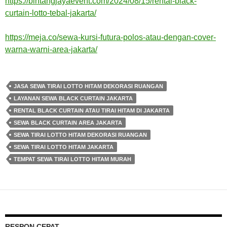
https://bintangjayaevent.com/2024/08/15/rental-black-
curtain-lotto-tebal-jakarta/
https://meja.co/sewa-kursi-futura-polos-atau-dengan-cover-
warna-warni-area-jakarta/
JASA SEWA TIRAI LOTTO HITAM DEKORASI RUANGAN
LAYANAN SEWA BLACK CURTAIN JAKARTA
RENTAL BLACK CURTAIN ATAU TIRAI HITAM DI JAKARTA
SEWA BLACK CURTAIN AREA JAKARTA
SEWA TIRAI LOTTO HITAM DEKORASI RUANGAN
SEWA TIRAI LOTTO HITAM JAKARTA
TEMPAT SEWA TIRAI LOTTO HITAM MURAH
RESPON CEPAT