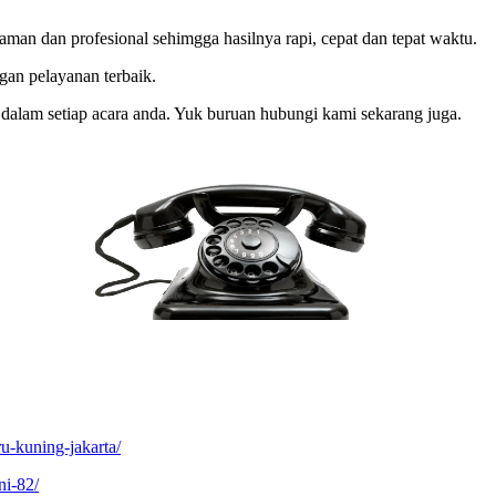
an dan profesional sehimgga hasilnya rapi, cepat dan tepat waktu.
gan pelayanan terbaik.
 dalam setiap acara anda. Yuk buruan hubungi kami sekarang juga.
ru-kuning-jakarta/
ni-82/