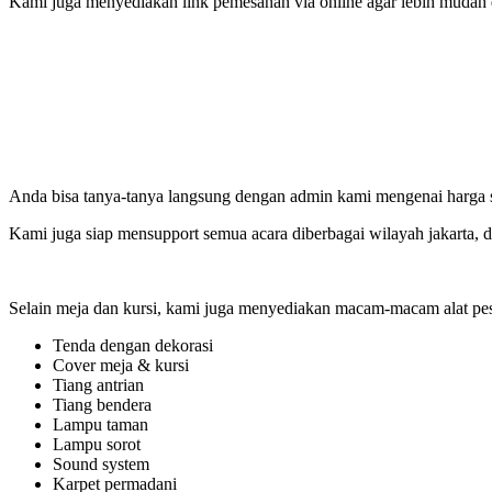
Kami juga menyediakan link pemesanan via online agar lebih mudah da
Anda bisa tanya-tanya langsung dengan admin kami mengenai harga s
Kami juga siap mensupport semua acara diberbagai wilayah jakarta, d
Selain meja dan kursi, kami juga menyediakan macam-macam alat pest
Tenda dengan dekorasi
Cover meja & kursi
Tiang antrian
Tiang bendera
Lampu taman
Lampu sorot
Sound system
Karpet permadani