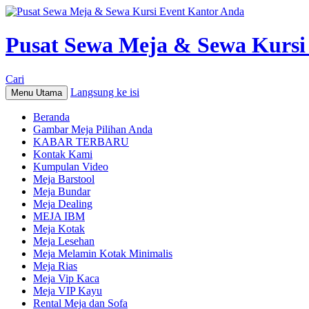
Pusat Sewa Meja & Sewa Kursi
Cari
Langsung ke isi
Menu Utama
Beranda
Gambar Meja Pilihan Anda
KABAR TERBARU
Kontak Kami
Kumpulan Video
Meja Barstool
Meja Bundar
Meja Dealing
MEJA IBM
Meja Kotak
Meja Lesehan
Meja Melamin Kotak Minimalis
Meja Rias
Meja Vip Kaca
Meja VIP Kayu
Rental Meja dan Sofa