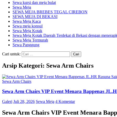
Sewa kursi dan meja bulat
Sewa Meja
SEWA MEJA BREBES TEGAL CIREBON
SEWA MEJA DI BEKASI
Sewa Meja Kaca
Sewa meja konsul
Sewa Meja Kotak
Sewa Meja Kotak Daerah Terdekat di Bekasi dengan menerapka
Sewa Meja Termurah
Sewa Panggung
Cari untuk:
Arsip Kategori: Sewa Arm Chairs
Sewa Arm Chairs
Sewa Arm Chairs VIP Event Menara Bappenas JL.H
Galeri
Juli 28, 2026
Sewa Meja
4 Komentar
Sewa Arm Chairs VIP Event Menara Bapp