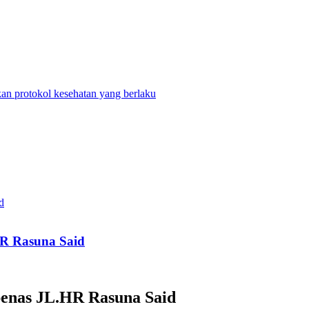
n protokol kesehatan yang berlaku
R Rasuna Said
enas JL.HR Rasuna Said