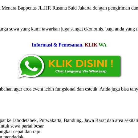
t Menara Bappenas JL.HR Rasuna Said Jakarta dengan pengiriman dan
harga sewa yang kami tawarkan juga sangat ekonomis. bagi anda yang 
Informasi & Pemesanan,
KLIK
WA
mbahan agar area event lebih fungsional dan estetik. Anda juga bisa ta
pat ke Jabodetabek, Purwakarta, Bandung, Jawa Barat dan area sekitar
ntuk sewa partai besar.
ngkar cepat dan rapi.
an mendadak.