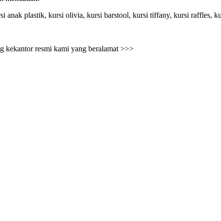
ak plastik, kursi olivia, kursi barstool, kursi tiffany, kursi raffles, kur
ang kekantor resmi kami yang beralamat >>>