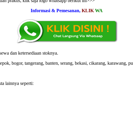
n praktis, klik saja logo whatsapp berikut ini>>>
Informasi & Pemesanan,
KLIK
WA
ewa dan ketersediaan stoknya.
epok, bogor, tangerang, banten, serang, bekasi, cikarang, karawang, p
a lainnya seperti: