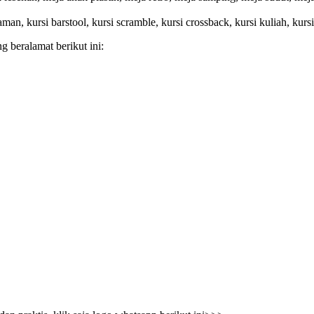
 taman, kursi barstool, kursi scramble, kursi crossback, kursi kuliah, kurs
 beralamat berikut ini: