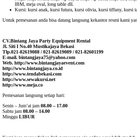
IBM, meja oval, long table dll.
Kursi: kursi anak, kursi futura, kursi olivia, kursi tiffany, kursi
Untuk pemesanan anda bisa datang langsung kekantor resmi kami yang
CV.Bintang Jaya Party Equipment Rental
Jl. Siti I No.40 Mustikajaya Bekasi
Tlp.021-82619088 / 021-82619089 / 021-82601199
E-mail. bintangjaya75@yahoo.com
Web. http://www.bintangjayaevent.com
http://www.bintangjaya.co.id
http://www.tendabekasi.com
http://www.sewakursi.net
http://www.meja.co
Pemesanan langsung setiap hari:
Senin – Jum’at jam
08.00 – 17.00
Sabtu jam
08.00 – 14.00
Minggu
LIBUR