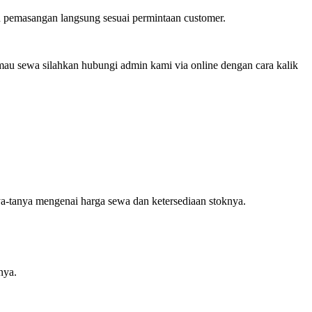
 pemasangan langsung sesuai permintaan customer.
mau sewa silahkan hubungi admin kami via online dengan cara kalik
nya-tanya mengenai harga sewa dan ketersediaan stoknya.
nya.