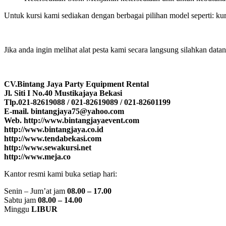
Untuk kursi kami sediakan dengan berbagai pilihan model seperti: kursi an
Jika anda ingin melihat alat pesta kami secara langsung silahkan dat
CV.Bintang Jaya Party Equipment Rental
Jl. Siti I No.40 Mustikajaya Bekasi
Tlp.021-82619088 / 021-82619089 / 021-82601199
E-mail. bintangjaya75@yahoo.com
Web. http://www.bintangjayaevent.com
http://www.bintangjaya.co.id
http://www.tendabekasi.com
http://www.sewakursi.net
http://www.meja.co
Kantor resmi kami buka setiap hari:
Senin – Jum’at jam
08.00 – 17.00
Sabtu jam
08.00 – 14.00
Minggu
LIBUR