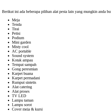
Berikut ini ada beberapa pilihan alat pesta lain yang mungkin anda bu
Meja
Tenda
Tirai
Petisi
Podium
Mini garden
Misty cool
AC portable
Sound system
Kotak ampau
Tempat sampah
Gong peresmian
Karpet buana
Karpet permadani
Rumput sintetis
Alat catering
Alat proses
TV LED
Lampu taman
Lampu sorot
Cover meja & kursi