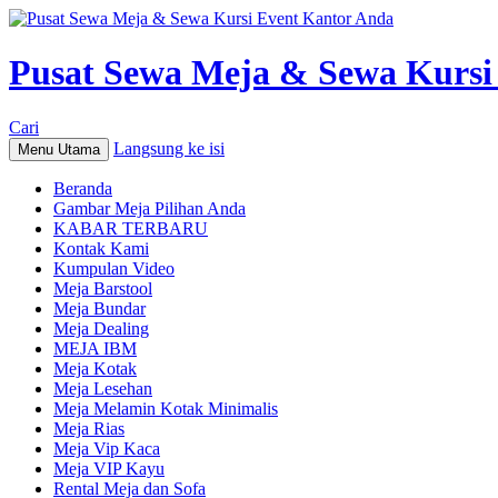
Pusat Sewa Meja & Sewa Kursi
Cari
Langsung ke isi
Menu Utama
Beranda
Gambar Meja Pilihan Anda
KABAR TERBARU
Kontak Kami
Kumpulan Video
Meja Barstool
Meja Bundar
Meja Dealing
MEJA IBM
Meja Kotak
Meja Lesehan
Meja Melamin Kotak Minimalis
Meja Rias
Meja Vip Kaca
Meja VIP Kayu
Rental Meja dan Sofa