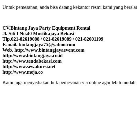
Untuk pemesanan, anda bisa datang kekantor resmi kami yang beral
CV.Bintang Jaya Party Equipment Rental
Jl. Siti I No.40 Mustikajaya Bekasi
Tlp.021-82619088 / 021-82619089 / 021-82601199
E-mail. bintangjaya75@yahoo.com
Web. http://www.bintangjayaevent.com
http://www.bintangjaya.co.id
http://www.tendabekasi.com
http://www.sewakursi.net
http://www.meja.co
Kami juga menyediakan link pemesanan via online agar lebih mudah d