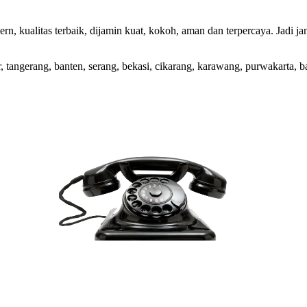
, kualitas terbaik, dijamin kuat, kokoh, aman dan terpercaya. Jadi ja
 tangerang, banten, serang, bekasi, cikarang, karawang, purwakarta, b