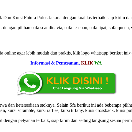
Dan Kursi Futura Polos Jakarta dengan kualitas terbaik siap kirim dan
gan pilihan sofa scandinavia, sofa lesehan, sofa lipat, sofa queen, sof
 online agar lebih mudah dan praktis, klik logo whatsapp berikut ini
Informasi & Pemesanan,
KLIK
WA
an ketersediaan stoknya. Selain Sfa berikut ini ada beberapa pilihan k
n, kursi scramble, kursi raffles, kursi tiffany, kursi crossback, kursi puff
 dengan pelyanan terbaik, siap kirim dan setting langsung sesuai per