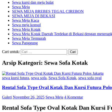
Sewa kursi dan meja bulat
Sewa Meja
SEWA MEJA BREBES TEGAL CIREBON
SEWA MEJA DI BEKASI
Sewa Meja Kaca
Sewa meja konsul
Sewa Meja Kotak
Sewa Meja Kotak Daerah Terdekat di Bekasi dengan menerapka
Sewa Meja Termurah
Sewa Panggung
Cari untuk:
Arsip Kategori: Sewa Sofa Kotak
sewa kursi futura
,
sewa sofa
,
Sewa Sofa Kotak
,
sewa sofa oval
Rental Sofa Type Oval Kotak Dan Kursi Futura Polo
Galeri
November 26, 2025
Sewa Meja
4 Komentar
Rental Sofa Type Oval Kotak Dan Kursi F