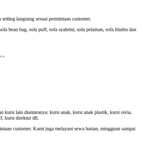
 setting langsung sesuai permintaan customer.
a bean bag, sofa puff, sofa syahrini, sofa pelainan, sofa bludru dan
>>>
ursi lain diantaranya: kursi anak, kursi anak plastik, kursi oivia,
, kursi direktur dll.
mintaan customer. Kami juga melayani sewa harian, mingguan sampai