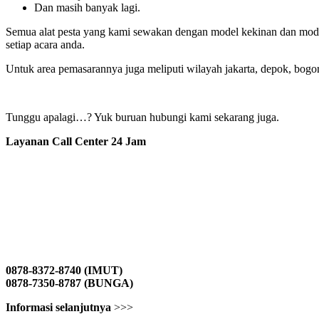
Dan masih banyak lagi.
Semua alat pesta yang kami sewakan dengan model kekinan dan modern
setiap acara anda.
Untuk area pemasarannya juga meliputi wilayah jakarta, depok, bogor,
Tunggu apalagi…? Yuk buruan hubungi kami sekarang juga.
Layanan Call Center 24 Jam
0878-8372-8740 (IMUT)
0878-7350-8787 (BUNGA)
Informasi selanjutnya
>>>