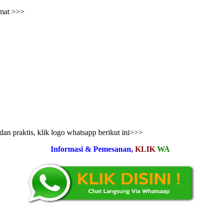
amat >>>
an praktis, klik logo whatsapp berikut ini>>>
Informasi & Pemesanan,
KLIK
WA