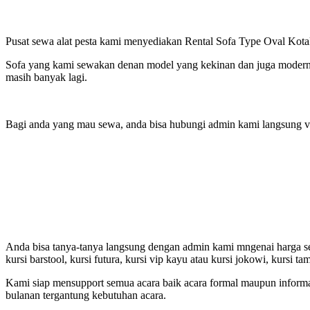
Pusat sewa alat pesta kami menyediakan Rental Sofa Type Oval Kotak 
Sofa yang kami sewakan denan model yang kekinan dan juga modern. den
masih banyak lagi.
Bagi anda yang mau sewa, anda bisa hubungi admin kami langsung via
Anda bisa tanya-tanya langsung dengan admin kami mngenai harga sewa d
kursi barstool, kursi futura, kursi vip kayu atau kursi jokowi, kursi tama
Kami siap mensupport semua acara baik acara formal maupun informal
bulanan tergantung kebutuhan acara.