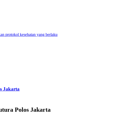
n protokol kesehatan yang berlaku
s Jakarta
utura Polos Jakarta