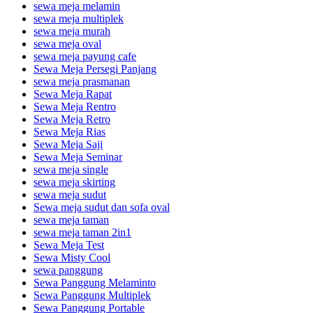
sewa meja melamin
sewa meja multiplek
sewa meja murah
sewa meja oval
sewa meja payung cafe
Sewa Meja Persegi Panjang
sewa meja prasmanan
Sewa Meja Rapat
Sewa Meja Rentro
Sewa Meja Retro
Sewa Meja Rias
Sewa Meja Saji
Sewa Meja Seminar
sewa meja single
sewa meja skirting
sewa meja sudut
Sewa meja sudut dan sofa oval
sewa meja taman
sewa meja taman 2in1
Sewa Meja Test
Sewa Misty Cool
sewa panggung
Sewa Panggung Melaminto
Sewa Panggung Multiplek
Sewa Panggung Portable