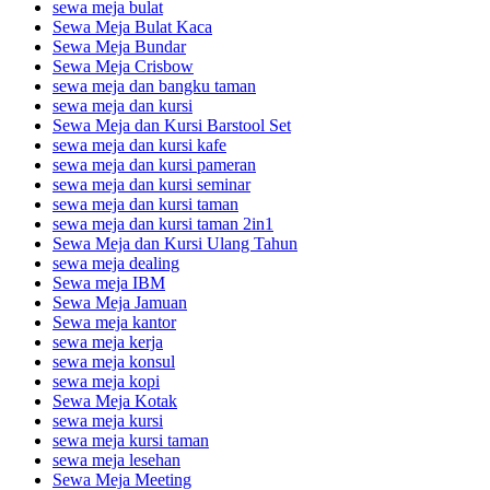
sewa meja bulat
Sewa Meja Bulat Kaca
Sewa Meja Bundar
Sewa Meja Crisbow
sewa meja dan bangku taman
sewa meja dan kursi
Sewa Meja dan Kursi Barstool Set
sewa meja dan kursi kafe
sewa meja dan kursi pameran
sewa meja dan kursi seminar
sewa meja dan kursi taman
sewa meja dan kursi taman 2in1
Sewa Meja dan Kursi Ulang Tahun
sewa meja dealing
Sewa meja IBM
Sewa Meja Jamuan
Sewa meja kantor
sewa meja kerja
sewa meja konsul
sewa meja kopi
Sewa Meja Kotak
sewa meja kursi
sewa meja kursi taman
sewa meja lesehan
Sewa Meja Meeting