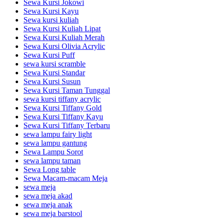
Sewa Kursi Jokowi
Sewa Kursi Kayu
Sewa kursi kuliah
Sewa Kursi Kuliah Lipat
Sewa Kursi Kuliah Merah
Sewa Kursi Olivia Acrylic
Sewa Kursi Puff
sewa kursi scramble
Sewa Kursi Standar
Sewa Kursi Susun
Sewa Kursi Taman Tunggal
sewa kursi tiffany acrylic
Sewa Kursi Tiffany Gold
Sewa Kursi Tiffany Kayu
Sewa Kursi Tiffany Terbaru
sewa lampu fairy light
sewa lampu gantung
Sewa Lampu Sorot
sewa lampu taman
Sewa Long table
Sewa Macam-macam Meja
sewa meja
sewa meja akad
sewa meja anak
sewa meja barstool