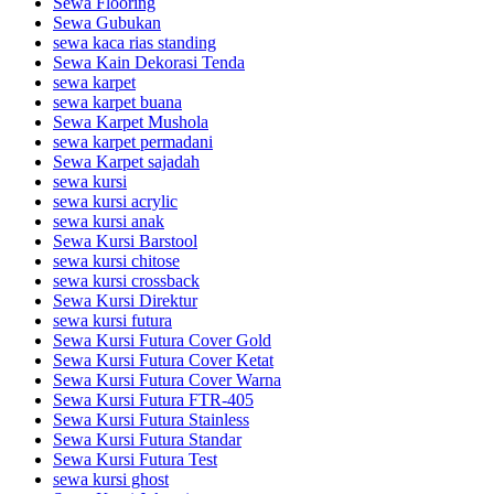
Sewa Flooring
Sewa Gubukan
sewa kaca rias standing
Sewa Kain Dekorasi Tenda
sewa karpet
sewa karpet buana
Sewa Karpet Mushola
sewa karpet permadani
Sewa Karpet sajadah
sewa kursi
sewa kursi acrylic
sewa kursi anak
Sewa Kursi Barstool
sewa kursi chitose
sewa kursi crossback
Sewa Kursi Direktur
sewa kursi futura
Sewa Kursi Futura Cover Gold
Sewa Kursi Futura Cover Ketat
Sewa Kursi Futura Cover Warna
Sewa Kursi Futura FTR-405
Sewa Kursi Futura Stainless
Sewa Kursi Futura Standar
Sewa Kursi Futura Test
sewa kursi ghost