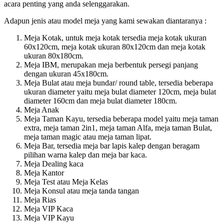
acara penting yang anda selenggarakan.
Adapun jenis atau model meja yang kami sewakan diantaranya :
Meja Kotak, untuk meja kotak tersedia meja kotak ukuran
60x120cm, meja kotak ukuran 80x120cm dan meja kotak
ukuran 80x180cm.
Meja IBM, merupakan meja berbentuk persegi panjang
dengan ukuran 45x180cm.
Meja Bulat atau meja bundar/ round table, tersedia beberapa
ukuran diameter yaitu meja bulat diameter 120cm, meja bulat
diameter 160cm dan meja bulat diameter 180cm.
Meja Anak
Meja Taman Kayu, tersedia beberapa model yaitu meja taman
extra, meja taman 2in1, meja taman Alfa, meja taman Bulat,
meja taman magic atau meja taman lipat.
Meja Bar, tersedia meja bar lapis kalep dengan beragam
pilihan warna kalep dan meja bar kaca.
Meja Dealing kaca
Meja Kantor
Meja Test atau Meja Kelas
Meja Konsul atau meja tanda tangan
Meja Rias
Meja VIP Kaca
Meja VIP Kayu