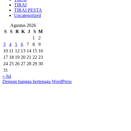
TIRAI
TIRAI PESTA
Uncategorized
Agustus 2026
S
S
R
K
J
S
M
1
2
3
4
5
6
7
8
9
10
11
12
13
14
15
16
17
18
19
20
21
22
23
24
25
26
27
28
29
30
31
« Jul
Dengan bangga bertenaga WordPress