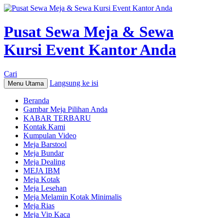
Pusat Sewa Meja & Sewa
Kursi Event Kantor Anda
Cari
Langsung ke isi
Menu Utama
Beranda
Gambar Meja Pilihan Anda
KABAR TERBARU
Kontak Kami
Kumpulan Video
Meja Barstool
Meja Bundar
Meja Dealing
MEJA IBM
Meja Kotak
Meja Lesehan
Meja Melamin Kotak Minimalis
Meja Rias
Meja Vip Kaca