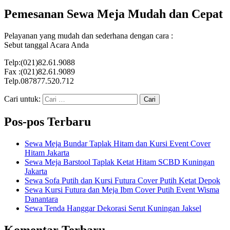
Pemesanan Sewa Meja Mudah dan Cepat
Pelayanan yang mudah dan sederhana dengan cara :
Sebut tanggal Acara Anda
Telp:(021)82.61.9088
Fax :(021)82.61.9089
Telp.087877.520.712
Cari untuk:
Pos-pos Terbaru
Sewa Meja Bundar Taplak Hitam dan Kursi Event Cover
Hitam Jakarta
Sewa Meja Barstool Taplak Ketat Hitam SCBD Kuningan
Jakarta
Sewa Sofa Putih dan Kursi Futura Cover Putih Ketat Depok
Sewa Kursi Futura dan Meja Ibm Cover Putih Event Wisma
Danantara
Sewa Tenda Hanggar Dekorasi Serut Kuningan Jaksel