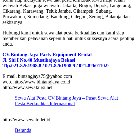
wilayah Bekasi juga wilayah : Jakarta, Bogor, Depok, Tangerang,
Cikarang, Karawang, Teluk Jambe, Cikampek, Subang,
Purwakarta, Sumedang, Bandung, Cilegon, Serang, Balaraja dan
sekitarnya.
Hubungi kami untuk sewa alat pesta berkualitas dan kami siap
memberikan pelayanan sepenuh hati untuk suksesnya acara penting
anda.
CV.Bintang Jaya Party Equipment Rental
Jl. Siti I No.40 Mustikajaya Bekasi
Tlp.021-8261908.8 / 021-8261908.9 / 021-8260119.9
E-mail. bintangjaya75@yahoo.com
web. http://www.bintangjaya.co.id
http://www.sewakursi.net
Sewa Alat Pesta CV.Bintang Jaya – Pusat Sewa Alat
Pesta Berkualitas Internasional
http://www.sewatoilet.id
Beranda