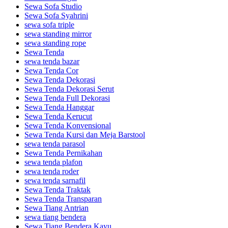
Sewa Sofa Studio
Sewa Sofa Syahrini
sewa sofa triple
sewa standing mirror
sewa standing rope
Sewa Tenda
sewa tenda bazar
Sewa Tenda Cor
Sewa Tenda Dekorasi
Sewa Tenda Dekorasi Serut
Sewa Tenda Full Dekorasi
Sewa Tenda Hanggar
Sewa Tenda Kerucut
Sewa Tenda Konvensional
Sewa Tenda Kursi dan Meja Barstool
sewa tenda parasol
Sewa Tenda Pernikahan
sewa tenda plafon
sewa tenda roder
sewa tenda sarnafil
Sewa Tenda Traktak
Sewa Tenda Transparan
Sewa Tiang Antrian
sewa tiang bendera
Sewa Tiang Bendera Kayu