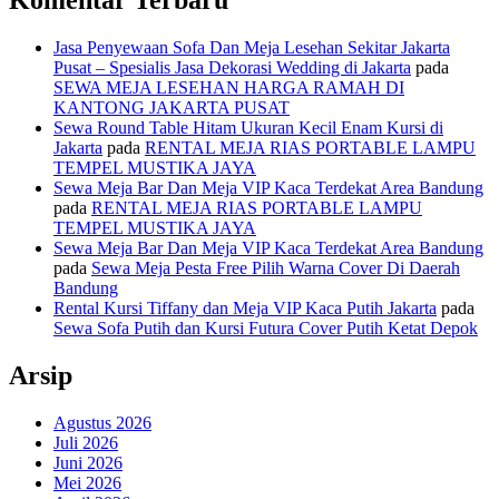
Komentar Terbaru
Jasa Penyewaan Sofa Dan Meja Lesehan Sekitar Jakarta
Pusat – Spesialis Jasa Dekorasi Wedding di Jakarta
pada
SEWA MEJA LESEHAN HARGA RAMAH DI
KANTONG JAKARTA PUSAT
Sewa Round Table Hitam Ukuran Kecil Enam Kursi di
Jakarta
pada
RENTAL MEJA RIAS PORTABLE LAMPU
TEMPEL MUSTIKA JAYA
Sewa Meja Bar Dan Meja VIP Kaca Terdekat Area Bandung
pada
RENTAL MEJA RIAS PORTABLE LAMPU
TEMPEL MUSTIKA JAYA
Sewa Meja Bar Dan Meja VIP Kaca Terdekat Area Bandung
pada
Sewa Meja Pesta Free Pilih Warna Cover Di Daerah
Bandung
Rental Kursi Tiffany dan Meja VIP Kaca Putih Jakarta
pada
Sewa Sofa Putih dan Kursi Futura Cover Putih Ketat Depok
Arsip
Agustus 2026
Juli 2026
Juni 2026
Mei 2026