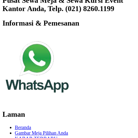
Pusat Sewa Meja & Sewa Kursi Event
Kantor Anda, Telp. (021) 8260.1199
Informasi & Pemesanan
Laman
Beranda
Gambar Meja Pilihan Anda