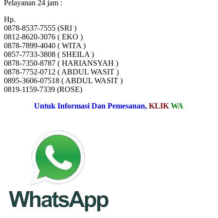
Pelayanan 24 jam :
Hp.
0878-8537-7555 (SRI )
0812-8620-3076 ( EKO )
0878-7899-4040 ( WITA )
0857-7733-3808 ( SHEILA )
0878-7350-8787 ( HARIANSYAH )
0878-7752-0712 ( ABDUL WASIT )
0895-3606-07518 ( ABDUL WASIT )
0819-1159-7339 (ROSE)
Untuk Informasi Dan Pemesanan,
KLIK
WA