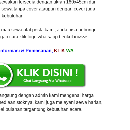
sewakan tersedia dengan ukran 180x45cm dan
sewa tanpa cover ataupun dengan cover juga
g kebutuhan.
 mau sewa alat pesta kami, anda bisa hubungi
an cara klik logo whatsapp berikut ini>>>
Informasi & Pemesanan,
KLIK
WA
langsung dengan admin kami mengenai harga
sediaan stoknya, kami juga melayani sewa harian,
i bulanan tergantung kebutuhan acara.