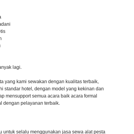
a
adani
tis
m
u
nyak lagi.
ta yang kami sewakan dengan kualitas terbaik,
 standar hotel, dengan model yang kekinan dan
iap mensupport semua acara baik acara formal
l dengan pelayanan terbaik.
gu untuk selalu menggunakan jasa sewa alat pesta