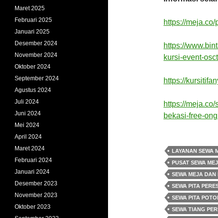
Maret 2025
Februari 2025
https://meja.co
Januari 2025
Desember 2024
https://www.bin
November 2024
kursi-event-osct
Oktober 2024
September 2024
https://kursiti
Agustus 2024
Juli 2024
https://meja.co
Juni 2024
bekasi-free-ong
Mei 2024
April 2024
Maret 2024
LAYANAN SEWA M
Februari 2024
PUSAT SEWA MEJ
Januari 2024
SEWA MEJA DAN 
Desember 2023
SEWA PITA PERE
November 2023
SEWA PITA POTO
Oktober 2023
SEWA TIANG PE