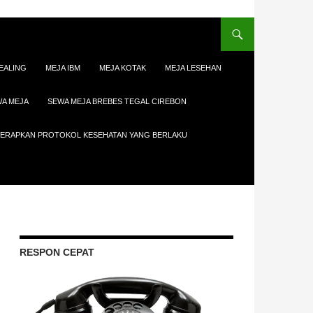
EALING
MEJA IBM
MEJA KOTAK
MEJA LESEHAN
A MEJA
SEWA MEJA BREBES TEGAL CIREBON
ENERAPKAN PROTOKOL KESEHATAN YANG BERLAKU
RESPON CEPAT