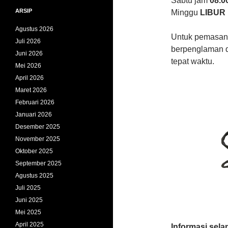
Sabtu jam
08.00
ARSIP
Minggu
LIBUR
Agustus 2026
Untuk pemasang
Juli 2026
berpenglaman da
Juni 2026
tepat waktu.
Mei 2026
April 2026
Maret 2026
Februari 2026
Januari 2026
Desember 2025
November 2025
Oktober 2025
September 2025
Agustus 2025
Juli 2025
Juni 2025
Mei 2025
April 2025
Informasi sela