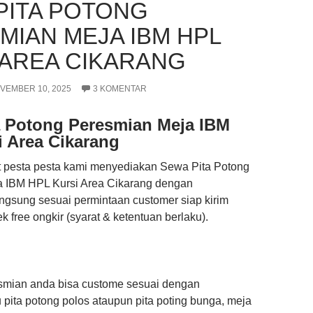
PITA POTONG
MIAN MEJA IBM HPL
 AREA CIKARANG
VEMBER 10, 2025
3 KOMENTAR
a Potong Peresmian Meja IBM
 Area Cikarang
t pesta pesta kami menyediakan Sewa Pita Potong
 IBM HPL Kursi Area Cikarang dengan
gsung sesuai permintaan customer siap kirim
k free ongkir (syarat & ketentuan berlaku).
esmian anda bisa custome sesuai dengan
pita potong polos ataupun pita poting bunga, meja