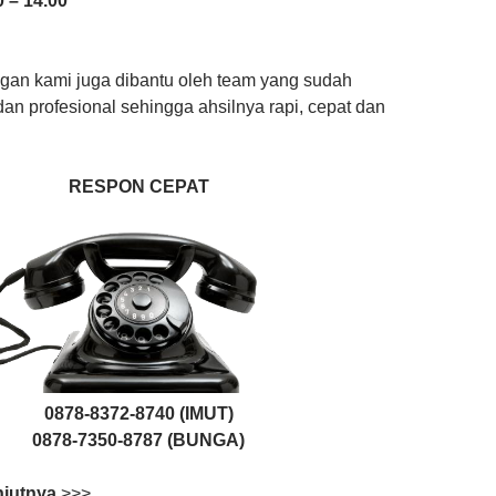
 – 14.00
an kami juga dibantu oleh team yang sudah
n profesional sehingga ahsilnya rapi, cepat dan
RESPON CEPAT
0878-8372-8740 (IMUT)
0878-7350-8787 (BUNGA)
njutnya
>>>