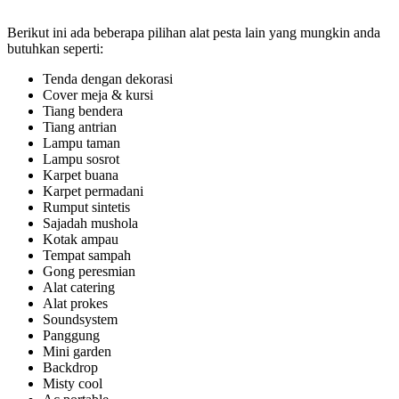
Berikut ini ada beberapa pilihan alat pesta lain yang mungkin anda
butuhkan seperti:
Tenda dengan dekorasi
Cover meja & kursi
Tiang bendera
Tiang antrian
Lampu taman
Lampu sosrot
Karpet buana
Karpet permadani
Rumput sintetis
Sajadah mushola
Kotak ampau
Tempat sampah
Gong peresmian
Alat catering
Alat prokes
Soundsystem
Panggung
Mini garden
Backdrop
Misty cool