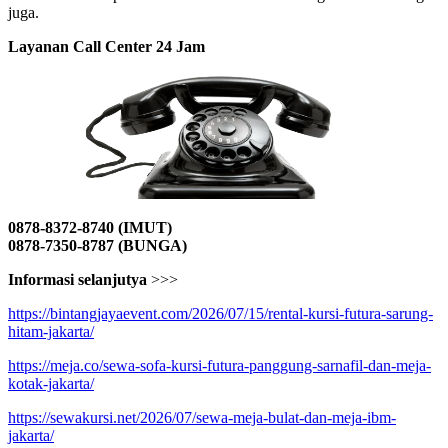
juga.
Layanan Call Center 24 Jam
0878-8372-8740 (IMUT)
0878-7350-8787 (BUNGA)
Informasi selanjutya
>>>
https://bintangjayaevent.com/2026/07/15/rental-kursi-futura-sarung-
hitam-jakarta/
https://meja.co/sewa-sofa-kursi-futura-panggung-sarnafil-dan-meja-
kotak-jakarta/
https://sewakursi.net/2026/07/sewa-meja-bulat-dan-meja-ibm-
jakarta/