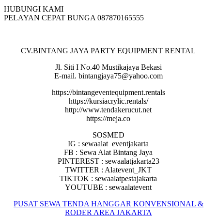
HUBUNGI KAMI
PELAYAN CEPAT BUNGA 087870165555
CV.BINTANG JAYA PARTY EQUIPMENT RENTAL
Jl. Siti I No.40 Mustikajaya Bekasi
E-mail. bintangjaya75@yahoo.com
https://bintangeventequipment.rentals
https://kursiacrylic.rentals/
http://www.tendakerucut.net
https://meja.co
SOSMED
IG : sewaalat_eventjakarta
FB : Sewa Alat Bintang Jaya
PINTEREST : sewaalatjakarta23
TWITTER : Alatevent_JKT
TIKTOK : sewaalatpestajakarta
YOUTUBE : sewaalatevent
PUSAT SEWA TENDA HANGGAR KONVENSIONAL &
RODER AREA JAKARTA