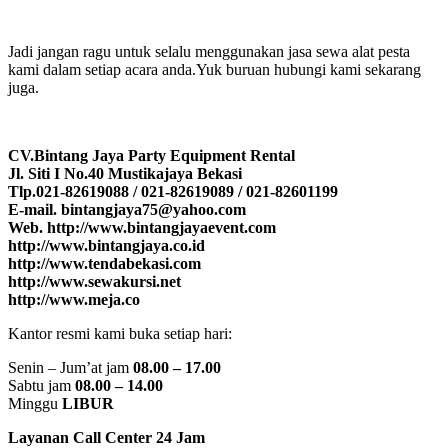
Jadi jangan ragu untuk selalu menggunakan jasa sewa alat pesta
kami dalam setiap acara anda.Yuk buruan hubungi kami sekarang
juga.
CV.Bintang Jaya Party Equipment Rental
Jl. Siti I No.40 Mustikajaya Bekasi
Tlp.021-82619088 / 021-82619089 / 021-82601199
E-mail. bintangjaya75@yahoo.com
Web. http://www.bintangjayaevent.com
http://www.bintangjaya.co.id
http://www.tendabekasi.com
http://www.sewakursi.net
http://www.meja.co
Kantor resmi kami buka setiap hari:
Senin – Jum’at jam
08.00 – 17.00
Sabtu jam
08.00 – 14.00
Minggu
LIBUR
Layanan Call Center 24 Jam