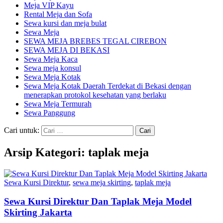
Meja VIP Kayu
Rental Meja dan Sofa
Sewa kursi dan meja bulat
Sewa Meja
SEWA MEJA BREBES TEGAL CIREBON
SEWA MEJA DI BEKASI
Sewa Meja Kaca
Sewa meja konsul
Sewa Meja Kotak
Sewa Meja Kotak Daerah Terdekat di Bekasi dengan
menerapkan protokol kesehatan yang berlaku
Sewa Meja Termurah
Sewa Panggung
Cari untuk:
Arsip Kategori: taplak meja
Sewa Kursi Direktur
,
sewa meja skirting
,
taplak meja
Sewa Kursi Direktur Dan Taplak Meja Model
Skirting Jakarta