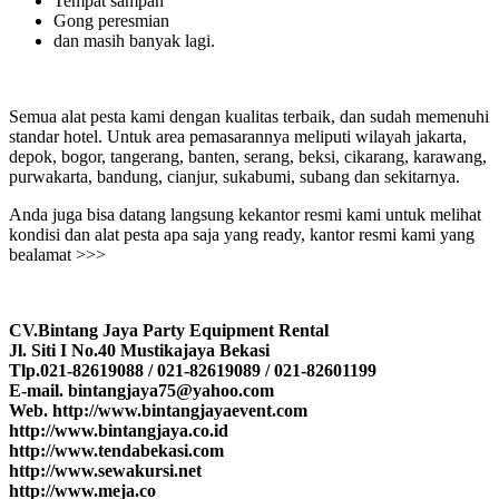
Tempat sampah
Gong peresmian
dan masih banyak lagi.
Semua alat pesta kami dengan kualitas terbaik, dan sudah memenuhi
standar hotel. Untuk area pemasarannya meliputi wilayah jakarta,
depok, bogor, tangerang, banten, serang, beksi, cikarang, karawang,
purwakarta, bandung, cianjur, sukabumi, subang dan sekitarnya.
Anda juga bisa datang langsung kekantor resmi kami untuk melihat
kondisi dan alat pesta apa saja yang ready, kantor resmi kami yang
bealamat >>>
CV.Bintang Jaya Party Equipment Rental
Jl. Siti I No.40 Mustikajaya Bekasi
Tlp.021-82619088 / 021-82619089 / 021-82601199
E-mail. bintangjaya75@yahoo.com
Web. http://www.bintangjayaevent.com
http://www.bintangjaya.co.id
http://www.tendabekasi.com
http://www.sewakursi.net
http://www.meja.co