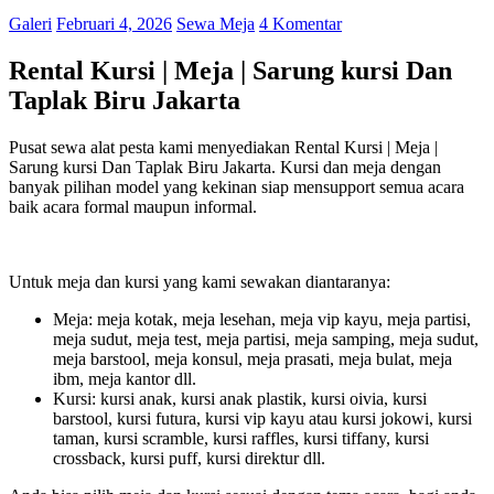
Galeri
Februari 4, 2026
Sewa Meja
4 Komentar
Rental Kursi | Meja | Sarung kursi Dan
Taplak Biru Jakarta
Pusat sewa alat pesta kami menyediakan Rental Kursi | Meja |
Sarung kursi Dan Taplak Biru Jakarta. Kursi dan meja dengan
banyak pilihan model yang kekinan siap mensupport semua acara
baik acara formal maupun informal.
Untuk meja dan kursi yang kami sewakan diantaranya:
Meja: meja kotak, meja lesehan, meja vip kayu, meja partisi,
meja sudut, meja test, meja partisi, meja samping, meja sudut,
meja barstool, meja konsul, meja prasati, meja bulat, meja
ibm, meja kantor dll.
Kursi: kursi anak, kursi anak plastik, kursi oivia, kursi
barstool, kursi futura, kursi vip kayu atau kursi jokowi, kursi
taman, kursi scramble, kursi raffles, kursi tiffany, kursi
crossback, kursi puff, kursi direktur dll.