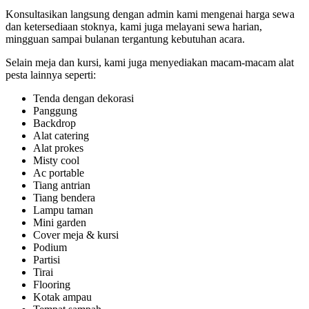
Konsultasikan langsung dengan admin kami mengenai harga sewa
dan ketersediaan stoknya, kami juga melayani sewa harian,
mingguan sampai bulanan tergantung kebutuhan acara.
Selain meja dan kursi, kami juga menyediakan macam-macam alat
pesta lainnya seperti:
Tenda dengan dekorasi
Panggung
Backdrop
Alat catering
Alat prokes
Misty cool
Ac portable
Tiang antrian
Tiang bendera
Lampu taman
Mini garden
Cover meja & kursi
Podium
Partisi
Tirai
Flooring
Kotak ampau