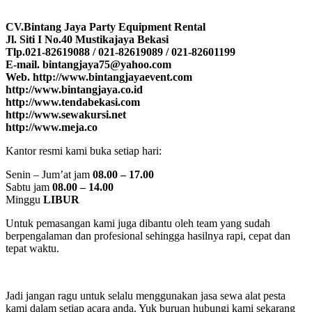
CV.Bintang Jaya Party Equipment Rental
Jl. Siti I No.40 Mustikajaya Bekasi
Tlp.021-82619088 / 021-82619089 / 021-82601199
E-mail. bintangjaya75@yahoo.com
Web. http://www.bintangjayaevent.com
http://www.bintangjaya.co.id
http://www.tendabekasi.com
http://www.sewakursi.net
http://www.meja.co
Kantor resmi kami buka setiap hari:
Senin – Jum’at jam
08.00 – 17.00
Sabtu jam
08.00 – 14.00
Minggu
LIBUR
Untuk pemasangan kami juga dibantu oleh team yang sudah
berpengalaman dan profesional sehingga hasilnya rapi, cepat dan
tepat waktu.
Jadi jangan ragu untuk selalu menggunakan jasa sewa alat pesta
kami dalam setiap acara anda. Yuk buruan hubungi kami sekarang