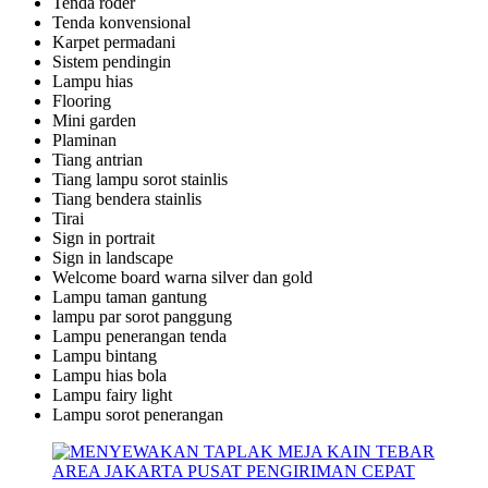
Tenda roder
Tenda konvensional
Karpet permadani
Sistem pendingin
Lampu hias
Flooring
Mini garden
Plaminan
Tiang antrian
Tiang lampu sorot stainlis
Tiang bendera stainlis
Tirai
Sign in portrait
Sign in landscape
Welcome board warna silver dan gold
Lampu taman gantung
lampu par sorot panggung
Lampu penerangan tenda
Lampu bintang
Lampu hias bola
Lampu fairy light
Lampu sorot penerangan