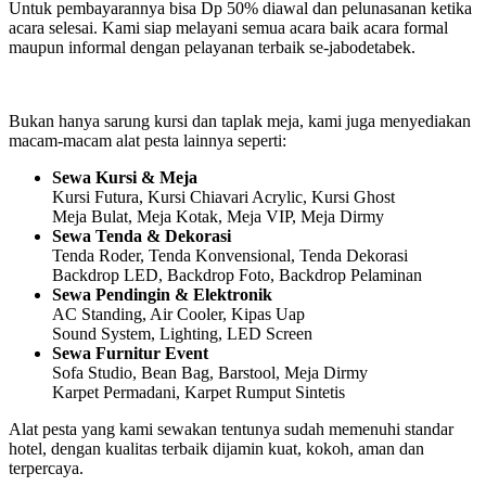
Untuk pembayarannya bisa Dp 50% diawal dan pelunasanan ketika
acara selesai. Kami siap melayani semua acara baik acara formal
maupun informal dengan pelayanan terbaik se-jabodetabek.
Bukan hanya sarung kursi dan taplak meja, kami juga menyediakan
macam-macam alat pesta lainnya seperti:
Sewa Kursi & Meja
Kursi Futura, Kursi Chiavari Acrylic, Kursi Ghost
Meja Bulat, Meja Kotak, Meja VIP, Meja Dirmy
Sewa Tenda & Dekorasi
Tenda Roder, Tenda Konvensional, Tenda Dekorasi
Backdrop LED, Backdrop Foto, Backdrop Pelaminan
Sewa Pendingin & Elektronik
AC Standing, Air Cooler, Kipas Uap
Sound System, Lighting, LED Screen
Sewa Furnitur Event
Sofa Studio, Bean Bag, Barstool, Meja Dirmy
Karpet Permadani, Karpet Rumput Sintetis
Alat pesta yang kami sewakan tentunya sudah memenuhi standar
hotel, dengan kualitas terbaik dijamin kuat, kokoh, aman dan
terpercaya.