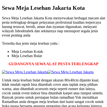
Sewa Meja Lesehan Jakarta Kota
Sewa Meja Lesehan Jakarta Kota menyewakan berbagai macam alat
pesta terlengkap dengan pelayanan profesional kualitas terpercaya
barang terawat, bersih, aman dan nyaman digunakan, melayani
wilayah Jabodetabek dan sekitarnya siap mensuport segala jenis
event penting anda
Tersedia dua jenis meja lesehan yaitu :
Meja Lesehan Kotak
Meja Lesehan Bulat
GUDANGNYA SEWA ALAT PESTA TERLENGKAP
Untuk meja lesehan bulat dengan ukuran 80x40cm dijamin kuat,
tidak mudah rapuh bisa ditambah cover atau taplak meja pilihan
warna, atau ditambah acsesoris meja seperti runner dan lainya,
cocok untuk event indoor bisa ditambah karpet atau rumput sintetis.
Banyak promo untuk persiapan bulan ramadhan Yuk meriahkan
Ramadhan anda dengan meja lesehan dari kami sangat cocok untuk
buka puasa bersama ataupun pengajian dan acara keluarga lainnya