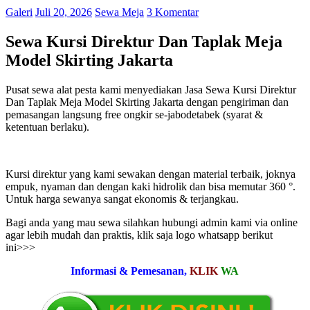
Galeri
Juli 20, 2026
Sewa Meja
3 Komentar
Sewa Kursi Direktur Dan Taplak Meja
Model Skirting Jakarta
Pusat sewa alat pesta kami menyediakan Jasa Sewa Kursi Direktur
Dan Taplak Meja Model Skirting Jakarta dengan pengiriman dan
pemasangan langsung free ongkir se-jabodetabek (syarat &
ketentuan berlaku).
Kursi direktur yang kami sewakan dengan material terbaik, joknya
empuk, nyaman dan dengan kaki hidrolik dan bisa memutar 360 °.
Untuk harga sewanya sangat ekonomis & terjangkau.
Bagi anda yang mau sewa silahkan hubungi admin kami via online
agar lebih mudah dan praktis, klik saja logo whatsapp berikut
ini>>>
Informasi & Pemesanan,
KLIK
WA