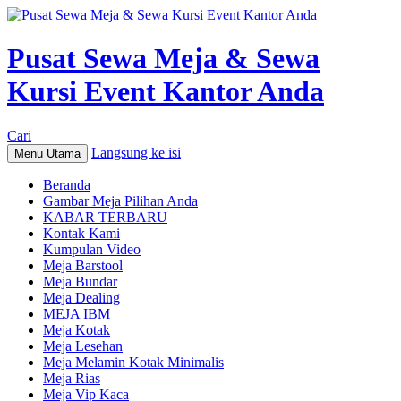
Pusat Sewa Meja & Sewa
Kursi Event Kantor Anda
Cari
Langsung ke isi
Menu Utama
Beranda
Gambar Meja Pilihan Anda
KABAR TERBARU
Kontak Kami
Kumpulan Video
Meja Barstool
Meja Bundar
Meja Dealing
MEJA IBM
Meja Kotak
Meja Lesehan
Meja Melamin Kotak Minimalis
Meja Rias
Meja Vip Kaca