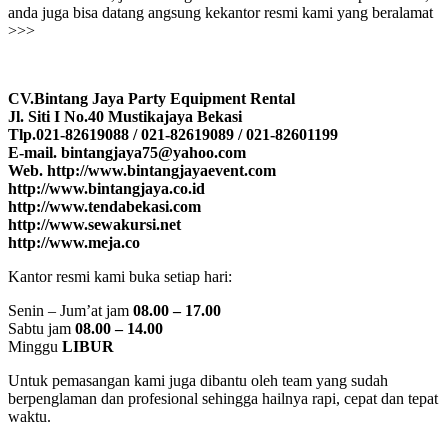
anda juga bisa datang angsung kekantor resmi kami yang beralamat
>>>
CV.Bintang Jaya Party Equipment Rental
Jl. Siti I No.40 Mustikajaya Bekasi
Tlp.021-82619088 / 021-82619089 / 021-82601199
E-mail. bintangjaya75@yahoo.com
Web. http://www.bintangjayaevent.com
http://www.bintangjaya.co.id
http://www.tendabekasi.com
http://www.sewakursi.net
http://www.meja.co
Kantor resmi kami buka setiap hari:
Senin – Jum’at jam
08.00 – 17.00
Sabtu jam
08.00 – 14.00
Minggu
LIBUR
Untuk pemasangan kami juga dibantu oleh team yang sudah
berpenglaman dan profesional sehingga hailnya rapi, cepat dan tepat
waktu.