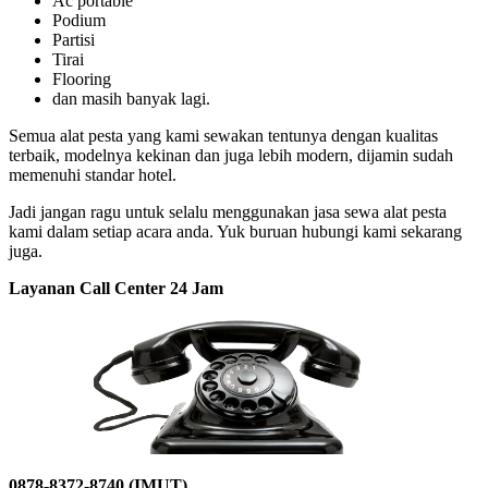
Ac portable
Podium
Partisi
Tirai
Flooring
dan masih banyak lagi.
Semua alat pesta yang kami sewakan tentunya dengan kualitas
terbaik, modelnya kekinan dan juga lebih modern, dijamin sudah
memenuhi standar hotel.
Jadi jangan ragu untuk selalu menggunakan jasa sewa alat pesta
kami dalam setiap acara anda. Yuk buruan hubungi kami sekarang
juga.
Layanan Call Center 24 Jam
0878-8372-8740 (IMUT)