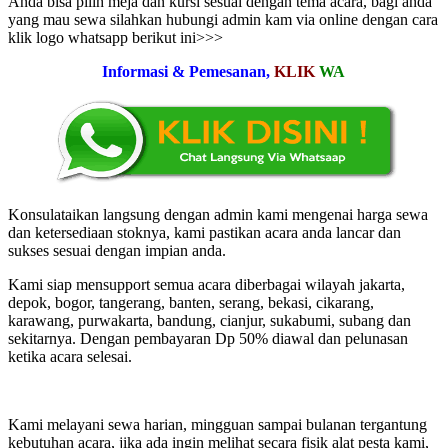
Anda bisa pilih meja dan kursi sesuai dengan tema acara, bagi anda
yang mau sewa silahkan hubungi admin kam via online dengan cara
klik logo whatsapp berikut ini>>>
Informasi & Pemesanan,
KLIK
WA
Konsulataikan langsung dengan admin kami mengenai harga sewa
dan ketersediaan stoknya, kami pastikan acara anda lancar dan
sukses sesuai dengan impian anda.
Kami siap mensupport semua acara diberbagai wilayah jakarta,
depok, bogor, tangerang, banten, serang, bekasi, cikarang,
karawang, purwakarta, bandung, cianjur, sukabumi, subang dan
sekitarnya. Dengan pembayaran Dp 50% diawal dan pelunasan
ketika acara selesai.
Kami melayani sewa harian, mingguan sampai bulanan tergantung
kebutuhan acara, jika ada ingin melihat secara fisik alat pesta kami,