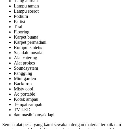
Tiang antrian
Lampu taman
Lampu sosrot
Podium
Partisi
Tirai
Flooring
Karpet buana
Karpet permadani
Rumput sintetis
Sajadah musola
Alat catering
Alat prokes
Soundsystem
Panggung
Mini garden
Backdrop
Misty cool
Ac portable
Kotak ampau
Tempat sampah
TV LED
dan masih banyak lagi.
Semua alat pesta yang kami sewakan dengan material terbaik dan