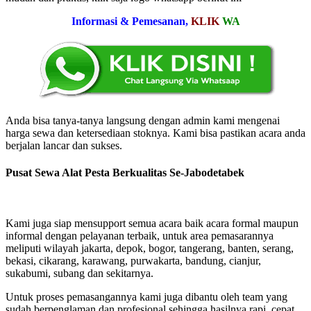
Informasi & Pemesanan,
KLIK
WA
Anda bisa tanya-tanya langsung dengan admin kami mengenai
harga sewa dan ketersediaan stoknya. Kami bisa pastikan acara anda
berjalan lancar dan sukses.
Pusat Sewa Alat Pesta Berkualitas Se-Jabodetabek
Kami juga siap mensupport semua acara baik acara formal maupun
informal dengan pelayanan terbaik, untuk area pemasarannya
meliputi wilayah jakarta, depok, bogor, tangerang, banten, serang,
bekasi, cikarang, karawang, purwakarta, bandung, cianjur,
sukabumi, subang dan sekitarnya.
Untuk proses pemasangannya kami juga dibantu oleh team yang
sudah berpenglaman dan profesional sehingga hasilnya rapi, cepat