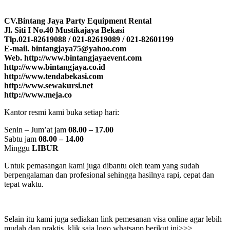
CV.Bintang Jaya Party Equipment Rental
Jl. Siti I No.40 Mustikajaya Bekasi
Tlp.021-82619088 / 021-82619089 / 021-82601199
E-mail. bintangjaya75@yahoo.com
Web. http://www.bintangjayaevent.com
http://www.bintangjaya.co.id
http://www.tendabekasi.com
http://www.sewakursi.net
http://www.meja.co
Kantor resmi kami buka setiap hari:
Senin – Jum’at jam
08.00 – 17.00
Sabtu jam
08.00 – 14.00
Minggu
LIBUR
Untuk pemasangan kami juga dibantu oleh team yang sudah
berpengalaman dan profesional sehingga hasilnya rapi, cepat dan
tepat waktu.
Selain itu kami juga sediakan link pemesanan visa online agar lebih
mudah dan praktis, klik saja logo whatsapp berikut ini>>>