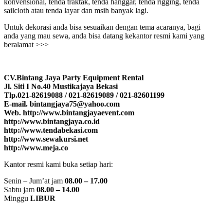
konvensional, tenda traktak, tenda hanggar, tenda rigging, tenda
sailcloth atau tenda layar dan msih banyak lagi.
Untuk dekorasi anda bisa sesuaikan dengan tema acaranya, bagi
anda yang mau sewa, anda bisa datang kekantor resmi kami yang
beralamat >>>
CV.Bintang Jaya Party Equipment Rental
Jl. Siti I No.40 Mustikajaya Bekasi
Tlp.021-82619088 / 021-82619089 / 021-82601199
E-mail. bintangjaya75@yahoo.com
Web. http://www.bintangjayaevent.com
http://www.bintangjaya.co.id
http://www.tendabekasi.com
http://www.sewakursi.net
http://www.meja.co
Kantor resmi kami buka setiap hari:
Senin – Jum’at jam
08.00 – 17.00
Sabtu jam
08.00 – 14.00
Minggu
LIBUR