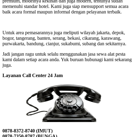
premium, modelnya kekinan dan juga modern, tentunya sudah
memenuhi standar hotel. Kami juga siap mensupport semua acara
baik acara formal maupun informal dengan pelayanan terbaik.
Untuk area pemasarannya juga meliputi wilayah jakarta, depok,
bogor, tangerang, banten, serang, bekasi, cikarang, karawang,
purwakarta, bandung, cianjur, sukabumi, subang dan sekitarnya.
Jadi jangan ragu untuk selalu menggunakan jasa sewa alat pesta
kami dalam setiap acara anda. Yuk buruan hubunagi kami sekarang
juga.
Layanan Call Center 24 Jam
0878-8372-8740 (IMUT)
0878-7350-8787 (BUNGA)