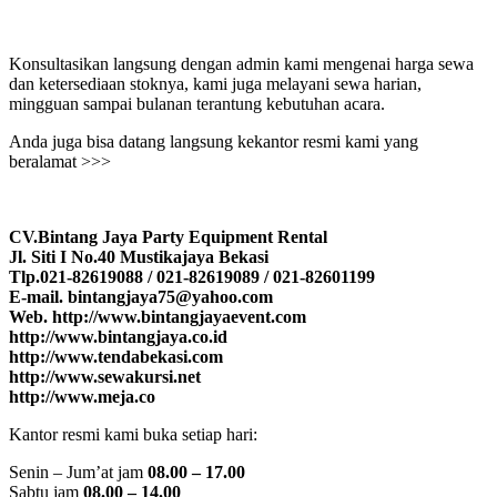
Konsultasikan langsung dengan admin kami mengenai harga sewa
dan ketersediaan stoknya, kami juga melayani sewa harian,
mingguan sampai bulanan terantung kebutuhan acara.
Anda juga bisa datang langsung kekantor resmi kami yang
beralamat >>>
CV.Bintang Jaya Party Equipment Rental
Jl. Siti I No.40 Mustikajaya Bekasi
Tlp.021-82619088 / 021-82619089 / 021-82601199
E-mail. bintangjaya75@yahoo.com
Web. http://www.bintangjayaevent.com
http://www.bintangjaya.co.id
http://www.tendabekasi.com
http://www.sewakursi.net
http://www.meja.co
Kantor resmi kami buka setiap hari:
Senin – Jum’at jam
08.00 – 17.00
Sabtu jam
08.00 – 14.00