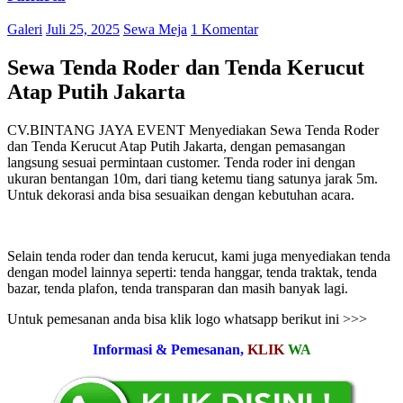
Galeri
Juli 25, 2025
Sewa Meja
1 Komentar
Sewa Tenda Roder dan Tenda Kerucut
Atap Putih Jakarta
CV.BINTANG JAYA EVENT Menyediakan Sewa Tenda Roder
dan Tenda Kerucut Atap Putih Jakarta, dengan pemasangan
langsung sesuai permintaan customer. Tenda roder ini dengan
ukuran bentangan 10m, dari tiang ketemu tiang satunya jarak 5m.
Untuk dekorasi anda bisa sesuaikan dengan kebutuhan acara.
Selain tenda roder dan tenda kerucut, kami juga menyediakan tenda
dengan model lainnya seperti: tenda hanggar, tenda traktak, tenda
bazar, tenda plafon, tenda transparan dan masih banyak lagi.
Untuk pemesanan anda bisa klik logo whatsapp berikut ini >>>
Informasi & Pemesanan,
KLIK
WA