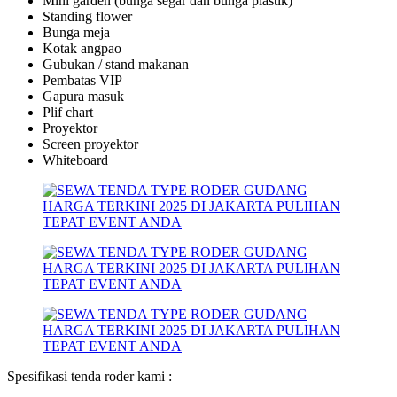
Mini garden (bunga segar dan bunga plastik)
Standing flower
Bunga meja
Kotak angpao
Gubukan / stand makanan
Pembatas VIP
Gapura masuk
Plif chart
Proyektor
Screen proyektor
Whiteboard
Spesifikasi tenda roder kami :