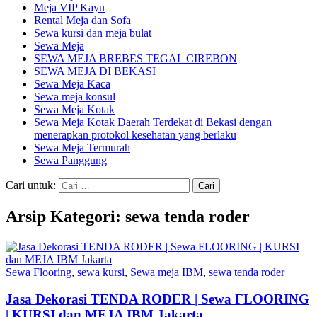
Meja VIP Kayu
Rental Meja dan Sofa
Sewa kursi dan meja bulat
Sewa Meja
SEWA MEJA BREBES TEGAL CIREBON
SEWA MEJA DI BEKASI
Sewa Meja Kaca
Sewa meja konsul
Sewa Meja Kotak
Sewa Meja Kotak Daerah Terdekat di Bekasi dengan
menerapkan protokol kesehatan yang berlaku
Sewa Meja Termurah
Sewa Panggung
Cari untuk:
Arsip Kategori: sewa tenda roder
Sewa Flooring
,
sewa kursi
,
Sewa meja IBM
,
sewa tenda roder
Jasa Dekorasi TENDA RODER | Sewa FLOORING
| KURSI dan MEJA IBM Jakarta