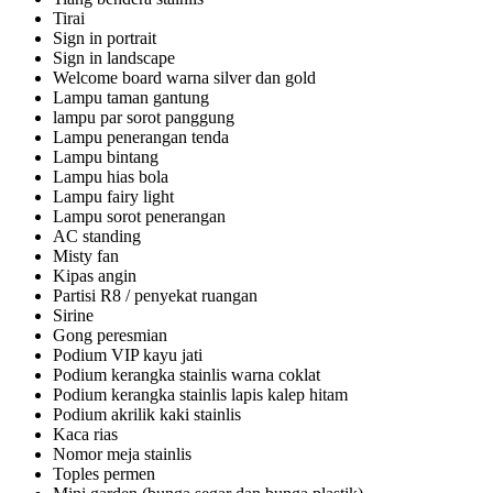
Tirai
Sign in portrait
Sign in landscape
Welcome board warna silver dan gold
Lampu taman gantung
lampu par sorot panggung
Lampu penerangan tenda
Lampu bintang
Lampu hias bola
Lampu fairy light
Lampu sorot penerangan
AC standing
Misty fan
Kipas angin
Partisi R8 / penyekat ruangan
Sirine
Gong peresmian
Podium VIP kayu jati
Podium kerangka stainlis warna coklat
Podium kerangka stainlis lapis kalep hitam
Podium akrilik kaki stainlis
Kaca rias
Nomor meja stainlis
Toples permen