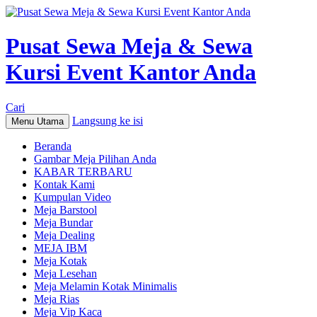
Pusat Sewa Meja & Sewa
Kursi Event Kantor Anda
Cari
Langsung ke isi
Menu Utama
Beranda
Gambar Meja Pilihan Anda
KABAR TERBARU
Kontak Kami
Kumpulan Video
Meja Barstool
Meja Bundar
Meja Dealing
MEJA IBM
Meja Kotak
Meja Lesehan
Meja Melamin Kotak Minimalis
Meja Rias
Meja Vip Kaca