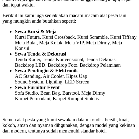
dan tepat waktu.
Berikut ini kami juga sediakiakan macam-macam alat pesta lain
yang mungkin anda butuhkan seperti:
Sewa Kursi & Meja
Kursi Futura, Kursi Crossback, Kursi Scramble, Kursi Tiffany
Meja Bulat, Meja Kotak, Meja VIP, Meja Dirmy, Meja
Konsul
Sewa Tenda & Dekorasi
Tenda Roder, Tenda Konvensional, Tenda Dekorasi
Backdrop LED, Backdrop Foto, Backdrop Pelaminan
Sewa Pendingin & Elektronik
AC Standing, Air Cooler, Kipas Uap
Sound System, Lighting, LED Screen
Sewa Furnitur Event
Sofa Studio, Bean Bag, Barstool, Meja Dirmy
Karpet Permadani, Karpet Rumput Sintetis
Semua alat pesta yang kami sewakan dalam kondisi bersih, kuat,
kokoh, aman dan nyaman dihgunakan, dengan model yang kekinan
dan modern, tentunya sudah memenuhi standar hotel.