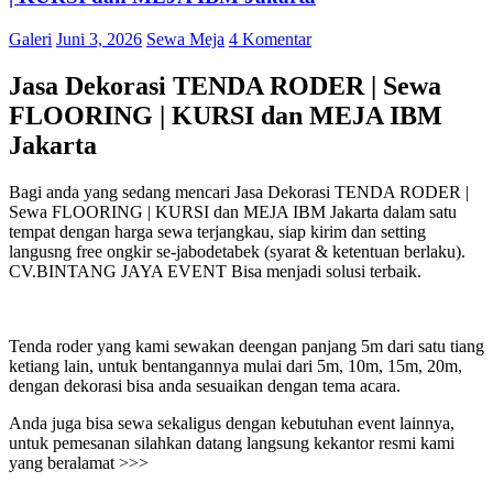
Galeri
Juni 3, 2026
Sewa Meja
4 Komentar
Jasa Dekorasi TENDA RODER | Sewa
FLOORING | KURSI dan MEJA IBM
Jakarta
Bagi anda yang sedang mencari Jasa Dekorasi TENDA RODER |
Sewa FLOORING | KURSI dan MEJA IBM Jakarta dalam satu
tempat dengan harga sewa terjangkau, siap kirim dan setting
langusng free ongkir se-jabodetabek (syarat & ketentuan berlaku).
CV.BINTANG JAYA EVENT Bisa menjadi solusi terbaik.
Tenda roder yang kami sewakan deengan panjang 5m dari satu tiang
ketiang lain, untuk bentangannya mulai dari 5m, 10m, 15m, 20m,
dengan dekorasi bisa anda sesuaikan dengan tema acara.
Anda juga bisa sewa sekaligus dengan kebutuhan event lainnya,
untuk pemesanan silahkan datang langsung kekantor resmi kami
yang beralamat >>>