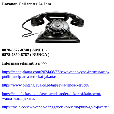
Layanan Call center 24 Jam
0878-8372-8740 ( AMEL )
0878-7350-8787 ( BUNGA )
Informasi selanjutnya
>>>
https://tendajakarta.com/2024/08/23/sewa-tenda-type-kerucut-atap-
putih-lancip-area-terdekat-jakarta/
https://www.bintangjaya.co.id/tag/sewa-tenda-kerucut/
https://tendabekasi.com/sewa-tenda-roder-dekorasi-kain-serut-
warna-warni-jakarta/
https://meja.co/sewa-tenda-hanggar-dekor-serut-putih-gold-jakarta/