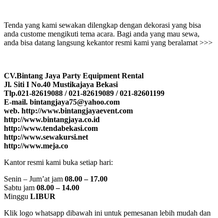
Tenda yang kami sewakan dilengkap dengan dekorasi yang bisa
anda custome mengikuti tema acara. Bagi anda yang mau sewa,
anda bisa datang langsung kekantor resmi kami yang beralamat >>>
CV.Bintang Jaya Party Equipment Rental
Jl. Siti I No.40 Mustikajaya Bekasi
Tlp.021-82619088 / 021-82619089 / 021-82601199
E-mail. bintangjaya75@yahoo.com
web. http://www.bintangjayaevent.com
http://www.bintangjaya.co.id
http://www.tendabekasi.com
http://www.sewakursi.net
http://www.meja.co
Kantor resmi kami buka setiap hari:
Senin – Jum’at jam
08.00 – 17.00
Sabtu jam
08.00 – 14.00
Minggu
LIBUR
Klik logo whatsapp dibawah ini untuk pemesanan lebih mudah dan