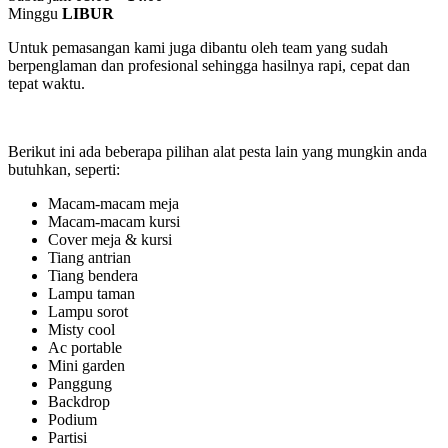
Minggu
LIBUR
Untuk pemasangan kami juga dibantu oleh team yang sudah
berpenglaman dan profesional sehingga hasilnya rapi, cepat dan
tepat waktu.
Berikut ini ada beberapa pilihan alat pesta lain yang mungkin anda
butuhkan, seperti:
Macam-macam meja
Macam-macam kursi
Cover meja & kursi
Tiang antrian
Tiang bendera
Lampu taman
Lampu sorot
Misty cool
Ac portable
Mini garden
Panggung
Backdrop
Podium
Partisi