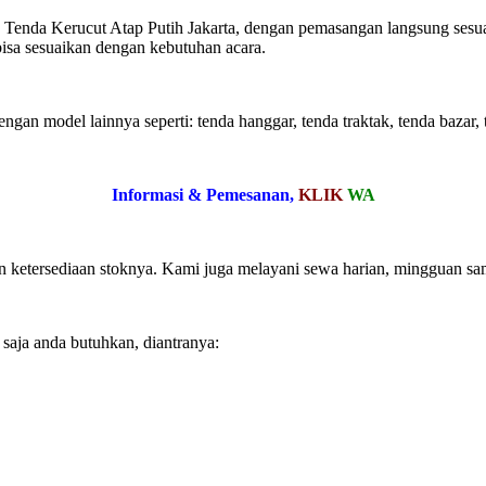
Kerucut Atap Putih Jakarta, dengan pemasangan langsung sesuai p
bisa sesuaikan dengan kebutuhan acara.
gan model lainnya seperti: tenda hanggar, tenda traktak, tenda bazar, 
Informasi & Pemesanan,
KLIK
WA
ketersediaan stoknya. Kami juga melayani sewa harian, mingguan sam
saja anda butuhkan, diantranya: