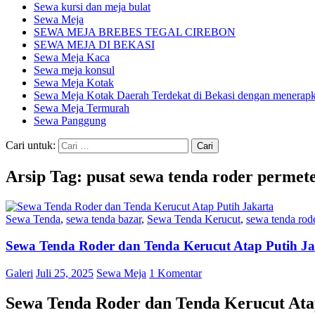
Sewa kursi dan meja bulat
Sewa Meja
SEWA MEJA BREBES TEGAL CIREBON
SEWA MEJA DI BEKASI
Sewa Meja Kaca
Sewa meja konsul
Sewa Meja Kotak
Sewa Meja Kotak Daerah Terdekat di Bekasi dengan menerapka
Sewa Meja Termurah
Sewa Panggung
Cari untuk:
Arsip Tag: pusat sewa tenda roder permete
Sewa Tenda
,
sewa tenda bazar
,
Sewa Tenda Kerucut
,
sewa tenda rod
Sewa Tenda Roder dan Tenda Kerucut Atap Putih Ja
Galeri
Juli 25, 2025
Sewa Meja
1 Komentar
Sewa Tenda Roder dan Tenda Kerucut Ata