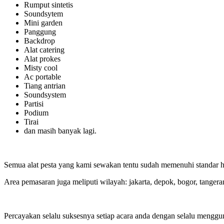
Rumput sintetis
Soundsytem
Mini garden
Panggung
Backdrop
Alat catering
Alat prokes
Misty cool
Ac portable
Tiang antrian
Soundsystem
Partisi
Podium
Tirai
dan masih banyak lagi.
Semua alat pesta yang kami sewakan tentu sudah memenuhi standar ho
Area pemasaran juga meliputi wilayah: jakarta, depok, bogor, tangera
Percayakan selalu suksesnya setiap acara anda dengan selalu menggu