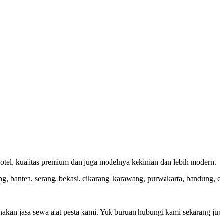
tel, kualitas premium dan juga modelnya kekinian dan lebih modern.
ng, banten, serang, bekasi, cikarang, karawang, purwakarta, bandung, c
nakan jasa sewa alat pesta kami. Yuk buruan hubungi kami sekarang ju