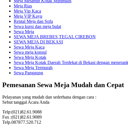
Meja Melamin Kotak Minimalis
Meja Rias
Meja Vip Kaca
Meja VIP Kayu
Rental Meja dan Sofa
Sewa kursi dan meja bulat
Sewa Meja
SEWA MEJA BREBES TEGAL CIREBON
SEWA MEJA DI BEKASI
Sewa Meja Kaca
Sewa meja konsul
Sewa Meja Kotak
Sewa Meja Kotak Daerah Terdekat di Bekasi dengan menerapka
Sewa Meja Termurah
Sewa Panggung
Pemesanan Sewa Meja Mudah dan Cepat
Pelayanan yang mudah dan sederhana dengan cara :
Sebut tanggal Acara Anda
Telp:(021)82.61.9088
Fax :(021)82.61.9089
Telp.087877.520.712