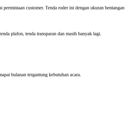
ermintaan customer. Tenda roder ini dengan ukuran bentangan
tenda plafon, tenda transparan dan masih banyak lagi.
apai bulanan tergantung kebutuhan acara.