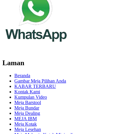
Laman
Beranda
Gambar Meja Pilihan Anda
KABAR TERBARU
Kontak Kami
Kumpulan Video
Meja Barstool
Meja Bundar
Meja Dealing
MEJA IBM
Meja Kotak
Meja Lesehan