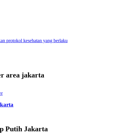
n protokol kesehatan yang berlaku
r area jakarta
er
karta
p Putih Jakarta