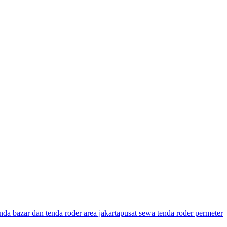
nda bazar dan tenda roder area jakarta
pusat sewa tenda roder permeter