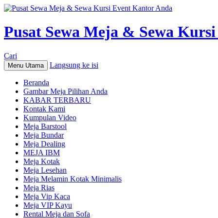
Pusat Sewa Meja & Sewa Kursi
Cari
Langsung ke isi
Menu Utama
Beranda
Gambar Meja Pilihan Anda
KABAR TERBARU
Kontak Kami
Kumpulan Video
Meja Barstool
Meja Bundar
Meja Dealing
MEJA IBM
Meja Kotak
Meja Lesehan
Meja Melamin Kotak Minimalis
Meja Rias
Meja Vip Kaca
Meja VIP Kayu
Rental Meja dan Sofa