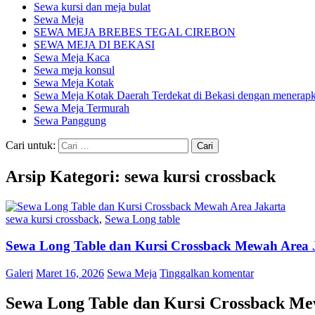
Sewa kursi dan meja bulat
Sewa Meja
SEWA MEJA BREBES TEGAL CIREBON
SEWA MEJA DI BEKASI
Sewa Meja Kaca
Sewa meja konsul
Sewa Meja Kotak
Sewa Meja Kotak Daerah Terdekat di Bekasi dengan menerapka
Sewa Meja Termurah
Sewa Panggung
Cari untuk:
Arsip Kategori: sewa kursi crossback
sewa kursi crossback
,
Sewa Long table
Sewa Long Table dan Kursi Crossback Mewah Area 
Galeri
Maret 16, 2026
Sewa Meja
Tinggalkan komentar
Sewa Long Table dan Kursi Crossback Me