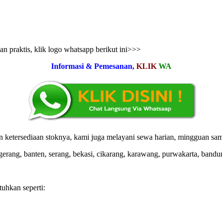
n praktis, klik logo whatsapp berikut ini>>>
Informasi & Pemesanan,
KLIK
WA
ketersediaan stoknya, kami juga melayani sewa harian, mingguan sam
gerang, banten, serang, bekasi, cikarang, karawang, purwakarta, bandun
tuhkan seperti: