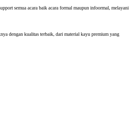
ort semua acara baik acara formal maupun infoormal, melayani
ya dengan kualitas terbaik, dari material kayu premium yang