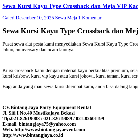
Sewa Kursi Kayu Type Crossback dan Meja VIP Kac
Galeri
Desember 10, 2025
Sewa Meja
1 Komentar
Sewa Kursi Kayu Type Crossback dan Mej
Pusat sewa alat pesta kami menyediakan Sewa Kursi Kayu Type Cros
tahun, anniversary dan acara lainnya.
Kursi crossback kami dengan material kayu berkualitas premium, selain
kursi krisbow, kursi vip kayu atau kursi jokowi, kursi taman, kursi scram
Bagi anda yang mau sewa kursi ditempat kami, anda bisa datang lan
CV.Bintang Jaya Party Equipment Rental
Jl. Siti I No.40 Mustikajaya Bekasi
Tlp.021-82619088 / 021-82619089 / 021-82601199
E-mail. bintangjaya75@yahoo.com
Web. http://www.bintangjayaevent.com
http://www.bintangjaya.co.id