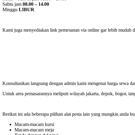
Sabtu jam
08.00 – 14.00
Minggu
LIBUR
Kami juga menyediakan link pemesanan via online gar lebih mudah da
Konsultasikan langsung dengan admin kami mengenai harga sewa dan 
Untuk area pemasarannya meliputi wilayah jakarta, depok, bogor, tan
Berikut ini ada beberapa pilihan alat pesta lain yang mungkin anda bu
Macam-macam kursi
Macam-macam meja