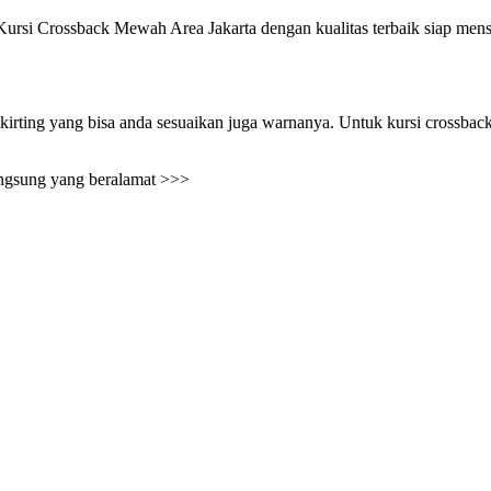
ossback Mewah Area Jakarta dengan kualitas terbaik siap mensupp
rting yang bisa anda sesuaikan juga warnanya. Untuk kursi crossbackn
angsung yang beralamat >>>