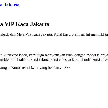
a Jakarta
a VIP Kaca Jakarta
sback dan Meja VIP Kaca Jakarta. Kursi kayu premium ini memiliki t
 kursi crossback, kami juga menyediakan kursi dengan model lainnya seper
ble, kursi raffles, kursi tiffany, kursi crossback, kursi puff, kursi direk
gsung kekantor resmi kami yang beralamat >>>