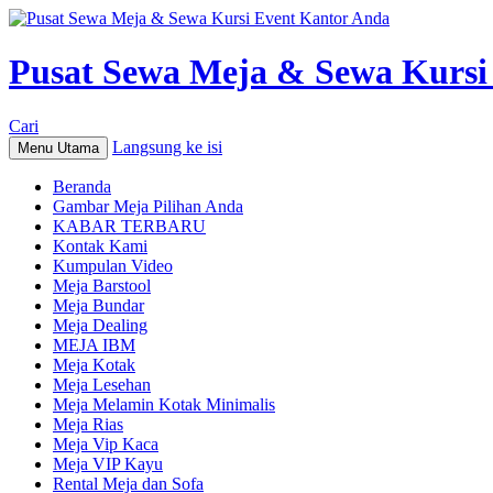
Pusat Sewa Meja & Sewa Kursi
Cari
Langsung ke isi
Menu Utama
Beranda
Gambar Meja Pilihan Anda
KABAR TERBARU
Kontak Kami
Kumpulan Video
Meja Barstool
Meja Bundar
Meja Dealing
MEJA IBM
Meja Kotak
Meja Lesehan
Meja Melamin Kotak Minimalis
Meja Rias
Meja Vip Kaca
Meja VIP Kayu
Rental Meja dan Sofa