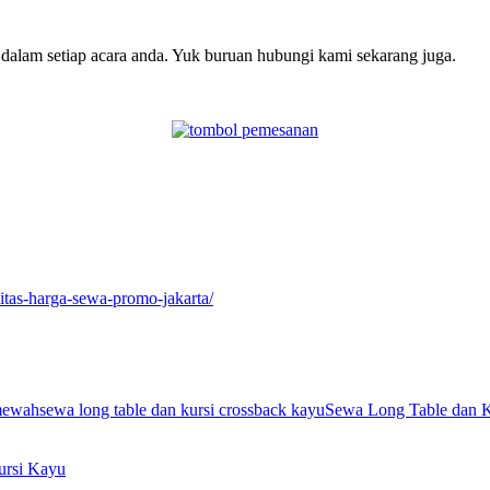
 dalam setiap acara anda. Yuk buruan hubungi kami sekarang juga.
litas-harga-sewa-promo-jakarta/
 mewah
sewa long table dan kursi crossback kayu
Sewa Long Table dan K
rsi Kayu