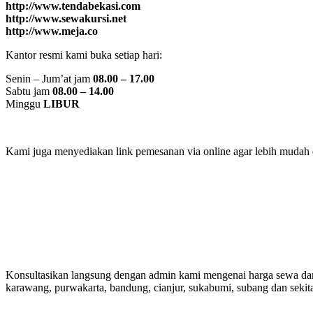
http://www.tendabekasi.com
http://www.sewakursi.net
http://www.meja.co
Kantor resmi kami buka setiap hari:
Senin – Jum’at jam
08.00 – 17.00
Sabtu jam
08.00 – 14.00
Minggu
LIBUR
Kami juga menyediakan link pemesanan via online agar lebih mudah da
Konsultasikan langsung dengan admin kami mengenai harga sewa dan ke
karawang, purwakarta, bandung, cianjur, sukabumi, subang dan sekit