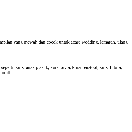
ampilan yang mewah dan cocok untuk acara wedding, lamaran, ulang
ti: kursi anak plastik, kursi oivia, kursi barstool, kursi futura,
tur dll.