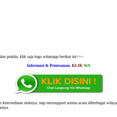
n praktis, klik saja logo whatsapp berikut ini>>>
Informasi & Pemesanan,
KLIK
WA
tersediaan stoknya, siap mensupport semua acara diberbagai wilayah j
arnya.