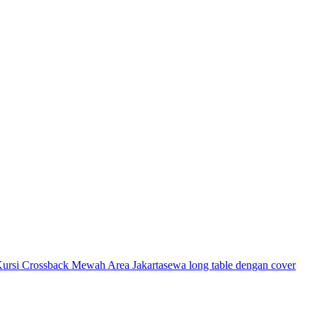
ursi Crossback Mewah Area Jakarta
sewa long table dengan cover