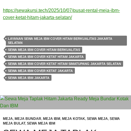
https://sewakursi.tech/2025/10/07/pusat-rental-meja-ibm-
cover-ketat-hitam-jakarta-selatan/
LAYANAN SEWA MEJA IBM COVER HITAM BERKUALITAS JAKARTA
SELATAN
SEWA MEJA IBM COVER HITAM BERKUALITAS
SEWA MEJA IBM COVER KETAT HITAM JAKARTA
SEWA MEJA IBM COVER KETAT HITAM SIMATUPANG JAKARTA SELATAN
SEWA MEJA IBM COVER KETAT JAKARTA
SEWA MEJA IBM JAKARTA
MEJA
,
MEJA BUNDAR
,
MEJA IBM
,
MEJA KOTAK
,
SEWA MEJA
,
SEWA
MEJA BULAT
,
SEWA MEJA IBM