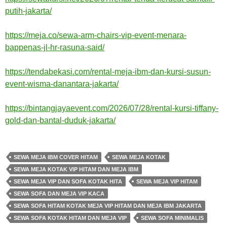
putih-jakarta/
https://meja.co/sewa-arm-chairs-vip-event-menara-
bappenas-jl-hr-rasuna-said/
https://tendabekasi.com/rental-meja-ibm-dan-kursi-susun-
event-wisma-danantara-jakarta/
https://bintangjayaevent.com/2026/07/28/rental-kursi-tiffany-
gold-dan-bantal-duduk-jakarta/
SEWA MEJA IBM COVER HITAM
SEWA MEJA KOTAK
SEWA MEJA KOTAK VIP HITAM DAN MEJA IBM
SEWA MEJA VIP DAN SOFA KOTAK HITA
SEWA MEJA VIP HITAM
SEWA SOFA DAN MEJA VIP KACA
SEWA SOFA HITAM KOTAK MEJA VIP HITAM DAN MEJA IBM JAKARTA
SEWA SOFA KOTAK HITAM DAN MEJA VIP
SEWA SOFA MINIMALIS