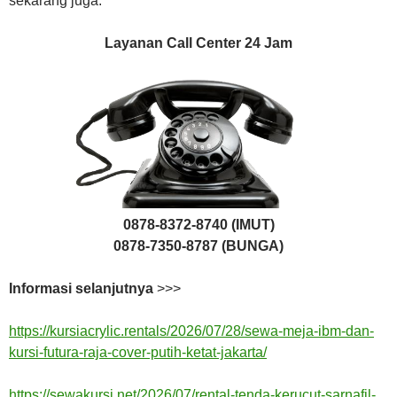
sekarang juga.
Layanan Call Center 24 Jam
0878-8372-8740 (IMUT)
0878-7350-8787 (BUNGA)
Informasi selanjutnya
>>>
https://kursiacrylic.rentals/2026/07/28/sewa-meja-ibm-dan-
kursi-futura-raja-cover-putih-ketat-jakarta/
https://sewakursi.net/2026/07/rental-tenda-kerucut-sarnafil-