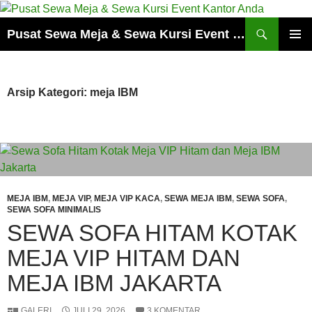
Cari
Pusat Sewa Meja & Sewa Kursi Event Kantor Anda
LANGSUNG
MENU
KE
UTAMA
ISI
Arsip Kategori: meja IBM
MEJA IBM
,
MEJA VIP
,
MEJA VIP KACA
,
SEWA MEJA IBM
,
SEWA SOFA
,
SEWA SOFA MINIMALIS
SEWA SOFA HITAM KOTAK
MEJA VIP HITAM DAN
MEJA IBM JAKARTA
GALERI
JULI 29, 2026
3 KOMENTAR