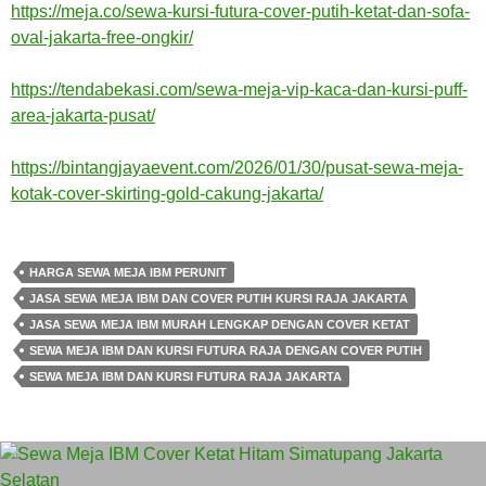
https://meja.co/sewa-kursi-futura-cover-putih-ketat-dan-sofa-
oval-jakarta-free-ongkir/
https://tendabekasi.com/sewa-meja-vip-kaca-dan-kursi-puff-
area-jakarta-pusat/
https://bintangjayaevent.com/2026/01/30/pusat-sewa-meja-
kotak-cover-skirting-gold-cakung-jakarta/
HARGA SEWA MEJA IBM PERUNIT
JASA SEWA MEJA IBM DAN COVER PUTIH KURSI RAJA JAKARTA
JASA SEWA MEJA IBM MURAH LENGKAP DENGAN COVER KETAT
SEWA MEJA IBM DAN KURSI FUTURA RAJA DENGAN COVER PUTIH
SEWA MEJA IBM DAN KURSI FUTURA RAJA JAKARTA