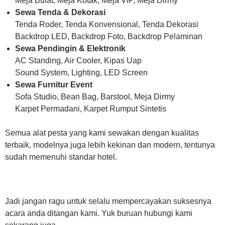
Meja Bulat, Meja Kotak, Meja VIP, Meja Dirmy
Sewa Tenda & Dekorasi
Tenda Roder, Tenda Konvensional, Tenda Dekorasi
Backdrop LED, Backdrop Foto, Backdrop Pelaminan
Sewa Pendingin & Elektronik
AC Standing, Air Cooler, Kipas Uap
Sound System, Lighting, LED Screen
Sewa Furnitur Event
Sofa Studio, Bean Bag, Barstool, Meja Dirmy
Karpet Permadani, Karpet Rumput Sintetis
Semua alat pesta yang kami sewakan dengan kualitas
terbaik, modelnya juga lebih kekinan dan modern, tentunya
sudah memenuhi standar hotel.
Jadi jangan ragu untuk selalu mempercayakan suksesnya
acara anda ditangan kami. Yuk buruan hubungi kami