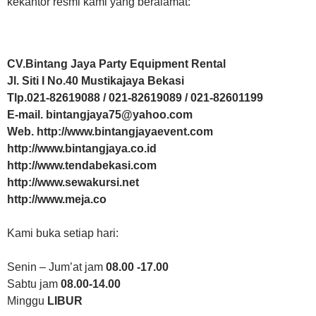
kekantor resmi kami yang beralamat:
CV.Bintang Jaya Party Equipment Rental
Jl. Siti I No.40 Mustikajaya Bekasi
Tlp.021-82619088 / 021-82619089 / 021-82601199
E-mail. bintangjaya75@yahoo.com
Web. http://www.bintangjayaevent.com
http://www.bintangjaya.co.id
http://www.tendabekasi.com
http://www.sewakursi.net
http://www.meja.co
Kami buka setiap hari:
Senin – Jum’at jam
08.00 -17.00
Sabtu jam
08.00-14.00
Minggu
LIBUR