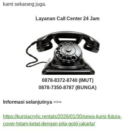
kami sekarang juga.
Layanan Call Center 24 Jam
0878-8372-8740 (IMUT)
0878-7350-8787 (BUNGA)
Informasi selanjutnya
>>>
https://kursiacrylic.rentals/2026/01/30/sewa-kursi-futura-
cover-hitam-ketat-dengan-pita-gold-jakarta/