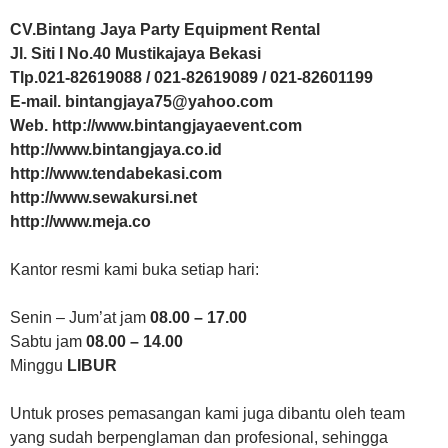
CV.Bintang Jaya Party Equipment Rental
Jl. Siti I No.40 Mustikajaya Bekasi
Tlp.021-82619088 / 021-82619089 / 021-82601199
E-mail. bintangjaya75@yahoo.com
Web. http://www.bintangjayaevent.com
http://www.bintangjaya.co.id
http://www.tendabekasi.com
http://www.sewakursi.net
http://www.meja.co
Kantor resmi kami buka setiap hari:
Senin – Jum’at jam
08.00 – 17.00
Sabtu jam
08.00 – 14.00
Minggu
LIBUR
Untuk proses pemasangan kami juga dibantu oleh team
yang sudah berpenglaman dan profesional, sehingga