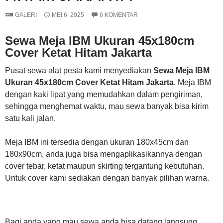
GALERI
MEI 6, 2025
6 KOMENTAR
Sewa Meja IBM Ukuran 45x180cm
Cover Ketat Hitam Jakarta
Pusat sewa alat pesta kami menyediakan
Sewa Meja IBM
Ukuran 45x180cm Cover Ketat Hitam Jakarta
. Meja IBM
dengan kaki lipat yang memudahkan dalam pengiriman,
sehingga menghemat waktu, mau sewa banyak bisa kirim
satu kali jalan.
Meja IBM ini tersedia dengan ukuran 180x45cm dan
180x90cm, anda juga bisa mengaplikasikannya dengan
cover tebar, ketat maupun skirting tergantung kebutuhan.
Untuk cover kami sediakan dengan banyak pilihan warna.
Bagi anda yang mau sewa anda bisa datang langsung