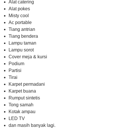
Alat catering
Alat pokes
Misty cool
Ac portable
Tiang antrian
Tiang bendera
Lampu taman
Lampu sorot
Cover meja & kursi
Podium
Partisi
Tirai
Karpet permadani
Karpet buana
Rumput sintetis
Tong samah
Kotak ampau
LED TV
dan masih banyak lagi.