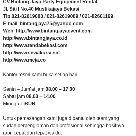
CV.Bintang Jaya Party Equipment Rental
Jl. Siti I No.40 Mustikajaya Bekasi
Tlp.021-82619088 / 021-82619089 / 021-82601199
E-mail. bintangjaya75@yahoo.com
Web. http://www.bintangjayaevent.com
http://www.bintangjaya.co.id
http://www.tendabekasi.com
http://www.sewakursi.net
http://www.meja.co
Kantor resmi kami buka setiap hari:
Senin – Jum’at jam
08.00 – 17.00
Sabtu jam
08.00 – 14.00
Minggu
LIBUR
Untuk pemasangan kami juga dibantu oleh team yang
sudah berpenglaman dan profesional sehingga hasilnya
rapi, cepat dan tepat waktu.