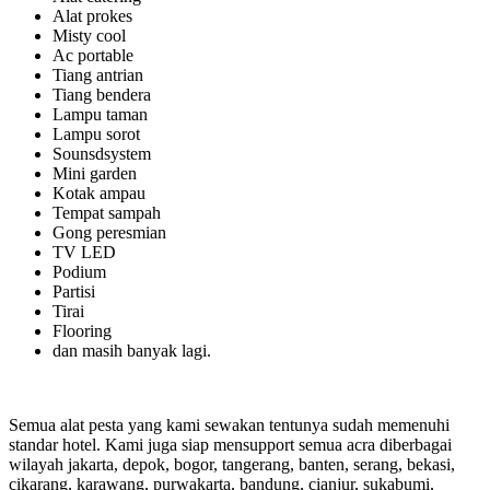
Alat prokes
Misty cool
Ac portable
Tiang antrian
Tiang bendera
Lampu taman
Lampu sorot
Sounsdsystem
Mini garden
Kotak ampau
Tempat sampah
Gong peresmian
TV LED
Podium
Partisi
Tirai
Flooring
dan masih banyak lagi.
Semua alat pesta yang kami sewakan tentunya sudah memenuhi
standar hotel. Kami juga siap mensupport semua acra diberbagai
wilayah jakarta, depok, bogor, tangerang, banten, serang, bekasi,
cikarang, karawang, purwakarta, bandung, cianjur, sukabumi,