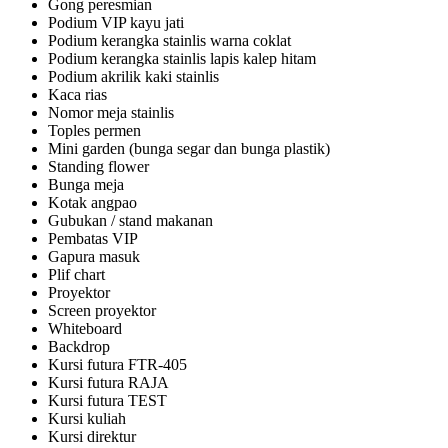
Gong peresmian
Podium VIP kayu jati
Podium kerangka stainlis warna coklat
Podium kerangka stainlis lapis kalep hitam
Podium akrilik kaki stainlis
Kaca rias
Nomor meja stainlis
Toples permen
Mini garden (bunga segar dan bunga plastik)
Standing flower
Bunga meja
Kotak angpao
Gubukan / stand makanan
Pembatas VIP
Gapura masuk
Plif chart
Proyektor
Screen proyektor
Whiteboard
Backdrop
Kursi futura FTR-405
Kursi futura RAJA
Kursi futura TEST
Kursi kuliah
Kursi direktur