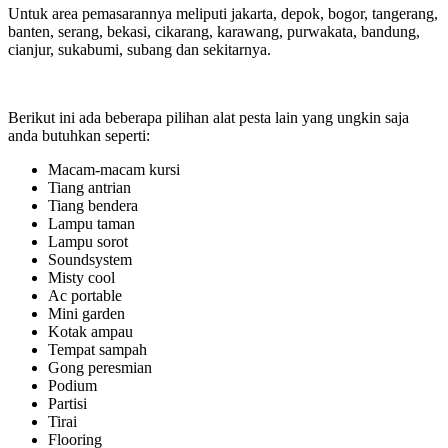
Untuk area pemasarannya meliputi jakarta, depok, bogor, tangerang,
banten, serang, bekasi, cikarang, karawang, purwakata, bandung,
cianjur, sukabumi, subang dan sekitarnya.
Berikut ini ada beberapa pilihan alat pesta lain yang ungkin saja
anda butuhkan seperti:
Macam-macam kursi
Tiang antrian
Tiang bendera
Lampu taman
Lampu sorot
Soundsystem
Misty cool
Ac portable
Mini garden
Kotak ampau
Tempat sampah
Gong peresmian
Podium
Partisi
Tirai
Flooring