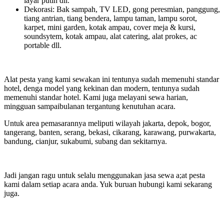
layar putih dll.
Dekorasi: Bak sampah, TV LED, gong peresmian, panggung,
tiang antrian, tiang bendera, lampu taman, lampu sorot,
karpet, mini garden, kotak ampau, cover meja & kursi,
soundsytem, kotak ampau, alat catering, alat prokes, ac
portable dll.
Alat pesta yang kami sewakan ini tentunya sudah memenuhi standar
hotel, denga model yang kekinan dan modern, tentunya sudah
memenuhi standar hotel. Kami juga melayani sewa harian,
mingguan sampaibulanan tergantung kenutuhan acara.
Untuk area pemasarannya meliputi wilayah jakarta, depok, bogor,
tangerang, banten, serang, bekasi, cikarang, karawang, purwakarta,
bandung, cianjur, sukabumi, subang dan sekitarnya.
Jadi jangan ragu untuk selalu menggunakan jasa sewa a;at pesta
kami dalam setiap acara anda. Yuk buruan hubungi kami sekarang
juga.