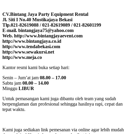
CV.Bintang Jaya Party Equipment Rental
Jl. Siti I No.40 Mustikajaya Bekasi
Tlp.021-82619088 / 021-82619089 / 021-82601199
E-mail. bintangjaya75@yahoo.com
Web. http://www.bintangjayaevent.com
http://www.bintangjaya.co.id
http://www.tendabekasi.com
http://www.sewakursi.net
http://www.meja.co
Kantor resmi kami buka setiap hari:
Senin – Jum’at jam
08.00 – 17.00
Sabtu jam
08.00 – 14.00
Minggu
LIBUR
Untuk pemasangan kami juga dibantu oleh team yang sudah
berpenglaman dan profesional sehingga hasilnya rapi, cepat dan
tepat waktu.
Kami juga sediakan link pemesanan via online agar lebih mudah