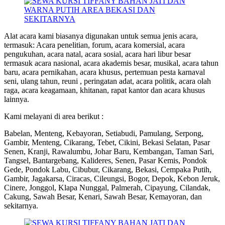
Alat acara kami biasanya digunakan untuk semua jenis acara,
termasuk: Acara penelitian, forum, acara komersial, acara
pengukuhan, acara natal, acara sosial, acara hari libur besar
termasuk acara nasional, acara akademis besar, musikal, acara tahun
baru, acara pernikahan, acara khusus, pertemuan pesta karnaval
seni, ulang tahun, reuni , peringatan adat, acara politik, acara olah
raga, acara keagamaan, khitanan, rapat kantor dan acara khusus
lainnya.
Kami melayani di area berikut :
Babelan, Menteng, Kebayoran, Setiabudi, Pamulang, Serpong,
Gambir, Menteng, Cikarang, Tebet, Cikini, Bekasi Selatan, Pasar
Senen, Kranji, Rawalumbu, Johar Baru, Kembangan, Taman Sari,
Tangsel, Bantargebang, Kalideres, Senen, Pasar Kemis, Pondok
Gede, Pondok Labu, Cibubur, Cikarang, Bekasi, Cempaka Putih,
Gambir, Jagakarsa, Ciracas, Cileungsi, Bogor, Depok, Kebon Jeruk,
Cinere, Jonggol, Klapa Nunggal, Palmerah, Cipayung, Cilandak,
Cakung, Sawah Besar, Kenari, Sawah Besar, Kemayoran, dan
sekitarnya.