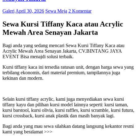
Galeri
April 30, 2026
Sewa Meja
2 Komentar
Sewa Kursi Tiffany Kaca atau Acrylic
Mewah Area Senayan Jakarta
Bagi anda yang sedang mencari Sewa Kursi Tiffany Kaca atau
Acrylic Mewah Area Senayan Jakarta, CV.BINTANG JAYA
EVENT Bisa menajdi solusi terbaik.
Kursi tiffany kaca ini tersedia ratusan unit, dengan harga sewa yang
terbilang ekonomis, dari material premium, tampilannya juga
kekinan dan modern.
Selain kursi tiffany acrylic, kami juga menyediakan sewa kursi
tiffany kayu dan pilihan kursi model lainnya seperti: kursi taman,
kursi barstool, kursi olivia, kursi raffles, kursi scramble, kursi futura,
kursi crossback, kursi anak plastik dan masih banyak lagi.
Bagi anda yang mau sewa silahkan datang langsung kekantor resmi
kami yang beralamat >>>