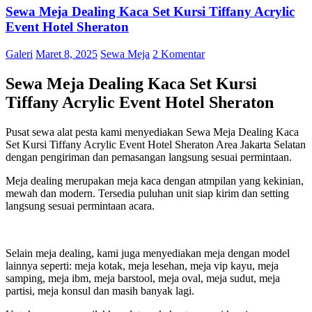
Sewa Meja Dealing Kaca Set Kursi Tiffany Acrylic
Event Hotel Sheraton
Galeri
Maret 8, 2025
Sewa Meja
2 Komentar
Sewa Meja Dealing Kaca Set Kursi
Tiffany Acrylic Event Hotel Sheraton
Pusat sewa alat pesta kami menyediakan Sewa Meja Dealing Kaca
Set Kursi Tiffany Acrylic Event Hotel Sheraton Area Jakarta Selatan
dengan pengiriman dan pemasangan langsung sesuai permintaan.
Meja dealing merupakan meja kaca dengan atmpilan yang kekinian,
mewah dan modern. Tersedia puluhan unit siap kirim dan setting
langsung sesuai permintaan acara.
Selain meja dealing, kami juga menyediakan meja dengan model
lainnya seperti: meja kotak, meja lesehan, meja vip kayu, meja
samping, meja ibm, meja barstool, meja oval, meja sudut, meja
partisi, meja konsul dan masih banyak lagi.