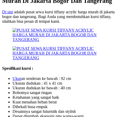
Murah Di Jakarta Bogor Dan Tangerang
Di sini
adalah pusat sewa kursi tiffany acrylic harga murah di jakarta
bogor dan tangerang. Bagi Anda yang membutuhkan kursi tiffany,
silahkan bisa pesan di tempat kami.
Spesifikasi kursi :
U
kur
an senderan ke bawah : 92 cm
Ukuran dudukan : 41 x 41 cm
Ukuran dudukan ke bawah : 40 cm
Bobotnya sangat ringan
Ketahanan yang sangat baik
Kuat menahan beban berat
Dibekali busa empuk
Desainnya sangat futuristik dan stylish
Dapat ditambah aksesoris pita warna-warni