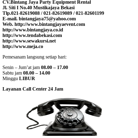
CV.Bintang Jaya Party Equipment Rental
Jl. Siti I No.40 Mustikajaya Bekasi
Tlp.021-82619088 / 021-82619089 / 021-82601199
E-mail. bintangjaya75@yahoo.com
Web. http://www.bintangjayaevent.com
http://www.bintangjaya.co.id
http://www.tendabekasi.com
http://www.sewakursi.net
http://www.meja.co
Pemesanam langsung setiap hari:
Senin – Jum’at jam
08.00 – 17.00
Sabtu jam
08.00 – 14.00
Minggu
LIBUR
Layanan Call Center 24 Jam