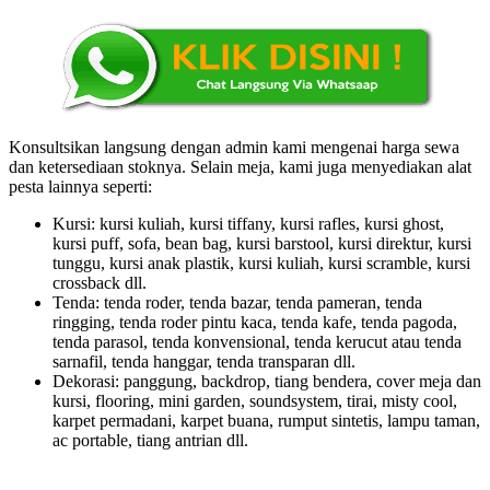
Konsultsikan langsung dengan admin kami mengenai harga sewa
dan ketersediaan stoknya. Selain meja, kami juga menyediakan alat
pesta lainnya seperti:
Kursi: kursi kuliah, kursi tiffany, kursi rafles, kursi ghost,
kursi puff, sofa, bean bag, kursi barstool, kursi direktur, kursi
tunggu, kursi anak plastik, kursi kuliah, kursi scramble, kursi
crossback dll.
Tenda: tenda roder, tenda bazar, tenda pameran, tenda
ringging, tenda roder pintu kaca, tenda kafe, tenda pagoda,
tenda parasol, tenda konvensional, tenda kerucut atau tenda
sarnafil, tenda hanggar, tenda transparan dll.
Dekorasi: panggung, backdrop, tiang bendera, cover meja dan
kursi, flooring, mini garden, soundsystem, tirai, misty cool,
karpet permadani, karpet buana, rumput sintetis, lampu taman,
ac portable, tiang antrian dll.