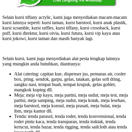
Selain kursi tiffany acrylic, kami juga menyediakan macam-macam
kursi lainnya seperti: kursi taman, kursi barstool, kursi anak plastik,
kursi scramble, kursi raffles, kursi tiffany, kursi crossback, kursi
puff, kursi direktur, kursi oivia, kursi futura, kursi vip kayu atau
kursi jokowi, kursi taman dan masih banyak lagi.
Selain kursi, kami juga menyediakan alat pesta lengkap lainnya
yang mungkin anda butuhkan, diantranya:
Alat catering: capitan kue, dispenser jus, pemanas air, cooler
box, pring. sendok, garpu, gelas, tatakan, gelas soft dring,
sangku nasi, tempat buah, tempat krupuk, gelas goblet,
mangkok kuping dll.
Meja: meja vip kayu, meja partisi, meja sudut, meja test, meja
partisi, meja samping, meja sudut, meja kotak, meja lesehan,
meja barstool, meja konsul, meja prasati, meja bulat, meja
ibm, meja kantor dll.
Tenda: tenda parasol, tenda roder, tenda konvensional, tenda
roder pintu kaca, tenda transparan, tenda traktak, tenda
kerucut, tenda bazar, tenda rigging, tenda sailcloth atau tenda