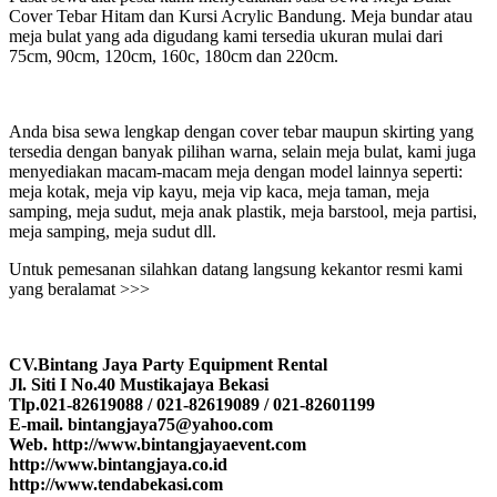
Cover Tebar Hitam dan Kursi Acrylic Bandung. Meja bundar atau
meja bulat yang ada digudang kami tersedia ukuran mulai dari
75cm, 90cm, 120cm, 160c, 180cm dan 220cm.
Anda bisa sewa lengkap dengan cover tebar maupun skirting yang
tersedia dengan banyak pilihan warna, selain meja bulat, kami juga
menyediakan macam-macam meja dengan model lainnya seperti:
meja kotak, meja vip kayu, meja vip kaca, meja taman, meja
samping, meja sudut, meja anak plastik, meja barstool, meja partisi,
meja samping, meja sudut dll.
Untuk pemesanan silahkan datang langsung kekantor resmi kami
yang beralamat >>>
CV.Bintang Jaya Party Equipment Rental
Jl. Siti I No.40 Mustikajaya Bekasi
Tlp.021-82619088 / 021-82619089 / 021-82601199
E-mail. bintangjaya75@yahoo.com
Web. http://www.bintangjayaevent.com
http://www.bintangjaya.co.id
http://www.tendabekasi.com