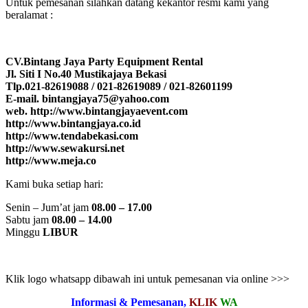
Untuk pemesanan silahkan datang kekantor resmi kami yang
beralamat :
CV.Bintang Jaya Party Equipment Rental
Jl. Siti I No.40 Mustikajaya Bekasi
Tlp.021-82619088 / 021-82619089 / 021-82601199
E-mail. bintangjaya75@yahoo.com
web. http://www.bintangjayaevent.com
http://www.bintangjaya.co.id
http://www.tendabekasi.com
http://www.sewakursi.net
http://www.meja.co
Kami buka setiap hari:
Senin – Jum’at jam
08.00 – 17.00
Sabtu jam
08.00 – 14.00
Minggu
LIBUR
Klik logo whatsapp dibawah ini untuk pemesanan via online >>>
Informasi & Pemesanan,
KLIK
WA