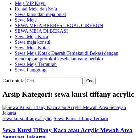
Meja VIP Kayu
Rental Meja dan Sofa
Sewa kursi dan meja bulat
Sewa Meja
SEWA MEJA BREBES TEGAL CIREBON
SEWA MEJA DI BEKASI
Sewa Meja Kaca
Sewa meja konsul
Sewa Meja Kotak
Sewa Meja Kotak Daerah Terdekat di Bekasi dengan
menerapkan protokol kesehatan yang berlaku
Sewa Meja Termurah
Sewa Panggung
Cari untuk:
Arsip Kategori: sewa kursi tiffany acrylic
sewa kursi tiffany acrylic
,
Sewa Kursi Tiffany Terbaru
Sewa Kursi Tiffany Kaca atau Acrylic Mewah Area
Senayan Jakarta