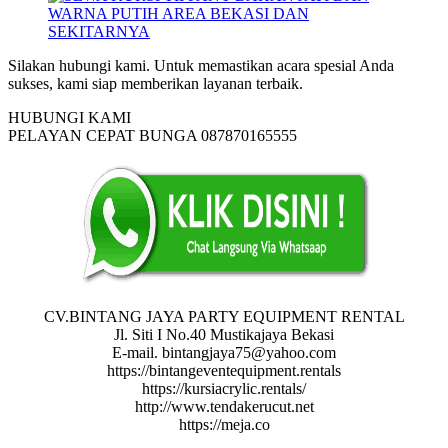
Silakan hubungi kami. Untuk memastikan acara spesial Anda
sukses, kami siap memberikan layanan terbaik.
HUBUNGI KAMI
PELAYAN CEPAT BUNGA 087870165555
CV.BINTANG JAYA PARTY EQUIPMENT RENTAL
Jl. Siti I No.40 Mustikajaya Bekasi
E-mail. bintangjaya75@yahoo.com
https://bintangeventequipment.rentals
https://kursiacrylic.rentals/
http://www.tendakerucut.net
https://meja.co