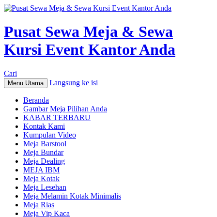
Pusat Sewa Meja & Sewa
Kursi Event Kantor Anda
Cari
Langsung ke isi
Menu Utama
Beranda
Gambar Meja Pilihan Anda
KABAR TERBARU
Kontak Kami
Kumpulan Video
Meja Barstool
Meja Bundar
Meja Dealing
MEJA IBM
Meja Kotak
Meja Lesehan
Meja Melamin Kotak Minimalis
Meja Rias
Meja Vip Kaca