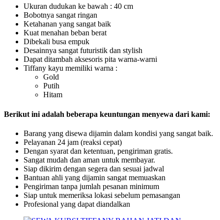
Ukuran dudukan ke bawah : 40 cm
Bobotnya sangat ringan
Ketahanan yang sangat baik
Kuat menahan beban berat
Dibekali busa empuk
Desainnya sangat futuristik dan stylish
Dapat ditambah aksesoris pita warna-warni
Tiffany kayu memiliki warna :
Gold
Putih
Hitam
Berikut ini adalah beberapa keuntungan menyewa dari kami:
Barang yang disewa dijamin dalam kondisi yang sangat baik.
Pelayanan 24 jam (reaksi cepat)
Dengan syarat dan ketentuan, pengiriman gratis.
Sangat mudah dan aman untuk membayar.
Siap dikirim dengan segera dan sesuai jadwal
Bantuan ahli yang dijamin sangat memuaskan
Pengiriman tanpa jumlah pesanan minimum
Siap untuk memeriksa lokasi sebelum pemasangan
Profesional yang dapat diandalkan