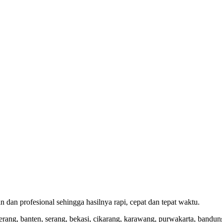
an profesional sehingga hasilnya rapi, cepat dan tepat waktu.
erang, banten, serang, bekasi, cikarang, karawang, purwakarta, bandung