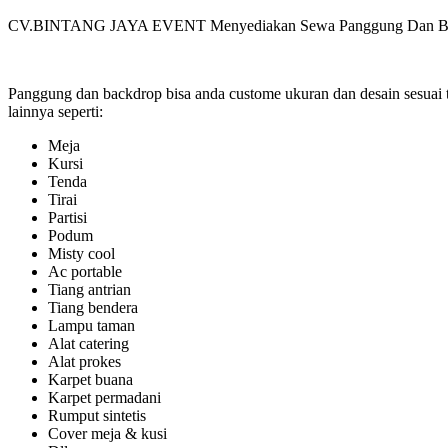
CV.BINTANG JAYA EVENT Menyediakan Sewa Panggung Dan Backdrop
Panggung dan backdrop bisa anda custome ukuran dan desain sesuai 
lainnya seperti:
Meja
Kursi
Tenda
Tirai
Partisi
Podum
Misty cool
Ac portable
Tiang antrian
Tiang bendera
Lampu taman
Alat catering
Alat prokes
Karpet buana
Karpet permadani
Rumput sintetis
Cover meja & kusi