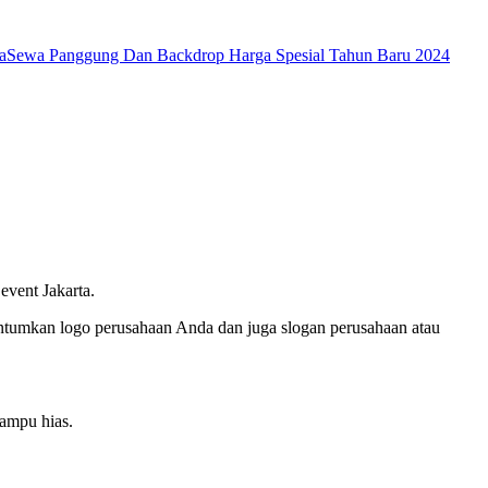
a
Sewa Panggung Dan Backdrop Harga Spesial Tahun Baru 2024
vent Jakarta.
antumkan logo perusahaan Anda dan juga slogan perusahaan atau
lampu hias.