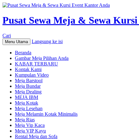
Pusat Sewa Meja & Sewa Kursi
Cari
Langsung ke isi
Menu Utama
Beranda
Gambar Meja Pilihan Anda
KABAR TERBARU
Kontak Kami
Kumpulan Video
Meja Barstool
Meja Bundar
Meja Dealing
MEJA IBM
Meja Kotak
Meja Lesehan
Meja Melamin Kotak Minimalis
Meja Rias
Meja Vip Kaca
Meja VIP Kayu
Rental Meja dan Sofa