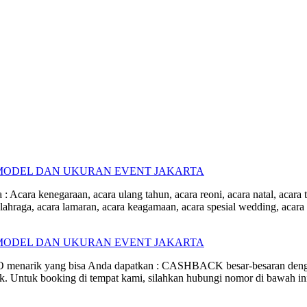
 : Acara kenegaraan, acara ulang tahun, acara reoni, acara natal, acara 
a olahraga, acara lamaran, acara keagamaan, acara spesial wedding, acar
MO menarik yang bisa Anda dapatkan : CASHBACK besar-besaran de
ek. Untuk booking di tempat kami, silahkan hubungi nomor di bawah in