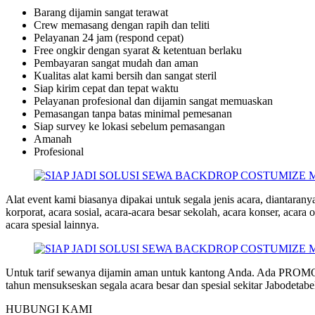
Barang dijamin sangat terawat
Crew memasang dengan rapih dan teliti
Pelayanan 24 jam (respond cepat)
Free ongkir dengan syarat & ketentuan berlaku
Pembayaran sangat mudah dan aman
Kualitas alat kami bersih dan sangat steril
Siap kirim cepat dan tepat waktu
Pelayanan profesional dan dijamin sangat memuaskan
Pemasangan tanpa batas minimal pemesanan
Siap survey ke lokasi sebelum pemasangan
Amanah
Profesional
Alat event kami biasanya dipakai untuk segala jenis acara, diantaranya
korporat, acara sosial, acara-acara besar sekolah, acara konser, acar
acara spesial lainnya.
Untuk tarif sewanya dijamin aman untuk kantong Anda. Ada PRO
tahun mensukseskan segala acara besar dan spesial sekitar Jabodetab
HUBUNGI KAMI