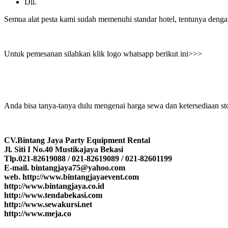
Dll.
Semua alat pesta kami sudah memenuhi standar hotel, tentunya dengan 
Untuk pemesanan silahkan klik logo whatsapp berikut ini>>>
Anda bisa tanya-tanya dulu mengenai harga sewa dan ketersediaan stok
CV.Bintang Jaya Party Equipment Rental
Jl. Siti I No.40 Mustikajaya Bekasi
Tlp.021-82619088 / 021-82619089 / 021-82601199
E-mail. bintangjaya75@yahoo.com
web. http://www.bintangjayaevent.com
http://www.bintangjaya.co.id
http://www.tendabekasi.com
http://www.sewakursi.net
http://www.meja.co