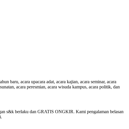
tahun baru, acara upacara adat, acara kajian, acara seminar, acara
a sunatan, acara peresmian, acara wisuda kampus, acara politik, dan
ngan s&k berlaku dan GRATIS ONGKIR. Kami pengalaman belasan
i.