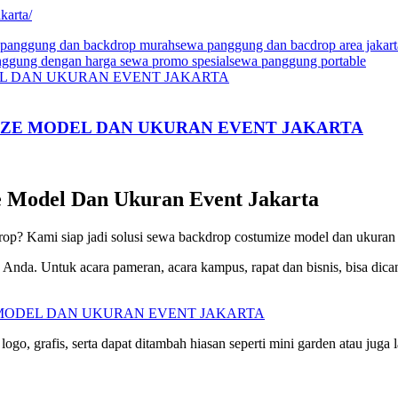
karta/
 panggung dan backdrop murah
sewa panggung dan bacdrop area jakart
ggung dengan harga sewa promo spesial
sewa panggung portable
MIZE MODEL DAN UKURAN EVENT JAKARTA
e Model Dan Ukuran Event Jakarta
p? Kami siap jadi solusi sewa backdrop costumize model dan ukuran e
 Anda. Untuk acara pameran, acara kampus, rapat dan bisnis, bisa dic
go, grafis, serta dapat ditambah hiasan seperti mini garden atau juga 