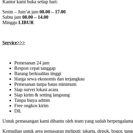
Kantor kami buka setiap hari:
Senin – Jum’at jam
08.00 – 17.00
Sabtu jam
08.00 – 14.00
Minggu
LIBUR
Service>>>
Pemesanan 24 jam
Respon cepat tanggap
Barang berkualitas tinggi
Harga sewa ekonomis dan terjangkau
Pemesanan tanpa batas minimum
Siap survei lokasi acara
Siap kirim & setting langsung
Tanpa biaya admin
Free ongkos kirim
Dll.
Untuk pemasangan kami dibantu oleh team yang sudah berpengalaman d
Kemudian untuk area pemasaran meliputi: jakarta, depok, bogor, tang