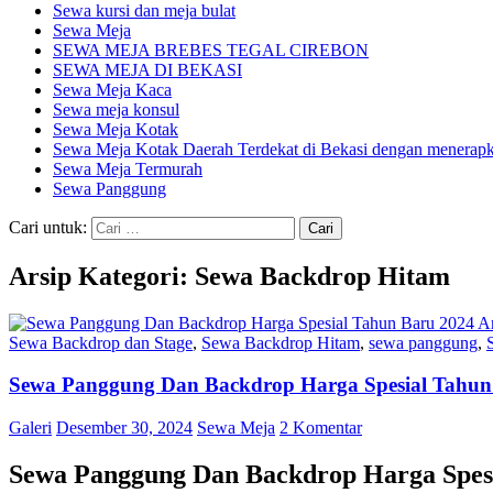
Sewa kursi dan meja bulat
Sewa Meja
SEWA MEJA BREBES TEGAL CIREBON
SEWA MEJA DI BEKASI
Sewa Meja Kaca
Sewa meja konsul
Sewa Meja Kotak
Sewa Meja Kotak Daerah Terdekat di Bekasi dengan menerapka
Sewa Meja Termurah
Sewa Panggung
Cari untuk:
Arsip Kategori: Sewa Backdrop Hitam
Sewa Backdrop dan Stage
,
Sewa Backdrop Hitam
,
sewa panggung
,
Sewa Panggung Dan Backdrop Harga Spesial Tahun 
Galeri
Desember 30, 2024
Sewa Meja
2 Komentar
Sewa Panggung Dan Backdrop Harga Spesi