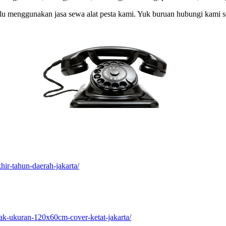
lu menggunakan jasa sewa alat pesta kami. Yuk buruan hubungi kami s
ir-tahun-daerah-jakarta/
tak-ukuran-120x60cm-cover-ketat-jakarta/