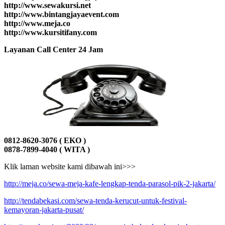
http://www.sewakursi.net
http://www.bintangjayaevent.com
http://www.meja.co
http://www.kursitifany.com
Layanan Call Center 24 Jam
0812-8620-3076 ( EKO )
0878-7899-4040 ( WITA )
Klik laman website kami dibawah ini>>>
http://meja.co/sewa-meja-kafe-lengkap-tenda-parasol-pik-2-jakarta/
http://tendabekasi.com/sewa-tenda-kerucut-untuk-festival-
kemayoran-jakarta-pusat/