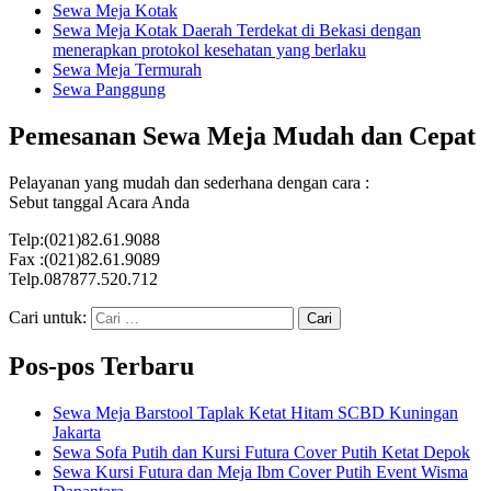
Sewa Meja Kotak
Sewa Meja Kotak Daerah Terdekat di Bekasi dengan
menerapkan protokol kesehatan yang berlaku
Sewa Meja Termurah
Sewa Panggung
Pemesanan Sewa Meja Mudah dan Cepat
Pelayanan yang mudah dan sederhana dengan cara :
Sebut tanggal Acara Anda
Telp:(021)82.61.9088
Fax :(021)82.61.9089
Telp.087877.520.712
Cari untuk:
Pos-pos Terbaru
Sewa Meja Barstool Taplak Ketat Hitam SCBD Kuningan
Jakarta
Sewa Sofa Putih dan Kursi Futura Cover Putih Ketat Depok
Sewa Kursi Futura dan Meja Ibm Cover Putih Event Wisma