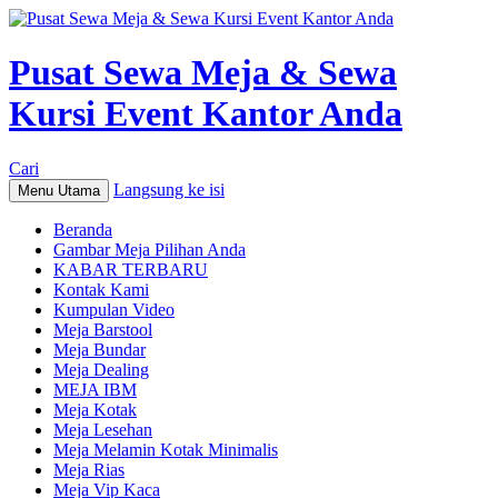
Pusat Sewa Meja & Sewa
Kursi Event Kantor Anda
Cari
Langsung ke isi
Menu Utama
Beranda
Gambar Meja Pilihan Anda
KABAR TERBARU
Kontak Kami
Kumpulan Video
Meja Barstool
Meja Bundar
Meja Dealing
MEJA IBM
Meja Kotak
Meja Lesehan
Meja Melamin Kotak Minimalis
Meja Rias
Meja Vip Kaca