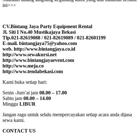
ini>>>
CV.Bintang Jaya Party Equipment Rental
Jl. Siti I No.40 Mustikajaya Bekasi
Tlp.021-82619088 / 021-82619089 / 021-82601199
E-mail. bintangjaya75@yahoo.com
web. http://www.bintangjaya.co.id
http://www.sewakursi.net
http://www.bintangjayaevent.com
http://www.meja.co
http://www.tendabekasi.com
Kami buka setiap hari:
Senin -Jum’at jam
08.00 – 17.00
Sabtu jam
08.00 – 14.00
Minggu
LIBUR
Jangan ragu untuk selalu mempercayakan setiap acara anda dijasa
sewa kami.
CONTACT US