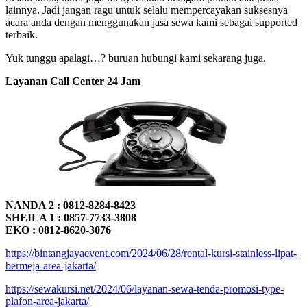
lainnya. Jadi jangan ragu untuk selalu mempercayakan suksesnya
acara anda dengan menggunakan jasa sewa kami sebagai supported
terbaik.
Yuk tunggu apalagi…? buruan hubungi kami sekarang juga.
Layanan Call Center 24 Jam
NANDA 2 : 0812-8284-8423
SHEILA 1 : 0857-7733-3808
EKO : 0812-8620-3076
https://bintangjayaevent.com/2024/06/28/rental-kursi-stainless-lipat-
bermeja-area-jakarta/
https://sewakursi.net/2024/06/layanan-sewa-tenda-promosi-type-
plafon-area-jakarta/