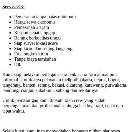
Servise>>>
Pemesanan tanpa batas minimum
Harga sewa ekonomis
Pemesanan 24 jam
Respon cepat tanggap
Barang berkualitas tinggi
Siap survei lokasi acara
Siap kirim dan setting langsung
Free ongkos kirim
Tanpa biaya tambahan
Dll.
Kami siap melayani berbagai acara baik acara formal maupun
informal. Untuk area pelayanan meliputi: jakarta, depok, bogor,
tangerang, banten, serang, bekasi, cikarang, karawang, purwakarta,
bandung, cianjur, sukabumi, subang dan sekitarnya.
Untuk pemasangan kami dibantu oleh crew yang sudah
berpengalaman dan profesional sehingga hasilnya rapi, cepat dan
tepat waktu.
Selain kursi, kami juga menyediakan beragam pilihan alat pesta