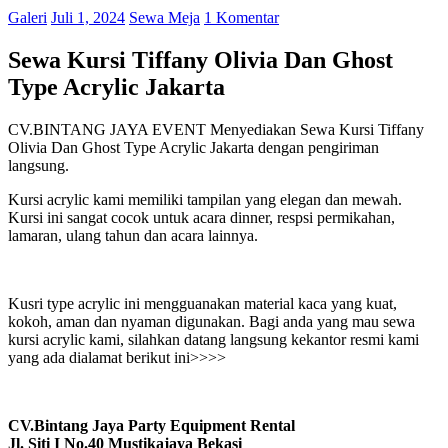
Galeri
Juli 1, 2024
Sewa Meja
1 Komentar
Sewa Kursi Tiffany Olivia Dan Ghost
Type Acrylic Jakarta
CV.BINTANG JAYA EVENT Menyediakan Sewa Kursi Tiffany
Olivia Dan Ghost Type Acrylic Jakarta dengan pengiriman
langsung.
Kursi acrylic kami memiliki tampilan yang elegan dan mewah.
Kursi ini sangat cocok untuk acara dinner, respsi permikahan,
lamaran, ulang tahun dan acara lainnya.
Kusri type acrylic ini mengguanakan material kaca yang kuat,
kokoh, aman dan nyaman digunakan. Bagi anda yang mau sewa
kursi acrylic kami, silahkan datang langsung kekantor resmi kami
yang ada dialamat berikut ini>>>>
CV.Bintang Jaya Party Equipment Rental
Jl. Siti I No.40 Mustikajaya Bekasi