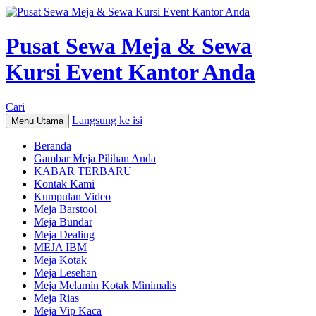
Pusat Sewa Meja & Sewa
Kursi Event Kantor Anda
Cari
Langsung ke isi
Menu Utama
Beranda
Gambar Meja Pilihan Anda
KABAR TERBARU
Kontak Kami
Kumpulan Video
Meja Barstool
Meja Bundar
Meja Dealing
MEJA IBM
Meja Kotak
Meja Lesehan
Meja Melamin Kotak Minimalis
Meja Rias
Meja Vip Kaca