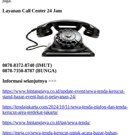
juga.
Layanan Call Center 24 Jam
0878-8372-8740 (IMUT)
0878-7350-8787 (BUNGA)
Informasi selanjutnya
>>>
https://www.bintangjaya.co.id/update-event/sewa-tenda-kerucut-
stand-bazar-event-hut-ri-pelayanan-24/
https://tendajakarta.com/2024/10/11/sewa-tenda-plafon-dan-tenda-
kerucut-area-terdekat-jakarta/
https://www.bintangjaya.co.id/tag/sewa-tenda/
https://meja.co/sewa-tenda-kerucut-untuk-acara-bazar-bahan-