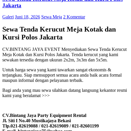
Jakarta
Galeri
Juni 18, 2026
Sewa Meja
2 Komentar
Sewa Tenda Kerucut Meja Kotak dan
Kursi Polos Jakarta
CV.BINTANG JAYA EVENT Menyediakan Sewa Tenda Kerucut
Meja Kotak dan Kursi Polos Jakarta. Tenda kerucut yang kami
sewakan tersedia dengan ukuran 2x2m, 3x3m dan 5x5m.
Untuk harga sewa yang kami tawarkan sangat ekonomis &
terjangkau. Siap mensupport semua acara anda baik acara formal
maupun informal dengan pelayanan terbaik.
Bagi anda yang mau sewa silahkan datang langsung kekantor resmi
kami yang beralamat >>>
CV.Bintang Jaya Party Equipment Rental
Jl. Siti I No.40 Mustikajaya Bekasi
Tlp.021-82619088 / 021-82619089 / 021-82601199