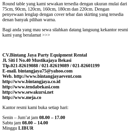
Round table yang kami sewakan tersedia dengan ukuran mulai dari
75cm, 90cm, 120cm, 160cm, 180cm dan 220cm. Dengan
penyewaan lenglap dengan cover tebar dan skirting yang tersedia
denan banyak pilihan warna.
Bagi anda yang mau sewa silahkan datang langsung kekantor resmi
kami yang beralamat >>>
CV.Bintang Jaya Party Equipment Rental
Jl. Siti I No.40 Mustikajaya Bekasi
Tlp.021-82619088 / 021-82619089 / 021-82601199
E-mail. bintangjaya75@yahoo.com
Web. http://www.bintangjayaevent.com
http://www.bintangjaya.co.id
http://www.tendabekasi.com
http://www.sewakursi.net
http://www.meja.co
Kantor resmi kami buka setiap hari:
Senin – Jum’at jam
08.00 – 17.00
Sabtu jam
08.00 – 14.00
Minggu
LIBUR