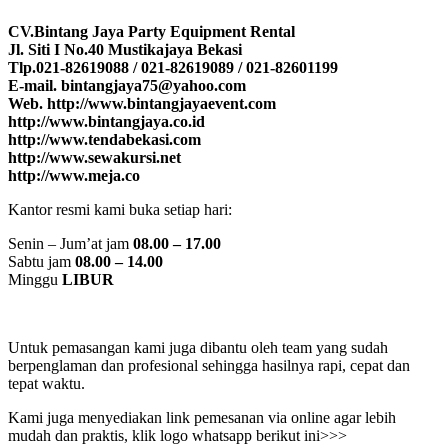
CV.Bintang Jaya Party Equipment Rental
Jl. Siti I No.40 Mustikajaya Bekasi
Tlp.021-82619088 / 021-82619089 / 021-82601199
E-mail. bintangjaya75@yahoo.com
Web. http://www.bintangjayaevent.com
http://www.bintangjaya.co.id
http://www.tendabekasi.com
http://www.sewakursi.net
http://www.meja.co
Kantor resmi kami buka setiap hari:
Senin – Jum’at jam
08.00 – 17.00
Sabtu jam
08.00 – 14.00
Minggu
LIBUR
Untuk pemasangan kami juga dibantu oleh team yang sudah
berpenglaman dan profesional sehingga hasilnya rapi, cepat dan
tepat waktu.
Kami juga menyediakan link pemesanan via online agar lebih
mudah dan praktis, klik logo whatsapp berikut ini>>>