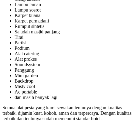
Lampu taman
Lampu sosrot
Karpet buana
Karpet permadani
Rumput sintetis
Sajadah masjid panjang
Tirai
Partisi
Podium
Alat catering
Alat prokes
Soundsystem
Panggung
Mini garden
Backdrop
Misty cool
Ac portable
dan masih banyak lagi.
Semua alat pesta yang kami sewakan tentunya dengan kualitas
terbaik, dijamin kuat, kokoh, aman dan terpercaya. Dengan kualitas
terbaik dan tentunya sudah memenuhi standar hotel.