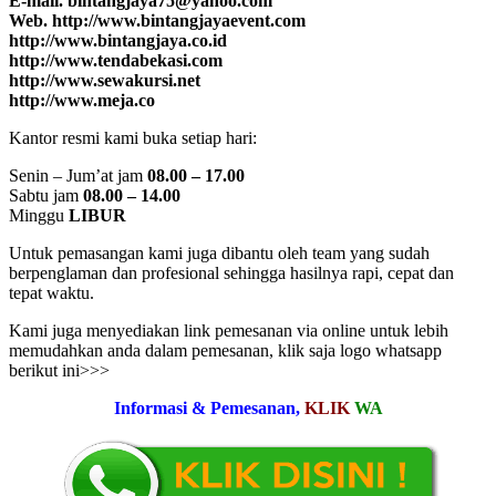
E-mail. bintangjaya75@yahoo.com
Web. http://www.bintangjayaevent.com
http://www.bintangjaya.co.id
http://www.tendabekasi.com
http://www.sewakursi.net
http://www.meja.co
Kantor resmi kami buka setiap hari:
Senin – Jum’at jam
08.00 – 17.00
Sabtu jam
08.00 – 14.00
Minggu
LIBUR
Untuk pemasangan kami juga dibantu oleh team yang sudah
berpenglaman dan profesional sehingga hasilnya rapi, cepat dan
tepat waktu.
Kami juga menyediakan link pemesanan via online untuk lebih
memudahkan anda dalam pemesanan, klik saja logo whatsapp
berikut ini>>>
Informasi & Pemesanan,
KLIK
WA