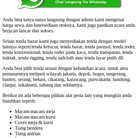
Anda bisa tanya-tanya langsung dengan admin kami mengenai
harga sewa dan ketersediaan stoknya, kami juga pastikan acara anda
berja;an lancar dan sukses.
Selain tenda bazar kami juga menyediakan tenda dengan model
lainnya seperti:tenda kerucut, tenda bazar, tenda parasol, tenda roder,
tenda konvensional, tenda roder pintu kaca, tenda transparan, tenda
traktak, tenda rigging, tenda sailcloth atau tenda layar putih dll.
Anda bisa pilih tenda sesuai dengan kebutuhan acara, untuk area
pemasarnnya meliputi wilayah jakarta, depok, bogor, tangerang,
banten, serang, bekasi, cikarang, karawang, purwakarta, bandung,
cianjur, sukabumi, subang dan sekitarnya.
Berikut ini ada beberapa pilihan alat pesta lain yang mungkin anda
butuhkan seperti:
Macam-macam meja
Macam-macam kursi
Cover meja & kursi
Tiang bendera
Tiang antrian