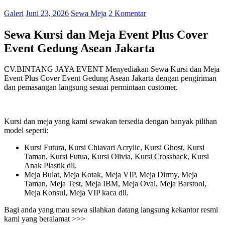
Galeri
Juni 23, 2026
Sewa Meja
2 Komentar
Sewa Kursi dan Meja Event Plus Cover
Event Gedung Asean Jakarta
CV.BINTANG JAYA EVENT Menyediakan Sewa Kursi dan Meja
Event Plus Cover Event Gedung Asean Jakarta dengan pengiriman
dan pemasangan langsung sesuai permintaan customer.
Kursi dan meja yang kami sewakan tersedia dengan banyak pilihan
model seperti:
Kursi Futura, Kursi Chiavari Acrylic, Kursi Ghost, Kursi
Taman, Kursi Futua, Kursi Olivia, Kursi Crossback, Kursi
Anak Plastik dll.
Meja Bulat, Meja Kotak, Meja VIP, Meja Dirmy, Meja
Taman, Meja Test, Meja IBM, Meja Oval, Meja Barstool,
Meja Konsul, Meja VIP kaca dll.
Bagi anda yang mau sewa silahkan datang langsung kekantor resmi
kami yang beralamat >>>