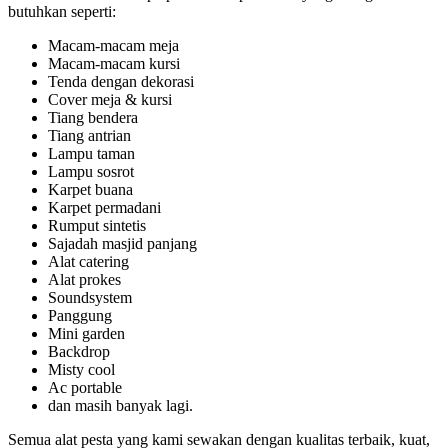
butuhkan seperti:
Macam-macam meja
Macam-macam kursi
Tenda dengan dekorasi
Cover meja & kursi
Tiang bendera
Tiang antrian
Lampu taman
Lampu sosrot
Karpet buana
Karpet permadani
Rumput sintetis
Sajadah masjid panjang
Alat catering
Alat prokes
Soundsystem
Panggung
Mini garden
Backdrop
Misty cool
Ac portable
dan masih banyak lagi.
Semua alat pesta yang kami sewakan dengan kualitas terbaik, kuat,