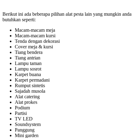
Berikut ini ada beberapa pilihan alat pesta lain yang mungkin anda
butuhkan seperti:
Macam-macam meja
Macam-macam kursi
Tenda dengan dekorasi
Cover meja & kursi
Tiang bendera
Tiang antrian
Lampu taman
Lampu sosrot
Karpet buana
Karpet permadani
Rumput sintetis
Sajadah musola
Alat catering
Alat prokes
Podium
Partisi
TV LED
Soundsystem
Panggung
Mini garden