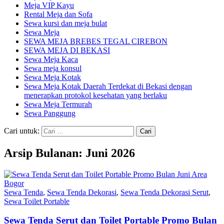
Meja VIP Kayu
Rental Meja dan Sofa
Sewa kursi dan meja bulat
Sewa Meja
SEWA MEJA BREBES TEGAL CIREBON
SEWA MEJA DI BEKASI
Sewa Meja Kaca
Sewa meja konsul
Sewa Meja Kotak
Sewa Meja Kotak Daerah Terdekat di Bekasi dengan
menerapkan protokol kesehatan yang berlaku
Sewa Meja Termurah
Sewa Panggung
Cari untuk:
Arsip Bulanan: Juni 2026
Sewa Tenda
,
Sewa Tenda Dekorasi
,
Sewa Tenda Dekorasi Serut
,
Sewa Toilet Portable
Sewa Tenda Serut dan Toilet Portable Promo Bulan