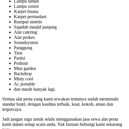
Lampu taman
Lampu sosrot
Karpet buana
Karpet permadani
Rumput sintetis
Sajadah masjid panjang
Alat catering
Alat prokes
Soundsystem
Panggung
Tirai
Partisi
Podium
Mini garden
Backdrop
Misty cool
Ac portable
dan masih banyak lagi.
Semua alat pesta yang kami sewakan tentunya sudah memenuhi
standar hotel, dengan kualitas terbaik, kuat, kokoh, aman dan
terpercaya.
Jadi jangan ragu untuk selalu menggunakan jasa sewa alat pesta
kami dalam setiap acara anda. Yuk buruan hubungi kami sekarang