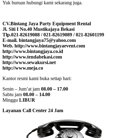
Yuk buruan hubungi kami sekarang juga.
CV.Bintang Jaya Party Equipment Rental
Jl. Siti I No.40 Mustikajaya Bekasi
Tlp.021-82619088 / 021-82619089 / 021-82601199
E-mail. bintangjaya75@yahoo.com
Web. http://www.bintangjayaevent.com
http://www.bintangjaya.co.id
http://www.tendabekasi.com
http://www.sewakursi.net
http://www.meja.co
Kantor resmi kami buka setiap hari:
Senin – Jum’at jam
08.00 – 17.00
Sabtu jam
08.00 – 14.00
Minggu
LIBUR
Layanan Call Center 24 Jam