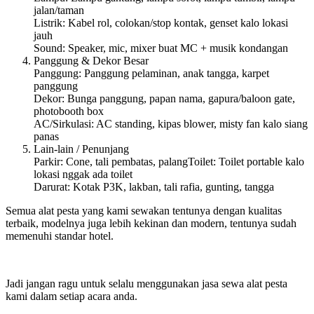
jalan/taman
Listrik: Kabel rol, colokan/stop kontak, genset kalo lokasi
jauh
Sound: Speaker, mic, mixer buat MC + musik kondangan
Panggung & Dekor Besar
Panggung: Panggung pelaminan, anak tangga, karpet
panggung
Dekor: Bunga panggung, papan nama, gapura/baloon gate,
photobooth box
AC/Sirkulasi: AC standing, kipas blower, misty fan kalo siang
panas
Lain-lain / Penunjang
Parkir: Cone, tali pembatas, palangToilet: Toilet portable kalo
lokasi nggak ada toilet
Darurat: Kotak P3K, lakban, tali rafia, gunting, tangga
Semua alat pesta yang kami sewakan tentunya dengan kualitas
terbaik, modelnya juga lebih kekinan dan modern, tentunya sudah
memenuhi standar hotel.
Jadi jangan ragu untuk selalu menggunakan jasa sewa alat pesta
kami dalam setiap acara anda.