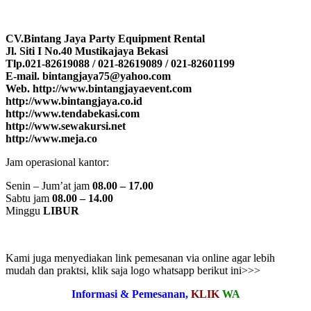
CV.Bintang Jaya Party Equipment Rental
Jl. Siti I No.40 Mustikajaya Bekasi
Tlp.021-82619088 / 021-82619089 / 021-82601199
E-mail. bintangjaya75@yahoo.com
Web. http://www.bintangjayaevent.com
http://www.bintangjaya.co.id
http://www.tendabekasi.com
http://www.sewakursi.net
http://www.meja.co
Jam operasional kantor:
Senin – Jum’at jam
08.00 – 17.00
Sabtu jam
08.00 – 14.00
Minggu
LIBUR
Kami juga menyediakan link pemesanan via online agar lebih
mudah dan praktsi, klik saja logo whatsapp berikut ini>>>
Informasi & Pemesanan,
KLIK
WA