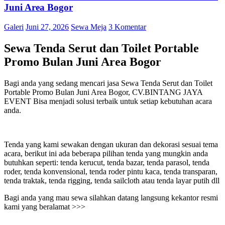
Juni Area Bogor
Galeri
Juni 27, 2026
Sewa Meja
3 Komentar
Sewa Tenda Serut dan Toilet Portable
Promo Bulan Juni Area Bogor
Bagi anda yang sedang mencari jasa Sewa Tenda Serut dan Toilet
Portable Promo Bulan Juni Area Bogor, CV.BINTANG JAYA
EVENT Bisa menjadi solusi terbaik untuk setiap kebutuhan acara
anda.
Tenda yang kami sewakan dengan ukuran dan dekorasi sesuai tema
acara, berikut ini ada beberapa pilihan tenda yang mungkin anda
butuhkan seperti: tenda kerucut, tenda bazar, tenda parasol, tenda
roder, tenda konvensional, tenda roder pintu kaca, tenda transparan,
tenda traktak, tenda rigging, tenda sailcloth atau tenda layar putih dll
Bagi anda yang mau sewa silahkan datang langsung kekantor resmi
kami yang beralamat >>>