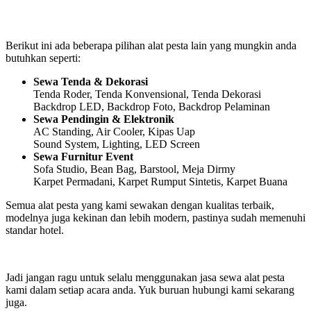
Berikut ini ada beberapa pilihan alat pesta lain yang mungkin anda
butuhkan seperti:
Sewa Tenda & Dekorasi
Tenda Roder, Tenda Konvensional, Tenda Dekorasi
Backdrop LED, Backdrop Foto, Backdrop Pelaminan
Sewa Pendingin & Elektronik
AC Standing, Air Cooler, Kipas Uap
Sound System, Lighting, LED Screen
Sewa Furnitur Event
Sofa Studio, Bean Bag, Barstool, Meja Dirmy
Karpet Permadani, Karpet Rumput Sintetis, Karpet Buana
Semua alat pesta yang kami sewakan dengan kualitas terbaik,
modelnya juga kekinan dan lebih modern, pastinya sudah memenuhi
standar hotel.
Jadi jangan ragu untuk selalu menggunakan jasa sewa alat pesta
kami dalam setiap acara anda. Yuk buruan hubungi kami sekarang
juga.