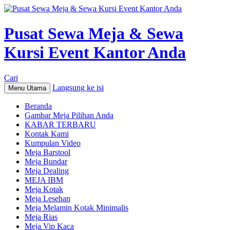
Pusat Sewa Meja & Sewa
Kursi Event Kantor Anda
Cari
Langsung ke isi
Menu Utama
Beranda
Gambar Meja Pilihan Anda
KABAR TERBARU
Kontak Kami
Kumpulan Video
Meja Barstool
Meja Bundar
Meja Dealing
MEJA IBM
Meja Kotak
Meja Lesehan
Meja Melamin Kotak Minimalis
Meja Rias
Meja Vip Kaca