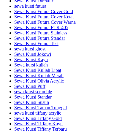
Sewa Kursi Direktur
sewa kursi futura
Sewa Kursi Futura Cover Gold
Sewa Kursi Futura Cover Ketat
Sewa Kursi Futura Cover Warna
Sewa Kursi Futura FTR-405
Sewa Kursi Futura Stainless
Sewa Kursi Futura Standar
Sewa Kursi Futura Test
sewa kursi ghost
Sewa Kursi Jokowi
Sewa Kursi Kayu
Sewa kursi kuliah
Sewa Kursi Kuliah Lipat
Sewa Kursi Kuliah Merah
Sewa Kursi Olivia Acrylic
Sewa Kursi Puff
sewa kursi scramble
Sewa Kursi Standar
Sewa Kursi Susun
Sewa Kursi Taman Tunggal
sewa kursi tiffany acrylic
Sewa Kursi Tiffany Gold
Sewa Kursi Tiffany Kayu
Sewa Kursi Tiffany Terbaru