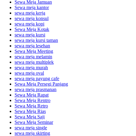
Sewa Meja Jamuan
Sewa meja kantor
sewa meja kerja
sewa meja konsul
sewa meja kopi
Sewa Meja Kotak
sewa meja kursi
sewa meja kursi taman
sewa meja lesehan
Sewa Meja Meeting
sewa meja melamin
sewa meja multiplek
sewa meja murah
sewa meja oval
sewa meja payung cafe
Sewa Meja Persegi Panjang
sewa meja prasmanan
Sewa Meja Rapat
Sewa Meja Rentro
Sewa Meja Retro
Sewa Meja Rias
Sewa Meja Saji
Sewa Meja Seminar
sewa meja single
sewa meja skirting