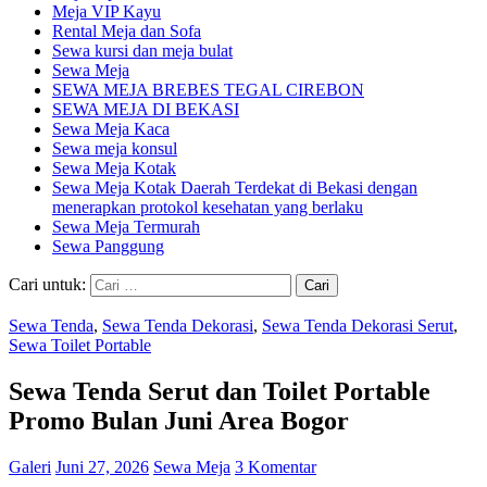
Meja VIP Kayu
Rental Meja dan Sofa
Sewa kursi dan meja bulat
Sewa Meja
SEWA MEJA BREBES TEGAL CIREBON
SEWA MEJA DI BEKASI
Sewa Meja Kaca
Sewa meja konsul
Sewa Meja Kotak
Sewa Meja Kotak Daerah Terdekat di Bekasi dengan
menerapkan protokol kesehatan yang berlaku
Sewa Meja Termurah
Sewa Panggung
Cari untuk:
Sewa Tenda
,
Sewa Tenda Dekorasi
,
Sewa Tenda Dekorasi Serut
,
Sewa Toilet Portable
Sewa Tenda Serut dan Toilet Portable
Promo Bulan Juni Area Bogor
Galeri
Juni 27, 2026
Sewa Meja
3 Komentar