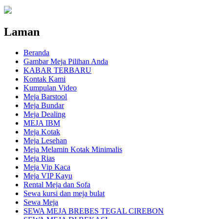
Laman
Beranda
Gambar Meja Pilihan Anda
KABAR TERBARU
Kontak Kami
Kumpulan Video
Meja Barstool
Meja Bundar
Meja Dealing
MEJA IBM
Meja Kotak
Meja Lesehan
Meja Melamin Kotak Minimalis
Meja Rias
Meja Vip Kaca
Meja VIP Kayu
Rental Meja dan Sofa
Sewa kursi dan meja bulat
Sewa Meja
SEWA MEJA BREBES TEGAL CIREBON