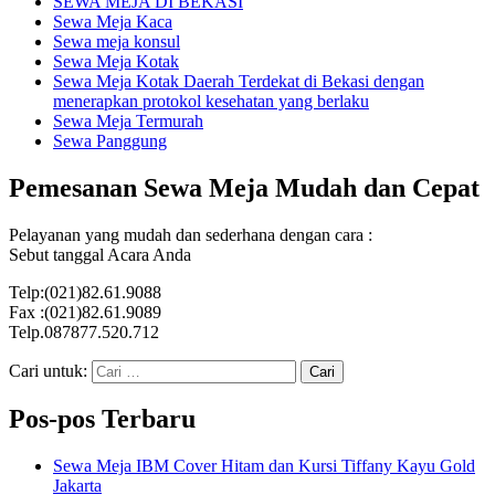
SEWA MEJA DI BEKASI
Sewa Meja Kaca
Sewa meja konsul
Sewa Meja Kotak
Sewa Meja Kotak Daerah Terdekat di Bekasi dengan
menerapkan protokol kesehatan yang berlaku
Sewa Meja Termurah
Sewa Panggung
Pemesanan Sewa Meja Mudah dan Cepat
Pelayanan yang mudah dan sederhana dengan cara :
Sebut tanggal Acara Anda
Telp:(021)82.61.9088
Fax :(021)82.61.9089
Telp.087877.520.712
Cari untuk:
Pos-pos Terbaru
Sewa Meja IBM Cover Hitam dan Kursi Tiffany Kayu Gold
Jakarta