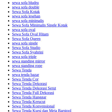
sewa sofa bludru
sewa sofa double
Sewa Sofa Kotak
sewa sofa lesehan
sewa sofa minimalis
Sewa Sofa Minimalis Single Kotak
sewa sofa oval
Sewa Sofa Oval Hitam
Sewa Sofa Queen
sewa sofa single
Sewa Sofa Studio
Sewa Sofa Syahrini
sewa sofa triple
sewa standing mirror
sewa standing rope
Sewa Tenda
sewa tenda bazar
Sewa Tenda Cor
Sewa Tenda Dekorasi
Sewa Tenda Dekorasi Serut
Sewa Tenda Full Dekorasi
Sewa Tenda Hanggar
Sewa Tenda Kerucut
Sewa Tenda Konvensional
Sewa Tenda Kursi dan Meja Barstool