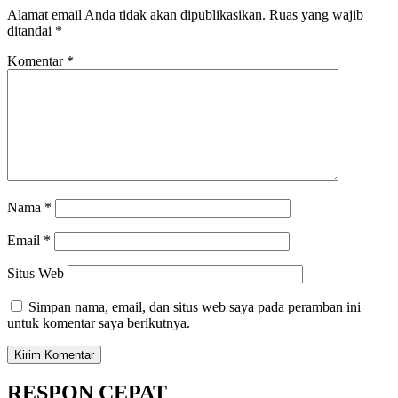
Alamat email Anda tidak akan dipublikasikan.
Ruas yang wajib
ditandai
*
Komentar
*
Nama
*
Email
*
Situs Web
Simpan nama, email, dan situs web saya pada peramban ini
untuk komentar saya berikutnya.
RESPON CEPAT