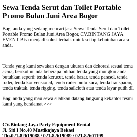
Sewa Tenda Serut dan Toilet Portable
Promo Bulan Juni Area Bogor
Bagi anda yang sedang mencari jasa Sewa Tenda Serut dan Toilet
Portable Promo Bulan Juni Area Bogor, CV.BINTANG JAYA
EVENT Bisa menjadi solusi terbaik untuk setiap kebutuhan acara
anda.
Tenda yang kami sewakan dengan ukuran dan dekorasi sesuai tema
acara, berikut ini ada beberapa pilihan tenda yang mungkin anda
butuhkan seperti: tenda kerucut, tenda bazar, tenda parasol, tenda
roder, tenda konvensional, tenda roder pintu kaca, tenda transparan,
tenda traktak, tenda rigging, tenda sailcloth atau tenda layar putih dll
Bagi anda yang mau sewa silahkan datang langsung kekantor resmi
kami yang beralamat >>>
CV.Bintang Jaya Party Equipment Rental
Jl. Siti I No.40 Mustikajaya Bekasi
Tlp.021-82619088 / 021-82619089 / 021-82601199