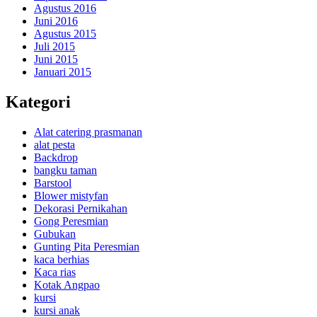
Agustus 2016
Juni 2016
Agustus 2015
Juli 2015
Juni 2015
Januari 2015
Kategori
Alat catering prasmanan
alat pesta
Backdrop
bangku taman
Barstool
Blower mistyfan
Dekorasi Pernikahan
Gong Peresmian
Gubukan
Gunting Pita Peresmian
kaca berhias
Kaca rias
Kotak Angpao
kursi
kursi anak