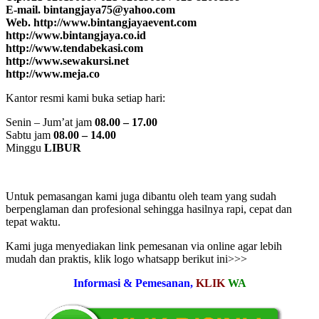
E-mail. bintangjaya75@yahoo.com
Web. http://www.bintangjayaevent.com
http://www.bintangjaya.co.id
http://www.tendabekasi.com
http://www.sewakursi.net
http://www.meja.co
Kantor resmi kami buka setiap hari:
Senin – Jum’at jam
08.00 – 17.00
Sabtu jam
08.00 – 14.00
Minggu
LIBUR
Untuk pemasangan kami juga dibantu oleh team yang sudah
berpenglaman dan profesional sehingga hasilnya rapi, cepat dan
tepat waktu.
Kami juga menyediakan link pemesanan via online agar lebih
mudah dan praktis, klik logo whatsapp berikut ini>>>
Informasi & Pemesanan,
KLIK
WA