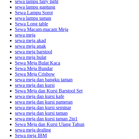
sewa lampu fairy light
sewa lampu gantung
Sewa Lampu Sorot
sewa lampu taman
Sewa Long table
Sewa Macam-macam Meja
sewa meja
sewa meja akad
sewa meja anak
sewa meja barstool
sewa meja bulat
Sewa Meja Bulat Kaca
Sewa Meja Bundar
Sewa Meja Crisbow
sewa meja dan bangku taman
sewa meja dan kursi
Sewa Meja dan Kursi Barstool Set
sewa meja dan kursi kafe
sewa meja dan kursi pameran
sewa meja dan kursi seminar
sewa meja dan kursi taman
sewa meja dan kursi taman 2in1
Sewa Meja dan Kursi Ulang Tahun
sewa meja dealing
Sewa meja IBM