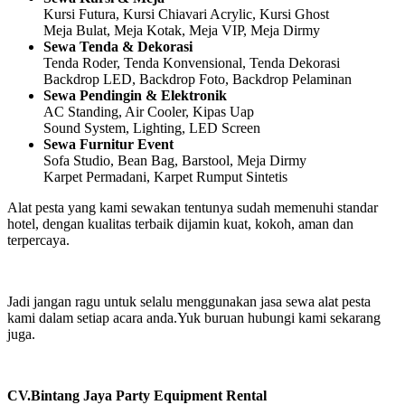
Kursi Futura, Kursi Chiavari Acrylic, Kursi Ghost
Meja Bulat, Meja Kotak, Meja VIP, Meja Dirmy
Sewa Tenda & Dekorasi
Tenda Roder, Tenda Konvensional, Tenda Dekorasi
Backdrop LED, Backdrop Foto, Backdrop Pelaminan
Sewa Pendingin & Elektronik
AC Standing, Air Cooler, Kipas Uap
Sound System, Lighting, LED Screen
Sewa Furnitur Event
Sofa Studio, Bean Bag, Barstool, Meja Dirmy
Karpet Permadani, Karpet Rumput Sintetis
Alat pesta yang kami sewakan tentunya sudah memenuhi standar
hotel, dengan kualitas terbaik dijamin kuat, kokoh, aman dan
terpercaya.
Jadi jangan ragu untuk selalu menggunakan jasa sewa alat pesta
kami dalam setiap acara anda.Yuk buruan hubungi kami sekarang
juga.
CV.Bintang Jaya Party Equipment Rental