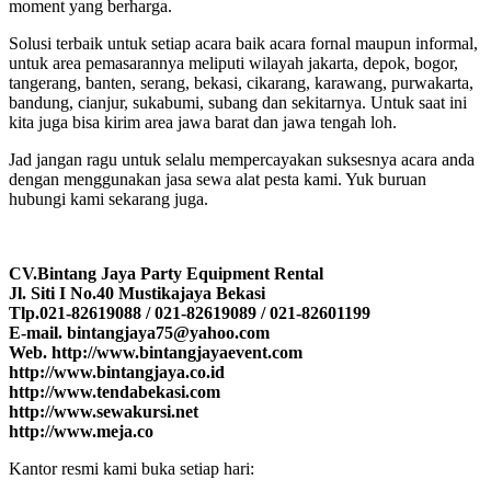
moment yang berharga.
Solusi terbaik untuk setiap acara baik acara fornal maupun informal,
untuk area pemasarannya meliputi wilayah jakarta, depok, bogor,
tangerang, banten, serang, bekasi, cikarang, karawang, purwakarta,
bandung, cianjur, sukabumi, subang dan sekitarnya. Untuk saat ini
kita juga bisa kirim area jawa barat dan jawa tengah loh.
Jad jangan ragu untuk selalu mempercayakan suksesnya acara anda
dengan menggunakan jasa sewa alat pesta kami. Yuk buruan
hubungi kami sekarang juga.
CV.Bintang Jaya Party Equipment Rental
Jl. Siti I No.40 Mustikajaya Bekasi
Tlp.021-82619088 / 021-82619089 / 021-82601199
E-mail. bintangjaya75@yahoo.com
Web. http://www.bintangjayaevent.com
http://www.bintangjaya.co.id
http://www.tendabekasi.com
http://www.sewakursi.net
http://www.meja.co
Kantor resmi kami buka setiap hari: