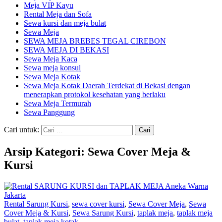
Meja VIP Kayu
Rental Meja dan Sofa
Sewa kursi dan meja bulat
Sewa Meja
SEWA MEJA BREBES TEGAL CIREBON
SEWA MEJA DI BEKASI
Sewa Meja Kaca
Sewa meja konsul
Sewa Meja Kotak
Sewa Meja Kotak Daerah Terdekat di Bekasi dengan
menerapkan protokol kesehatan yang berlaku
Sewa Meja Termurah
Sewa Panggung
Cari untuk:
Arsip Kategori: Sewa Cover Meja &
Kursi
Rental Sarung Kursi
,
sewa cover kursi
,
Sewa Cover Meja
,
Sewa
Cover Meja & Kursi
,
Sewa Sarung Kursi
,
taplak meja
,
taplak meja
bulat
,
taplak meja kotak