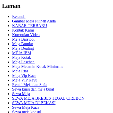
Laman
Beranda
Gambar Meja Pilihan Anda
KABAR TERBARU
Kontak Kami
Kumpulan Video
Meja Barstool
Meja Bundar
Meja Dealing
MEJA IBM
Meja Kotak
Meja Lesehan
Meja Melamin Kotak Minimalis
Meja Rias
Meja Vip Kaca
Meja VIP Kayu
Rental Meja dan Sofa
Sewa kursi dan meja bulat
Sewa Meja
SEWA MEJA BREBES TEGAL CIREBON
SEWA MEJA DI BEKASI
Sewa Meja Kaca
Sewa meja konsul