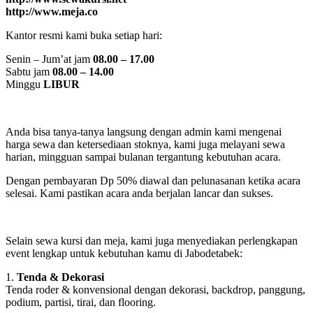
http://www.meja.co
Kantor resmi kami buka setiap hari:
Senin – Jum’at jam
08.00 – 17.00
Sabtu jam
08.00 – 14.00
Minggu
LIBUR
Anda bisa tanya-tanya langsung dengan admin kami mengenai
harga sewa dan ketersediaan stoknya, kami juga melayani sewa
harian, mingguan sampai bulanan tergantung kebutuhan acara.
Dengan pembayaran Dp 50% diawal dan pelunasanan ketika acara
selesai. Kami pastikan acara anda berjalan lancar dan sukses.
Selain sewa kursi dan meja, kami juga menyediakan perlengkapan
event lengkap untuk kebutuhan kamu di Jabodetabek:
1.
Tenda & Dekorasi
Tenda roder & konvensional dengan dekorasi, backdrop, panggung,
podium, partisi, tirai, dan flooring.