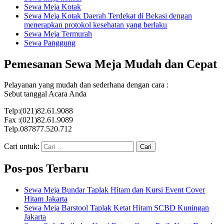
Sewa Meja Kotak
Sewa Meja Kotak Daerah Terdekat di Bekasi dengan
menerapkan protokol kesehatan yang berlaku
Sewa Meja Termurah
Sewa Panggung
Pemesanan Sewa Meja Mudah dan Cepat
Pelayanan yang mudah dan sederhana dengan cara :
Sebut tanggal Acara Anda
Telp:(021)82.61.9088
Fax :(021)82.61.9089
Telp.087877.520.712
Cari untuk:
Pos-pos Terbaru
Sewa Meja Bundar Taplak Hitam dan Kursi Event Cover
Hitam Jakarta
Sewa Meja Barstool Taplak Ketat Hitam SCBD Kuningan
Jakarta