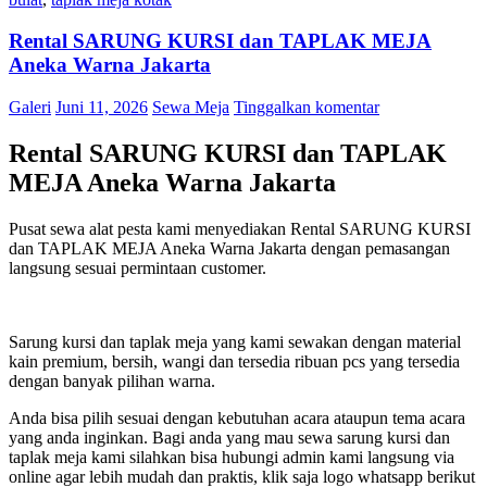
Rental SARUNG KURSI dan TAPLAK MEJA
Aneka Warna Jakarta
Galeri
Juni 11, 2026
Sewa Meja
Tinggalkan komentar
Rental SARUNG KURSI dan TAPLAK
MEJA Aneka Warna Jakarta
Pusat sewa alat pesta kami menyediakan Rental SARUNG KURSI
dan TAPLAK MEJA Aneka Warna Jakarta dengan pemasangan
langsung sesuai permintaan customer.
Sarung kursi dan taplak meja yang kami sewakan dengan material
kain premium, bersih, wangi dan tersedia ribuan pcs yang tersedia
dengan banyak pilihan warna.
Anda bisa pilih sesuai dengan kebutuhan acara ataupun tema acara
yang anda inginkan. Bagi anda yang mau sewa sarung kursi dan
taplak meja kami silahkan bisa hubungi admin kami langsung via
online agar lebih mudah dan praktis, klik saja logo whatsapp berikut