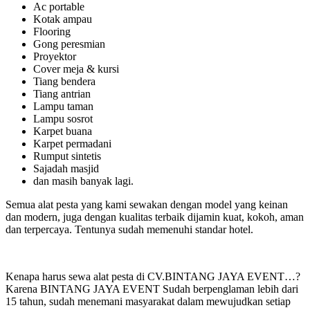
Ac portable
Kotak ampau
Flooring
Gong peresmian
Proyektor
Cover meja & kursi
Tiang bendera
Tiang antrian
Lampu taman
Lampu sosrot
Karpet buana
Karpet permadani
Rumput sintetis
Sajadah masjid
dan masih banyak lagi.
Semua alat pesta yang kami sewakan dengan model yang keinan
dan modern, juga dengan kualitas terbaik dijamin kuat, kokoh, aman
dan terpercaya. Tentunya sudah memenuhi standar hotel.
Kenapa harus sewa alat pesta di CV.BINTANG JAYA EVENT…?
Karena BINTANG JAYA EVENT Sudah berpenglaman lebih dari
15 tahun, sudah menemani masyarakat dalam mewujudkan setiap