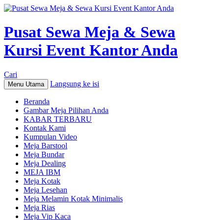
Pusat Sewa Meja & Sewa
Kursi Event Kantor Anda
Cari
Langsung ke isi
Menu Utama
Beranda
Gambar Meja Pilihan Anda
KABAR TERBARU
Kontak Kami
Kumpulan Video
Meja Barstool
Meja Bundar
Meja Dealing
MEJA IBM
Meja Kotak
Meja Lesehan
Meja Melamin Kotak Minimalis
Meja Rias
Meja Vip Kaca