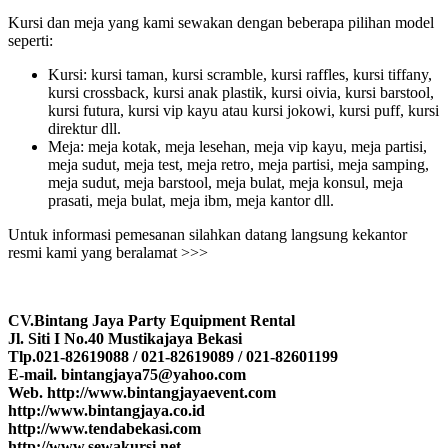
Kursi dan meja yang kami sewakan dengan beberapa pilihan model
seperti:
Kursi: kursi taman, kursi scramble, kursi raffles, kursi tiffany,
kursi crossback, kursi anak plastik, kursi oivia, kursi barstool,
kursi futura, kursi vip kayu atau kursi jokowi, kursi puff, kursi
direktur dll.
Meja: meja kotak, meja lesehan, meja vip kayu, meja partisi,
meja sudut, meja test, meja retro, meja partisi, meja samping,
meja sudut, meja barstool, meja bulat, meja konsul, meja
prasati, meja bulat, meja ibm, meja kantor dll.
Untuk informasi pemesanan silahkan datang langsung kekantor
resmi kami yang beralamat >>>
CV.Bintang Jaya Party Equipment Rental
Jl. Siti I No.40 Mustikajaya Bekasi
Tlp.021-82619088 / 021-82619089 / 021-82601199
E-mail. bintangjaya75@yahoo.com
Web. http://www.bintangjayaevent.com
http://www.bintangjaya.co.id
http://www.tendabekasi.com
http://www.sewakursi.net