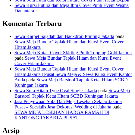
Sewa Kursi Futura dan Meja Ibm Cover Putih Event Wisma
Danantara
Komentar Terbaru
Sewa Karpet Sajadah dan Backdrop Printing Jakarta
pada
Sewa Meja Bundar Taplak Hitam dan Kursi Event Cover
Hitam Jakarta
Sewa Meja Kotak Cover Skirting Putih Topping Gold Jakarta
pada
Sewa Meja Bundar Taplak Hitam dan Kursi Event
Cover Hitam Jakarta
Sewa Meja Bundar Taplak Hitam dan Kursi Event Cover
Hitam Jakarta | Pusat Sewa Meja & Sewa Kursi Event Kantor
Anda
pada
Sewa Meja Barstool Taplak Ketat Hitam SCBD
Kuningan Jakarta
Sewa Sofa Hitam Type Oval Single Jakarta
pada
Sewa Meja
Barstool Taplak Ketat Hitam SCBD Kuningan Jakarta
Jasa Penyewaan Sofa Dan Meja Lesehan Sekitar Jakarta
Pusat – Spesialis Jasa Dekorasi Wedding di Jakarta
pada
SEWA MEJA LESEHAN HARGA RAMAH DI
KANTONG JAKARTA PUSAT
Arsip