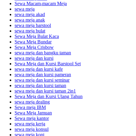
Sewa Macam-macam Meja
sewa meja
sewa meja akad
sewa meja anak
sewa meja barstool
sewa meja bulat
Sewa Meja Bulat Kaca
Sewa Meja Bundar
Sewa Meja Crisbow
sewa meja dan bangku taman
sewa meja dan kursi
Sewa Meja dan Kursi Barstool Set
sewa meja dan kursi kafe
sewa meja dan kursi pameran
sewa meja dan kursi seminar
sewa meja dan kursi taman
sewa meja dan kursi taman 2in1
Sewa Meja dan Kursi Ulang Tahun
sewa meja dealing
Sewa meja IBM
Sewa Meja Jamuan
Sewa meja kantor
sewa meja kerja
sewa meja konsul
sewa meja kopi