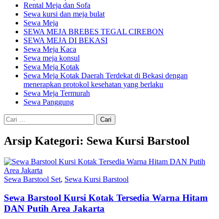
Rental Meja dan Sofa
Sewa kursi dan meja bulat
Sewa Meja
SEWA MEJA BREBES TEGAL CIREBON
SEWA MEJA DI BEKASI
Sewa Meja Kaca
Sewa meja konsul
Sewa Meja Kotak
Sewa Meja Kotak Daerah Terdekat di Bekasi dengan
menerapkan protokol kesehatan yang berlaku
Sewa Meja Termurah
Sewa Panggung
Cari
untuk:
Arsip Kategori: Sewa Kursi Barstool
Sewa Barstool Set
,
Sewa Kursi Barstool
Sewa Barstool Kursi Kotak Tersedia Warna Hitam
DAN Putih Area Jakarta