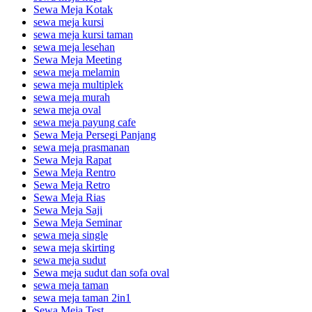
Sewa Meja Kotak
sewa meja kursi
sewa meja kursi taman
sewa meja lesehan
Sewa Meja Meeting
sewa meja melamin
sewa meja multiplek
sewa meja murah
sewa meja oval
sewa meja payung cafe
Sewa Meja Persegi Panjang
sewa meja prasmanan
Sewa Meja Rapat
Sewa Meja Rentro
Sewa Meja Retro
Sewa Meja Rias
Sewa Meja Saji
Sewa Meja Seminar
sewa meja single
sewa meja skirting
sewa meja sudut
Sewa meja sudut dan sofa oval
sewa meja taman
sewa meja taman 2in1
Sewa Meja Test