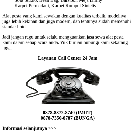
Sofa Studio, Bean Bag, Barstool, Meja Dirmy
Karpet Permadani, Karpet Rumput Sintetis
Alat pesta yang kami sewakan dengan kualitas terbaik, modelnya
juga lebih kekinan dan juga modern, dan tentunya sudah memenuhi
standar hotel.
Jadi jangan ragu untuk selalu mengguankan jasa sewa alat pesta
kami dalam setiap acara anda. Yuk buruan hubungi kami sekarang
juga.
Layanan Call Center 24 Jam
0878-8372-8740 (IMUT)
0878-7350-8787 (BUNGA)
Informasi selanjutnya
>>>