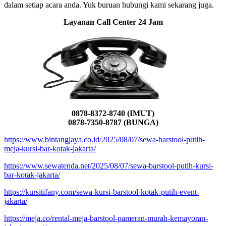
dalam setiap acara anda. Yuk buruan hubungi kami sekarang juga.
Layanan Call Center 24 Jam
0878-8372-8740 (IMUT)
0878-7350-8787 (BUNGA)
https://www.bintangjaya.co.id/2025/08/07/sewa-barstool-putih-
meja-kursi-bar-kotak-jakarta/
https://www.sewatenda.net/2025/08/07/sewa-barstool-putih-kursi-
bar-kotak-jakarta/
https://kursitifany.com/sewa-kursi-barstool-kotak-putih-event-
jakarta/
https://meja.co/rental-meja-barstool-pameran-murah-kemayoran-