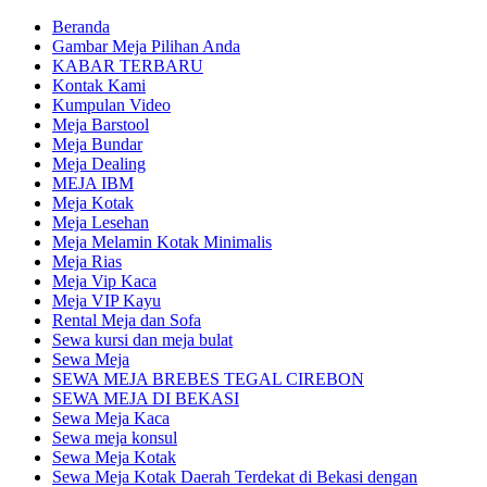
Beranda
Gambar Meja Pilihan Anda
KABAR TERBARU
Kontak Kami
Kumpulan Video
Meja Barstool
Meja Bundar
Meja Dealing
MEJA IBM
Meja Kotak
Meja Lesehan
Meja Melamin Kotak Minimalis
Meja Rias
Meja Vip Kaca
Meja VIP Kayu
Rental Meja dan Sofa
Sewa kursi dan meja bulat
Sewa Meja
SEWA MEJA BREBES TEGAL CIREBON
SEWA MEJA DI BEKASI
Sewa Meja Kaca
Sewa meja konsul
Sewa Meja Kotak
Sewa Meja Kotak Daerah Terdekat di Bekasi dengan