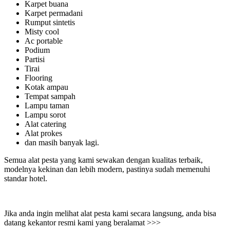
Karpet buana
Karpet permadani
Rumput sintetis
Misty cool
Ac portable
Podium
Partisi
Tirai
Flooring
Kotak ampau
Tempat sampah
Lampu taman
Lampu sorot
Alat catering
Alat prokes
dan masih banyak lagi.
Semua alat pesta yang kami sewakan dengan kualitas terbaik,
modelnya kekinan dan lebih modern, pastinya sudah memenuhi
standar hotel.
Jika anda ingin melihat alat pesta kami secara langsung, anda bisa
datang kekantor resmi kami yang beralamat >>>