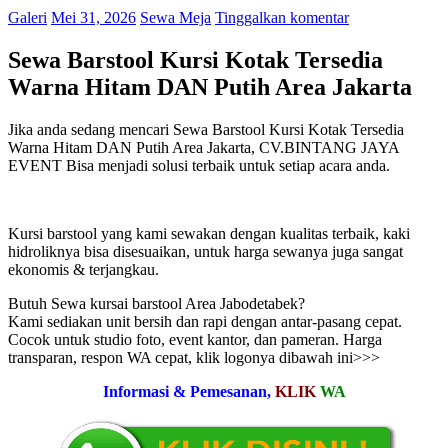
Galeri
Mei 31, 2026
Sewa Meja
Tinggalkan komentar
Sewa Barstool Kursi Kotak Tersedia
Warna Hitam DAN Putih Area Jakarta
Jika anda sedang mencari Sewa Barstool Kursi Kotak Tersedia
Warna Hitam DAN Putih Area Jakarta, CV.BINTANG JAYA
EVENT Bisa menjadi solusi terbaik untuk setiap acara anda.
Kursi barstool yang kami sewakan dengan kualitas terbaik, kaki
hidroliknya bisa disesuaikan, untuk harga sewanya juga sangat
ekonomis & terjangkau.
Butuh Sewa kursai barstool Area Jabodetabek?
Kami sediakan unit bersih dan rapi dengan antar-pasang cepat.
Cocok untuk studio foto, event kantor, dan pameran. Harga
transparan, respon WA cepat, klik logonya dibawah ini>>>
Informasi & Pemesanan,
KLIK
WA