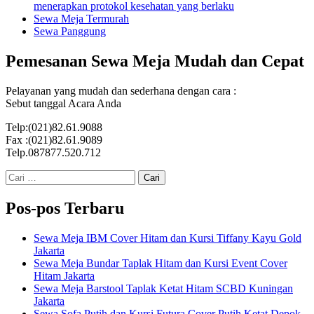
menerapkan protokol kesehatan yang berlaku
Sewa Meja Termurah
Sewa Panggung
Pemesanan Sewa Meja Mudah dan Cepat
Pelayanan yang mudah dan sederhana dengan cara :
Sebut tanggal Acara Anda
Telp:(021)82.61.9088
Fax :(021)82.61.9089
Telp.087877.520.712
Cari
untuk:
Pos-pos Terbaru
Sewa Meja IBM Cover Hitam dan Kursi Tiffany Kayu Gold
Jakarta
Sewa Meja Bundar Taplak Hitam dan Kursi Event Cover
Hitam Jakarta
Sewa Meja Barstool Taplak Ketat Hitam SCBD Kuningan
Jakarta
Sewa Sofa Putih dan Kursi Futura Cover Putih Ketat Depok