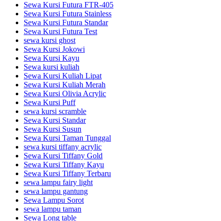
Sewa Kursi Futura FTR-405
Sewa Kursi Futura Stainless
Sewa Kursi Futura Standar
Sewa Kursi Futura Test
sewa kursi ghost
Sewa Kursi Jokowi
Sewa Kursi Kayu
Sewa kursi kuliah
Sewa Kursi Kuliah Lipat
Sewa Kursi Kuliah Merah
Sewa Kursi Olivia Acrylic
Sewa Kursi Puff
sewa kursi scramble
Sewa Kursi Standar
Sewa Kursi Susun
Sewa Kursi Taman Tunggal
sewa kursi tiffany acrylic
Sewa Kursi Tiffany Gold
Sewa Kursi Tiffany Kayu
Sewa Kursi Tiffany Terbaru
sewa lampu fairy light
sewa lampu gantung
Sewa Lampu Sorot
sewa lampu taman
Sewa Long table