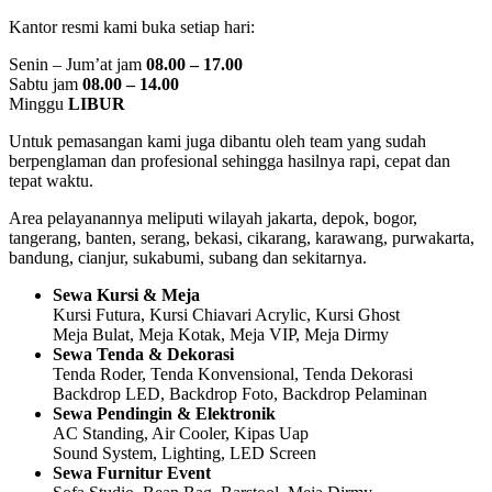
Kantor resmi kami buka setiap hari:
Senin – Jum’at jam
08.00 – 17.00
Sabtu jam
08.00 – 14.00
Minggu
LIBUR
Untuk pemasangan kami juga dibantu oleh team yang sudah
berpenglaman dan profesional sehingga hasilnya rapi, cepat dan
tepat waktu.
Area pelayanannya meliputi wilayah jakarta, depok, bogor,
tangerang, banten, serang, bekasi, cikarang, karawang, purwakarta,
bandung, cianjur, sukabumi, subang dan sekitarnya.
Sewa Kursi & Meja
Kursi Futura, Kursi Chiavari Acrylic, Kursi Ghost
Meja Bulat, Meja Kotak, Meja VIP, Meja Dirmy
Sewa Tenda & Dekorasi
Tenda Roder, Tenda Konvensional, Tenda Dekorasi
Backdrop LED, Backdrop Foto, Backdrop Pelaminan
Sewa Pendingin & Elektronik
AC Standing, Air Cooler, Kipas Uap
Sound System, Lighting, LED Screen
Sewa Furnitur Event