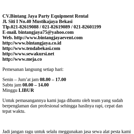
CV.Bintang Jaya Party Equipment Rental
Jl. Siti I No.40 Mustikajaya Bekasi
Tlp.021-82619088 / 021-82619089 / 021-82601199
E-mail. bintangjaya75@yahoo.com
Web. http://www.bintangjayaevent.com
http://www.bintangjaya.co.id
http://www.tendabekasi.com
http://www.sewakursi.net
http://www.meja.co
Pemesanan langsung setiap hari:
Senin – Jum’at jam
08.00 – 17.00
Sabtu jam
08.00 – 14.00
Minggu
LIBUR
Untuk pemasangannya kami juga dibantu oleh team yang sudah
berpenglaman dan profesional sehingga hasilnya rapi, cepat dan
tepat waktu.
Jadi jangan ragu untuk selalu meggunakan jasa sewa alat pesta kami