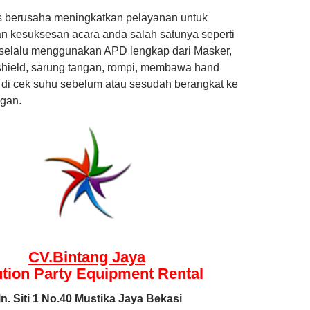
s berusaha meningkatkan pelayanan untuk
 kesuksesan acara anda salah satunya seperti
selalu menggunakan APD lengkap dari Masker,
hield, sarung tangan, rompi, membawa hand
lu di cek suhu sebelum atau sesudah berangkat ke
gan.
CV.Bintang Jaya
ution Party Equipment
Rental
ln. Siti 1 No.40 Mustika Jaya Bekasi