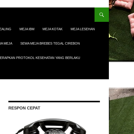
EALING
MEJA IBM
MEJA KOTAK
MEJA LESEHAN
A MEJA
SEWA MEJA BREBES TEGAL CIREBON
ENERAPKAN PROTOKOL KESEHATAN YANG BERLAKU
RESPON CEPAT