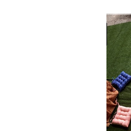
NAL BERKUALITAS DAN TEPAT WAKTU