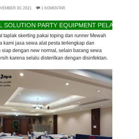
VEMBER 30, 2021
1 KOMENTAR
ION PARTY EQUIPMENT PELAYANAN PROFESIO
 taplak skerting pakai toping dan runner Mewah
a kami jasa sewa alat pesta terlengkap dan
h siap dengan new normal, selain barang sewa
rsih karena selalu disterilkan dengan disinfektan.