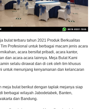
a bulat terbaru tahun 2021 Produk Berkualitas
 Tim Profesional untuk berbagai macam jenis acara
rnikahan, acara bersifat pribadi, acara kantor,
an dan acara-acara lainnya. Meja Bulat Kami
jamin selalu dirawat dan di cek oleh tim khusus
mi untuk menunjang kenyamanan dan kelancaran
n meja bulat berikut dengan taplak mejanya siap
di berbagai wilayah Jabodetabek, Banten,
wakarta dan Bandung.