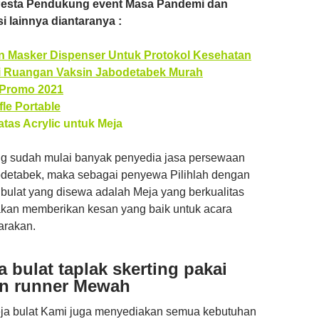
 Pesta Pendukung event Masa Pandemi dan
i lainnya diantaranya :
 Masker Dispenser Untuk Protokol Kesehatan
si Ruangan Vaksin Jabodetabek Murah
 Promo 2021
le Portable
as Acrylic untuk Meja
g sudah mulai banyak penyedia jasa persewaan
odetabek, maka sebagai penyewa Pilihlah dengan
 bulat yang disewa adalah Meja yang berkualitas
 akan memberikan kesan yang baik untuk acara
arakan.
 bulat taplak skerting pakai
an runner Mewah
ja bulat Kami juga menyediakan semua kebutuhan