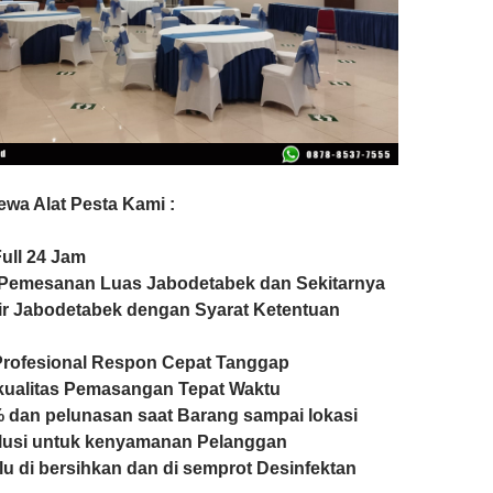
wa Alat Pesta Kami :
ull 24 Jam
Pemesanan Luas Jabodetabek dan Sekitarnya
ir Jabodetabek dengan Syarat Ketentuan
Profesional Respon Cepat Tanggap
kualitas Pemasangan Tepat Waktu
 dan pelunasan saat Barang sampai lokasi
lusi untuk kenyamanan Pelanggan
lu di bersihkan dan di semprot Desinfektan