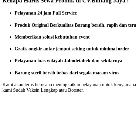
Kenapa Harus Sewa Produk di CV.Bintang Jaya :
Pelayanan 24 jam Full Service
Produk Original Berkualitas
Barang bersih, rapih dan ter
Memberikan solusi kebutuhan event
Gratis ongkir antar jemput setting untuk minimal order
Pelayanan luas wilayah Jabodetabek dan sekitarnya
Barang steril bersih bebas dari segala macam virus
Kami akan terus berusaha meningkatkan pelayanan untuk kenyamanan 
kami Sudah Vaksin Lengkap atau Booster.