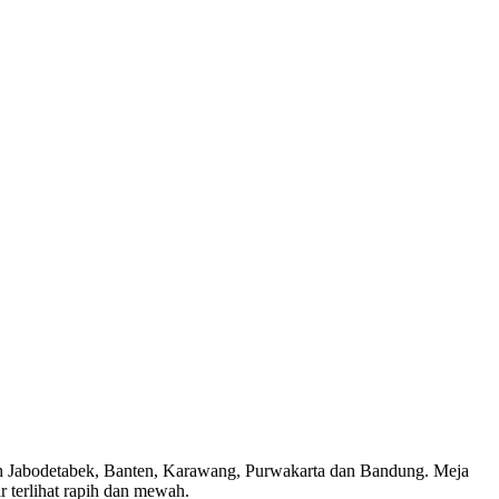
ayah Jabodetabek, Banten, Karawang, Purwakarta dan Bandung. Meja
 terlihat rapih dan mewah.