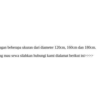
gan beberapa ukuran dari diameter 120cm, 160cm dan 180cm.
ang mau sewa silahkan hubungi kami dialamat berikut ini>>>>