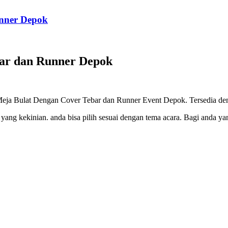
unner Depok
bar dan Runner Depok
a Bulat Dengan Cover Tebar dan Runner Event Depok. Tersedia den
 yang kekinian. anda bisa pilih sesuai dengan tema acara. Bagi anda y