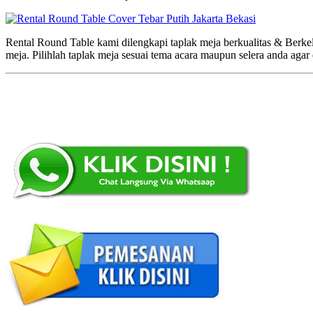
Rental Round Table kami dilengkapi taplak meja berkualitas & Berk
meja. Pilihlah taplak meja sesuai tema acara maupun selera anda agar