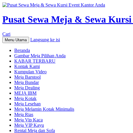
Pusat Sewa Meja & Sewa Kursi
Cari
Langsung ke isi
Menu Utama
Beranda
Gambar Meja Pilihan Anda
KABAR TERBARU
Kontak Kami
Kumpulan Video
Meja Barstool
Meja Bundar
Meja Dealing
MEJA IBM
Meja Kotak
Meja Lesehan
Meja Melamin Kotak Minimalis
Meja Rias
Meja Vip Kaca
Meja VIP Kayu
Rental Meja dan Sofa