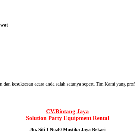
awat
dan kesuksesan acara anda salah satunya seperti Tim Kami yang profe
CV.Bintang Jaya
Solution Party Equipment
Rental
Jln. Siti 1 No.40 Mustika Jaya Bekasi