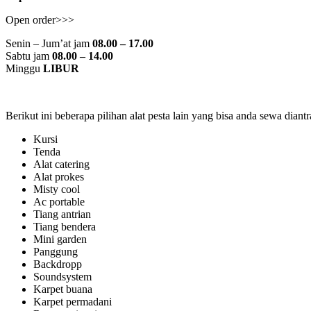
Open order>>>
Senin – Jum’at jam
08.00 – 17.00
Sabtu jam
08.00 – 14.00
Minggu
LIBUR
Berikut ini beberapa pilihan alat pesta lain yang bisa anda sewa diant
Kursi
Tenda
Alat catering
Alat prokes
Misty cool
Ac portable
Tiang antrian
Tiang bendera
Mini garden
Panggung
Backdropp
Soundsystem
Karpet buana
Karpet permadani