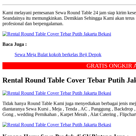
Kami melayani pemesanan Sewa Round Table 24 jam siap kirim keselur
Seandainya itu memungkinkan. Demikian Sehingga Kami akan terus me
profesional dan berpengalaman.
Baca Juga :
Sewa Meja Bulat kokoh berkelas Beji Depok
GRATIS ONGKIR ANTA
Rental Round Table Cover Tebar Putih Ja
Tidak hanya Round Table Kami juga menyediakan berbagai jenis meja 
diantaranya Sewa Kursi , Meja , Tenda , AC , Panggung , Backdrop , M
Gong , wedding Pernikahan , Karpet Merah , Alat Catering , Flipchar