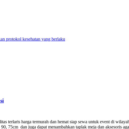
n protokol kesehatan yang berlaku
si
itas terlaris harga termurah dan hemat siap sewa untuk event di wil
, 90, 75cm dan juga dapat menambahkan taplak meja dan aksesoris agar