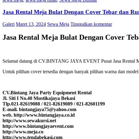
Jasa Rental Meja Bulat Dengan Cover Tebar dan R
Galeri
Maret 13, 2024
Sewa Meja
Tinggalkan komentar
Jasa Rental Meja Bulat Dengan Cover Te
Selamat datang di CV.BINTANG JAYA EVENT Pusat Jasa Rental Mej
Untuk pilihan cover tersedia dengan banyak pilihan warna dan model
CV.Bintang Jaya Party Equipment Rental
Jl. Siti I No.40 Mustikajaya Bekasi
Tlp.021-82619088 / 021-82619089 / 021-82601199
E-mail. bintangjaya75@yahoo.com
web. http://www.bintangjaya.co.id
http://www.sewakursi.net
http://www.bintangjayaevent.com
http://www.meja.co
http://www.tendabekasi.com