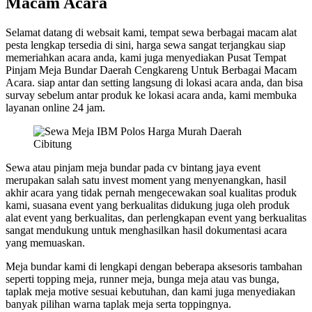
Macam Acara
Selamat datang di websait kami, tempat sewa berbagai macam alat
pesta lengkap tersedia di sini, harga sewa sangat terjangkau siap
memeriahkan acara anda, kami juga menyediakan Pusat Tempat
Pinjam Meja Bundar Daerah Cengkareng Untuk Berbagai Macam
Acara. siap antar dan setting langsung di lokasi acara anda, dan bisa
survay sebelum antar produk ke lokasi acara anda, kami membuka
layanan online 24 jam.
Sewa atau pinjam meja bundar pada cv bintang jaya event
merupakan salah satu invest moment yang menyenangkan, hasil
akhir acara yang tidak pernah mengecewakan soal kualitas produk
kami, suasana event yang berkualitas didukung juga oleh produk
alat event yang berkualitas, dan perlengkapan event yang berkualitas
sangat mendukung untuk menghasilkan hasil dokumentasi acara
yang memuaskan.
Meja bundar kami di lengkapi dengan beberapa aksesoris tambahan
seperti topping meja, runner meja, bunga meja atau vas bunga,
taplak meja motive sesuai kebutuhan, dan kami juga menyediakan
banyak pilihan warna taplak meja serta toppingnya.