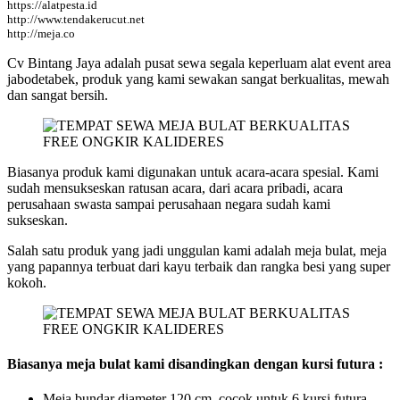
https://alatpesta.id
http://www.tendakerucut.net
http://meja.co
Cv Bintang Jaya adalah pusat sewa segala keperluam alat event area
jabodetabek, produk yang kami sewakan sangat berkualitas, mewah
dan sangat bersih.
Biasanya produk kami digunakan untuk acara-acara spesial. Kami
sudah mensukseskan ratusan acara, dari acara pribadi, acara
perusahaan swasta sampai perusahaan negara sudah kami
sukseskan.
Salah satu produk yang jadi unggulan kami adalah meja bulat, meja
yang papannya terbuat dari kayu terbaik dan rangka besi yang super
kokoh.
Biasanya meja bulat kami disandingkan dengan kursi futura :
Meja bundar diameter 120 cm, cocok untuk 6 kursi futura