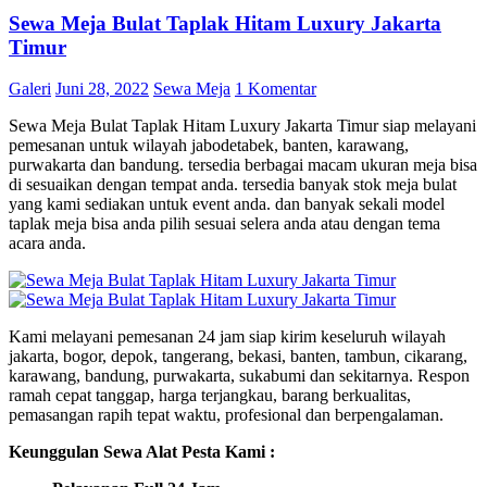
Sewa Meja Bulat Taplak Hitam Luxury Jakarta
Timur
Galeri
Juni 28, 2022
Sewa Meja
1 Komentar
Sewa Meja Bulat Taplak Hitam Luxury Jakarta Timur siap melayani
pemesanan untuk wilayah jabodetabek, banten, karawang,
purwakarta dan bandung. tersedia berbagai macam ukuran meja bisa
di sesuaikan dengan tempat anda. tersedia banyak stok meja bulat
yang kami sediakan untuk event anda. dan banyak sekali model
taplak meja bisa anda pilih sesuai selera anda atau dengan tema
acara anda.
Kami melayani pemesanan 24 jam siap kirim keseluruh wilayah
jakarta, bogor, depok, tangerang, bekasi, banten, tambun, cikarang,
karawang, bandung, purwakarta, sukabumi dan sekitarnya. Respon
ramah cepat tanggap, harga terjangkau, barang berkualitas,
pemasangan rapih tepat waktu, profesional dan berpengalaman.
Keunggulan Sewa Alat Pesta Kami :