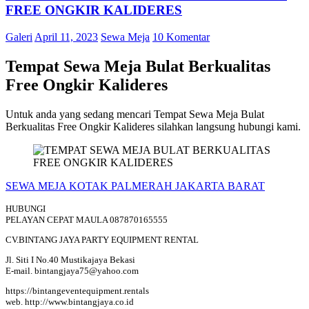
FREE ONGKIR KALIDERES
Galeri
April 11, 2023
Sewa Meja
10 Komentar
Tempat Sewa Meja Bulat Berkualitas
Free Ongkir Kalideres
Untuk anda yang sedang mencari Tempat Sewa Meja Bulat
Berkualitas Free Ongkir Kalideres silahkan langsung hubungi kami.
SEWA MEJA KOTAK PALMERAH JAKARTA BARAT
HUBUNGI
PELAYAN CEPAT MAULA 087870165555
CV.BINTANG JAYA PARTY EQUIPMENT RENTAL
Jl. Siti I No.40 Mustikajaya Bekasi
E-mail. bintangjaya75@yahoo.com
https://bintangeventequipment.rentals
web. http://www.bintangjaya.co.id