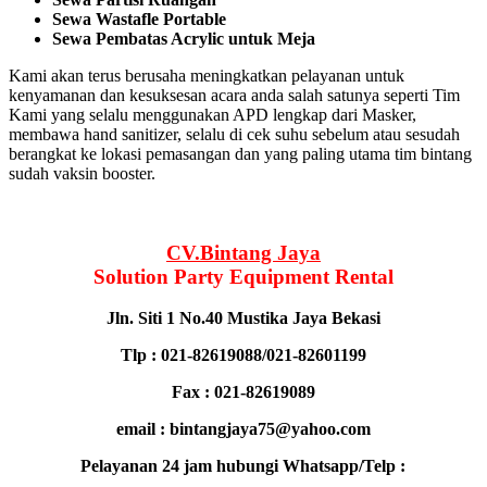
Sewa Wastafle Portable
Sewa Pembatas Acrylic untuk Meja
Kami akan terus berusaha meningkatkan pelayanan untuk
kenyamanan dan kesuksesan acara anda salah satunya seperti Tim
Kami yang selalu menggunakan APD lengkap dari Masker,
membawa hand sanitizer, selalu di cek suhu sebelum atau sesudah
berangkat ke lokasi pemasangan dan yang paling utama tim bintang
sudah vaksin booster.
CV.Bintang Jaya
Solution Party Equipment
Rental
Jln. Siti 1 No.40 Mustika Jaya Bekasi
Tlp : 021-82619088/021-82601199
Fax : 021-82619089
email : bintangjaya75@yahoo.com
Pelayanan 24 jam hubungi Whatsapp/Telp :