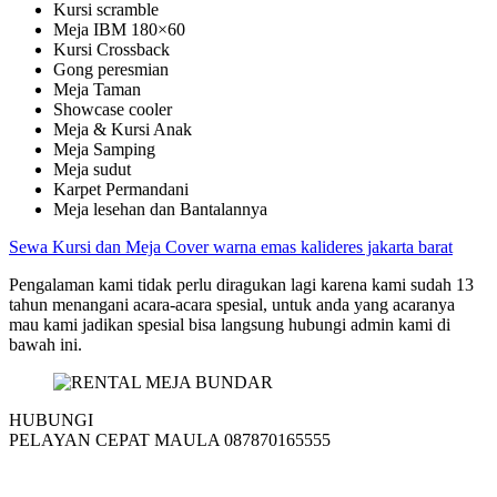
Kursi scramble
Meja IBM 180×60
Kursi Crossback
Gong peresmian
Meja Taman
Showcase cooler
Meja & Kursi Anak
Meja Samping
Meja sudut
Karpet Permandani
Meja lesehan dan Bantalannya
Sewa Kursi dan Meja Cover warna emas kalideres jakarta barat
Pengalaman kami tidak perlu diragukan lagi karena kami sudah 13
tahun menangani acara-acara spesial, untuk anda yang acaranya
mau kami jadikan spesial bisa langsung hubungi admin kami di
bawah ini.
HUBUNGI
PELAYAN CEPAT MAULA 087870165555