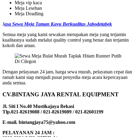
Meja vip kaca
Meja Lesehan
Meja Deadling
J
asa Sewa Meja Taman Kayu Berkualitas Jabodetabek
Semua meja yang kami sewakan merupakan meja yang terjamin
kualitasnya sudah melalui quality control yang benar dan terjamin
kokoh dan aman.
Dengan pelayanan 24 jam, harga sewa murah, pelayanan cepat dan
ramah kami siap menjadi pusat penyedia meja acara kepercayaan
anda semua.
CV.BINTANG JAYA RENTAL EQUIPMENT
Jl. Siti I No.40 Mustikajaya Bekasi
Tlp.021-82619088 / 021-82619089 / 021-82601199
E-mail. bintangjaya75@yahoo.com
PELAYANAN 24 JAM :