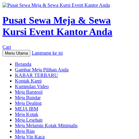
Pusat Sewa Meja & Sewa
Kursi Event Kantor Anda
Cari
Langsung ke isi
Menu Utama
Beranda
Gambar Meja Pilihan Anda
KABAR TERBARU
Kontak Kami
Kumpulan Video
Meja Barstool
Meja Bundar
Meja Dealing
MEJA IBM
Meja Kotak
Meja Lesehan
Meja Melamin Kotak Minimalis
Meja Rias
Meja Vip Kaca