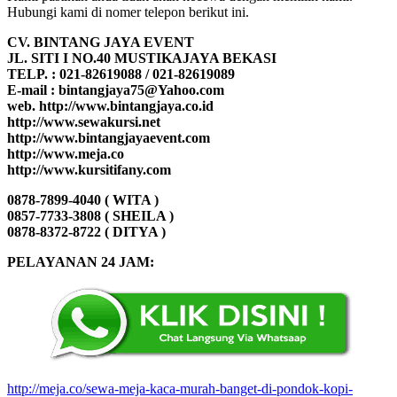
Hubungi kami di nomer telepon berikut ini.
CV. BINTANG JAYA EVENT
JL. SITI I NO.40 MUSTIKAJAYA BEKASI
TELP. : 021-82619088 / 021-82619089
E-mail : bintangjaya75@Yahoo.com
web. http://www.bintangjaya.co.id
http://www.sewakursi.net
http://www.bintangjayaevent.com
http://www.meja.co
http://www.kursitifany.com
0878-7899-4040 ( WITA )
0857-7733-3808 ( SHEILA )
0878-8372-8722 ( DITYA )
PELAYANAN 24 JAM:
http://meja.co/sewa-meja-kaca-murah-banget-di-pondok-kopi-