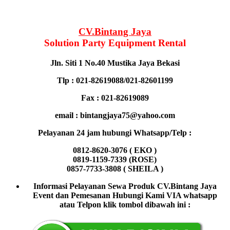
CV.Bintang Jaya
Solution Party Equipment
Rental
Jln. Siti 1 No.40 Mustika Jaya Bekasi
Tlp : 021-82619088/021-82601199
Fax : 021-82619089
email : bintangjaya75@yahoo.com
Pelayanan 24 jam hubungi Whatsapp/Telp :
0812-8620-3076 ( EKO )
0819-1159-7339 (ROSE)
0857-7733-3808 ( SHEILA )
Informasi Pelayanan Sewa Produk CV.Bintang Jaya
Event dan Pemesanan Hubungi Kami VIA whatsapp
atau Telpon klik tombol dibawah ini :