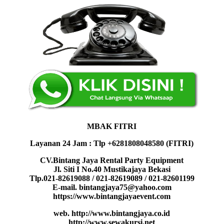
MBAK FITRI
Layanan 24 Jam : Tlp +6281808048580 (FITRI)
CV.Bintang Jaya Rental Party Equipment
Jl. Siti I No.40 Mustikajaya Bekasi
Tlp.021-82619088 / 021-82619089 / 021-82601199
E-mail. bintangjaya75@yahoo.com
https://www.bintangjayaevent.com
web. http://www.bintangjaya.co.id
http://www.sewakursi.net