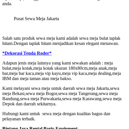
anda.
Pusat Sewa Meja Jakarta
Salah satu produk sewa meja kami adalah sewa meja bulat taplak
hitam.Dengan taplak hitam menjadikan kesan elegant menawan.
*Dekorasi Tenda Roder*
Adapun jenis meja lainnya yang kami sewakan adalah : meja
bulat,meja kotak,meja kotak ukuran 180x80cm,meja anak,meja
bar,meja bar kaca,meja vip kayu,meja vip kaca,meja dealing,meja
IBM dan meja taman atau meja bakso.
Kami melayani sewa meja untuk daerah sewa meja Jakarta,sewa
meja Bekasi,sewa meja Bogor,sewa meja Tangerang,sewa meja
Bandung,sewa meja Purwakarta,sewa meja Karawang,sewa meja
Depok dan daerah sekitarnya.
Hubungi kami untuk sewa meja dengan kualitas bagus dan
pelayanan terbaik.
Bintang Jaya Rental Party Equipment