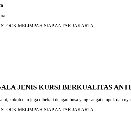
ra
ura
GALA JENIS KURSI BERKUALITAS ANT
i karat, kokoh dan juga dibekali dengan busa yang sangat empuk dan ny