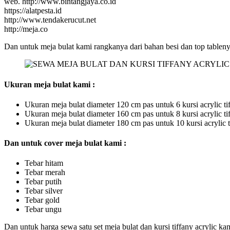
web. http://www.bintangjaya.co.id
https://alatpesta.id
http://www.tendakerucut.net
http://meja.co
Dan untuk meja bulat kami rangkanya dari bahan besi dan top tableny
Ukuran meja bulat kami :
Ukuran meja bulat diameter 120 cm pas untuk 6 kursi acrylic ti
Ukuran meja bulat diameter 160 cm pas untuk 8 kursi acrylic ti
Ukuran meja bulat diameter 180 cm pas untuk 10 kursi acrylic t
Dan untuk cover meja bulat kami :
Tebar hitam
Tebar merah
Tebar putih
Tebar silver
Tebar gold
Tebar ungu
Dan untuk harga sewa satu set meja bulat dan kursi tiffany acrylic k