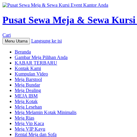
Pusat Sewa Meja & Sewa Kursi
Cari
Langsung ke isi
Menu Utama
Beranda
Gambar Meja Pilihan Anda
KABAR TERBARU
Kontak Kami
Kumpulan Video
Meja Barstool
Meja Bundar
Meja Dealing
MEJA IBM
Meja Kotak
Meja Lesehan
Meja Melamin Kotak Minimalis
Meja Rias
Meja Vip Kaca
Meja VIP Kayu
Rental Meja dan Sofa