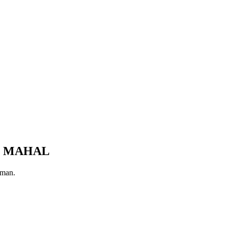
I MAHAL
aman.