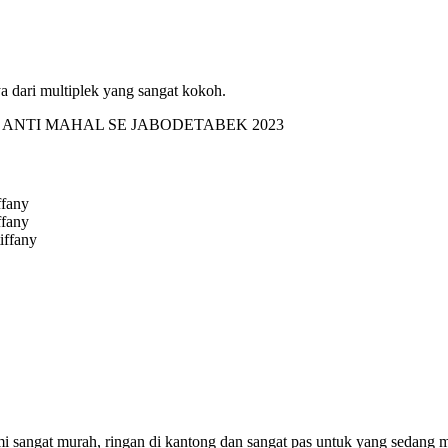
a dari multiplek yang sangat kokoh.
ffany
ffany
iffany
ami sangat murah, ringan di kantong dan sangat pas untuk yang sedang 