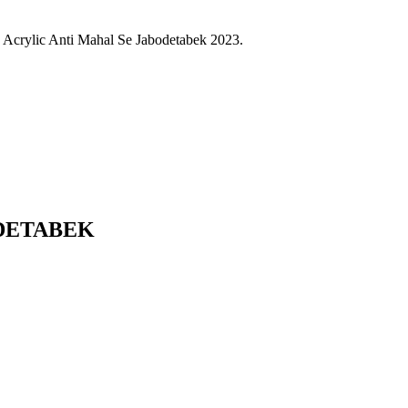
y Acrylic Anti Mahal Se Jabodetabek 2023.
ODETABEK