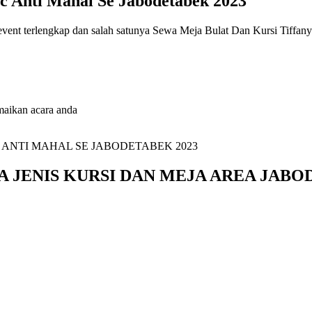
ic Anti Mahal Se Jabodetabek 2023
t event terlengkap dan salah satunya Sewa Meja Bulat Dan Kursi Tiffan
maikan acara anda
A JENIS KURSI DAN MEJA AREA JAB