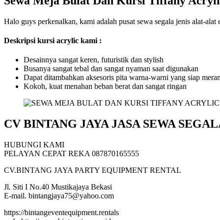
Sewa Meja Bulat Dan Kursi Tiffany Acryl
Halo guys perkenalkan, kami adalah pusat sewa segala jenis alat-ala
Deskripsi kursi acrylic kami :
Desainnya sangat keren, futuristik dan stylish
Busanya sangat tebal dan sangat nyaman saat digunakan
Dapat ditambahkan aksesoris pita warna-warni yang siap mera
Kokoh, kuat menahan beban berat dan sangat ringan
CV BINTANG JAYA JASA SEWA SEGAL
HUBUNGI KAMI
PELAYAN CEPAT REKA 087870165555
CV.BINTANG JAYA PARTY EQUIPMENT RENTAL
Jl. Siti I No.40 Mustikajaya Bekasi
E-mail. bintangjaya75@yahoo.com
https://bintangeventequipment.rentals