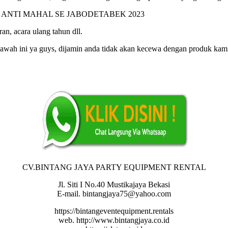
an, acara ulang tahun dll.
awah ini ya guys, dijamin anda tidak akan kecewa dengan produk kam
CV.BINTANG JAYA PARTY EQUIPMENT RENTAL
Jl. Siti I No.40 Mustikajaya Bekasi
E-mail. bintangjaya75@yahoo.com
https://bintangeventequipment.rentals
web. http://www.bintangjaya.co.id