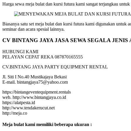
Harga sewa meja bulat dan kursi futura kami sangat terjangkau un
Biasanya satu set meja bulat dan kursi futura kami digunakan untuk ac
seminar dan acara spesial lainnya.
CV BINTANG JAYA JASA SEWA SEGALA JENI
HUBUNGI KAMI
PELAYAN CEPAT REKA 087870165555
CV.BINTANG JAYA PARTY EQUIPMENT RENTAL
Jl. Siti I No.40 Mustikajaya Bekasi
E-mail. bintangjaya75@yahoo.com
https://bintangeventequipment.rentals
web. http://www.bintangjaya.co.id
https://alatpesta.id
http://www.tendakerucut.net
http://meja.co
Meja bulat kami memiliki beberapa ukuran :