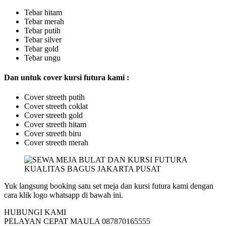
Tebar hitam
Tebar merah
Tebar putih
Tebar silver
Tebar gold
Tebar ungu
Dan untuk cover kursi futura kami :
Cover streeth putih
Cover streeth coklat
Cover streeth gold
Cover streeth hitam
Cover streeth biru
Cover streeth merah
Yuk langsung booking satu set meja dan kursi futura kami dengan
cara klik logo whatsapp di bawah ini.
HUBUNGI KAMI
PELAYAN CEPAT MAULA 087870165555