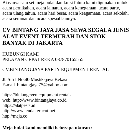
Biasanya satu set meja bulat dan kursi futura kami digunakan untuk
acara pernikahan, acara lamaran, acara kenegaraan, acara party,
acara ulang tahun, acara hari besar, acara keagamaan, acara sekolah,
acara seminar dan acara spesial lainnya.
CV BINTANG JAYA JASA SEWA SEGALA JENIS
ALAT EVENT TERMURAH DAN STOK
BANYAK DI JAKARTA
HUBUNGI KAMI
PELAYAN CEPAT REKA 087870165555
CV.BINTANG JAYA PARTY EQUIPMENT RENTAL
Jl. Siti I No.40 Mustikajaya Bekasi
E-mail. bintangjaya75@yahoo.com
https://bintangeventequipment.rentals
web. http://www.bintangjaya.co.id
https://alatpesta.id
http://www.tendakerucut.net
http://meja.co
Meja bulat kami memiliki beberapa ukuran :