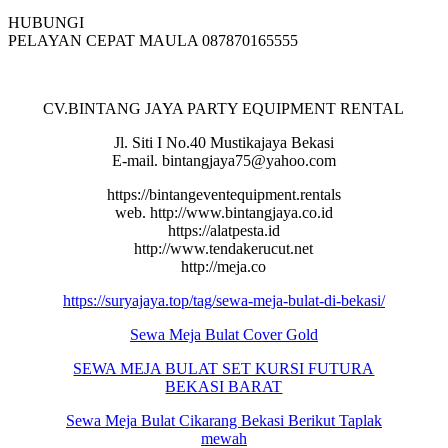
HUBUNGI
PELAYAN CEPAT MAULA 087870165555
CV.BINTANG JAYA PARTY EQUIPMENT RENTAL
Jl. Siti I No.40 Mustikajaya Bekasi
E-mail. bintangjaya75@yahoo.com
https://bintangeventequipment.rentals
web. http://www.bintangjaya.co.id
https://alatpesta.id
http://www.tendakerucut.net
http://meja.co
https://suryajaya.top/tag/sewa-meja-bulat-di-bekasi/
Sewa Meja Bulat Cover Gold
SEWA MEJA BULAT SET KURSI FUTURA
BEKASI BARAT
Sewa Meja Bulat Cikarang Bekasi Berikut Taplak
mewah