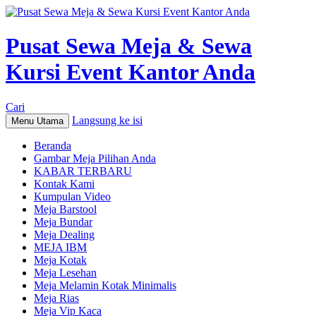
Pusat Sewa Meja & Sewa
Kursi Event Kantor Anda
Cari
Langsung ke isi
Menu Utama
Beranda
Gambar Meja Pilihan Anda
KABAR TERBARU
Kontak Kami
Kumpulan Video
Meja Barstool
Meja Bundar
Meja Dealing
MEJA IBM
Meja Kotak
Meja Lesehan
Meja Melamin Kotak Minimalis
Meja Rias
Meja Vip Kaca