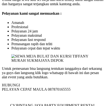
dan harganya sangat terjangkau untuk kantong anda.
Pelayanan kami sangat memuaskan :
Amanah
Profesional
Pelayanan 24 jam
Pelayanan maksimal
Pelayanan fast respond
Pemasangan rapih dan teliti
Pelayanan cepat dan tepat waktu
Untuk pemesanan bisa langsung tentukan tanggalnya dari sekarang
ya guys dan langsung klik logo whatsapp di bawah ini dan pesan
alat event yang anda butuhkan.
HUBUNGI
PELAYAN CEPAT MAULA 087870165555
CV.BINTANG JAYA PARTY EQUIPMENT RENTAL