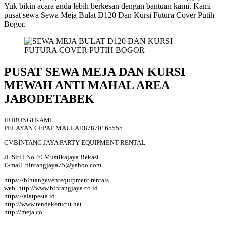
Yuk bikin acara anda lebih berkesan dengan bantuan kami. Kami
pusat sewa Sewa Meja Bulat D120 Dan Kursi Futura Cover Putih
Bogor.
PUSAT SEWA MEJA DAN KURSI
MEWAH ANTI MAHAL AREA
JABODETABEK
HUBUNGI KAMI
PELAYAN CEPAT MAULA 087870165555
CV.BINTANG JAYA PARTY EQUIPMENT RENTAL
Jl. Siti I No.40 Mustikajaya Bekasi
E-mail. bintangjaya75@yahoo.com
https://bintangeventequipment.rentals
web. http://www.bintangjaya.co.id
https://alatpesta.id
http://www.tendakerucut.net
http://meja.co