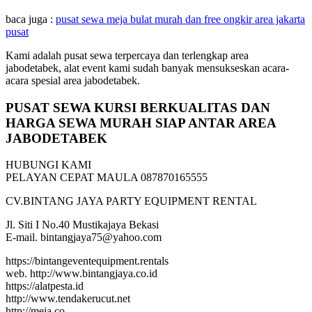
baca juga :
pusat sewa meja bulat murah dan free ongkir area jakarta
pusat
Kami adalah pusat sewa terpercaya dan terlengkap area
jabodetabek, alat event kami sudah banyak mensukseskan acara-
acara spesial area jabodetabek.
PUSAT SEWA KURSI BERKUALITAS DAN
HARGA SEWA MURAH SIAP ANTAR AREA
JABODETABEK
HUBUNGI KAMI
PELAYAN CEPAT MAULA 087870165555
CV.BINTANG JAYA PARTY EQUIPMENT RENTAL
Jl. Siti I No.40 Mustikajaya Bekasi
E-mail. bintangjaya75@yahoo.com
https://bintangeventequipment.rentals
web. http://www.bintangjaya.co.id
https://alatpesta.id
http://www.tendakerucut.net
http://meja.co