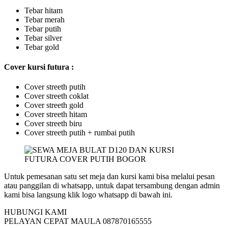
Tebar hitam
Tebar merah
Tebar putih
Tebar silver
Tebar gold
Cover kursi futura :
Cover streeth putih
Cover streeth coklat
Cover streeth gold
Cover streeth hitam
Cover streeth biru
Cover streeth putih + rumbai putih
Untuk pemesanan satu set meja dan kursi kami bisa melalui pesan
atau panggilan di whatsapp, untuk dapat tersambung dengan admin
kami bisa langsung klik logo whatsapp di bawah ini.
HUBUNGI KAMI
PELAYAN CEPAT MAULA 087870165555