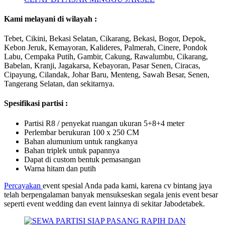
Kami melayani di wilayah :
Tebet, Cikini, Bekasi Selatan, Cikarang, Bekasi, Bogor, Depok,
Kebon Jeruk, Kemayoran, Kalideres, Palmerah, Cinere, Pondok
Labu, Cempaka Putih, Gambir, Cakung, Rawalumbu, Cikarang,
Babelan, Kranji, Jagakarsa, Kebayoran, Pasar Senen, Ciracas,
Cipayung, Cilandak, Johar Baru, Menteng, Sawah Besar, Senen,
Tangerang Selatan, dan sekitarnya.
Spesifikasi partisi :
Partisi R8 / penyekat ruangan ukuran 5+8+4 meter
Perlembar berukuran 100 x 250 CM
Bahan alumunium untuk rangkanya
Bahan triplek untuk papannya
Dapat di custom bentuk pemasangan
Warna hitam dan putih
Percayakan
event spesial Anda pada kami, karena cv bintang jaya
telah berpengalaman banyak mensukseskan segala jenis event besar
seperti event wedding dan event lainnya di sekitar Jabodetabek.