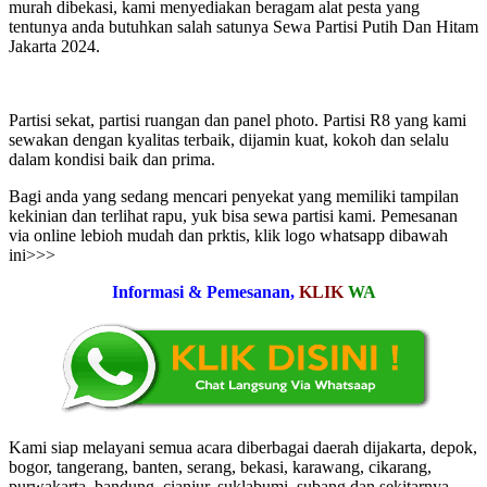
murah dibekasi, kami menyediakan beragam alat pesta yang
tentunya anda butuhkan salah satunya Sewa Partisi Putih Dan Hitam
Jakarta 2024.
Partisi sekat, partisi ruangan dan panel photo. Partisi R8 yang kami
sewakan dengan kyalitas terbaik, dijamin kuat, kokoh dan selalu
dalam kondisi baik dan prima.
Bagi anda yang sedang mencari penyekat yang memiliki tampilan
kekinian dan terlihat rapu, yuk bisa sewa partisi kami. Pemesanan
via online lebioh mudah dan prktis, klik logo whatsapp dibawah
ini>>>
Informasi & Pemesanan,
KLIK
WA
Kami siap melayani semua acara diberbagai daerah dijakarta, depok,
bogor, tangerang, banten, serang, bekasi, karawang, cikarang,
purwakarta, bandung, cianjur, suklabumi, subang dan sekitarnya.