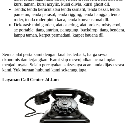
kursi taman, kursi acrylic, kursi olivia, kursi ghost dll.
Tenda: tenda kerucut atau tenda sarnafil, tenda bazar, tenda
pameran, tenda parasol, tenda rigging, tenda hanggar, tenda
roder, tenda roder pintu kaca, tenda konvensional dll.
Dekorasi: mini garden, alat catering, alat prokes, misty cool,
ac portable, tiang antrian, panggung, backdrop, tiang bendera,
lampu taman, karpet permadani, karpet bauana dll.
Semua alat pesta kami dengan kualitas terbaik, harga sewa
ekonomis dan terjangkau. Kami siap mewujudkan acara impian
menjadi nyata. Selalu percayakan suksesnya acara anda dijasa sewa
kami. Yuk buruan hubungi kami sekarang juga.
Layanan Call Center 24 Jam