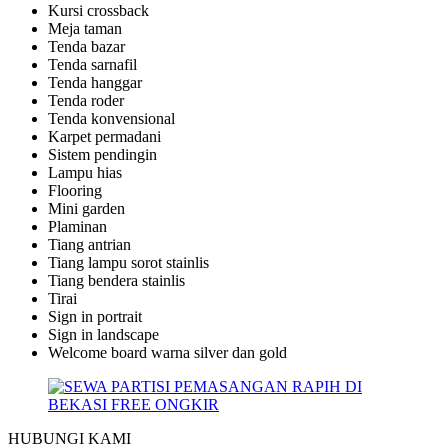
Kursi crossback
Meja taman
Tenda bazar
Tenda sarnafil
Tenda hanggar
Tenda roder
Tenda konvensional
Karpet permadani
Sistem pendingin
Lampu hias
Flooring
Mini garden
Plaminan
Tiang antrian
Tiang lampu sorot stainlis
Tiang bendera stainlis
Tirai
Sign in portrait
Sign in landscape
Welcome board warna silver dan gold
HUBUNGI KAMI