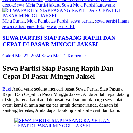
depok
Sewa Meja Partisi jakarta
Sewa Meja Partisi karawang
Meja Partisi
,
Meja Pembatas Partisi
,
sewa partisi
,
sewa partisi hitam
,
sewa partisi panel foto
,
sewa partisi R8
SEWA PARTISI SIAP PASANG RAPIH DAN
CEPAT DI PASAR MINGGU JAKSEL
Galeri
Mei 27, 2024
Sewa Meja
1 Komentar
Sewa Partisi Siap Pasang Rapih Dan
Cepat Di Pasar Minggu Jaksel
Bagi
Anda yang sedang mencari pusat Sewa Partisi Siap Pasang
Rapih Dan Cepat Di Pasar Minggu Jaksel, Anda sudah tepat datang
di sini, karena kami adalah pusatnya. Dan untuk harga sewa alat
event kami dijamin sangat pas untuk dompet Anda, dengan isi
kantong terbatas, Anda dapat booking alat-alat event dari kami.