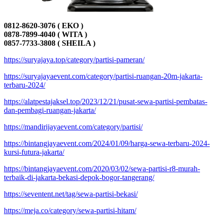
0812-8620-3076 ( EKO )
0878-7899-4040 ( WITA )
0857-7733-3808 ( SHEILA )
https://suryajaya.top/category/partisi-pameran/
https://suryajayaevent.com/category/partisi-ruangan-20m-jakarta-
terbaru-2024/
https://alatpestajaksel.top/2023/12/21/pusat-sewa-partisi-pembatas-
dan-pembagi-ruangan-jakarta/
https://mandirijayaevent.com/category/partisi/
https://bintangjayaevent.com/2024/01/09/harga-sewa-terbaru-2024-
kursi-futura-jakarta/
https://bintangjayaevent.com/2020/03/02/sewa-partisi-r8-murah-
terbaik-di-jakarta-bekasi-depok-bogor-tangerang/
https://seventent.net/tag/sewa-partisi-bekasi/
https://meja.co/category/sewa-partisi-hitam/