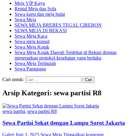
Meja VIP Kayu
Rental Meja dan Sofa
Sewa kursi dan meja bulat
Sewa Meja
SEWA MEJA BREBES TEGAL CIREBON
SEWA MEJA DI BEKASI
Sewa Meja Kaca
Sewa meja konsul
Sewa Meja Kotak
Sewa Meja Kotak Daerah Terdekat di Bekasi dengan
menerapkan protokol kesehatan yang berlaku
Sewa Meja Termurah
Sewa Panggung
Cari untuk:
Arsip Kategori: sewa partisi R8
sewa partisi
,
sewa partisi R8
Sewa Partisi Sekat dengan Lampu Sorot Jakarta
Galeri
Juni 3, 2025
Sewa Meja
Tinggalkan komentar