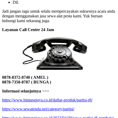
Dll.
Jadi jangan ragu untuk selalu mempercayakan suksesnya acara anda
dengan menggunakan jasa sewa alat pesta kami. Yuk buruan
hubungi kami sekarang juga.
Layanan Call Center 24 Jam
0878-8372-8740 ( AMEL )
0878-7350-8787 ( BUNGA )
Informasi selanjutnya
>>>
https://www.bintangjaya.co.id/daftar-produk/partisi-r8/
https://www.sewatenda.net/category/partisi/
https://www.bintangjaya.co.id/2023/04/30/sewa-partisi-r8-pembatas-