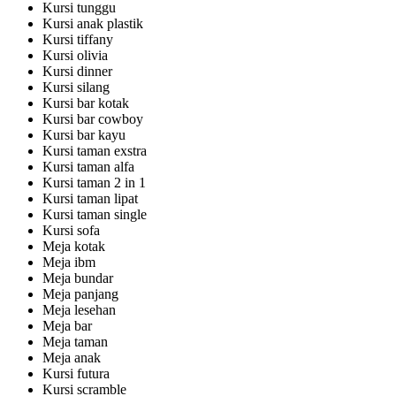
Kursi tunggu
Kursi anak plastik
Kursi tiffany
Kursi olivia
Kursi dinner
Kursi silang
Kursi bar kotak
Kursi bar cowboy
Kursi bar kayu
Kursi taman exstra
Kursi taman alfa
Kursi taman 2 in 1
Kursi taman lipat
Kursi taman single
Kursi sofa
Meja kotak
Meja ibm
Meja bundar
Meja panjang
Meja lesehan
Meja bar
Meja taman
Meja anak
Kursi futura
Kursi scramble