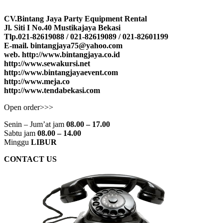
CV.Bintang Jaya Party Equipment Rental
Jl. Siti I No.40 Mustikajaya Bekasi
Tlp.021-82619088 / 021-82619089 / 021-82601199
E-mail. bintangjaya75@yahoo.com
web. http://www.bintangjaya.co.id
http://www.sewakursi.net
http://www.bintangjayaevent.com
http://www.meja.co
http://www.tendabekasi.com
Open order>>>
Senin – Jum’at jam
08.00 – 17.00
Sabtu jam
08.00 – 14.00
Minggu
LIBUR
CONTACT US