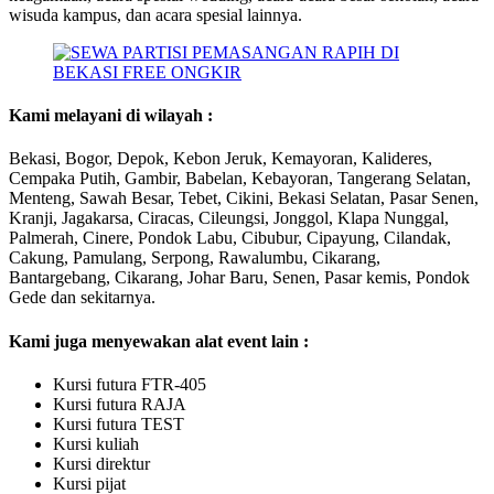
wisuda kampus, dan acara spesial lainnya.
Kami melayani di wilayah :
Bekasi, Bogor, Depok, Kebon Jeruk, Kemayoran, Kalideres,
Cempaka Putih, Gambir, Babelan, Kebayoran, Tangerang Selatan,
Menteng, Sawah Besar, Tebet, Cikini, Bekasi Selatan, Pasar Senen,
Kranji, Jagakarsa, Ciracas, Cileungsi, Jonggol, Klapa Nunggal,
Palmerah, Cinere, Pondok Labu, Cibubur, Cipayung, Cilandak,
Cakung, Pamulang, Serpong, Rawalumbu, Cikarang,
Bantargebang, Cikarang, Johar Baru, Senen, Pasar kemis, Pondok
Gede dan sekitarnya.
Kami juga menyewakan alat event lain :
Kursi futura FTR-405
Kursi futura RAJA
Kursi futura TEST
Kursi kuliah
Kursi direktur
Kursi pijat