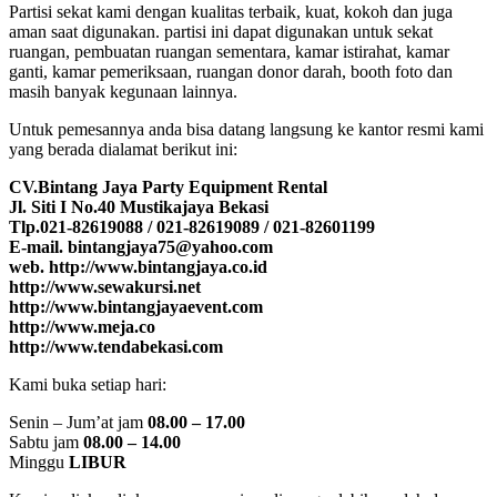
Partisi sekat kami dengan kualitas terbaik, kuat, kokoh dan juga
aman saat digunakan. partisi ini dapat digunakan untuk sekat
ruangan, pembuatan ruangan sementara, kamar istirahat, kamar
ganti, kamar pemeriksaan, ruangan donor darah, booth foto dan
masih banyak kegunaan lainnya.
Untuk pemesannya anda bisa datang langsung ke kantor resmi kami
yang berada dialamat berikut ini:
CV.Bintang Jaya Party Equipment Rental
Jl. Siti I No.40 Mustikajaya Bekasi
Tlp.021-82619088 / 021-82619089 / 021-82601199
E-mail. bintangjaya75@yahoo.com
web. http://www.bintangjaya.co.id
http://www.sewakursi.net
http://www.bintangjayaevent.com
http://www.meja.co
http://www.tendabekasi.com
Kami buka setiap hari:
Senin – Jum’at jam
08.00 – 17.00
Sabtu jam
08.00 – 14.00
Minggu
LIBUR