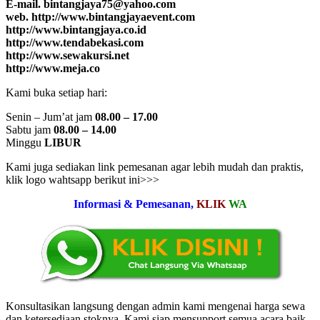
E-mail. bintangjaya75@yahoo.com
web. http://www.bintangjayaevent.com
http://www.bintangjaya.co.id
http://www.tendabekasi.com
http://www.sewakursi.net
http://www.meja.co
Kami buka setiap hari:
Senin – Jum’at jam
08.00 – 17.00
Sabtu jam
08.00 – 14.00
Minggu
LIBUR
Kami juga sediakan link pemesanan agar lebih mudah dan praktis,
klik logo wahtsapp berikut ini>>>
Informasi & Pemesanan,
KLIK
WA
Konsultasikan langsung dengan admin kami mengenai harga sewa
dan ketersediaan stoknya. Kami siap mensupport semua acara baik