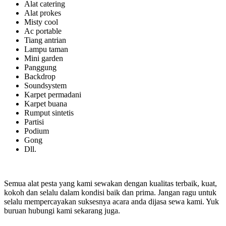
Alat catering
Alat prokes
Misty cool
Ac portable
Tiang antrian
Lampu taman
Mini garden
Panggung
Backdrop
Soundsystem
Karpet permadani
Karpet buana
Rumput sintetis
Partisi
Podium
Gong
Dll.
Semua alat pesta yang kami sewakan dengan kualitas terbaik, kuat,
kokoh dan selalu dalam kondisi baik dan prima. Jangan ragu untuk
selalu mempercayakan suksesnya acara anda dijasa sewa kami. Yuk
buruan hubungi kami sekarang juga.