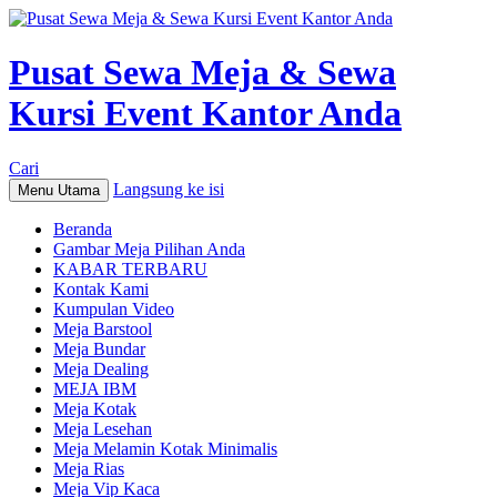
Pusat Sewa Meja & Sewa
Kursi Event Kantor Anda
Cari
Langsung ke isi
Menu Utama
Beranda
Gambar Meja Pilihan Anda
KABAR TERBARU
Kontak Kami
Kumpulan Video
Meja Barstool
Meja Bundar
Meja Dealing
MEJA IBM
Meja Kotak
Meja Lesehan
Meja Melamin Kotak Minimalis
Meja Rias
Meja Vip Kaca