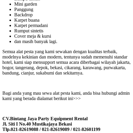
Mini garden
Panggung
Backdrop
Karpet buana
Karpet permadani
Rumput sintetis
Cover meja & kursi
dan masih banyak lagi.
Semua alat pesta yang kami sewakan dengan kualitas terbaik,
modelnya kekinian dan modern, tentunya sudah memenuhi standar
hotel, kami siap mensupport semua acara diberbagai wilayah jakarta,
bogor, tangerang, depok, bekasi, cikarang, karawang, purwakarta,
bandung, cianjur, sukabumi dan sekitarnya.
Bagi anda yang mau sewa alat pesta kami, anda bisa hubungi admin
kami yang berada dialamat berikut ini>>>
CV.Bintang Jaya Party Equipment Rental
Jl. Siti I No.40 Mustikajaya Bekasi
Tlp.021-82619088 / 021-82619089 / 021-82601199