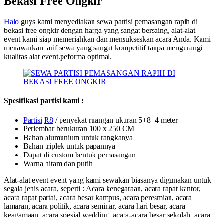
Bekasi Free Ongkir
Halo
guys kami menyediakan sewa partisi pemasangan rapih di
bekasi free ongkir dengan harga yang sangat bersaing, alat-alat
event kami siap memeriahkan dan mensukseskan acara Anda. Kami
menawarkan tarif sewa yang sangat kompetitif tanpa mengurangi
kualitas alat event.peforma optimal.
Spesifikasi partisi kami :
Partisi
R8
/ penyekat ruangan ukuran 5+8+4 meter
Perlembar berukuran 100 x 250 CM
Bahan alumunium untuk rangkanya
Bahan triplek untuk papannya
Dapat di custom bentuk pemasangan
Warna hitam dan putih
Alat-alat event event yang kami sewakan biasanya digunakan untuk
segala jenis acara, seperti : Acara kenegaraan, acara rapat kantor,
acara rapat partai, acara besar kampus, acara peresmian, acara
lamaran, acara politik, acara seminar, acara hari besar, acara
keagamaan, acara spesial wedding, acara-acara besar sekolah, acara