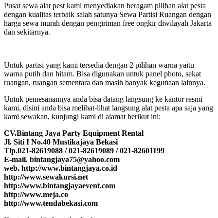
Pusat sewa alat pest kami menyediakan beragam pilihan alat pesta
dengan kualitas terbaik salah satunya Sewa Partisi Ruangan dengan
harga sewa murah dengan pengiriman free ongkir diwilayah Jakarta
dan sekitarnya.
Untuk partisi yang kami tersedia dengan 2 pilihan warna yaitu
warna putih dan hitam. Bisa digunakan untuk panel photo, sekat
ruangan, ruangan sementara dan masih banyak kegunaan lainnya.
Untuk pemesanannya anda bisa datang langsung ke kantor resmi
kami, disini anda bisa melihat-lihat langsung alat pesta apa saja yang
kami sewakan, kunjungi kami di alamat berikut ini:
CV.Bintang Jaya Party Equipment Rental
Jl. Siti I No.40 Mustikajaya Bekasi
Tlp.021-82619088 / 021-82619089 / 021-82601199
E-mail. bintangjaya75@yahoo.com
web. http://www.bintangjaya.co.id
http://www.sewakursi.net
http://www.bintangjayaevent.com
http://www.meja.co
http://www.tendabekasi.com