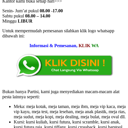
Kantor kami buka setiap hari>>>
Senin- Jum’at pukul
08.00 -17.00
Sabtu pukul
08.00 – 14.00
Minggu
LIBUR
Untuk mempermudah pemesanan silahkan klik logo whatsapp
dibawah ini:
Informasi & Pemesanan,
KLIK
WA
Bukan hanya Partisi, kami juga menyediakan macam-macam alat
pesta lainnya seperti:
Meka: meja kotak, meja taman, meja ibm, meja vip kaca, meja
vip kayu, meja test, meja lesehan, meja anak plastik, meja rias,
meja sudut, meja kopi, meja dealing, meja bulat, meja oval dll.
Kursi: kursi kuliah, kursi futura, kursi scramble, kursi anak,
kursi futura raja, kursi tiffany, kursi crossback, kursi barstool,