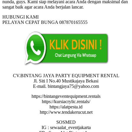
nunda, guys. Kami siap melayani acara Anda dengan maksimal dan
sangat baik agar acara Anda berjalan lancar.
HUBUNGI KAMI
PELAYAN CEPAT BUNGA 087870165555
CV.BINTANG JAYA PARTY EQUIPMENT RENTAL
Jl. Siti I No.40 Mustikajaya Bekasi
E-mail. bintangjaya75@yahoo.com
https://bintangeventequipment.rentals
https://kursiacrylic.rentals/
https://alatpesta.id
http://www.tendakerucut.net
SOSMED
IG : sewaalat_eventjakarta