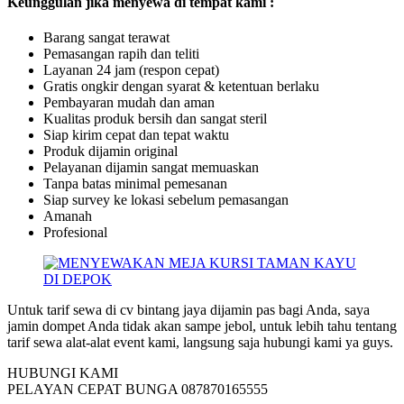
Keunggulan jika menyewa di tempat kami :
Barang sangat terawat
Pemasangan rapih dan teliti
Layanan 24 jam (respon cepat)
Gratis ongkir dengan syarat & ketentuan berlaku
Pembayaran mudah dan aman
Kualitas produk bersih dan sangat steril
Siap kirim cepat dan tepat waktu
Produk dijamin original
Pelayanan dijamin sangat memuaskan
Tanpa batas minimal pemesanan
Siap survey ke lokasi sebelum pemasangan
Amanah
Profesional
Untuk tarif sewa di cv bintang jaya dijamin pas bagi Anda, saya
jamin dompet Anda tidak akan sampe jebol, untuk lebih tahu tentang
tarif sewa alat-alat event kami, langsung saja hubungi kami ya guys.
HUBUNGI KAMI
PELAYAN CEPAT BUNGA 087870165555