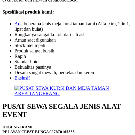
Spesifikasi produk kami :
A
d
a
beberapa jenis meja kursi taman kami (Alfa, xtra, 2 in 1,
lipat dan bulat)
Rangkanya sangat kokoh dari jati asli
Aman saat digunakan
Stock melimpah
Produk sangat bersih
Rapih
Standar hotel
Bekualitas pastinya
Desain sangat mewah, berkelas dan keren
Ekslusif
PUSAT SEWA SEGALA JENIS ALAT
EVENT
HUBUNGI KAMI
PELAYAN CEPAT BUNGA 087870165555