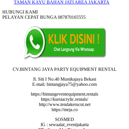
HUBUNGI KAMI
PELAYAN CEPAT BUNGA 087870165555
CV.BINTANG JAYA PARTY EQUIPMENT RENTAL
Jl. Siti I No.40 Mustikajaya Bekasi
E-mail. bintangjaya75@yahoo.com
https://bintangeventequipment.rentals
https://kursiacrylic.rentals/
http://www.tendakerucut.net
https://meja.co
SOSMED
IG : sewaalat_eventjakarta