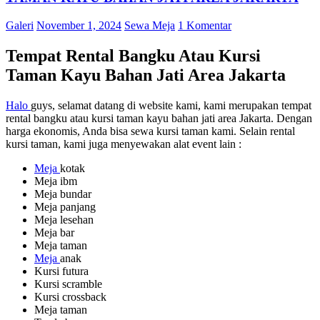
Galeri
November 1, 2024
Sewa Meja
1 Komentar
Tempat Rental Bangku Atau Kursi
Taman Kayu Bahan Jati Area Jakarta
Halo
guys, selamat datang di website kami, kami merupakan tempat
rental bangku atau kursi taman kayu bahan jati area Jakarta. Dengan
harga ekonomis, Anda bisa sewa kursi taman kami. Selain rental
kursi taman, kami juga menyewakan alat event lain :
Meja
kotak
Meja ibm
Meja bundar
Meja panjang
Meja lesehan
Meja bar
Meja taman
Meja
anak
Kursi futura
Kursi scramble
Kursi crossback
Meja taman