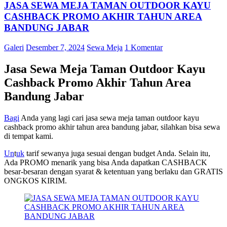
JASA SEWA MEJA TAMAN OUTDOOR KAYU
CASHBACK PROMO AKHIR TAHUN AREA
BANDUNG JABAR
Galeri
Desember 7, 2024
Sewa Meja
1 Komentar
Jasa Sewa Meja Taman Outdoor Kayu
Cashback Promo Akhir Tahun Area
Bandung Jabar
Bagi
Anda yang lagi cari jasa sewa meja taman outdoor kayu
cashback promo akhir tahun area bandung jabar, silahkan bisa sewa
di tempat kami.
U
n
t
uk
tarif sewanya juga sesuai dengan budget Anda. Selain itu,
Ada PROMO menarik yang bisa Anda dapatkan CASHBACK
besar-besaran dengan syarat & ketentuan yang berlaku dan GRATIS
ONGKOS KIRIM.