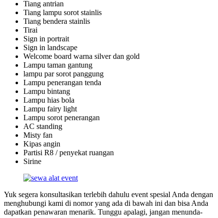
Tiang antrian
Tiang lampu sorot stainlis
Tiang bendera stainlis
Tirai
Sign in portrait
Sign in landscape
Welcome board warna silver dan gold
Lampu taman gantung
lampu par sorot panggung
Lampu penerangan tenda
Lampu bintang
Lampu hias bola
Lampu fairy light
Lampu sorot penerangan
AC standing
Misty fan
Kipas angin
Partisi R8 / penyekat ruangan
Sirine
Yuk segera konsultasikan terlebih dahulu event spesial Anda dengan
menghubungi kami di nomor yang ada di bawah ini dan bisa Anda
dapatkan penawaran menarik. Tunggu apalagi, jangan menunda-