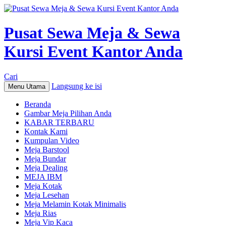
Pusat Sewa Meja & Sewa
Kursi Event Kantor Anda
Cari
Langsung ke isi
Menu Utama
Beranda
Gambar Meja Pilihan Anda
KABAR TERBARU
Kontak Kami
Kumpulan Video
Meja Barstool
Meja Bundar
Meja Dealing
MEJA IBM
Meja Kotak
Meja Lesehan
Meja Melamin Kotak Minimalis
Meja Rias
Meja Vip Kaca