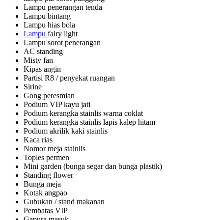
Lampu penerangan tenda
Lampu bintang
Lampu hias bola
Lampu
fairy light
Lampu sorot penerangan
AC standing
Misty fan
Kipas angin
Partisi R8 / penyekat ruangan
Sirine
Gong peresmian
Podium VIP kayu jati
Podium kerangka stainlis warna coklat
Podium kerangka stainlis lapis kalep hitam
Podium akrilik kaki stainlis
Kaca rias
Nomor meja stainlis
Toples permen
Mini garden (bunga segar dan bunga plastik)
Standing flower
Bunga meja
Kotak angpao
Gubukan / stand makanan
Pembatas VIP
Gapura masuk