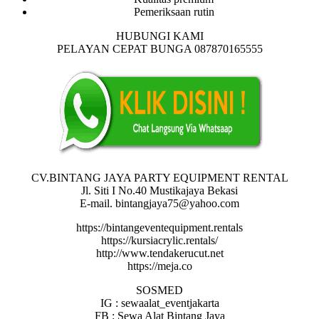
Pemeriksaan rutin
HUBUNGI KAMI
PELAYAN CEPAT BUNGA 087870165555
CV.BINTANG JAYA PARTY EQUIPMENT RENTAL
Jl. Siti I No.40 Mustikajaya Bekasi
E-mail. bintangjaya75@yahoo.com
https://bintangeventequipment.rentals
https://kursiacrylic.rentals/
http://www.tendakerucut.net
https://meja.co
SOSMED
IG : sewaalat_eventjakarta
FB : Sewa Alat Bintang Jaya