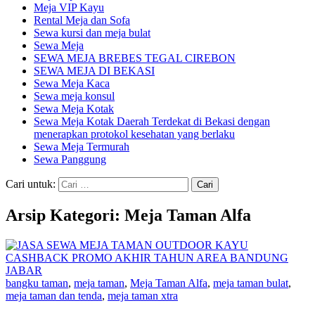
Meja VIP Kayu
Rental Meja dan Sofa
Sewa kursi dan meja bulat
Sewa Meja
SEWA MEJA BREBES TEGAL CIREBON
SEWA MEJA DI BEKASI
Sewa Meja Kaca
Sewa meja konsul
Sewa Meja Kotak
Sewa Meja Kotak Daerah Terdekat di Bekasi dengan
menerapkan protokol kesehatan yang berlaku
Sewa Meja Termurah
Sewa Panggung
Cari untuk:
Arsip Kategori: Meja Taman Alfa
bangku taman
,
meja taman
,
Meja Taman Alfa
,
meja taman bulat
,
meja taman dan tenda
,
meja taman xtra