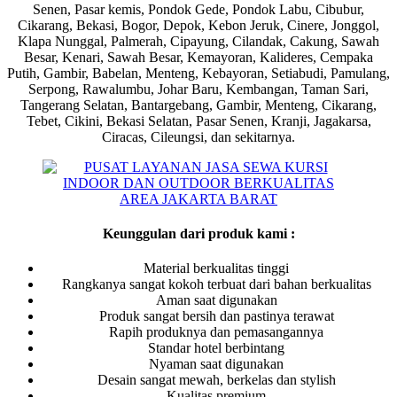
Senen, Pasar kemis, Pondok Gede, Pondok Labu, Cibubur,
Cikarang, Bekasi, Bogor, Depok, Kebon Jeruk, Cinere, Jonggol,
Klapa Nunggal, Palmerah, Cipayung, Cilandak, Cakung, Sawah
Besar, Kenari, Sawah Besar, Kemayoran, Kalideres, Cempaka
Putih, Gambir, Babelan, Menteng, Kebayoran, Setiabudi, Pamulang,
Serpong, Rawalumbu, Johar Baru, Kembangan, Taman Sari,
Tangerang Selatan, Bantargebang, Gambir, Menteng, Cikarang,
Tebet, Cikini, Bekasi Selatan, Pasar Senen, Kranji, Jagakarsa,
Ciracas, Cileungsi, dan sekitarnya.
Keunggulan dari produk kami :
Material berkualitas tinggi
Rangkanya sangat kokoh terbuat dari bahan berkualitas
Aman saat digunakan
Produk sangat bersih dan pastinya terawat
Rapih produknya dan pemasangannya
Standar hotel berbintang
Nyaman saat digunakan
Desain sangat mewah, berkelas dan stylish
Kualitas premium