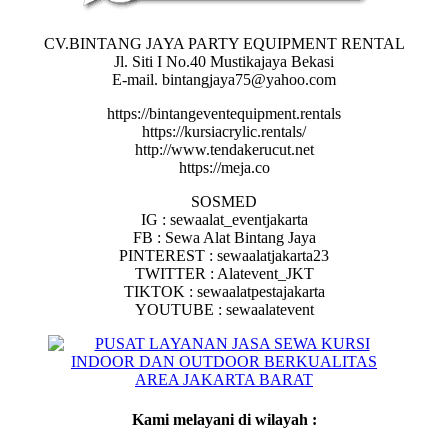
CV.BINTANG JAYA PARTY EQUIPMENT RENTAL
Jl. Siti I No.40 Mustikajaya Bekasi
E-mail. bintangjaya75@yahoo.com
https://bintangeventequipment.rentals
https://kursiacrylic.rentals/
http://www.tendakerucut.net
https://meja.co
SOSMED
IG : sewaalat_eventjakarta
FB : Sewa Alat Bintang Jaya
PINTEREST : sewaalatjakarta23
TWITTER : Alatevent_JKT
TIKTOK : sewaalatpestajakarta
YOUTUBE : sewaalatevent
Kami melayani di wilayah :