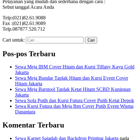
Pelayanan yang mudah dan sederhana dengan cara :
Sebut tanggal Acara Anda
Telp:(021)82.61.9088
Fax :(021)82.61.9089
Telp.087877.520.712
Cari untuk:
Pos-pos Terbaru
Sewa Meja IBM Cover Hitam dan Kursi Tiffany Kayu Gold
Jakarta
Sewa Meja Bundar Taplak Hitam dan Kursi Event Cover
Hitam Jakarta
Sewa Meja Barstool Taplak Ketat Hitam SCBD Kuningan
Jakarta
Sewa Sofa Putih dan Kursi Futura Cover Putih Ketat Depok
Sewa Kursi Futura dan Meja Ibm Cover Putih Event Wisma
Danantara
Komentar Terbaru
Sewa Karpet Sajadah dan Backdrop Printing Jakarta
pada