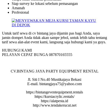
Siap survey ke lokasi sebelum pemasangan
Amanah
Profesional
Untuk tarif sewa di cv bintang jaya dijamin pas bagi Anda, saya
jamin dompet Anda tidak akan sampe jebol, untuk lebih tahu tentang
tarif sewa alat-alat event kami, langsung saja hubungi kami ya guys.
HUBUNGI KAMI
PELAYAN CEPAT BUNGA 087870165555
CV.BINTANG JAYA PARTY EQUIPMENT RENTAL
Jl. Siti I No.40 Mustikajaya Bekasi
E-mail. bintangjaya75@yahoo.com
https://bintangeventequipment.rentals
https://kursiacrylic.rentals/
https://alatpesta.id
http://www.tendakerucut.net