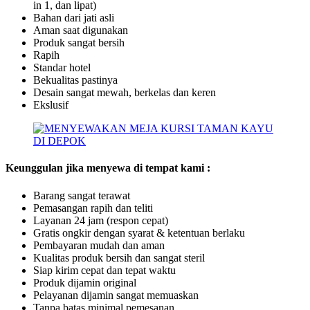
in 1, dan lipat)
Bahan dari jati asli
Aman saat digunakan
Produk sangat bersih
Rapih
Standar hotel
Bekualitas pastinya
Desain sangat mewah, berkelas dan keren
Ekslusif
Keunggulan jika menyewa di tempat kami :
Barang sangat terawat
Pemasangan rapih dan teliti
Layanan 24 jam (respon cepat)
Gratis ongkir dengan syarat & ketentuan berlaku
Pembayaran mudah dan aman
Kualitas produk bersih dan sangat steril
Siap kirim cepat dan tepat waktu
Produk dijamin original
Pelayanan dijamin sangat memuaskan
Tanpa batas minimal pemesanan