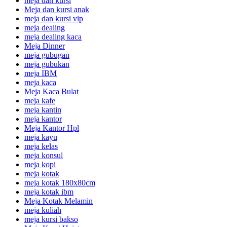
meja dan kursi
Meja dan kursi anak
meja dan kursi vip
meja dealing
meja dealing kaca
Meja Dinner
meja gubugan
meja gubukan
meja IBM
meja kaca
Meja Kaca Bulat
meja kafe
meja kantin
meja kantor
Meja Kantor Hpl
meja kayu
meja kelas
meja konsul
meja kopi
meja kotak
meja kotak 180x80cm
meja kotak ibm
Meja Kotak Melamin
meja kuliah
meja kursi bakso