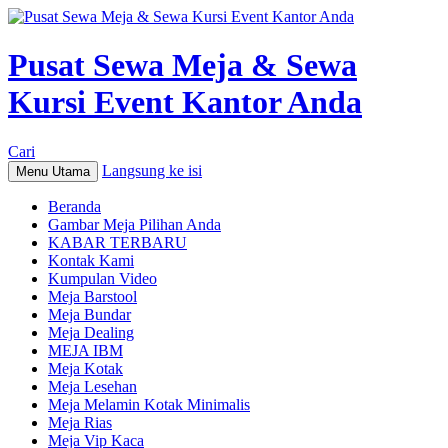
Pusat Sewa Meja & Sewa
Kursi Event Kantor Anda
Cari
Langsung ke isi
Menu Utama
Beranda
Gambar Meja Pilihan Anda
KABAR TERBARU
Kontak Kami
Kumpulan Video
Meja Barstool
Meja Bundar
Meja Dealing
MEJA IBM
Meja Kotak
Meja Lesehan
Meja Melamin Kotak Minimalis
Meja Rias
Meja Vip Kaca