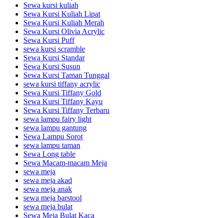
Sewa kursi kuliah
Sewa Kursi Kuliah Lipat
Sewa Kursi Kuliah Merah
Sewa Kursi Olivia Acrylic
Sewa Kursi Puff
sewa kursi scramble
Sewa Kursi Standar
Sewa Kursi Susun
Sewa Kursi Taman Tunggal
sewa kursi tiffany acrylic
Sewa Kursi Tiffany Gold
Sewa Kursi Tiffany Kayu
Sewa Kursi Tiffany Terbaru
sewa lampu fairy light
sewa lampu gantung
Sewa Lampu Sorot
sewa lampu taman
Sewa Long table
Sewa Macam-macam Meja
sewa meja
sewa meja akad
sewa meja anak
sewa meja barstool
sewa meja bulat
Sewa Meja Bulat Kaca