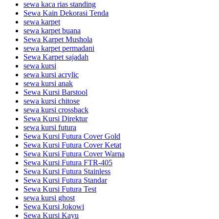
sewa kaca rias standing
Sewa Kain Dekorasi Tenda
sewa karpet
sewa karpet buana
Sewa Karpet Mushola
sewa karpet permadani
Sewa Karpet sajadah
sewa kursi
sewa kursi acrylic
sewa kursi anak
Sewa Kursi Barstool
sewa kursi chitose
sewa kursi crossback
Sewa Kursi Direktur
sewa kursi futura
Sewa Kursi Futura Cover Gold
Sewa Kursi Futura Cover Ketat
Sewa Kursi Futura Cover Warna
Sewa Kursi Futura FTR-405
Sewa Kursi Futura Stainless
Sewa Kursi Futura Standar
Sewa Kursi Futura Test
sewa kursi ghost
Sewa Kursi Jokowi
Sewa Kursi Kayu