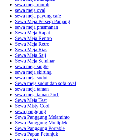
sewa meja murah
sewa meja oval
sewa meja payung cafe
Sewa Meja Persegi Panjang
sewa meja prasmanan
Sewa Meja Rapat
Sewa Meja Rentro
Sewa Meja Retro
Sewa Meja Rias
Sewa Meja Saji
Sewa Meja Seminar
sewa meja single
sewa meja skirting
sewa meja sudut
Sewa meja sudut dan sofa oval
sewa meja taman
sewa meja taman 2in1
Sewa Meja Test
Sewa Misty Cool
sewa panggung
Sewa Panggung Melaminto
Sewa Panggung Multiplek
Sewa Panggung Portable
Sewa Papan Petunjuk
sewa partisi