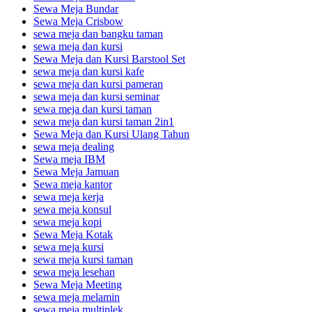
Sewa Meja Bundar
Sewa Meja Crisbow
sewa meja dan bangku taman
sewa meja dan kursi
Sewa Meja dan Kursi Barstool Set
sewa meja dan kursi kafe
sewa meja dan kursi pameran
sewa meja dan kursi seminar
sewa meja dan kursi taman
sewa meja dan kursi taman 2in1
Sewa Meja dan Kursi Ulang Tahun
sewa meja dealing
Sewa meja IBM
Sewa Meja Jamuan
Sewa meja kantor
sewa meja kerja
sewa meja konsul
sewa meja kopi
Sewa Meja Kotak
sewa meja kursi
sewa meja kursi taman
sewa meja lesehan
Sewa Meja Meeting
sewa meja melamin
sewa meja multiplek