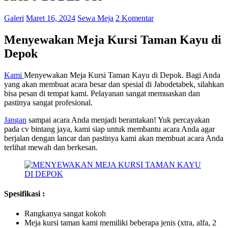
Galeri
Maret 16, 2024
Sewa Meja
2 Komentar
Menyewakan Meja Kursi Taman Kayu di
Depok
Kami
Menyewakan Meja Kursi Taman Kayu di Depok. Bagi Anda
yang akan membuat acara besar dan spesial di Jabodetabek, silahkan
bisa pesan di tempat kami. Pelayanan sangat memuaskan dan
pastinya sangat profesional.
Ja
n
gan
sampai acara Anda menjadi berantakan! Yuk percayakan
pada cv bintang jaya, kami siap untuk membantu acara Anda agar
berjalan dengan lancar dan pastinya kami akan membuat acara Anda
terlihat mewah dan berkesan.
Spesifikasi :
Rangkanya sangat kokoh
Meja kursi taman kami memiliki beberapa jenis (xtra, alfa, 2