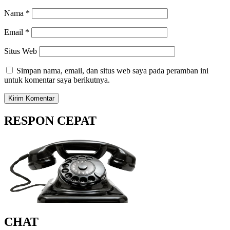
Nama
*
Email
*
Situs Web
Simpan nama, email, dan situs web saya pada peramban ini
untuk komentar saya berikutnya.
RESPON CEPAT
CHAT