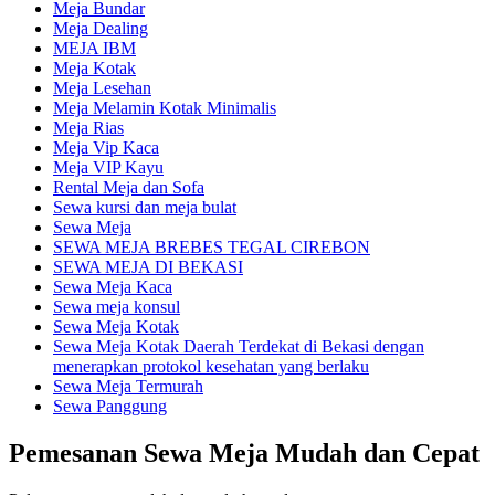
Meja Bundar
Meja Dealing
MEJA IBM
Meja Kotak
Meja Lesehan
Meja Melamin Kotak Minimalis
Meja Rias
Meja Vip Kaca
Meja VIP Kayu
Rental Meja dan Sofa
Sewa kursi dan meja bulat
Sewa Meja
SEWA MEJA BREBES TEGAL CIREBON
SEWA MEJA DI BEKASI
Sewa Meja Kaca
Sewa meja konsul
Sewa Meja Kotak
Sewa Meja Kotak Daerah Terdekat di Bekasi dengan
menerapkan protokol kesehatan yang berlaku
Sewa Meja Termurah
Sewa Panggung
Pemesanan Sewa Meja Mudah dan Cepat