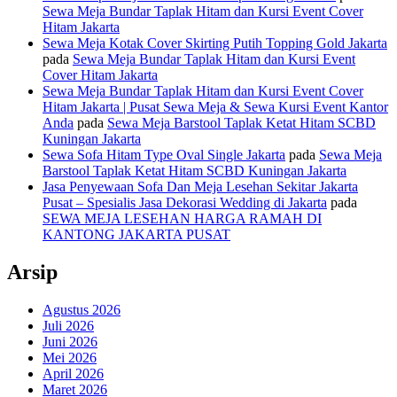
Sewa Meja Bundar Taplak Hitam dan Kursi Event Cover
Hitam Jakarta
Sewa Meja Kotak Cover Skirting Putih Topping Gold Jakarta
pada
Sewa Meja Bundar Taplak Hitam dan Kursi Event
Cover Hitam Jakarta
Sewa Meja Bundar Taplak Hitam dan Kursi Event Cover
Hitam Jakarta | Pusat Sewa Meja & Sewa Kursi Event Kantor
Anda
pada
Sewa Meja Barstool Taplak Ketat Hitam SCBD
Kuningan Jakarta
Sewa Sofa Hitam Type Oval Single Jakarta
pada
Sewa Meja
Barstool Taplak Ketat Hitam SCBD Kuningan Jakarta
Jasa Penyewaan Sofa Dan Meja Lesehan Sekitar Jakarta
Pusat – Spesialis Jasa Dekorasi Wedding di Jakarta
pada
SEWA MEJA LESEHAN HARGA RAMAH DI
KANTONG JAKARTA PUSAT
Arsip
Agustus 2026
Juli 2026
Juni 2026
Mei 2026
April 2026
Maret 2026