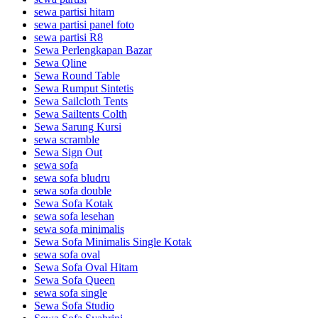
sewa partisi hitam
sewa partisi panel foto
sewa partisi R8
Sewa Perlengkapan Bazar
Sewa Qline
Sewa Round Table
Sewa Rumput Sintetis
Sewa Sailcloth Tents
Sewa Sailtents Colth
Sewa Sarung Kursi
sewa scramble
Sewa Sign Out
sewa sofa
sewa sofa bludru
sewa sofa double
Sewa Sofa Kotak
sewa sofa lesehan
sewa sofa minimalis
Sewa Sofa Minimalis Single Kotak
sewa sofa oval
Sewa Sofa Oval Hitam
Sewa Sofa Queen
sewa sofa single
Sewa Sofa Studio