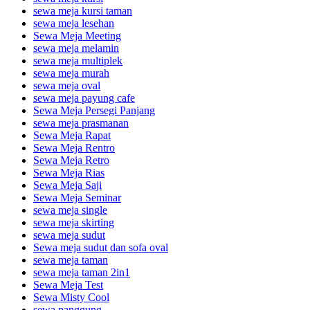
sewa meja kursi taman
sewa meja lesehan
Sewa Meja Meeting
sewa meja melamin
sewa meja multiplek
sewa meja murah
sewa meja oval
sewa meja payung cafe
Sewa Meja Persegi Panjang
sewa meja prasmanan
Sewa Meja Rapat
Sewa Meja Rentro
Sewa Meja Retro
Sewa Meja Rias
Sewa Meja Saji
Sewa Meja Seminar
sewa meja single
sewa meja skirting
sewa meja sudut
Sewa meja sudut dan sofa oval
sewa meja taman
sewa meja taman 2in1
Sewa Meja Test
Sewa Misty Cool
sewa panggung