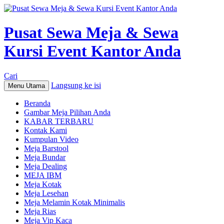
Pusat Sewa Meja & Sewa
Kursi Event Kantor Anda
Cari
Langsung ke isi
Menu Utama
Beranda
Gambar Meja Pilihan Anda
KABAR TERBARU
Kontak Kami
Kumpulan Video
Meja Barstool
Meja Bundar
Meja Dealing
MEJA IBM
Meja Kotak
Meja Lesehan
Meja Melamin Kotak Minimalis
Meja Rias
Meja Vip Kaca