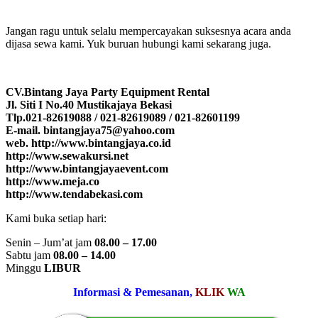
Jangan ragu untuk selalu mempercayakan suksesnya acara anda
dijasa sewa kami. Yuk buruan hubungi kami sekarang juga.
CV.Bintang Jaya Party Equipment Rental
Jl. Siti I No.40 Mustikajaya Bekasi
Tlp.021-82619088 / 021-82619089 / 021-82601199
E-mail. bintangjaya75@yahoo.com
web. http://www.bintangjaya.co.id
http://www.sewakursi.net
http://www.bintangjayaevent.com
http://www.meja.co
http://www.tendabekasi.com
Kami buka setiap hari:
Senin – Jum’at jam
08.00 – 17.00
Sabtu jam
08.00 – 14.00
Minggu
LIBUR
Informasi & Pemesanan,
KLIK
WA