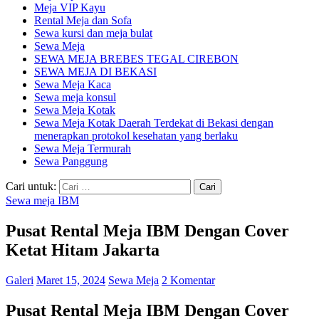
Meja VIP Kayu
Rental Meja dan Sofa
Sewa kursi dan meja bulat
Sewa Meja
SEWA MEJA BREBES TEGAL CIREBON
SEWA MEJA DI BEKASI
Sewa Meja Kaca
Sewa meja konsul
Sewa Meja Kotak
Sewa Meja Kotak Daerah Terdekat di Bekasi dengan
menerapkan protokol kesehatan yang berlaku
Sewa Meja Termurah
Sewa Panggung
Cari untuk:
Sewa meja IBM
Pusat Rental Meja IBM Dengan Cover
Ketat Hitam Jakarta
Galeri
Maret 15, 2024
Sewa Meja
2 Komentar
Pusat Rental Meja IBM Dengan Cover