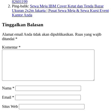
82601199
Ping-balik:
Sewa Meja IBM Cover Ketat dan Tenda Bazar
Ukuran 2x2m Jakarta | Pusat Sewa Meja & Sewa Kursi Event
Kantor Anda
Tinggalkan Balasan
Alamat email Anda tidak akan dipublikasikan.
Ruas yang wajib
ditandai
*
Komentar
*
Nama
*
Email
*
Situs Web