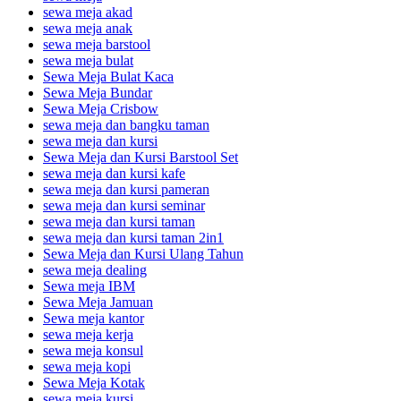
sewa meja akad
sewa meja anak
sewa meja barstool
sewa meja bulat
Sewa Meja Bulat Kaca
Sewa Meja Bundar
Sewa Meja Crisbow
sewa meja dan bangku taman
sewa meja dan kursi
Sewa Meja dan Kursi Barstool Set
sewa meja dan kursi kafe
sewa meja dan kursi pameran
sewa meja dan kursi seminar
sewa meja dan kursi taman
sewa meja dan kursi taman 2in1
Sewa Meja dan Kursi Ulang Tahun
sewa meja dealing
Sewa meja IBM
Sewa Meja Jamuan
Sewa meja kantor
sewa meja kerja
sewa meja konsul
sewa meja kopi
Sewa Meja Kotak
sewa meja kursi