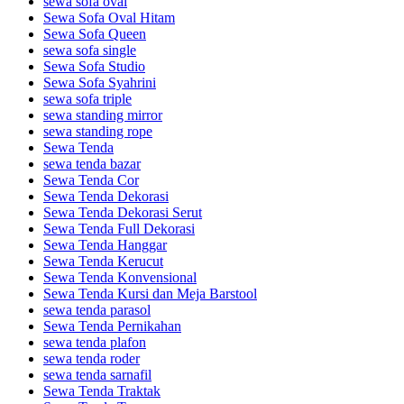
sewa sofa oval
Sewa Sofa Oval Hitam
Sewa Sofa Queen
sewa sofa single
Sewa Sofa Studio
Sewa Sofa Syahrini
sewa sofa triple
sewa standing mirror
sewa standing rope
Sewa Tenda
sewa tenda bazar
Sewa Tenda Cor
Sewa Tenda Dekorasi
Sewa Tenda Dekorasi Serut
Sewa Tenda Full Dekorasi
Sewa Tenda Hanggar
Sewa Tenda Kerucut
Sewa Tenda Konvensional
Sewa Tenda Kursi dan Meja Barstool
sewa tenda parasol
Sewa Tenda Pernikahan
sewa tenda plafon
sewa tenda roder
sewa tenda sarnafil
Sewa Tenda Traktak