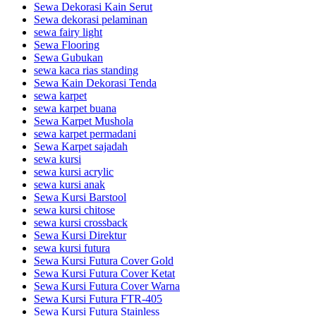
Sewa Dekorasi Kain Serut
Sewa dekorasi pelaminan
sewa fairy light
Sewa Flooring
Sewa Gubukan
sewa kaca rias standing
Sewa Kain Dekorasi Tenda
sewa karpet
sewa karpet buana
Sewa Karpet Mushola
sewa karpet permadani
Sewa Karpet sajadah
sewa kursi
sewa kursi acrylic
sewa kursi anak
Sewa Kursi Barstool
sewa kursi chitose
sewa kursi crossback
Sewa Kursi Direktur
sewa kursi futura
Sewa Kursi Futura Cover Gold
Sewa Kursi Futura Cover Ketat
Sewa Kursi Futura Cover Warna
Sewa Kursi Futura FTR-405
Sewa Kursi Futura Stainless