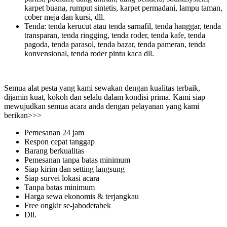
karpet buana, rumput sintetis, karpet permadani, lampu taman,
cober meja dan kursi, dll.
Tenda: tenda kerucut atau tenda sarnafil, tenda hanggar, tenda
transparan, tenda ringging, tenda roder, tenda kafe, tenda
pagoda, tenda parasol, tenda bazar, tenda pameran, tenda
konvensional, tenda roder pintu kaca dll.
Semua alat pesta yang kami sewakan dengan kualitas terbaik,
dijamin kuat, kokoh dan selalu dalam kondisi prima. Kami siap
mewujudkan semua acara anda dengan pelayanan yang kami
berikan>>>
Pemesanan 24 jam
Respon cepat tanggap
Barang berkualitas
Pemesanan tanpa batas minimum
Siap kirim dan setting langsung
Siap survei lokasi acara
Tanpa batas minimum
Harga sewa ekonomis & terjangkau
Free ongkir se-jabodetabek
Dll.