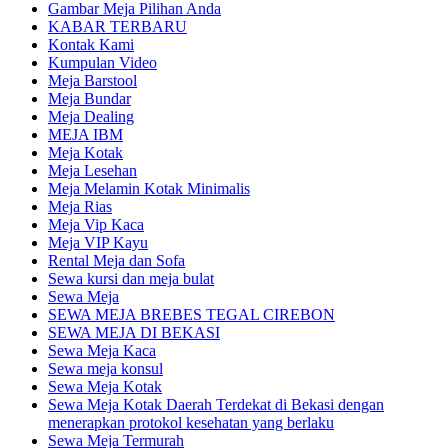
Gambar Meja Pilihan Anda
KABAR TERBARU
Kontak Kami
Kumpulan Video
Meja Barstool
Meja Bundar
Meja Dealing
MEJA IBM
Meja Kotak
Meja Lesehan
Meja Melamin Kotak Minimalis
Meja Rias
Meja Vip Kaca
Meja VIP Kayu
Rental Meja dan Sofa
Sewa kursi dan meja bulat
Sewa Meja
SEWA MEJA BREBES TEGAL CIREBON
SEWA MEJA DI BEKASI
Sewa Meja Kaca
Sewa meja konsul
Sewa Meja Kotak
Sewa Meja Kotak Daerah Terdekat di Bekasi dengan
menerapkan protokol kesehatan yang berlaku
Sewa Meja Termurah