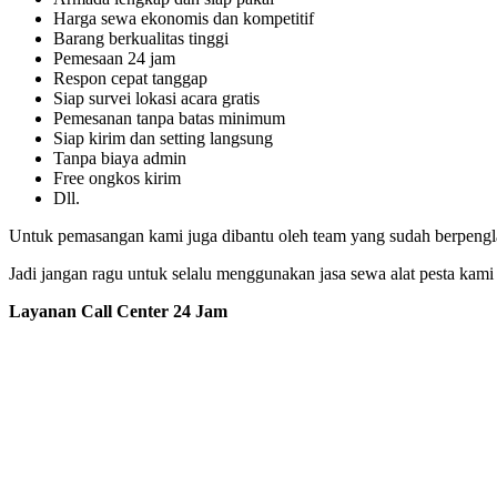
Harga sewa ekonomis dan kompetitif
Barang berkualitas tinggi
Pemesaan 24 jam
Respon cepat tanggap
Siap survei lokasi acara gratis
Pemesanan tanpa batas minimum
Siap kirim dan setting langsung
Tanpa biaya admin
Free ongkos kirim
Dll.
Untuk pemasangan kami juga dibantu oleh team yang sudah berpenglam
Jadi jangan ragu untuk selalu menggunakan jasa sewa alat pesta kami
Layanan Call Center 24 Jam