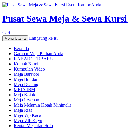
Pusat Sewa Meja & Sewa Kursi
Cari
Langsung ke isi
Menu Utama
Beranda
Gambar Meja Pilihan Anda
KABAR TERBARU
Kontak Kami
Kumpulan Video
Meja Barstool
Meja Bundar
Meja Dealing
MEJA IBM
Meja Kotak
Meja Lesehan
Meja Melamin Kotak Minimalis
Meja Rias
Meja Vip Kaca
Meja VIP Kayu
Rental Meja dan Sofa