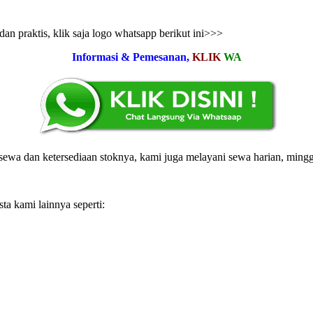
n praktis, klik saja logo whatsapp berikut ini>>>
Informasi & Pemesanan,
KLIK
WA
ewa dan ketersediaan stoknya, kami juga melayani sewa harian, mingg
a kami lainnya seperti: