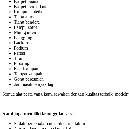
Karpet buana
Karpet permadani
Rumput sintetis
Tiang antrian
Tiang bendera
Lampu sorot
Mini garden
Panggung
Backdrop
Podium
Partisi
Tirai
Flooring
Kotak ampau
Tempat sampah
Gong peresmian
dan masih banyak lagi.
Semua alat pesta yang kami sewakan dengan kualitas terbaik, modeln
Kami juga memiliki keunggulan
>>>
Sudah berpenglaman lebih dari 5 tahun
Armada lengkap dan siap pakai