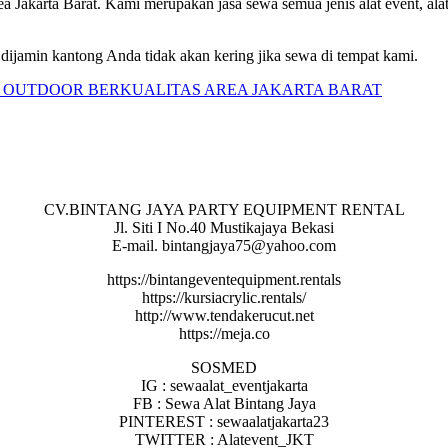
ea Jakarta Barat. Kami merupakan jasa sewa semua jenis alat event, alat
dijamin kantong Anda tidak akan kering jika sewa di tempat kami.
CV.BINTANG JAYA PARTY EQUIPMENT RENTAL
Jl. Siti I No.40 Mustikajaya Bekasi
E-mail. bintangjaya75@yahoo.com
https://bintangeventequipment.rentals
https://kursiacrylic.rentals/
http://www.tendakerucut.net
https://meja.co
SOSMED
IG : sewaalat_eventjakarta
FB : Sewa Alat Bintang Jaya
PINTEREST : sewaalatjakarta23
TWITTER : Alatevent_JKT