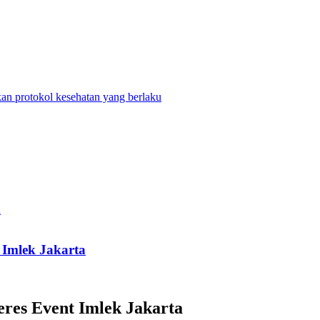
n protokol kesehatan yang berlaku
Imlek Jakarta
res Event Imlek Jakarta