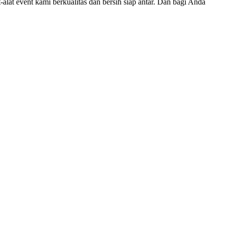
-alat event kami berkualitas dan bersih siap antar. Dan bagi Anda