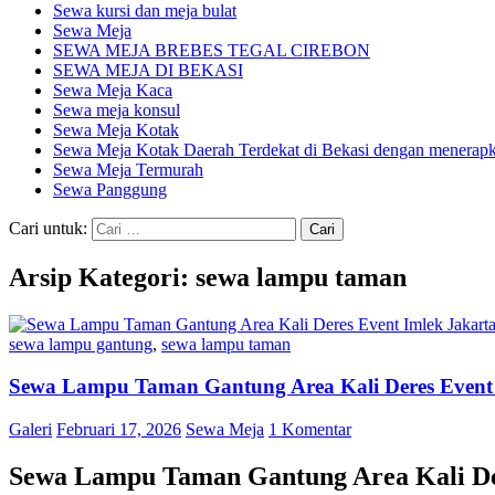
Sewa kursi dan meja bulat
Sewa Meja
SEWA MEJA BREBES TEGAL CIREBON
SEWA MEJA DI BEKASI
Sewa Meja Kaca
Sewa meja konsul
Sewa Meja Kotak
Sewa Meja Kotak Daerah Terdekat di Bekasi dengan menerapka
Sewa Meja Termurah
Sewa Panggung
Cari untuk:
Arsip Kategori: sewa lampu taman
sewa lampu gantung
,
sewa lampu taman
Sewa Lampu Taman Gantung Area Kali Deres Event 
Galeri
Februari 17, 2026
Sewa Meja
1 Komentar
Sewa Lampu Taman Gantung Area Kali De